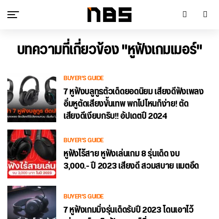
บทความที่เกี่ยวข้อง "หูฟังเกมเมอร์"
BUYER'S GUIDE
7 หูฟังบลูทูธตัวเด็ดยอดนิยม เสียงดีฟังเพลง
อิ่มหูตัดเสียงขั้นเทพ พกไปไหนก็ง่าย! ตัด
เสียงดีเงียบกริบ!! อัปเดตปี 2024
BUYER'S GUIDE
หูฟังไร้สาย หูฟังเล่นเกม 8 รุ่นเด็ด งบ
3,000.- ปี 2023 เสียงดี สวมสบาย แบตอึด
BUYER'S GUIDE
7 หูฟังเกมมิ่งรุ่นเด็ดรับปี 2023 โดนเอาไว้