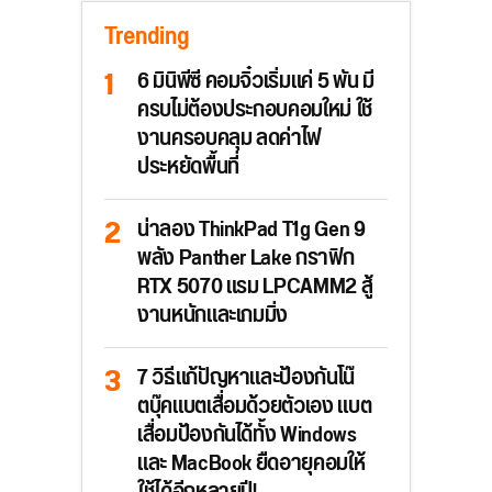
Trending
6 มินิพีซี คอมจิ๋วเริ่มแค่ 5 พัน มี
ครบไม่ต้องประกอบคอมใหม่ ใช้
งานครอบคลุม ลดค่าไฟ
ประหยัดพื้นที่
น่าลอง ThinkPad T1g Gen 9
พลัง Panther Lake กราฟิก
RTX 5070 แรม LPCAMM2 สู้
งานหนักและเกมมิ่ง
7 วิธีแก้ปัญหาและป้องกันโน๊
ตบุ๊คแบตเสื่อมด้วยตัวเอง แบต
เสื่อมป้องกันได้ทั้ง Windows
และ MacBook ยืดอายุคอมให้