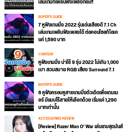
เล่นเกมก็เพลินฟังเพลงก็อิ่ม!!
BUYER'S GUIDE
7 หูฟังเกมมิ่ง 2022 รุ่นเด่นเสียงดี 7.1 Ch
เล่นเกมเพลินฟังเพลงได้ ต่อคอนโซลก็โอเค
แค่ 1,590 บาท
CONTENT
หูฟังเกมมิ่ง น่าใช้ 9 รุ่น 2022 ไม่เกิน 1,000
เบา สวมสบาย RGB เสียง Surround 7.1
BUYER'S GUIDE
6 หูฟังครอบหูสายเกมมิ่งตัวเด็ดเพื่อเกมเม
อร์ มีแบบไร้สายให้เลือกด้วย เริ่มแค่ 1,290
บาทเท่านั้น
ACCESSORIES REVIEW
[Review] Razer Man O’ War เล่นเกมสุดมันส์