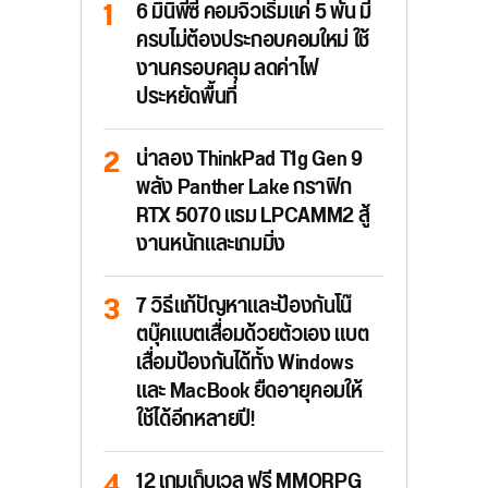
6 มินิพีซี คอมจิ๋วเริ่มแค่ 5 พัน มี
ครบไม่ต้องประกอบคอมใหม่ ใช้
งานครอบคลุม ลดค่าไฟ
ประหยัดพื้นที่
น่าลอง ThinkPad T1g Gen 9
พลัง Panther Lake กราฟิก
RTX 5070 แรม LPCAMM2 สู้
งานหนักและเกมมิ่ง
7 วิธีแก้ปัญหาและป้องกันโน๊
ตบุ๊คแบตเสื่อมด้วยตัวเอง แบต
เสื่อมป้องกันได้ทั้ง Windows
และ MacBook ยืดอายุคอมให้
ใช้ได้อีกหลายปี!
12 เกมเก็บเวล ฟรี MMORPG