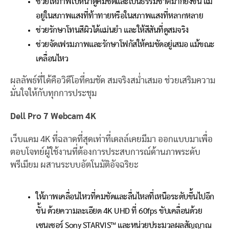
ช่วยให้ภาพใบหน้าดูคมชัดและเป็นธรรมชาติมากยิ่งขึ้น แม้
อยู่ในสภาพแสงที่ท้าทายหรือในสภาพแสงที่หลากหลาย
ช่วยรักษาโทนสีผิวได้แม่นยำ และให้สีสันที่ดูสมจริง
ช่วยจัดเฟรมภาพและรักษาโฟกัสให้คมชัดอยู่เสมอ แม้ขณะ
เคลื่อนไหว
ผลลัพธ์ที่ได้คือวิดีโอที่คมชัด สมจริงสม่ำเสมอ ช่วยเสริมความ
มั่นใจให้กับทุกการประชุม
Dell Pro 7 Webcam 4K
เว็บแคม 4K ที่ฉลาดที่สุดเท่าที่เดลล์เคยมีมา ออกแบบมาเพื่อ
ตอบโจทย์ผู้ใช้งานที่ต้องการประสบการณ์ด้านภาพระดับ
พรีเมียม ผสานระบบอัตโนมัติอัจฉริยะ
ให้ภาพเคลื่อนไหวที่คมชัดและลื่นไหลที่เหนือระดับขึ้นไปอีก
ขั้น ด้วยความละเอียด 4K UHD ที่ 60fps ขับเคลื่อนด้วย
เซนเซอร์ Sony STARVIS™ และหน่วยประมวลผลสัญญาณ