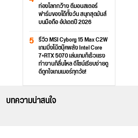
ท่องโลกกว้าง ตีมอนสเตอร์
ฟาร์มของได้ทั้งวัน สนุกสุดมันส์
บนมือถือ อัปเดตปี 2026
รีวิว MSI Cyborg 15 Max C2W
เกมมิ่งโน้ตบุ๊คพลัง Intel Core
7+RTX 5070 เล่นเกมก็เร็วแรง
ทำงานก็ลื่นไหล ดีไซน์เรียบง่ายดู
ดีถูกใจเกมเมอร์ทุกวัย!
บทความน่าสนใจ