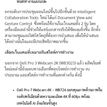
พื้นที่ทำงานแบบเปิด
ยกระดับการประชุมออนไลน์ขึ้นไปอีกขั้นด้วย Intelligent
Collaboration Tools ใหม่ ได้แก่ Document View และ
Gesture Control ซึ่งพร้อมใช้งานในเว็บแคมทั้ง 2 รุ่น โดย
เครื่องมือเหล่านี้ช่วยให้แชร์เอกสารจริงได้ชัดเจนยิ่งขึ้น อีกทั้ง
สามารถซูมและโฟกัสวัตถุที่ต้องการนำเสนอ เพื่อให้นำเสนอ
ได้อย่างมั่นใจและมีประสิทธิภาพมากขึ้น
เลือกเว็บแคมที่เหมาะกับสไตล์การทำงาน
นอกจาก Dell Pro 3 Webcam 2K (WB3023) แล้ว ผลิตภัณฑ์
ใหม่เหล่านี้ยังมอบทางเลือกที่ตอบโจทย์การทำงาน งบ
ประมาณ และสไตล์การทำงานที่แตกต่างกัน ดังนี้
Dell Pro 7 Webcam 4K – WB726 มอบคุณภาพด้านภาพใน
ระดับพรีเมียมด้วยความละเอียด 4K ที่ 60fps พร้อม
เทคโนโลยี AI อัจฉริยะขั้นสูง