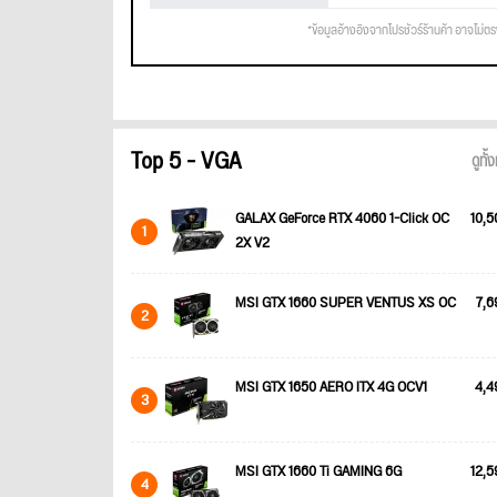
*ข้อมูลอ้างอิงจากโปรชัวร์ร้านค้า อาจไม่ต
Top 5 - VGA
ดูทั
GALAX GeForce RTX 4060 1-Click OC
10,5
1
2X V2
MSI GTX 1660 SUPER VENTUS XS OC
7,6
2
MSI GTX 1650 AERO ITX 4G OCV1
4,4
3
MSI GTX 1660 Ti GAMING 6G
12,5
4