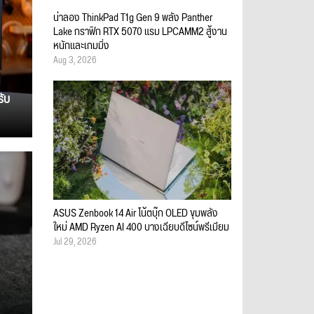
น่าลอง ThinkPad T1g Gen 9 พลัง Panther
Lake กราฟิก RTX 5070 แรม LPCAMM2 สู้งาน
หนักและเกมมิ่ง
Aug 3, 2026
รับ
ASUS Zenbook 14 Air โน้ตบุ๊ก OLED ขุมพลัง
ใหม่ AMD Ryzen AI 400 บางเฉียบดีไซน์พรีเมียม
Jul 29, 2026