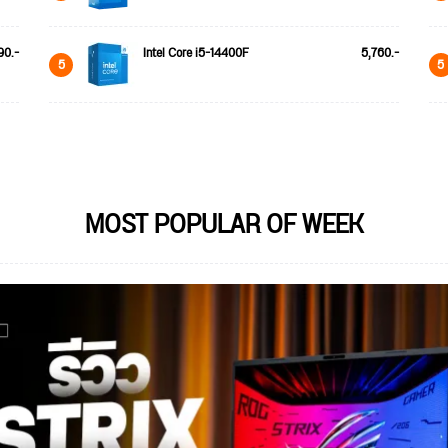
90.-
Intel Core i5-14400F
5,760.-
5
5
MOST POPULAR OF WEEK