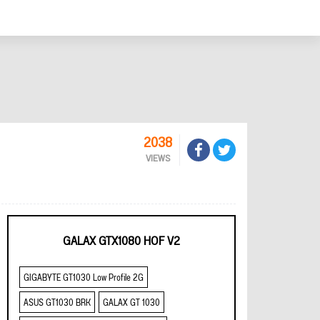
2038
VIEWS
GALAX GTX1080 HOF V2
GIGABYTE GT1030 Low Profile 2G
ASUS GT1030 BRK
GALAX GT 1030