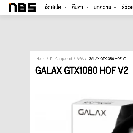
จัดสเปค
ค้นหา
บทความ
รีวิว
Home
Pc Component
VGA
GALAX GTX1080 HOF V2
GALAX GTX1080 HOF V2