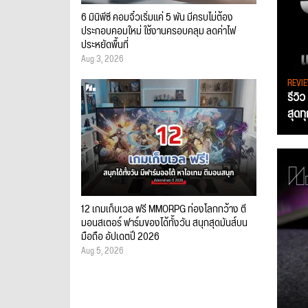
6 มินิพีซี คอมจิ๋วเริ่มแค่ 5 พัน มีครบไม่ต้อง
ประกอบคอมใหม่ ใช้งานครอบคลุม ลดค่าไฟ
ประหยัดพื้นที่
Aug 3, 2026
REVI
รีวิ
สุดท
12 เกมเก็บเวล ฟรี MMORPG ท่องโลกกว้าง ตี
มอนสเตอร์ ฟาร์มของได้ทั้งวัน สนุกสุดมันส์บน
มือถือ อัปเดตปี 2026
Aug 5, 2026