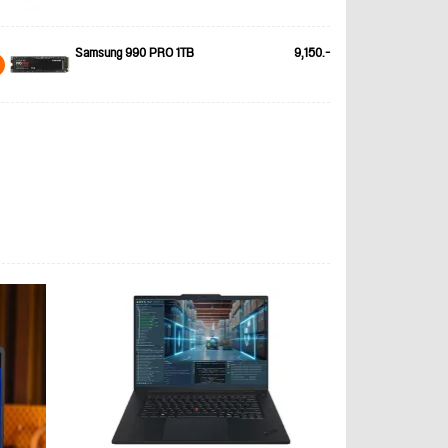
Samsung 990 PRO 1TB
9,150.-