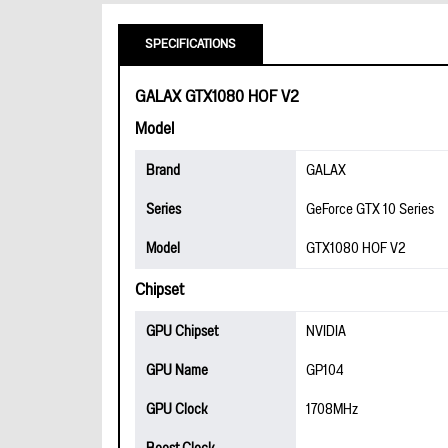
SPECIFICATIONS
GALAX GTX1080 HOF V2
Model
Brand
GALAX
Series
GeForce GTX 10 Series
Model
GTX1080 HOF V2
Chipset
GPU Chipset
NVIDIA
GPU Name
GP104
GPU Clock
1708MHz