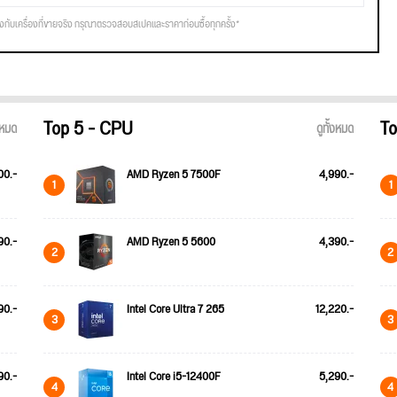
รงกับเครื่องที่ขายจริง กรุณาตรวจสอบสเปคและราคาก่อนซื้อทุกครั้ง*
Top 5 - CPU
To
้งหมด
ดูทั้งหมด
00.-
AMD Ryzen 5 7500F
4,990.-
1
1
90.-
AMD Ryzen 5 5600
4,390.-
2
2
90.-
Intel Core Ultra 7 265
12,220.-
3
3
90.-
Intel Core i5-12400F
5,290.-
4
4