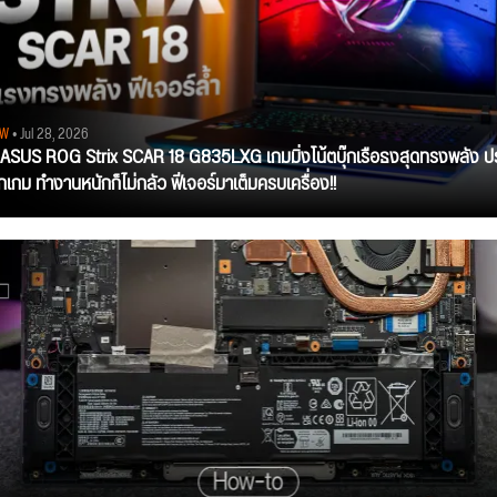
EW
• Jul 28, 2026
ว ASUS ROG Strix SCAR 18 G835LXG เกมมิ่งโน้ตบุ๊กเรือธงสุดทรงพลัง ป
ุกเกม ทำงานหนักก็ไม่กลัว ฟีเจอร์มาเต็มครบเครื่อง!!