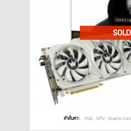
คำค้นหา :
VGA
GPU
Graphic Car