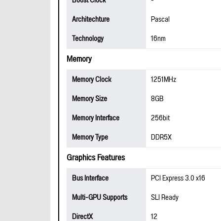
Boost Clock
-
Architechture
Pascal
Technology
16nm
Memory
Memory Clock
1251MHz
Memory Size
8GB
Memory Interface
256bit
Memory Type
DDR5X
Graphics Features
Bus Interface
PCI Express 3.0 x16
Multi-GPU Supports
SLI Ready
DirectX
12