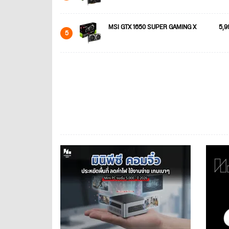
MSI GTX 1650 SUPER GAMING X
5,9
5