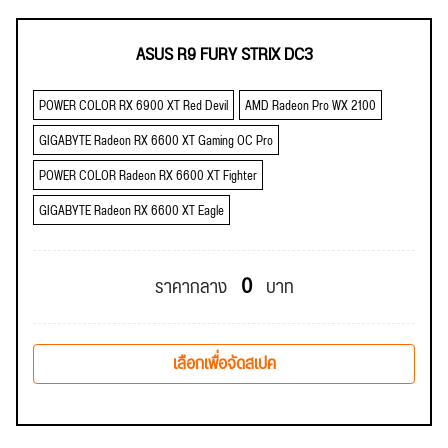
ASUS R9 FURY STRIX DC3
POWER COLOR RX 6900 XT Red Devil
AMD Radeon Pro WX 2100
GIGABYTE Radeon RX 6600 XT Gaming OC Pro
POWER COLOR Radeon RX 6600 XT Fighter
GIGABYTE Radeon RX 6600 XT Eagle
0
ราคากลาง
บาท
เลือกเพื่อจัดสเปค