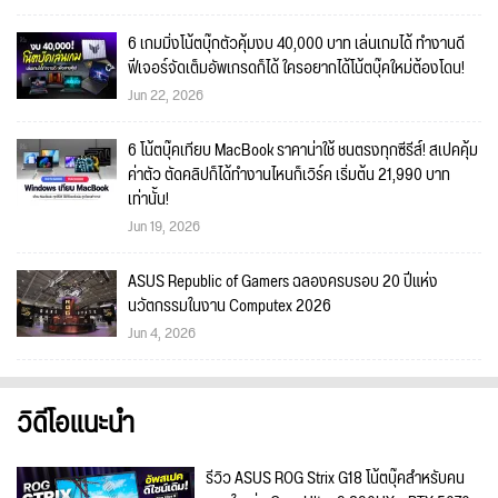
6 เกมมิ่งโน้ตบุ๊กตัวคุ้มงบ 40,000 บาท เล่นเกมได้ ทำงานดี
ฟีเจอร์จัดเต็มอัพเกรดก็ได้ ใครอยากได้โน้ตบุ๊คใหม่ต้องโดน!
Jun 22, 2026
6 โน้ตบุ๊คเทียบ MacBook ราคาน่าใช้ ชนตรงทุกซีรีส์! สเปคคุ้ม
ค่าตัว ตัดคลิปก็ได้ทำงานไหนก็เวิร์ค เริ่มต้น 21,990 บาท
เท่านั้น!
Jun 19, 2026
ASUS Republic of Gamers ฉลองครบรอบ 20 ปีแห่ง
นวัตกรรมในงาน Computex 2026
Jun 4, 2026
วิดีโอแนะนำ
รีวิว ASUS ROG Strix G18 โน้ตบุ๊คสำหรับคน