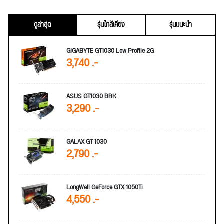
ดูล่าสุด
รุ่นใกล้เคียง
รุ่นแนะนำ
GIGABYTE GT1030 Low Profile 2G
3,740 .-
ASUS GT1030 BRK
3,290 .-
GALAX GT 1030
2,790 .-
LongWell GeForce GTX 1050Ti
4,550 .-