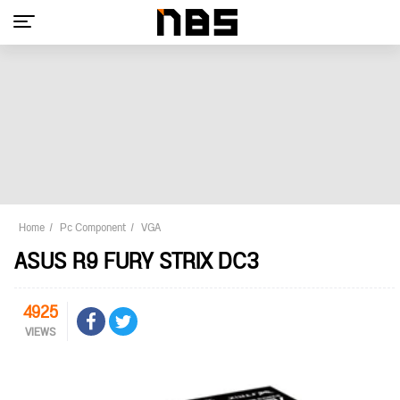
Home
Pc Component
VGA
ASUS R9 FURY STRIX DC3
4925
VIEWS