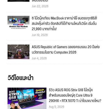
ใหม่ต้องโดน!
Jun 22, 2026
6 โน้ตบุ๊คเทียบ MacBook ราคาน่าใช้ ชนตรงทุกซีรีส์!
สเปคคุ้มค่าตัว ตัดคลิปก็ได้ทำงานไหนก็เวิร์ค เริ่มต้น
21,990 บาทเท่านั้น!
Jun 19, 2026
ASUS Republic of Gamers ฉลองครบรอบ 20 ปีแห่ง
นวัตกรรมในงาน Computex 2026
Jun 4, 2026
วิดีโอแนะนำ
รีวิว ASUS ROG Strix G18 โน้ตบุ๊ค
สำหรับคนชอบใหญ่ๆ Core Ultra 9
290HX + RTX 5070 Ti น่าโดนขนาดไหน?
Aug 5, 2026