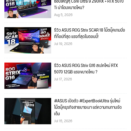
ชอบใหญ่ๆ Core Ultra 9 290HX + RTX 5070
Ti น่าโดนขนาดไหน?
Aug 5, 2026
รีวิว ASUS ROG Strix SCAR 18 โน้ตบุ๊คเกมมิ่ง
ที่ท้อปที่สุด แรงที่สุดในตอนนี้!
Jul 19, 2026
รีวิว ASUS ROG Strix G16 สเปคใหม่ RTX
5070 12GB แรงขนาดไหน ?
Jul 17, 2026
#ASUS เปิดตัว #ExpertBookUltra รุ่นใหม่
โน้ตบุ๊คธุรกิจสายบางเบา แต่ความทนทานจัด
เต็ม
Jul 15, 2026