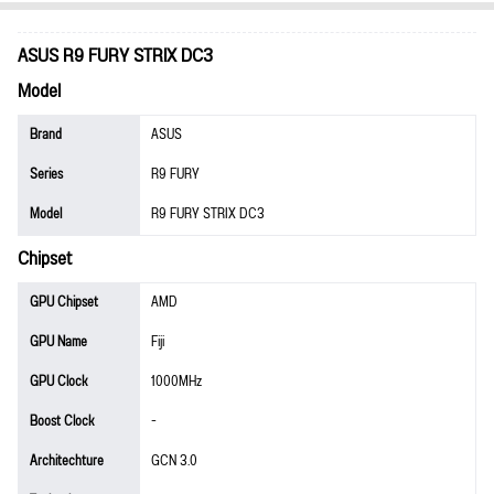
ASUS R9 FURY STRIX DC3
Model
Brand
ASUS
Series
R9 FURY
Model
R9 FURY STRIX DC3
Chipset
GPU Chipset
AMD
GPU Name
Fiji
GPU Clock
1000MHz
Boost Clock
-
Architechture
GCN 3.0