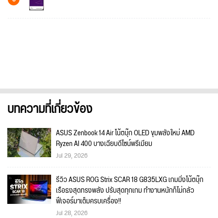
บทความที่เกี่ยวข้อง
ASUS Zenbook 14 Air โน้ตบุ๊ก OLED ขุมพลังใหม่ AMD
Ryzen AI 400 บางเฉียบดีไซน์พรีเมียม
Jul 29, 2026
รีวิว ASUS ROG Strix SCAR 18 G835LXG เกมมิ่งโน้ตบุ๊ก
เรือธงสุดทรงพลัง ปรับสุดทุกเกม ทำงานหนักก็ไม่กลัว
ฟีเจอร์มาเต็มครบเครื่อง!!
Jul 28, 2026