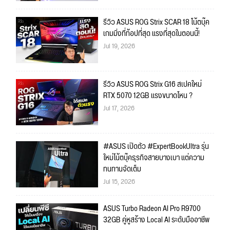
รีวิว ASUS ROG Strix SCAR 18 โน้ตบุ๊ค
เกมมิ่งที่ท้อปที่สุด แรงที่สุดในตอนนี้!
Jul 19, 2026
รีวิว ASUS ROG Strix G16 สเปคใหม่
RTX 5070 12GB แรงขนาดไหน ?
Jul 17, 2026
#ASUS เปิดตัว #ExpertBookUltra รุ่น
ใหม่โน้ตบุ๊คธุรกิจสายบางเบา แต่ความ
ทนทานจัดเต็ม
Jul 15, 2026
ASUS Turbo Radeon AI Pro R9700
32GB คู่หูสร้าง Local AI ระดับมืออาชีพ