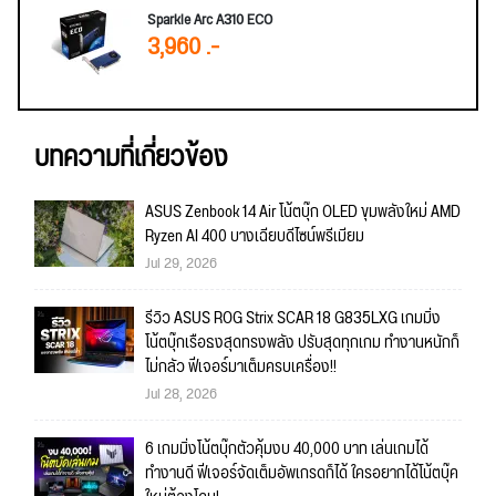
Sparkle Arc A310 ECO
3,960 .-
บทความที่เกี่ยวข้อง
ASUS Zenbook 14 Air โน้ตบุ๊ก OLED ขุมพลังใหม่ AMD
Ryzen AI 400 บางเฉียบดีไซน์พรีเมียม
Jul 29, 2026
รีวิว ASUS ROG Strix SCAR 18 G835LXG เกมมิ่ง
โน้ตบุ๊กเรือธงสุดทรงพลัง ปรับสุดทุกเกม ทำงานหนักก็
ไม่กลัว ฟีเจอร์มาเต็มครบเครื่อง!!
Jul 28, 2026
6 เกมมิ่งโน้ตบุ๊กตัวคุ้มงบ 40,000 บาท เล่นเกมได้
ทำงานดี ฟีเจอร์จัดเต็มอัพเกรดก็ได้ ใครอยากได้โน้ตบุ๊ค