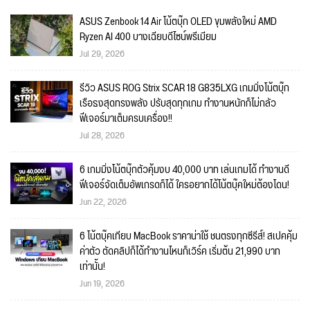
ASUS Zenbook 14 Air โน้ตบุ๊ก OLED ขุมพลังใหม่ AMD
Ryzen AI 400 บางเฉียบดีไซน์พรีเมียม
Jul 29, 2026
รีวิว ASUS ROG Strix SCAR 18 G835LXG เกมมิ่งโน้ตบุ๊ก
เรือธงสุดทรงพลัง ปรับสุดทุกเกม ทำงานหนักก็ไม่กลัว
ฟีเจอร์มาเต็มครบเครื่อง!!
Jul 28, 2026
6 เกมมิ่งโน้ตบุ๊กตัวคุ้มงบ 40,000 บาท เล่นเกมได้ ทำงานดี
ฟีเจอร์จัดเต็มอัพเกรดก็ได้ ใครอยากได้โน้ตบุ๊คใหม่ต้องโดน!
Jun 22, 2026
6 โน้ตบุ๊คเทียบ MacBook ราคาน่าใช้ ชนตรงทุกซีรีส์! สเปคคุ้ม
ค่าตัว ตัดคลิปก็ได้ทำงานไหนก็เวิร์ค เริ่มต้น 21,990 บาท
เท่านั้น!
Jun 19, 2026