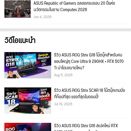
ASUS Republic of Gamers ฉลองครบรอบ 20 ปีแห่ง
นวัตกรรมในงาน Computex 2026
Jun 4, 2026
วิดีโอแนะนำ
รีวิว ASUS ROG Strix G18 โน้ตบุ๊คสำหรับคน
ชอบใหญ่ๆ Core Ultra 9 290HX + RTX 5070
Ti น่าโดนขนาดไหน?
Aug 5, 2026
รีวิว ASUS ROG Strix SCAR 18 โน้ตบุ๊คเกมมิ่ง
ที่ท้อปที่สุด แรงที่สุดในตอนนี้!
Jul 19, 2026
รีวิว ASUS ROG Strix G16 สเปคใหม่ RTX