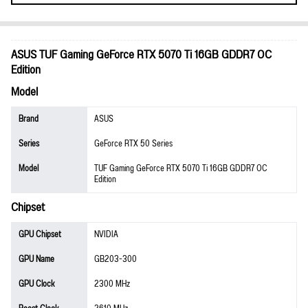
ASUS TUF Gaming GeForce RTX 5070 Ti 16GB GDDR7 OC
Edition
Model
Brand
ASUS
Series
GeForce RTX 50 Series
Model
TUF Gaming GeForce RTX 5070 Ti 16GB GDDR7 OC
Edition
Chipset
GPU Chipset
NVIDIA
GPU Name
GB203-300
GPU Clock
2300 MHz