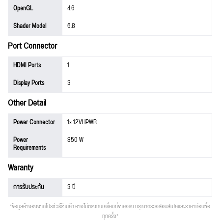
OpenGL
4.6
Shader Model
6.8
Port Connector
HDMI Ports
1
Display Ports
3
Other Detail
Power Connector
1x 12VHPWR
Power
850 W
Requirements
Waranty
การรับประกัน
3 ปี
*ข้อมูลอ้างอิงจากโปรชัวร์ร้านค้า อาจไม่ตรงกับเครื่องที่ขายจริง กรุณาตรวจสอบสเปคและราคาก่อนซื้อ
ทุกครั้ง*