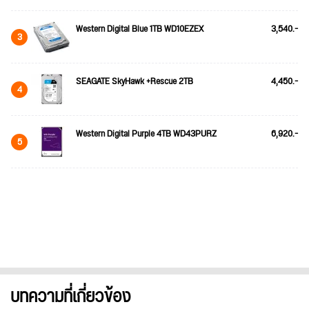
Western Digital Blue 1TB WD10EZEX
3,540.-
3
SEAGATE SkyHawk +Rescue 2TB
4,450.-
4
Western Digital Purple 4TB WD43PURZ
6,920.-
5
บทความที่เกี่ยวข้อง