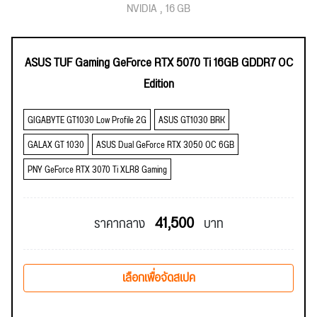
NVIDIA
16 GB
ASUS TUF Gaming GeForce RTX 5070 Ti 16GB GDDR7 OC
Edition
GIGABYTE GT1030 Low Profile 2G
ASUS GT1030 BRK
GALAX GT 1030
ASUS Dual GeForce RTX 3050 OC 6GB
PNY GeForce RTX 3070 Ti XLR8 Gaming
41,500
ราคากลาง
บาท
เลือกเพื่อจัดสเปค