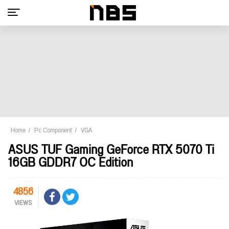
Home
Pc Component
VGA
ASUS TUF Gaming GeForce RTX 5070 Ti
16GB GDDR7 OC Edition
4856
VIEWS