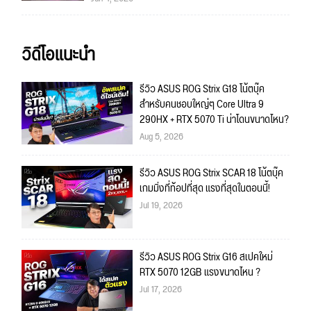
วิดีโอแนะนำ
รีวิว ASUS ROG Strix G18 โน้ตบุ๊ค
สำหรับคนชอบใหญ่ๆ Core Ultra 9
290HX + RTX 5070 Ti น่าโดนขนาดไหน?
Aug 5, 2026
รีวิว ASUS ROG Strix SCAR 18 โน้ตบุ๊ค
เกมมิ่งที่ท้อปที่สุด แรงที่สุดในตอนนี้!
Jul 19, 2026
รีวิว ASUS ROG Strix G16 สเปคใหม่
RTX 5070 12GB แรงขนาดไหน ?
Jul 17, 2026