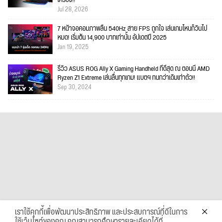
Jul 28, 2026
7 หน้าจอคอมภาพลื่น 540Hz สาย FPS ถูกใจ เล่นเกมไหนก็วินไป
หมด! เริ่มต้น 14,900 บาทเท่านั้น อัปเดตปี 2025
Jan 19, 2025
รีวิว ASUS ROG Ally X Gaming Handheld ที่ดีสุด ณ ตอนนี้ AMD
Ryzen Z1 Extreme เล่นลื่นทุกเกม! แบตฯ ทนกว่าเดิมเท่าตัว!!
Sep 30, 2024
เราใช้คุกกี้เพื่อพัฒนาประสิทธิภาพ และประสบการณ์ที่ดีในการ
ใช้เว็บไซต์ของคุณ คุณสามารถศึกษารายละเอียดได้ที่