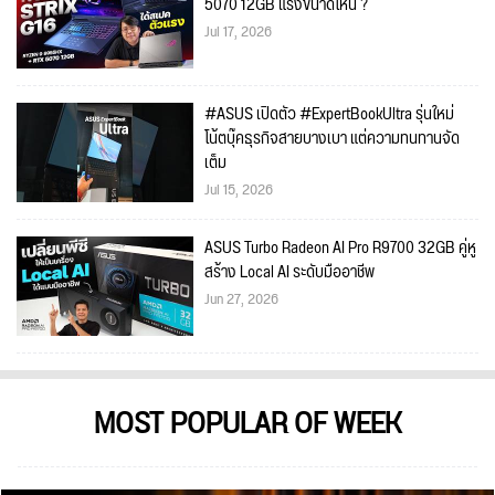
5070 12GB แรงขนาดไหน ?
Jul 17, 2026
#ASUS เปิดตัว #ExpertBookUltra รุ่นใหม่
โน้ตบุ๊คธุรกิจสายบางเบา แต่ความทนทานจัด
เต็ม
Jul 15, 2026
ASUS Turbo Radeon AI Pro R9700 32GB คู่หู
สร้าง Local AI ระดับมืออาชีพ
Jun 27, 2026
MOST POPULAR OF WEEK