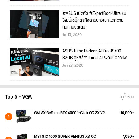
#ASUS เปิดตัว #ExpertBookUltra รุ่น
ใหม่โน้ตบุ๊คธุรกิจสายบางเบา แต่ความ
ทนทานจัดเต็ม
Jul 15, 2026
ASUS Turbo Radeon AI Pro R9700
32GB คู่หูสร้าง Local AI ระดับมืออาชีพ
Jun 27, 2026
Top 5 - VGA
ดูทั้งหมด
GALAX GeForce RTX 4060 1-Click OC 2X V2
10,500.-
1
MSI GTX 1660 SUPER VENTUS XS OC
7,690.-