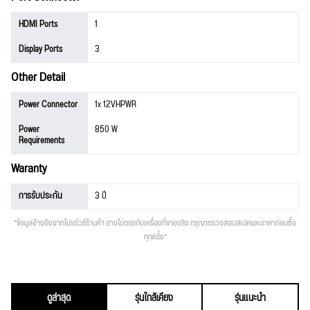
HDMI Ports
1
Display Ports
3
Other Detail
Power Connector
1x 12VHPWR
Power
850 W
Requirements
Waranty
การรับประกัน
3 ปี
*ข้อมูลอ้างอิงจากโปรชัวร์ร้านค้า อาจไม่ตรงกับเครื่องที่ขายจริง กรุณาตรวจสอบสเปคและราคาก่อนซื้อ
ทุกครั้ง*
ดูล่าสุด
รุ่นใกล้เคียง
รุ่นแนะนำ