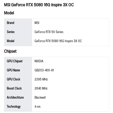
MSI GeForce RTX 5080 16G Inspire 3X OC
Model
Brand
MSI
Series
GeForce RTX 50 Series
Model
GeForce RTX 5080 16G Inspire 3X OC
Chipset
GPU Chipset
NVIDIA
GPU Name
GB203-400-A1
GPU Clock
2295 MHz
Boost Clock
2640 MHz
Architechture
Blackwell
Technology
4 nm