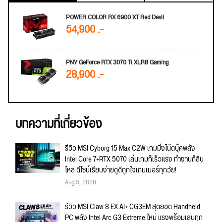
POWER COLOR RX 6900 XT Red Devil
54,900 .-
PNY GeForce RTX 3070 Ti XLR8 Gaming
28,900 .-
บทความที่เกี่ยวข้อง
รีวิว MSI Cyborg 15 Max C2W เกมมิ่งโน้ตบุ๊คพลัง
Intel Core 7+RTX 5070 เล่นเกมก็เร็วแรง ทำงานก็ลื่น
ไหล ดีไซน์เรียบง่ายดูดีถูกใจเกมเมอร์ทุกวัย!
Aug 5, 2026
รีวิว MSI Claw 8 EX AI+ CG3EM สุดยอด Handheld
PC พลัง Intel Arc G3 Extreme ใหม่ แรงพร้อมเล่นทุก