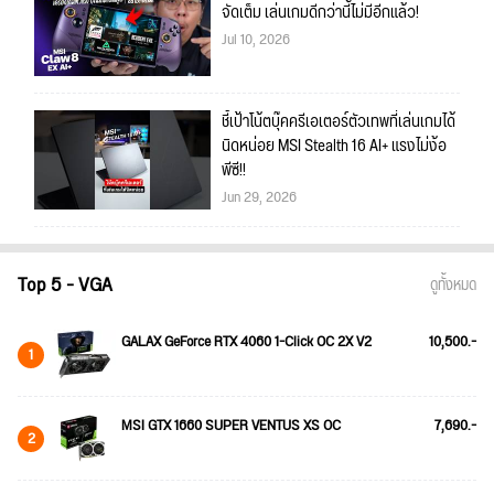
จัดเต็ม เล่นเกมดีกว่านี้ไม่มีอีกแล้ว!
Jul 10, 2026
ชี้เป้าโน้ตบุ๊คครีเอเตอร์ตัวเทพที่เล่นเกมได้
นิดหน่อย MSI Stealth 16 AI+ แรงไม่ง้อ
พีซี!!
Jun 29, 2026
Top 5 - VGA
ดูทั้งหมด
GALAX GeForce RTX 4060 1-Click OC 2X V2
10,500.-
1
MSI GTX 1660 SUPER VENTUS XS OC
7,690.-
2