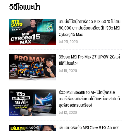
วิดีโอแนะนำ
เกมมิ่งโน้ตบุ๊คการ์ดจอ RTX 5070 ไม่เกิน
60,000 บาทมันต้องเครื่องนี้! | รีวิว MSI
Cyborg 15 Max
Jul 25, 2026
รีวิวจอ MSI Pro Max 271UPXW12G แค่
ใช้ก็โปรแล้ว!!
Jul 18, 2026
รีวิว MSI Stealth 16 AI+ โน้ตบุ๊คครีเอ
เตอร์เรือธงที่เล่นเกมได้นิดหน่อย สเปคก็
สุดฟีเจอร์ครบเครื่อง!
Jul 12, 2026
เล่นเกมจริงจัง MSI Claw 8 EX AI+ แรง