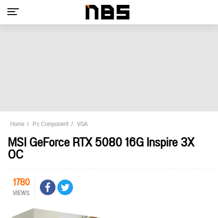
Home
Pc Component
VGA
MSI GeForce RTX 5080 16G Inspire 3X
OC
1780
VIEWS