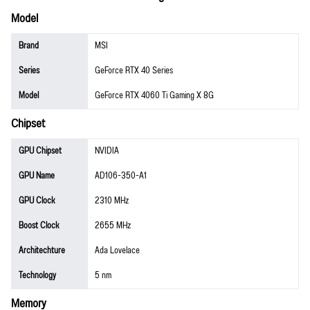
Model
Brand
MSI
Series
GeForce RTX 40 Series
Model
GeForce RTX 4060 Ti Gaming X 8G
Chipset
GPU Chipset
NVIDIA
GPU Name
AD106-350-A1
GPU Clock
2310 MHz
Boost Clock
2655 MHz
Architechture
Ada Lovelace
Technology
5 nm
Memory