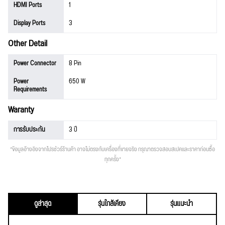
HDMI Ports
1
Display Ports
3
Other Detail
Power Connector
8 Pin
Power
650 W
Requirements
Waranty
การรับประกัน
3 ปี
*ข้อมูลอ้างอิงจากโปรชัวร์ร้านค้า อาจไม่ตรงกับเครื่องที่ขายจริง กรุณาตรวจสอบสเปคและราคาก่อนซื้อ
ทุกครั้ง*
ดูล่าสุด
รุ่นใกล้เคียง
รุ่นแนะนำ