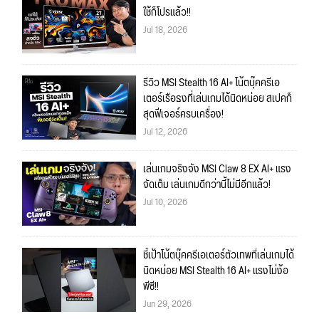
ใช้ก็โปรแล้ว!!
Jul 18, 2026
รีวิว MSI Stealth 16 AI+ โน้ตบุ๊คครีเอ
เตอร์เรือธงที่เล่นเกมได้นิดหน่อย สเปคก็
สุดฟีเจอร์ครบเครื่อง!
Jul 12, 2026
เล่นเกมจริงจัง MSI Claw 8 EX AI+ แรง
จัดเต็ม เล่นเกมดีกว่านี้ไม่มีอีกแล้ว!
Jul 10, 2026
ชี้เป้าโน้ตบุ๊คครีเอเตอร์ตัวเทพที่เล่นเกมได้
นิดหน่อย MSI Stealth 16 AI+ แรงไม่ง้อ
พีซี!!
Jun 29, 2026