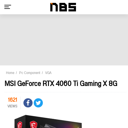
Home
Pc Component
VGA
MSI GeForce RTX 4060 Ti Gaming X 8G
1621
VIEWS