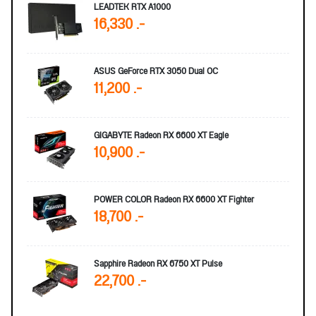
LEADTEK RTX A1000
16,330 .-
ASUS GeForce RTX 3050 Dual OC
11,200 .-
GIGABYTE Radeon RX 6600 XT Eagle
10,900 .-
POWER COLOR Radeon RX 6600 XT Fighter
18,700 .-
Sapphire Radeon RX 6750 XT Pulse
22,700 .-