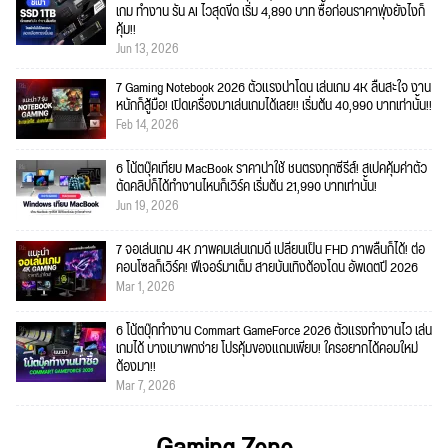
เกม ทำงาน รัน AI ไวสุดขีด เริ่ม 4,890 บาท ซื้อก่อนราคาพุ่งยังไงก็
คุ้ม!!
Jun 13, 2026
7 Gaming Notebook 2026 ตัวแรงน่าโดน เล่นเกม 4K ลื่นสะใจ งาน
หนักก็สู้มือ! เปิดเครื่องมาเล่นเกมได้เลย!! เริ่มต้น 40,990 บาทเท่านั้น!!
Feb 14, 2026
6 โน้ตบุ๊คเทียบ MacBook ราคาน่าใช้ ชนตรงทุกซีรีส์! สเปคคุ้มค่าตัว
ตัดคลิปก็ได้ทำงานไหนก็เวิร์ค เริ่มต้น 21,990 บาทเท่านั้น!
Jun 19, 2026
7 จอเล่นเกม 4K ภาพคมเล่นเกมดี เปลี่ยนเป็น FHD ภาพลื่นก็ได้! ต่อ
คอนโซลก็เวิร์ค! ฟีเจอร์มาเต็ม สายบันเทิงต้องโดน อัพเดตปี 2026
Mar 1, 2026
6 โน้ตบุ๊กทำงาน Commart GameForce 2026 ตัวแรงทำงานไว เล่น
เกมได้ บางเบาพกง่าย โปรคุ้มของแถมเพียบ! ใครอยากได้คอมใหม่
ต้องมา!!
Mar 7, 2026