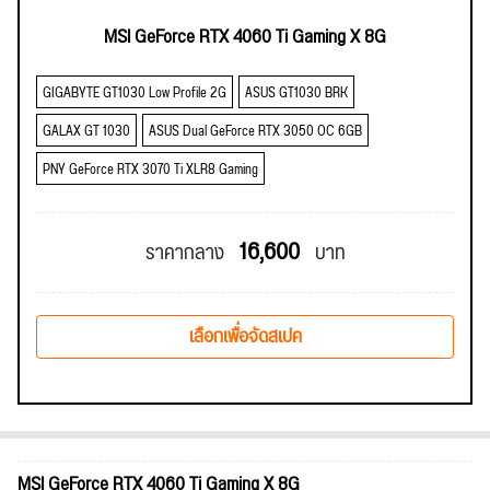
MSI GeForce RTX 4060 Ti Gaming X 8G
GIGABYTE GT1030 Low Profile 2G
ASUS GT1030 BRK
GALAX GT 1030
ASUS Dual GeForce RTX 3050 OC 6GB
PNY GeForce RTX 3070 Ti XLR8 Gaming
16,600
ราคากลาง
บาท
เลือกเพื่อจัดสเปค
MSI GeForce RTX 4060 Ti Gaming X 8G