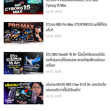
60,000 บาทมันต้องเครื่องนี้! | รีวิว MSI
Cyborg 15 Max
Jul 25, 2026
รีวิวจอ MSI Pro Max 271UPXW12G แค่ใช้ก็โปร
แล้ว!!
Jul 18, 2026
รีวิว MSI Stealth 16 AI+ โน้ตบุ๊คครีเอเตอร์เรือ
ธงที่เล่นเกมได้นิดหน่อย สเปคก็สุดฟีเจอร์ครบ
เครื่อง!
Jul 12, 2026
เล่นเกมจริงจัง MSI Claw 8 EX AI+ แรงจัดเต็ม
เล่นเกมดีกว่านี้ไม่มีอีกแล้ว!
Jul 10, 2026