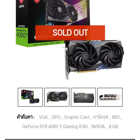
คำค้นหา :
VGA
GPU
Graphic Card
การ์ดจอ
MSI
GeForce RTX 4060 Ti Gaming X 8G
NVIDIA
8 GB