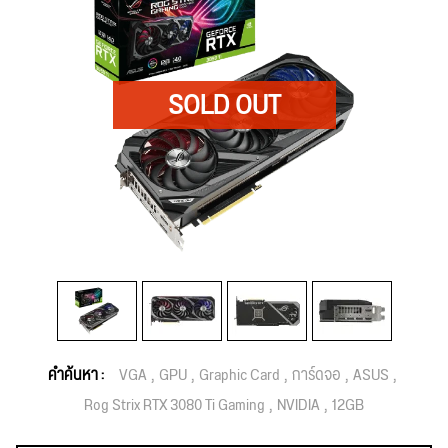
คำค้นหา :
VGA
GPU
Graphic Card
การ์ดจอ
ASUS
Rog Strix RTX 3080 Ti Gaming
NVIDIA
12GB