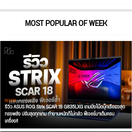
MOST POPULAR OF WEEK
REVIEW
• Jul 28, 2026
รีวิว ASUS ROG Strix SCAR 18 G835LXG เกมมิ่งโน้ตบุ๊กเรือธงสุด
ทรงพลัง ปรับสุดทุกเกม ทำงานหนักก็ไม่กลัว ฟีเจอร์มาเต็มครบ
เครื่อง!!