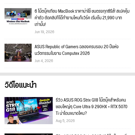
6 โน้ตบุ๊คเทียบ MacBook ราคาน่าใช้ ชนตรงทุกซีรีส์! สเปคคุ้ม
ค่าตัว ตัดคลิปก็ได้ทำงานไหนก็เวิร์ค เริ่มต้น 21,990 บาท
เท่านั้น!
Jun 19, 2026
ASUS Republic of Gamers ฉลองครบรอบ 20 ปีแห่ง
นวัตกรรมในงาน Computex 2026
Jun 4, 2026
วิดีโอแนะนำ
รีวิว ASUS ROG Strix G18 โน้ตบุ๊คสำหรับคน
ชอบใหญ่ๆ Core Ultra 9 290HX + RTX 5070
Ti น่าโดนขนาดไหน?
Aug 5, 2026