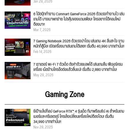
Jan 28, 2026
6 โน้ตบุ๊กทำงาน Commart GameForce 2026 ตัวแรงทำงานไว เล่น
เกมได้ บางเบาพกง่าย โปรคุ้มของแถมเพียบ! ใครอยากได้คอมใหม่
ต้องมา!!
Mar 7, 2026
7 Gaming Notebook 2026 ตัวแรงน่าโดน เล่นเกม 4K ลื่นสะใจ งาน
หนักก็สู้มือ! เปิดเครื่องมาเล่นเกมได้เลย!! เริ่มต้น 40,990 บาทเท่านั้น!!
Feb 14, 2026
7 เราเตอร์ Wi-Fi 7 ตัวเด็ด ตั้งค่าด้วยแอพได้ เล่นเกมลื่น ฟีเจอร์ครบ
เครื่อง เน็ตบ้านใครอืดต่อแล้วลื่นแน่! เริ่มต้น 2,880 บาทเท่านั้น!
May 28, 2026
Gaming Zone
ชี้เป้าแล็ปท็อป GeForce RTX™ 4 รุ่นเด็ด ที่มาพร้อมชิป AI สำหรับเกม
เมอร์และครีเอเตอร์ ใครเล็งเปลี่ยนเครื่องใหม่ต้องโดน! เริ่มต้น
34,990 บาทเท่านั้น!!
Nov 28, 2025