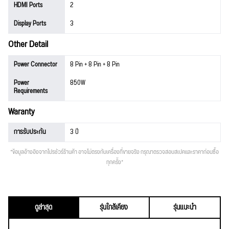
HDMI Ports
2
Display Ports
3
Other Detail
Power Connector
8 Pin + 8 Pin + 8 Pin
Power
850W
Requirements
Waranty
การรับประกัน
3 ปี
*ข้อมูลอ้างอิงจากโปรชัวร์ร้านค้า อาจไม่ตรงกับเครื่องที่ขายจริง กรุณาตรวจสอบสเปคและราคาก่อนซื้อ
ทุกครั้ง*
ดูล่าสุด
รุ่นใกล้เคียง
รุ่นแนะนำ