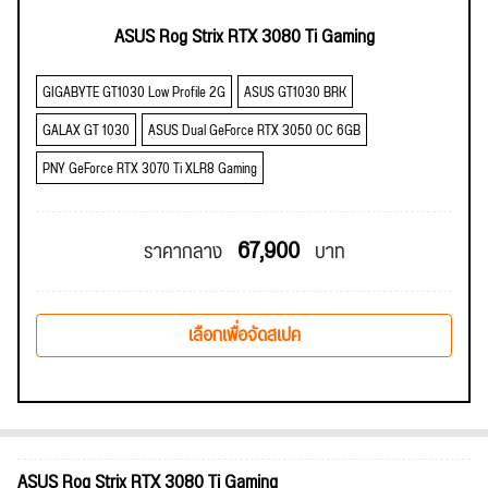
ASUS Rog Strix RTX 3080 Ti Gaming
GIGABYTE GT1030 Low Profile 2G
ASUS GT1030 BRK
GALAX GT 1030
ASUS Dual GeForce RTX 3050 OC 6GB
PNY GeForce RTX 3070 Ti XLR8 Gaming
67,900
ราคากลาง
บาท
เลือกเพื่อจัดสเปค
ASUS Rog Strix RTX 3080 Ti Gaming