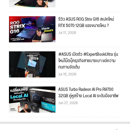
รีวิว ASUS ROG Strix G16 สเปคใหม่
RTX 5070 12GB แรงขนาดไหน ?
Jul 17, 2026
#ASUS เปิดตัว #ExpertBookUltra รุ่น
ใหม่โน้ตบุ๊คธุรกิจสายบางเบา แต่ความ
ทนทานจัดเต็ม
Jul 15, 2026
ASUS Turbo Radeon AI Pro R9700
32GB คู่หูสร้าง Local AI ระดับมืออาชีพ
Jun 27, 2026