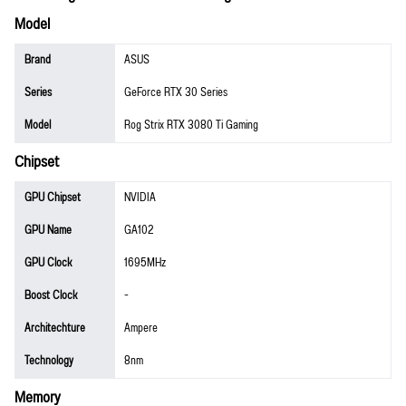
Model
Brand
ASUS
Series
GeForce RTX 30 Series
Model
Rog Strix RTX 3080 Ti Gaming
Chipset
GPU Chipset
NVIDIA
GPU Name
GA102
GPU Clock
1695MHz
Boost Clock
-
Architechture
Ampere
Technology
8nm
Memory