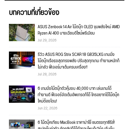
บทความที่เกี่ยวข้อง
ASUS Zenbook 14 Air โน้ตบุ๊ก OLED ขุมพลังใหม่ AMD
Ryzen AI 400 บางเฉียบดีไซน์พรีเมียม
Jul 29, 2026
รีวิว ASUS ROG Strix SCAR 18 G835LXG เกมมิ่ง
โน้ตบุ๊กเรือธงสุดทรงพลัง ปรับสุดทุกเกม ทำงานหนักก็
ไม่กลัว ฟีเจอร์มาเต็มครบเครื่อง!!
Jul 28, 2026
6 เกมมิ่งโน้ตบุ๊กตัวคุ้มงบ 40,000 บาท เล่นเกมได้
ทำงานดี ฟีเจอร์จัดเต็มอัพเกรดก็ได้ ใครอยากได้โน้ตบุ๊ค
ใหม่ต้องโดน!
Jun 22, 2026
6 โน้ตบุ๊คเทียบ MacBook ราคาน่าใช้ ชนตรงทุกซีรีส์!
สเปคคุ้มค่าตัว ตัดคลิปก็ได้ทำงานไหนก็เวิร์ค เริ่มต้น