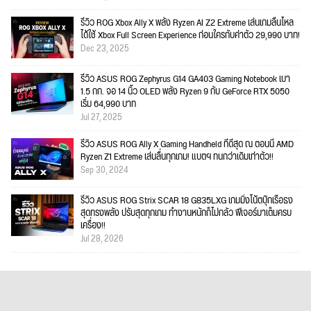
รีวิว ROG Xbox Ally X พลัง Ryzen AI Z2 Extreme เล่นเกมลื่นไหล
ได้ใช้ Xbox Full Screen Experience ก่อนใครกับค่าตัว 29,990 บาท!
Dec 23, 2025
รีวิว ASUS ROG Zephyrus G14 GA403 Gaming Notebook เบา
1.5 กก. จอ 14 นิ้ว OLED พลัง Ryzen 9 กับ GeForce RTX 5050
เริ่ม 64,990 บาท
Jul 27, 2025
รีวิว ASUS ROG Ally X Gaming Handheld ที่ดีสุด ณ ตอนนี้ AMD
Ryzen Z1 Extreme เล่นลื่นทุกเกม! แบตฯ ทนกว่าเดิมเท่าตัว!!
Sep 30, 2024
รีวิว ASUS ROG Strix SCAR 18 G835LXG เกมมิ่งโน้ตบุ๊กเรือธง
สุดทรงพลัง ปรับสุดทุกเกม ทำงานหนักก็ไม่กลัว ฟีเจอร์มาเต็มครบ
เครื่อง!!
Jul 28, 2026