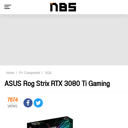
Home
Pc Component
VGA
ASUS Rog Strix RTX 3080 Ti Gaming
7674
VIEWS