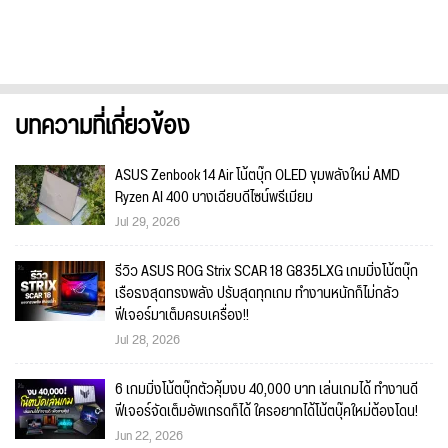
บทความที่เกี่ยวข้อง
ASUS Zenbook 14 Air โน้ตบุ๊ก OLED ขุมพลังใหม่ AMD
Ryzen AI 400 บางเฉียบดีไซน์พรีเมียม
Jul 29, 2026
รีวิว ASUS ROG Strix SCAR 18 G835LXG เกมมิ่งโน้ตบุ๊ก
เรือธงสุดทรงพลัง ปรับสุดทุกเกม ทำงานหนักก็ไม่กลัว
ฟีเจอร์มาเต็มครบเครื่อง!!
Jul 28, 2026
6 เกมมิ่งโน้ตบุ๊กตัวคุ้มงบ 40,000 บาท เล่นเกมได้ ทำงานดี
ฟีเจอร์จัดเต็มอัพเกรดก็ได้ ใครอยากได้โน้ตบุ๊คใหม่ต้องโดน!
Jun 22, 2026