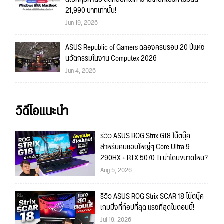
21,990 บาทเท่านั้น!
Jun 19, 2026
ASUS Republic of Gamers ฉลองครบรอบ 20 ปีแห่ง
นวัตกรรมในงาน Computex 2026
Jun 4, 2026
วิดีโอแนะนำ
รีวิว ASUS ROG Strix G18 โน้ตบุ๊ค
สำหรับคนชอบใหญ่ๆ Core Ultra 9
290HX + RTX 5070 Ti น่าโดนขนาดไหน?
Aug 5, 2026
รีวิว ASUS ROG Strix SCAR 18 โน้ตบุ๊ค
เกมมิ่งที่ท้อปที่สุด แรงที่สุดในตอนนี้!
Jul 19, 2026