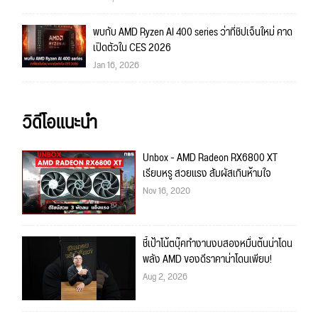
พบกับ AMD Ryzen AI 400 series ว่าที่ชิปเจ็นใหม่ คาด
เปิดตัวใน CES 2026
Jan 16, 2026
วิดีโอแนะนำ
Unbox - AMD Radeon RX6800 XT
เรียบหรู สวยแรง สัมผัสเกินห้ามใจ
Nov 16, 2020
ชี้เป้าโน้ตบุ๊คทำงานงบสองหมื่นต้นน่าโดน
พลัง AMD ของดีราคาน่าโดนเพียบ!
Aug 2, 2026