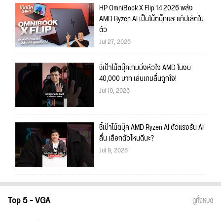
HP OmniBook X Flip 14 2026 พลัง
AMD Ryzen AI เป็นโน้ตบุ๊กและแท็ปเล็ตใน
ตัว
Jul 27, 2026
ชี้เป้าโน้ตบุ๊คเกมมิ่งหัวใจ AMD ในงบ
40,000 บาท เล่นเกมลื่นถูกใจ!
Jul 19, 2026
ชี้เป้าโน้ตบุ๊ค AMD Ryzen AI ตัวแรงรัน AI
ลื่น เลือกตัวไหนดีนะ?
Jul 9, 2026
Top 5 - VGA
ดูทั้งหมด