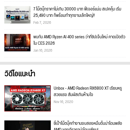
7 โน้ตบุ๊กราคาไม่เกิน 30000 บาท ฟีเจอร์แน่น สเปคคุ้ม เริ่ม
25,490 บาท ก็พร้อมทำทุกงานเล็กใหญ่!!
Feb 7, 2026
พบกับ AMD Ryzen AI 400 series ว่าที่ชิปเจ็นใหม่ คาดเปิดตัว
ใน CES 2026
Jan 16, 2026
วิดีโอแนะนำ
Unbox - AMD Radeon RX6800 XT เรียบหรู
สวยแรง สัมผัสเกินห้ามใจ
Nov 16, 2020
ชี้เป้าโน้ตบุ๊คทำงานงบสองหมื่นต้นน่าโดนพลัง
AMD ของดีราคาน่าโดนเพียบ!