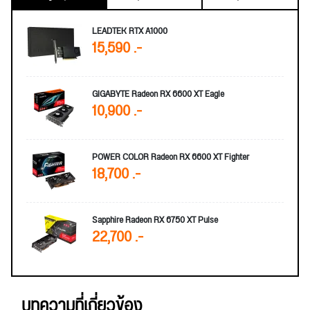
LEADTEK RTX A1000
15,590 .-
GIGABYTE Radeon RX 6600 XT Eagle
10,900 .-
POWER COLOR Radeon RX 6600 XT Fighter
18,700 .-
Sapphire Radeon RX 6750 XT Pulse
22,700 .-
บทความที่เกี่ยวข้อง