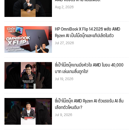
Aug 2, 2026
HP OmniBook X Flip 14 2026 พลัง AMD
Ryzen AI เป็นโน้ตบุ๊กและแท็ปเล็ตในตัว
Jul 27, 2026
ชี้เป้าโน้ตบุ๊คเกมมิ่งหัวใจ AMD ในงบ 40,000
บาท เล่นเกมลื่นถูกใจ!
Jul 19, 2026
ชี้เป้าโน้ตบุ๊ค AMD Ryzen AI ตัวแรงรัน AI ลื่น
เลือกตัวไหนดีนะ?
Jul 9, 2026