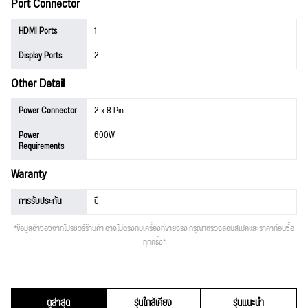
Port Connector
HDMI Ports
1
Display Ports
2
Other Detail
Power Connector
2 x 8 Pin
Power
600W
Requirements
Waranty
การรับประกัน
ปี
*ข้อมูลอ้างอิงจากโปรชัวร์ร้านค้า อาจไม่ตรงกับเครื่องที่ขายจริง กรุณาตรวจสอบสเปคและราคาก่อนซื้อ
ทุกครั้ง*
ดูล่าสุด
รุ่นใกล้เคียง
รุ่นแนะนำ