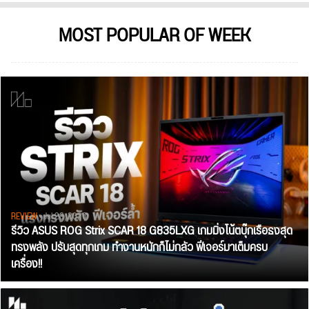
MOST POPULAR OF WEEK
REVIEW
• Jul 28, 2026
รีวิว ASUS ROG Strix SCAR 18 G835LXG เกมมิ่งโน้ตบุ๊กเรือธงสุด
ทรงพลัง ปรับสุดทุกเกม ทำงานหนักก็ไม่กลัว ฟีเจอร์มาเต็มครบ
เครื่อง!!