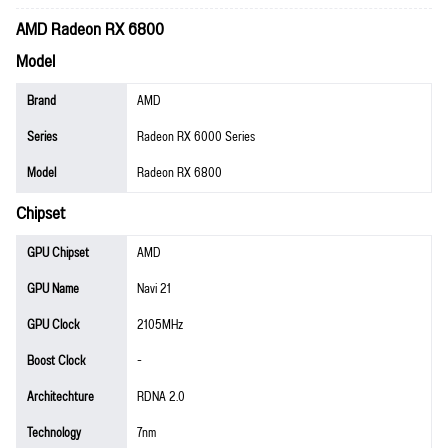
AMD Radeon RX 6800
Model
Brand
AMD
Series
Radeon RX 6000 Series
Model
Radeon RX 6800
Chipset
GPU Chipset
AMD
GPU Name
Navi 21
GPU Clock
2105MHz
Boost Clock
-
Architechture
RDNA 2.0
Technology
7nm