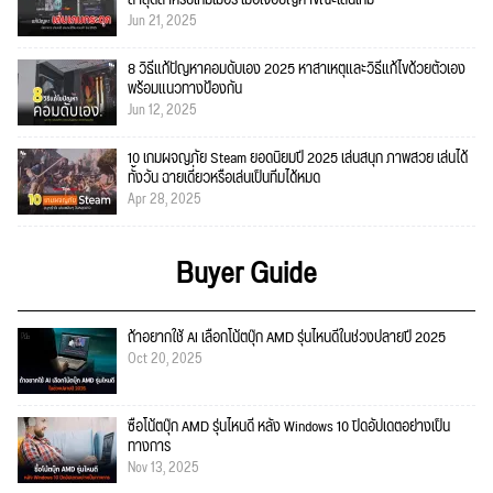
Jun 21, 2025
8 วิธีแก้ปัญหาคอมดับเอง 2025 หาสาเหตุและวิธีแก้ไขด้วยตัวเอง
พร้อมแนวทางป้องกัน
Jun 12, 2025
10 เกมผจญภัย Steam ยอดนิยมปี 2025 เล่นสนุก ภาพสวย เล่นได้
ทั้งวัน ฉายเดี่ยวหรือเล่นเป็นทีมได้หมด
Apr 28, 2025
Buyer Guide
ถ้าอยากใช้ AI เลือกโน้ตบุ๊ก AMD รุ่นไหนดีในช่วงปลายปี 2025
Oct 20, 2025
ซื้อโน้ตบุ๊ก AMD รุ่นไหนดี หลัง Windows 10 ปิดอัปเดตอย่างเป็น
ทางการ
Nov 13, 2025