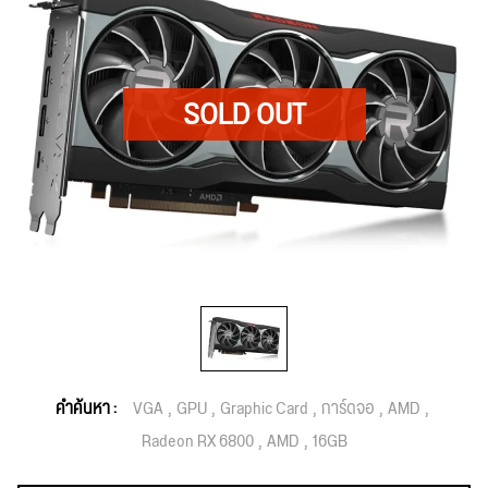
คำค้นหา :
VGA
GPU
Graphic Card
การ์ดจอ
AMD
Radeon RX 6800
AMD
16GB