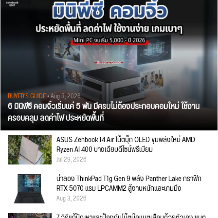
BUYER'S GUIDE
• Aug 3, 2026
6 มินิพีซี คอมจิ๋วเริ่มแค่ 5 พัน มีครบไม่ต้องประกอบคอมใหม่ ใช้งาน
ครอบคลุม ลดค่าไฟ ประหยัดพื้นที่
ASUS Zenbook 14 Air โน้ตบุ๊ก OLED ขุมพลังใหม่ AMD
Ryzen AI 400 บางเฉียบดีไซน์พรีเมียม
Jul 29, 2026
น่าลอง ThinkPad T1g Gen 9 พลัง Panther Lake กราฟิก
RTX 5070 แรม LPCAMM2 สู้งานหนักและเกมมิ่ง
Aug 3, 2026
7 วิธีแก้ปัญหาและป้องกันโน๊ตบุ๊คแบตเสื่อมด้วยตัวเอง แบต