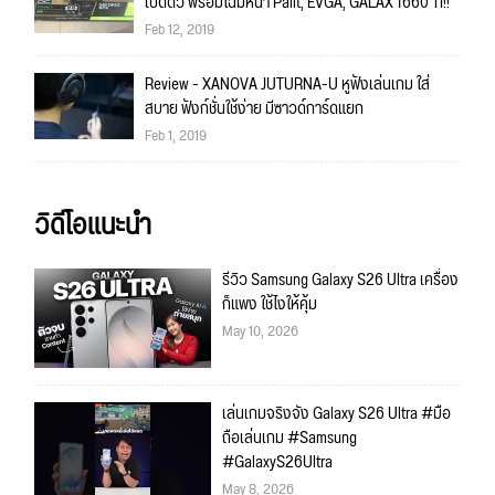
เปิดตัว พร้อมโฉมหน้า Palit, EVGA, GALAX 1660 TI!!
Feb 12, 2019
Review - XANOVA JUTURNA-U หูฟังเล่นเกม ใส่
สบาย ฟังก์ชั่นใช้ง่าย มีซาวด์การ์ดแยก
Feb 1, 2019
วิดีโอแนะนำ
รีวิว Samsung Galaxy S26 Ultra เครื่อง
ก็แพง ใช้ไงให้คุ้ม
May 10, 2026
เล่นเกมจริงจัง Galaxy S26 Ultra #มือ
ถือเล่นเกม #Samsung
#GalaxyS26Ultra
May 8, 2026