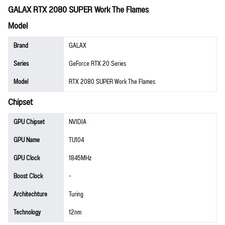
GALAX RTX 2080 SUPER Work The Flames
Model
Brand
GALAX
Series
GeForce RTX 20 Series
Model
RTX 2080 SUPER Work The Flames
Chipset
GPU Chipset
NVIDIA
GPU Name
TU104
GPU Clock
1845MHz
Boost Clock
-
Architechture
Turing
Technology
12nm