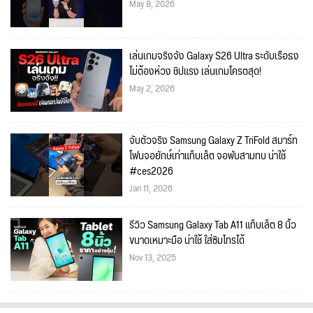
May 8, 2026
เล่นเกมจริงจัง Galaxy S26 Ultra ระดับเรือธง
ไม่ต้องห่วง ชิปแรง เล่นเกมโครตสุด!
May 2, 2026
จับตัวจริง Samsung Galaxy Z TriFold สมาร์ท
โฟนจอยักษ์เท่าแท็บเล็ต จอพับสามทบ น่าใช้
#ces2026
Jan 11, 2026
รีวิว Samsung Galaxy Tab A11 แท็บเล็ต 8 นิ้ว
ขนาดเหมาะมือ น่าใช้ ใส่ซิมโทรได้
Nov 13, 2025