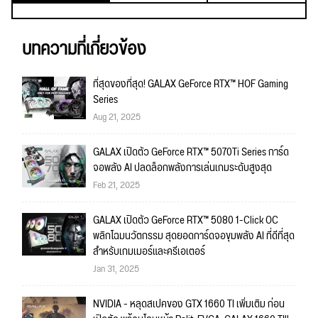
บทความที่เกี่ยวข้อง
ที่สุดของที่สุด! GALAX GeForce RTX™ HOF Gaming
Series
Aug 21, 2025
GALAX เปิดตัว GeForce RTX™ 5070Ti Series การ์ด
จอพลัง AI ปลดล็อกพลังการเล่นเกมระดับสูงสุด
Feb 21, 2025
GALAX เปิดตัว GeForce RTX™ 5080 1-Click OC
พลิกโฉมนวัตกรรม สุดยอดการ์ดจอขุมพลัง AI ที่ดีที่สุด
สำหรับเกมเมอร์และครีเอเตอร์
Jan 31, 2025
NVIDIA - หลุดสเปคของ GTX 1660 TI เพิ่มเติม ก่อน