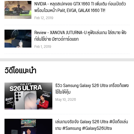
NVIDIA - หลุดสเปคของ GTX 1660 TI เพิ่มเติม ก่อนเปิดตัว
พร้อมโฉมหน้า Palit, EVGA, GALAX 1660 TI!!
Feb 12, 2019
Review - XANOVA JUTURNA-U หูฟังเล่นเกม ใส่สบาย ฟัง
ก์ชั่นใช้ง่าย มีซาวด์การ์ดแยก
Feb 1, 2019
วิดีโอแนะนำ
รีวิว Samsung Galaxy S26 Ultra เครื่องก็แพง
ใช้ไงให้คุ้ม
May 10, 2026
เล่นเกมจริงจัง Galaxy S26 Ultra #มือถือเล่น
เกม #Samsung #GalaxyS26Ultra