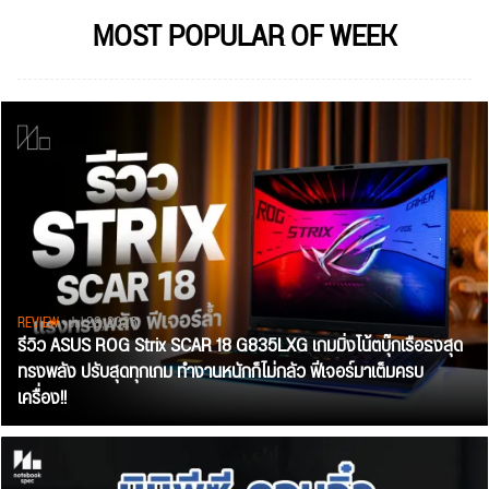
MOST POPULAR OF WEEK
REVIEW
• Jul 28, 2026
รีวิว ASUS ROG Strix SCAR 18 G835LXG เกมมิ่งโน้ตบุ๊กเรือธงสุด
ทรงพลัง ปรับสุดทุกเกม ทำงานหนักก็ไม่กลัว ฟีเจอร์มาเต็มครบ
เครื่อง!!