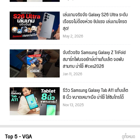
เล่นเกมจริงจัง Galaxy S26 Ultra ระดับ
เรือธงไม่ต้องห่วง ชิปแรง เล่นเกมโครต
สุด!
May 2, 2026
จับตัวจริง Samsung Galaxy Z TriFold
สมาร์ทโฟนจอยักษ์เท่าแท็บเล็ต จอพับ
สามทบ น่าใช้ #ces2026
Jan 11, 2026
รีวิว Samsung Galaxy Tab A11 แท็บเล็ต
8 นิ้ว ขนาดเหมาะมือ น่าใช้ ใส่ซิมโทรได้
Nov 13, 2025
Top 5 - VGA
ดูทั้งหมด