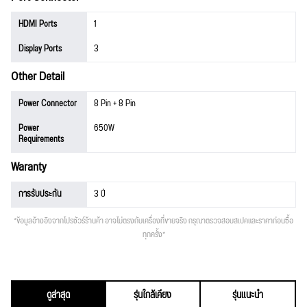
HDMI Ports
1
Display Ports
3
Other Detail
Power Connector
8 Pin + 8 Pin
Power
650W
Requirements
Waranty
การรับประกัน
3 ปี
*ข้อมูลอ้างอิงจากโปรชัวร์ร้านค้า อาจไม่ตรงกับเครื่องที่ขายจริง กรุณาตรวจสอบสเปคและราคาก่อนซื้อ
ทุกครั้ง*
ดูล่าสุด
รุ่นใกล้เคียง
รุ่นแนะนำ