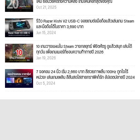
ใหม่ ย้อนวัยคิดถึงความหลัง เกมไหนคือที่สุดของคุณ
Oct 21, 2025
รีวิว Razer Kishi V2 USB-C จอยเกมต่อมือถือแล้วเล่นเกม Steam
และมือถือได้ในราคา 3,690 บาท
Jun 15, 2024
10 เกมวางแผนใน Steam วางกลยุทธ์ พิชิตศัตรู ดูแล้วสนุก เล่นได้
ทุกวัน เพื่อเกมเมอร์ที่ชอบความท้าทายปี 2026
Jan 19, 2026
7 จอคอม 24 นิ้ว เริ่ม 2,660 บาท สีสวยภาพลื่น 100Hz ถูกใจไร้
หน่วง! เล่นเกมเพลิน สีสันสดใสสายกราฟิคก็รัก อัปเดตปลายปี 2024
Oct 5, 2024