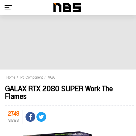
Home
Pc Component
VGA
GALAX RTX 2080 SUPER Work The
Flames
2748
VIEWS