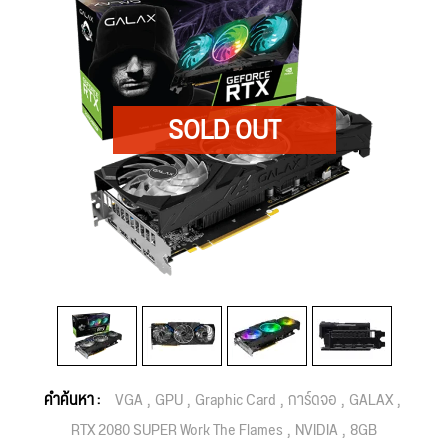
คำค้นหา :
VGA
GPU
Graphic Card
การ์ดจอ
GALAX
RTX 2080 SUPER Work The Flames
NVIDIA
8GB