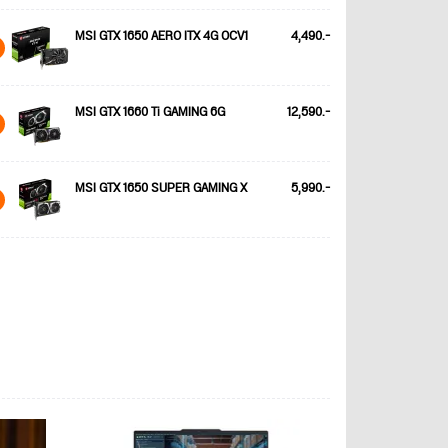
MSI GTX 1650 AERO ITX 4G OCV1
4,490.-
MSI GTX 1660 Ti GAMING 6G
12,590.-
MSI GTX 1650 SUPER GAMING X
5,990.-