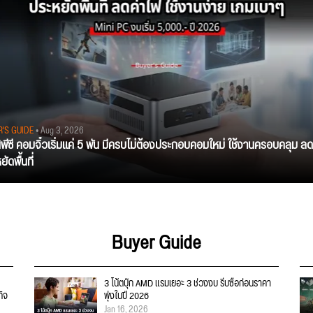
R'S GUIDE
• Aug 3, 2026
นิพีซี คอมจิ๋วเริ่มแค่ 5 พัน มีครบไม่ต้องประกอบคอมใหม่ ใช้งานครอบคลุม ลด
ัดพื้นที่
Buyer Guide
3 โน้ตบุ๊ก AMD แรมเยอะ 3 ช่วงงบ รีบซื้อก่อนราคา
กิจ
พุ่งในปี 2026
Jan 16, 2026