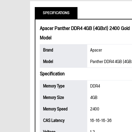
SPECIFICATIONS
Apacer Panther DDR4 4GB (4GBx1) 2400 Gold
Model
Brand
Apacer
Model
Panther DDR4 4GB (4GBx
Specification
Memory Type
DDR4
Memory Size
4GB
Memory Speed
2400
CAS Latency
16-16-16-36