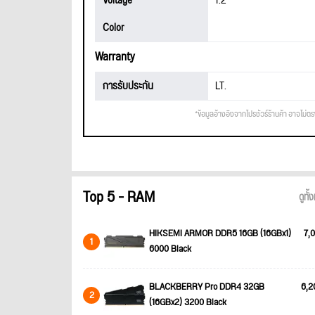
Voltage
1.2
Color
Warranty
การรับประกัน
LT.
*ข้อมูลอ้างอิงจากโปรชัวร์ร้านค้า อาจไม่ต
Top 5 - RAM
ดูทั
HIKSEMI ARMOR DDR5 16GB (16GBx1)
7,0
1
6000 Black
BLACKBERRY Pro DDR4 32GB
6,2
2
(16GBx2) 3200 Black