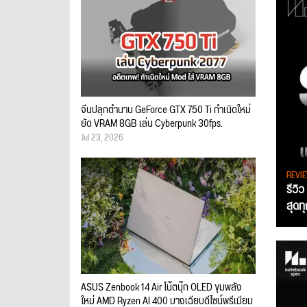
จีนปลุกตำนาน GeForce GTX 750 Ti กำเนิดใหม่
ยัด VRAM 8GB เล่น Cyberpunk 30fps.
Jul 23, 2026
REVI
รีวิ
สุดท
ASUS Zenbook 14 Air โน้ตบุ๊ก OLED ขุมพลัง
ใหม่ AMD Ryzen AI 400 บางเฉียบดีไซน์พรีเมียม