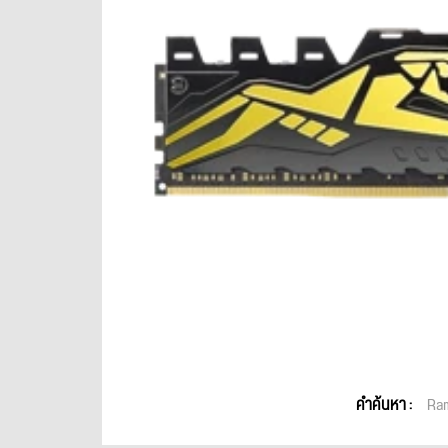
คำค้นหา :
Ra