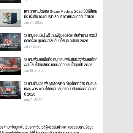
เคาะราคาเปิดจอง Steam Machine 2026 มินิพีซีเกม
มิ่ง เริ่มต้น 1049USD สวนราคาหน่วยความจำแรง
Jun 24, 2026
12 เกมออนไลน์ ฟรี เกมพีซียอดฮิตระดับตำนาน ควรมี
ติดเครื่อง ลุยเดี่ยวเล่นกับตี้ก็สนุก อัปเดต 2026
Jul 21, 2026
12 เกมฟุตบอลมือถือ สนุกเล่นเพลินในช่วงฟุตบอลโลก
ออนไลน์ไม่กินสเปก เกมมือถือที่เล่นได้ทุกที่ปี 2026
Jun 16, 2026
12 เกมเก็บเวล ฟรี MMORPG ท่องโลกกว้าง ตีมอนส
เตอร์ ฟาร์มของได้ทั้งวัน สนุกสุดมันส์บนมือถือ อัปเดต
ปี 2026
Aug 5, 2026
ควรศึกษาข้อมูลเพิ่มเติมจากเว็บไซต์ผู้ผลิตสินค้า และควรสอบถามข้อมูล