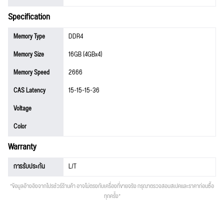
Specification
Memory Type
DDR4
Memory Size
16GB (4GBx4)
Memory Speed
2666
CAS Latency
15-15-15-36
Voltage
Color
Warranty
การรับประกัน
L/T
*ข้อมูลอ้างอิงจากโปรชัวร์ร้านค้า อาจไม่ตรงกับเครื่องที่ขายจริง กรุณาตรวจสอบสเปคและราคาก่อนซื้อ
ทุกครั้ง*