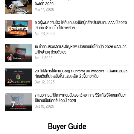
อัพเดท 2026
Mar 14, 2026
9 วิธีเพิ่มความเร็ว ให้กับเกมมิ่งโน้ตบุ๊กสำหรับเล่นเกม AAA ปี 2026
เล่นลื่น เข้าเกมไว ได้ภาพสวย
Apr 23, 2026
10 คำถามยอดฮิตและปัญหาพบบ่อยเกมมิ่งโน้ตบุ๊ก 2026 พร้อมวิธี
แก้ไขง่ายๆ ด้วยตัวเอง
Jun 11, 2026
20 ทิปส์การใช้งาน Google Chrome บน Windows 11 อัพเดต 2025
ท่องเว็บลื่นไหลยิ่งขึ้น แรมเหลือ เร็วขึ้นกว่าเดิม
Dec 12, 2025
7 แนวทางแก้ปัญหาคอมดับเอง เช็คอาการ วิธีแก้ไขให้คอมกลับมา
ใช้งานเป็นปกติอัปเดตปี 2025
Oct 16, 2025
Buyer Guide