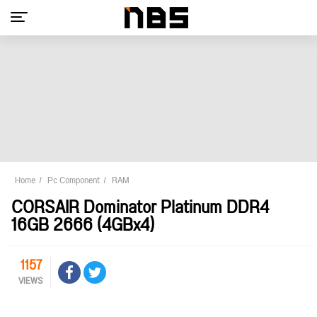
Home
Pc Component
RAM
CORSAIR Dominator Platinum DDR4
16GB 2666 (4GBx4)
1157
VIEWS