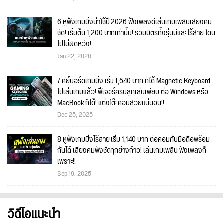
6 หูฟังเกมมิ่งน่าใช้ปี 2026 ฟังเพลงดีเล่นเกมเพลินเสียงคม
ชัด! เริ่มต้น 1,200 บาทเท่านั้น! รวมมิตรทั้งรุ่นมีและไร้สาย โดน
ไปไม่ผิดหวัง!
Jan 22, 2026
7 คีย์บอร์ดเกมมิ่ง เริ่ม 1,540 บาท ก็ได้ Magnetic Keyboard
ไปเล่นเกมแล้ว! ฟีเจอร์ครบลูกเล่นเพียบ ต่อ Windows หรือ
MacBook ก็ได้! แต่งโต๊ะคอมสวยแน่นอน!!
Dec 25, 2025
8 หูฟังเกมมิ่งไร้สาย เริ่ม 1,140 บาท ต่อคอมกับมือถือพร้อม
กันได้ เสียงคมฟังชัดทุกย่างก้าว! เล่นเกมเพลิน ฟังเพลงก็
เพราะ!!
Sep 19, 2025
วิดีโอแนะนำ