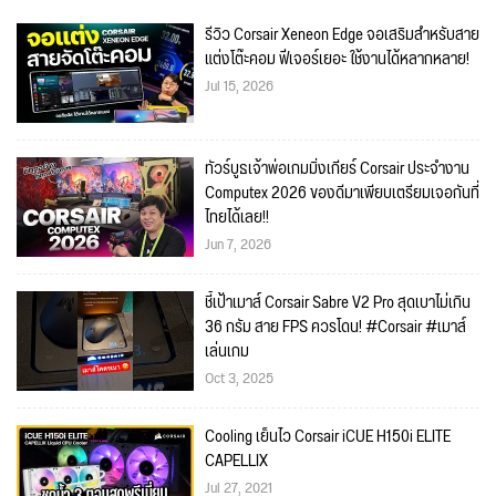
รีวิว Corsair Xeneon Edge จอเสริมสำหรับสาย
แต่งโต๊ะคอม ฟีเจอร์เยอะ ใช้งานได้หลากหลาย!
Jul 15, 2026
ทัวร์บูธเจ้าพ่อเกมมิ่งเกียร์ Corsair ประจำงาน
Computex 2026 ของดีมาเพียบเตรียมเจอกันที่
ไทยได้เลย!!
Jun 7, 2026
ชี้เป้าเมาส์ Corsair Sabre V2 Pro สุดเบาไม่เกิน
36 กรัม สาย FPS ควรโดน! #Corsair #เมาส์
เล่นเกม
Oct 3, 2025
Cooling เย็นไว Corsair iCUE H150i ELITE
CAPELLIX
Jul 27, 2021