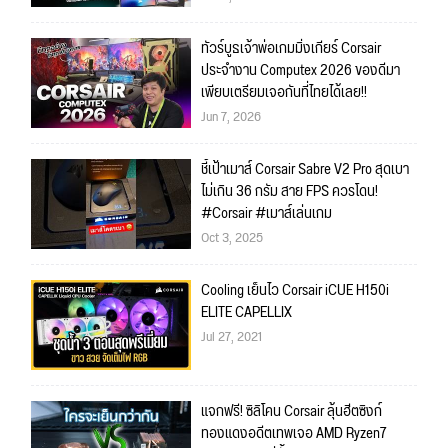
ทัวร์บูธเจ้าพ่อเกมมิ่งเกียร์ Corsair
ประจำงาน Computex 2026 ของดีมา
เพียบเตรียมเจอกันที่ไทยได้เลย!!
Jun 7, 2026
ชี้เป้าเมาส์ Corsair Sabre V2 Pro สุดเบา
ไม่เกิน 36 กรัม สาย FPS ควรโดน!
#Corsair #เมาส์เล่นเกม
Oct 3, 2025
Cooling เย็นไว Corsair iCUE H150i
ELITE CAPELLIX
Jul 27, 2021
แจกฟรี! ซิลิโคน Corsair ลุ้นฮีตซิงก์
ทองแดงอดีตเทพเจอ AMD Ryzen7