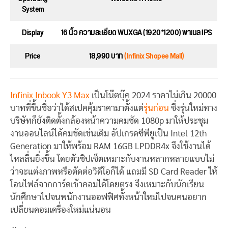
System
Display
16 นิ้ว ความละเอียด WUXGA (1920*1200) พาเนล IPS
Price
18,990 บาท
(Infinix Shopee Mall)
Infinix Inbook Y3 Max
เป็นโน๊ตบุ๊ค 2024 ราคาไม่เกิน 20000
บาทที่ขึ้นชื่อว่าได้สเปคคุ้มราคามาตั้งแต่
รุ่นก่อน
ซึ่งรุ่นใหม่ทาง
บริษัทก็ยังติดตั้งกล้องหน้าความคมชัด 1080p มาให้ประชุม
งานออนไลน์ได้คมชัดเช่นเดิม อัปเกรดซีพียูเป็น Intel 12th
Generation มาให้พร้อม RAM 16GB LPDDR4x จึงใช้งานได้
ไหลลื่นยิ่งขึ้น โดยตัวชิปเซ็ตเหมาะกับงานหลากหลายแบบไม่
ว่าจะแต่งภาพหรือตัดต่อวิดีโอก็ได้ แถมมี SD Card Reader ให้
โอนไฟล์จากการ์ดเข้าคอมได้โดยตรง จึงเหมาะกับนักเรียน
นักศึกษาไปจนพนักงานออฟฟิศทั้งหน้าใหม่ไปจนคนอยาก
เปลี่ยนคอมเครื่องใหม่แน่นอน