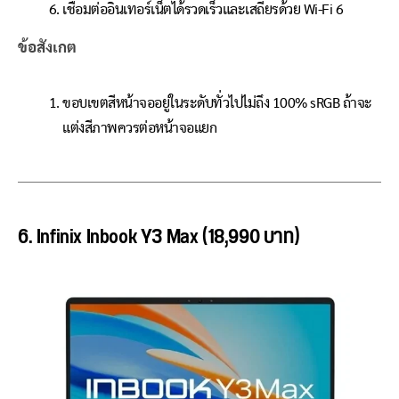
เชื่อมต่ออินเทอร์เน็ตได้รวดเร็วและเสถียรด้วย Wi-Fi 6
ข้อสังเกต
ขอบเขตสีหน้าจออยู่ในระดับทั่วไปไม่ถึง 100% sRGB ถ้าจะ
แต่งสีภาพควรต่อหน้าจอแยก
6. Infinix Inbook Y3 Max (18,990 บาท)