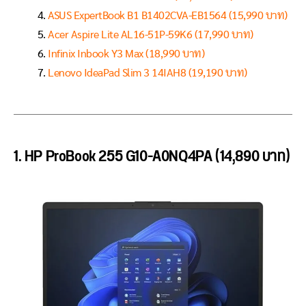
ASUS ExpertBook B1 B1402CVA-EB1564 (15,990 บาท)
Acer Aspire Lite AL16-51P-59K6 (17,990 บาท)
Infinix Inbook Y3 Max (18,990 บาท)
Lenovo IdeaPad Slim 3 14IAH8 (19,190 บาท)
1. HP ProBook 255 G10-A0NQ4PA (14,890 บาท)