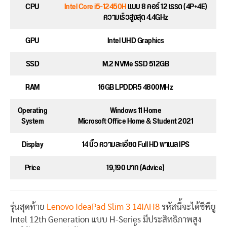
CPU
Intel Core i5-12450H
แบบ 8 คอร์ 12 เธรด (4P+4E)
ความเร็วสูงสุด 4.4GHz
GPU
Intel UHD Graphics
SSD
M.2 NVMe SSD 512GB
RAM
16GB LPDDR5 4800MHz
Operating
Windows 11 Home
System
Microsoft Office Home & Student 2021
Display
14 นิ้ว ความละเอียด Full HD พาเนล IPS
Price
19,190 บาท (Advice)
รุ่นสุดท้าย
Lenovo IdeaPad Slim 3 14IAH8
รหัสนี้จะได้ซีพียู
Intel 12th Generation แบบ H-Series มีประสิทธิภาพสูง