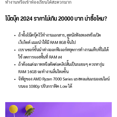
ทำงานหรือเข้าห้องเรียนได้สะดวกมาก
โน๊ตบุ๊ค 2024 ราคาไม่เกิน 20000 บาท น่าซื้อไหม?
ถ้าซื้อโน๊ตบุ๊คไว้ทำงานเอกสาร, ดูหนังฟังเพลงหรือเปิด
เว็บไซต์ แนะนำให้มี RAM 8GB ขึ้นไป
เบราเซอร์ชั้นนำต่างออกฟีเจอร์หยุดการทำงานแท็บที่ไม่ได้
ใช้ ลดการจองพื้นที่ RAM ลง
ถ้าต้องแต่งภาพหรือตัดต่อคลิปสั้นเป็นระยะๆ ควรหารุ่น
RAM 16GB จะทำงานลื่นไหลขึ้น
จีพียูของ AMD Ryzen 7000 Series แรงพอเล่นเกมออนไลน์
บนจอ 1080p ปรับกราฟิค Low ได้