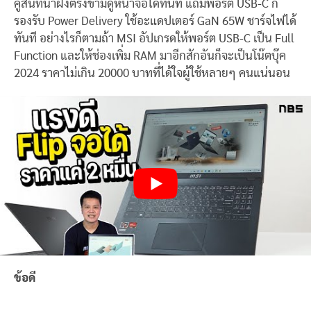
คู่สนทนาฝั่งตรงข้ามดูหน้าจอได้ทันที แถมพอร์ต USB-C ก็
รองรับ Power Delivery ใช้อะแดปเตอร์ GaN 65W ชาร์จไฟได้
ทันที อย่างไรก็ตามถ้า MSI อัปเกรดให้พอร์ต USB-C เป็น Full
Function และให้ช่องเพิ่ม RAM มาอีกสักอันก็จะเป็นโน๊ตบุ๊ค
2024 ราคาไม่เกิน 20000 บาทที่ได้ใจผู้ใช้หลายๆ คนแน่นอน
ข้อดี