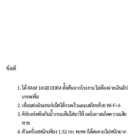
ข้อดี
ได้ RAM 16GB DDR4 ตั้งต้นจากโรงงาน ไม่ต้องจ่ายเงินอัป
เกรดเพิ่ม
เชื่อมต่ออินเทอร์เน็ตได้รวดเร็วและเสถียรด้วย Wi-Fi 6
คีย์บอร์ดซีลกันน้ำกระเด็นใส่มาให้ ลดโอกาสเกิดความเสีย
หาย
ตัวเครื่องหนักเพียง 1.52 กก. พกพาได้สะดวกไม่หนักมาก