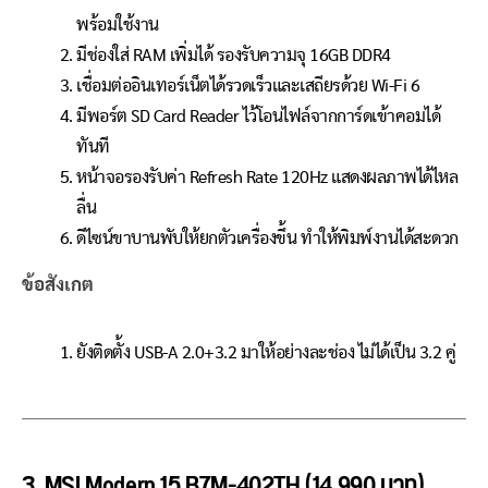
พร้อมใช้งาน
มีช่องใส่ RAM เพิ่มได้ รองรับความจุ 16GB DDR4
เชื่อมต่ออินเทอร์เน็ตได้รวดเร็วและเสถียรด้วย Wi-Fi 6
มีพอร์ต SD Card Reader ไว้โอนไฟล์จากการ์ดเข้าคอมได้
ทันที
หน้าจอรองรับค่า Refresh Rate 120Hz แสดงผลภาพได้ไหล
ลื่น
ดีไซน์ขาบานพับให้ยกตัวเครื่องขึ้น ทำให้พิมพ์งานได้สะดวก
ข้อสังเกต
ยังติดตั้ง USB-A 2.0+3.2 มาให้อย่างละช่อง ไม่ได้เป็น 3.2 คู่
3. MSI Modern 15 B7M-402TH (14,990 บาท)