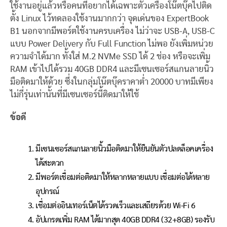
ใช้งานอยู่แล้วหรือคนที่อยากได้เฉพาะตัวเครื่องโน๊ตบุ๊คไปติด
ตั้ง Linux ไว้ทดลองใช้งานมากกว่า จุดเด่นของ ExpertBook
B1 นอกจากมีพอร์ตใช้งานครบเครื่อง ไม่ว่าจะ USB-A, USB-C
แบบ Power Delivery กับ Full Function ไม่พอ ยังเพิ่มหน่วย
ความจำได้มาก ทั้งใส่ M.2 NVMe SSD ได้ 2 ช่อง หรือจะเพิ่ม
RAM เข้าไปได้รวม 40GB DDR4 และมีเซนเซอร์สแกนลายนิ้ว
มือติดมาให้ด้วย ซึ่งในกลุ่มโน๊ตบุ๊คราคาต่ำ 20000 บาทมีเพียง
ไม่กี่รุ่นเท่านั้นที่มีเซนเซอร์นี้ติดมาให้ใช้
ข้อดี
มีเซนเซอร์สแกนลายนิ้วมือติดมาให้ยืนยันตัวปลดล็อคเครื่อง
ได้สะดวก
มีพอร์ตเชื่อมต่อติดมาให้หลากหลายแบบ เชื่อมต่อได้หลาย
อุปกรณ์
เชื่อมต่ออินเทอร์เน็ตได้รวดเร็วและเสถียรด้วย Wi-Fi 6
อัปเกรดเพิ่ม RAM ได้มากสุด 40GB DDR4 (32+8GB) รองรับ