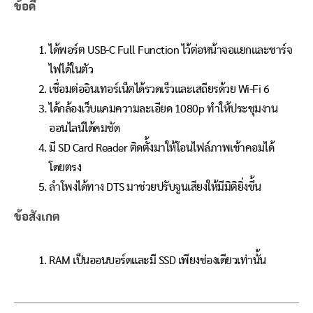
ข้อดี
ได้พอร์ต USB-C Full Function ไว้ต่อหน้าจอแยกและชาร์จ
ไฟได้ในตัว
เชื่อมต่ออินเทอร์เน็ตได้รวดเร็วและเสถียรด้วย Wi-Fi 6
ได้กล้องเว็บแคมความละเอียด 1080p ทำให้ประชุมงาน
ออนไลน์ได้คมชัด
มี SD Card Reader ติดตั้งมาให้โอนไฟล์ภาพเข้าคอมได้
โดยตรง
ลำโพงได้ทาง DTS มาช่วยปรับจูนเสียงให้มีมิติยิ่งขึ้น
ข้อสังเกต
RAM เป็นออนบอร์ดและมี SSD เพียงช่องเดียวเท่านั้น