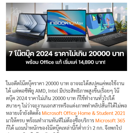
ในอดีตโน๊ตบุ๊คราคา 20000 บาท อาจจะได้สเปคแค่พอใช้งาน
ได้ แต่พอซีพียู AMD, Intel มีประสิทธิภาพสูงขึ้นเรื่อยๆ โน๊
ตบุ๊ค 2024 ราคาไม่เกิน 20000 บาท ก็ใช้ทำงานทั่วไปได้
สบายๆ ไม่ว่าจะงานเอกสารหรือแต่งภาพทำคลิปสั้นก็ได้ไม่พอ
หลายเจ้ายังติดตั้ง
Microsoft Office Home & Student 2021
มาให้ครบ พร้อมทำงานทันทีไม่ต้องซื้อบริการ
Microsoft 365
ก็ได้ แถมน้ำหนักของโน๊ตบุ๊คเหล่านี้ก็ต่ำกว่า 2 กก. จึงพกไป