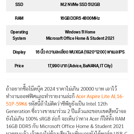
SSD
M.2 NVMe SSD 512GB
RAM
16GB DDR5 4800MHz
Operating
Windows 11 Home
System
Microsoft Office Home & Student 2021
Display
16 นิ้ว ความละเอียด WUXGA (1920*1200) พาเนล IPS
Price
17,990 บาท (Advice, BaNANA, IT City)
ถ้าอยากซื้อโน๊ตบุ๊ค 2024 ราคาไม่เกิน 20000 บาท เอาไว้
ทำงานออฟฟิศและทำรายงานล่ะก็
Acer Aspire Lite AL16-
51P-59K6
รหัสนี้ถ้าไม่ติดว่าซีพียูยังเป็น Intel 12th
Generation ซึ่งวางขายมาร่วม 2 ปีแล้วและขอบเขตสีหน้าจอ
ยังไม่เกิน 100% sRGB ล่ะก็ จะเห็นว่าทาง Acer ก็ให้ทั้ง RAM
16GB DDR5 กับ Microsoft Office Home & Student 2021
มาครบแล้ว เจ้าของไม่ต้องเสียเงินเพิ่มแถมยังได้พอร์ต USB-C