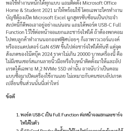
พอใช้ทำงานหนักได้ทุกแบบ แถมติดตั้ง Microsoft Office
Home & Student 2021 มาให้พร้อมใช้ โดยเฉพาะใครทำงาน
บัญชีต้องเปิด Microsoft Excel ผูกสูตรซับซ้อนเป็นประจำ
สเปคนี้ก็ดีพอเอาอยู่อย่างแน่นอน แถมได้พอร์ต USB-C Full
Function ไว้ใช้ต่อหน้าจอแยกและชาร์จไฟได้ ถ้าต้องพกคอม
ไปพบลูกค้าทำงานนอกออฟฟิศบ่อยๆ ก็เอาพาวเวอร์แบงค์
หรืออะแดปเตอร์ GaN 65W ขึ้นไปต่อชาร์จไฟได้ทันที แต่จุด
สังเกตของโน๊ตบุ๊ค 2024 ราคาไม่เกิน 20000 บาทเครื่องนี้ คือ
ไม่มีเซนเซอร์สแกนลายนิ้วมือหรือใบหน้าติดตั้งมาให้และอัป
เกรดได้เฉพาะ M.2 NVMe SSD เท่านั้น อาจนับว่าเป็นคอม
แบบซื้อมาเปิดเครื่องใช้งานเลย ไม่เหมาะกับคนชอบอัปเกรด
เปลี่ยนชิ้นส่วนนั่นนี่เท่าไหร่
ข้อดี
พอร์ต USB-C เป็น Full Function ต่อหน้าจอแยกและชาร์จ
ไฟได้ในตัว