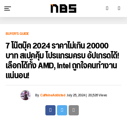
BUYER'S GUIDE
7 โน๊ตบุ๊ค 2024 ราคาไม่เกิน 20000
บาท สเปคคุ้ม โปรแกรมครบ อัปเกรดได้!
เลือกได้ทั้ง AMD, Intel ถูกใจคนทำงาน
แน่นอน!
By
CaffeineAddicted
July 25, 2024
|
20,526 Views