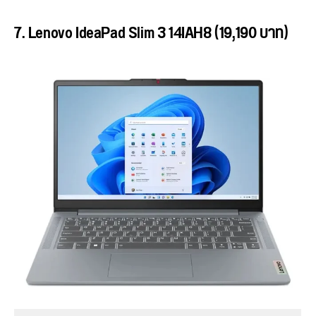
7. Lenovo IdeaPad Slim 3 14IAH8 (19,190 บาท)