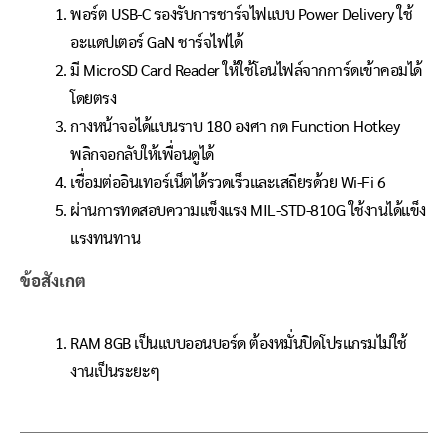
พอร์ต USB-C รองรับการชาร์จไฟแบบ Power Delivery ใช้
อะแดปเตอร์ GaN ชาร์จไฟได้
มี MicroSD Card Reader ให้ใช้โอนไฟล์จากการ์ดเข้าคอมได้
โดยตรง
กางหน้าจอได้แบนราบ 180 องศา กด Function Hotkey
พลิกจอกลับให้เพื่อนดูได้
เชื่อมต่ออินเทอร์เน็ตได้รวดเร็วและเสถียรด้วย Wi-Fi 6
ผ่านการทดสอบความแข็งแรง MIL-STD-810G ใช้งานได้แข็ง
แรงทนทาน
ข้อสังเกต
RAM 8GB เป็นแบบออนบอร์ด ต้องหมั่นปิดโปรแกรมไม่ใช้
งานเป็นระยะๆ