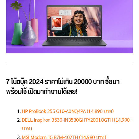
7 โน๊ตบุ๊ค 2024 ราคาไม่เกิน 20000 บาท ซื้อมา
พร้อมใช้ เปิดมาทำงานได้เลย!
HP ProBook 255 G10-A0NQ4PA (14,890 บาท)
DELL Inspiron 3530-IN3530GH7Y2001OGTH (14,990
บาท)
MSI Modern 15 B7M-402TH (14,990 บาท)