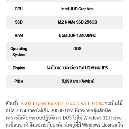
GPU
Intel UHD Graphics
SSD
M.2 NVMe SSD 256GB
RAM
8GB DDR4 3200MHz
Operating
DOS
System
Display
14 นิ้ว ความละเอียด Full HD พาเนล IPS
Price
15,990 บาท (Advice)
สำหรับ
ASUS ExpertBook B1 B1402CVA-EB1564
จะเป็นโน๊
ตบุ๊ค 2024 ราคาไม่เกิน 20000 บาท ที่เฉพาะกลุ่มสักนิด
เพราะมีเพียงระบบปฏิบัติการ DOS ไม่ใช่ Windows 11 Home
เหมือนปกติ จึงเหมาะกับองค์กรใหญ่ที่มี Windows License ให้