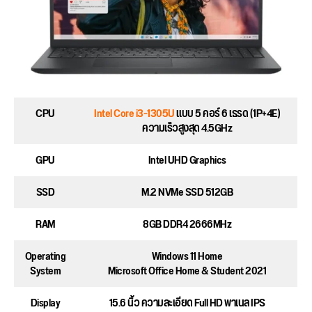
CPU
Intel Core i3-1305U
แบบ 5 คอร์ 6 เธรด (1P+4E)
ความเร็วสูงสุด 4.5GHz
GPU
Intel UHD Graphics
SSD
M.2 NVMe SSD 512GB
RAM
8GB DDR4 2666MHz
Operating
Windows 11 Home
System
Microsoft Office Home & Student 2021
Display
15.6 นิ้ว ความละเอียด Full HD พาเนล IPS