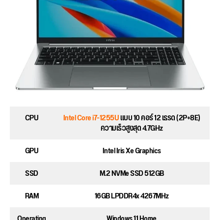
CPU
Intel Core i7-1255U
แบบ 10 คอร์ 12 เธรด (2P+8E)
ความเร็วสูงสุด 4.7GHz
GPU
Intel Iris Xe Graphics
SSD
M.2 NVMe SSD 512GB
RAM
16GB LPDDR4x 4267MHz
Operating
Windows 11 Home