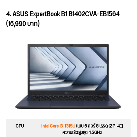
4. ASUS ExpertBook B1 B1402CVA-EB1564
(15,990 บาท)
CPU
Intel Core i3-1315U
แบบ 6 คอร์ 8 เธรด (2P+4E)
ความเร็วสูงสุด 4.5GHz