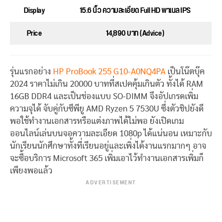
Display
15.6 นิ้ว ความละเอียด Full HD พาเนล IPS
Price
14,890 บาท (Advice)
รุ่นแรกอย่าง
HP ProBook 255 G10-A0NQ4PA
เป็นโน๊ตบุ๊ค
2024 ราคาไม่เกิน 20000 บาทที่สเปคคุ้มเกินตัว ทั้งได้ RAM
16GB DDR4 และเป็นช่องแบบ SO-DIMM จึงอัปเกรดเพิ่ม
ความจุได้ จับคู่กับซีพียู AMD Ryzen 5 7530U ซึ่งตัวชิปยังดี
พอใช้ทำงานเอกสารหรือแต่งภาพได้ไม่พอ ยังเปิดเกม
ออนไลน์เล่นบนจอความละเอียด 1080p ได้แน่นอน เหมาะกับ
นักเรียนนักศึกษาทั้งที่เรียนอยู่และเพิ่งได้งานแรกมากๆ อาจ
จะซื้อบริการ Microsoft 365 เพิ่มเอาไว้ทำงานเอกสารเพิ่มก็
เพียงพอแล้ว
ADVERTISEMENT