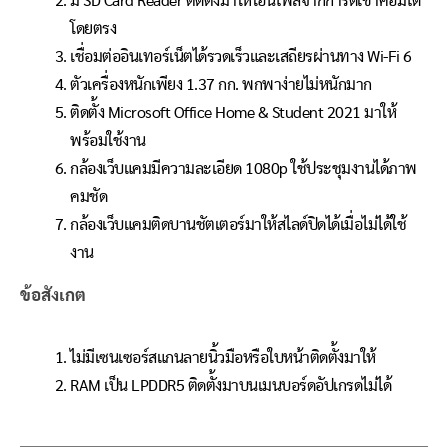
มี SD Card Reader ติดตั้งมาให้โอนไฟล์จากการ์ดเข้าคอมได้
โดยตรง
เชื่อมต่ออินเทอร์เน็ตได้รวดเร็วและเสถียรผ่านทาง Wi-Fi 6
ตัวเครื่องหนักเพียง 1.37 กก. พกพาง่ายไม่หนักมาก
ติดตั้ง Microsoft Office Home & Student 2021 มาให้
พร้อมใช้งาน
กล้องเว็บแคมมีความละเอียด 1080p ใช้ประชุมงานได้ภาพ
คมชัด
กล้องเว็บแคมติดบานชัตเตอร์มาให้สไลด์ปิดได้เมื่อไม่ได้ใช้
งาน
ข้อสังเกต
ไม่มีเซนเซอร์สแกนลายนิ้วมือหรือใบหน้าติดตั้งมาให้
RAM เป็น LPDDR5 ติดตั้งมาบนเมนบอร์ดอัปเกรดไม่ได้