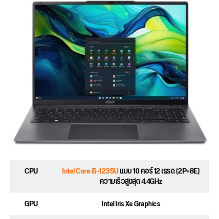
CPU
Intel Core i5-1235U
แบบ 10 คอร์ 12 เธรด (2P+8E)
ความเร็วสูงสุด 4.4GHz
GPU
Intel Iris Xe Graphics