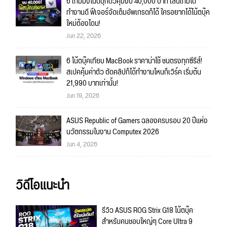
6 เกมมิ่งโน้ตบุ๊กตัวคุ้มงบ 40,000 บาท เล่นเกมได้
ทำงานดี ฟีเจอร์จัดเต็มอัพเกรดก็ได้ ใครอยากได้โน้ตบุ๊ค
ใหม่ต้องโดน!
Jun 22, 2026
6 โน้ตบุ๊คเทียบ MacBook ราคาน่าใช้ ชนตรงทุกซีรีส์!
สเปคคุ้มค่าตัว ตัดคลิปก็ได้ทำงานไหนก็เวิร์ค เริ่มต้น
21,990 บาทเท่านั้น!
Jun 19, 2026
ASUS Republic of Gamers ฉลองครบรอบ 20 ปีแห่ง
นวัตกรรมในงาน Computex 2026
Jun 4, 2026
วิดีโอแนะนำ
รีวิว ASUS ROG Strix G18 โน้ตบุ๊ค
สำหรับคนชอบใหญ่ๆ Core Ultra 9