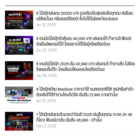
6 โน้ตบุ๊กเล่นเกม 50000 บาท แรงคุ้มปรับสุดเล่นลื่นทุกเกม สตรีมเม
อร์ต้องโดน! ครีเอเตอร์ต้องมี! ซื้อไปใช้ไม่ผิดหวังแน่นอน!!
Jan 31, 2026
6 เกมมิ่งโน้ตบุ๊กตัวคุ้มงบ 40,000 บาท เล่นเกมได้ ทำงานดี ฟีเจอร์
จัดเต็มอัพเกรดก็ได้ ใครอยากได้โน้ตบุ๊คใหม่ต้องโดน!
Jun 22, 2026
6 เกมมิ่งโน้ตบุ๊ก 2026 เริ่ม 40,990 บาท เล่นเกมดี ทำงานลื่น ไม่ต้อง
ง้อคอมตั้งโต๊ะ! ใครเล็งเปลี่ยนคอมใหม่ต้องโดน!!
Jan 28, 2026
6 โน้ตบุ๊คเทียบ MacBook ราคาน่าใช้ ชนตรงทุกซีรีส์! สเปคคุ้มค่าตัว
ตัดคลิปก็ได้ทำงานไหนก็เวิร์ค เริ่มต้น 21,990 บาทเท่านั้น!
Jun 19, 2026
7 โน้ตบุ๊กเล่นเกมตัวแรงน่าโดนปี 2026 เล่นลื่นทุกเกม จะจอ 2K 4K
ก็ไหว! ฟีเจอร์มาเต็ม เริ่มต้น 46,990.- เท่านั้น!
Feb 27, 2026