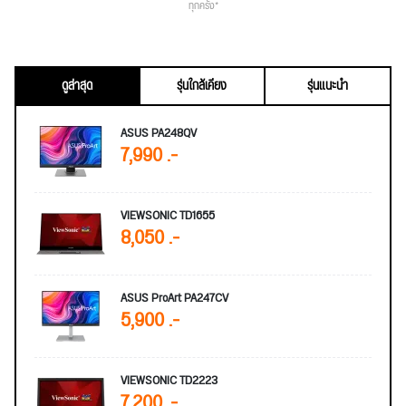
ทุกครั้ง*
ดูล่าสุด
รุ่นใกล้เคียง
รุ่นแนะนำ
ASUS PA248QV
7,990 .-
VIEWSONIC TD1655
8,050 .-
ASUS ProArt PA247CV
5,900 .-
VIEWSONIC TD2223
7,200 .-