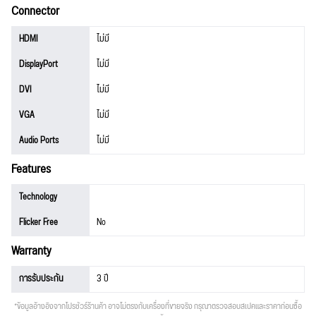
Connector
HDMI
ไม่มี
DisplayPort
ไม่มี
DVI
ไม่มี
VGA
ไม่มี
Audio Ports
ไม่มี
Features
Technology
Flicker Free
No
Warranty
การรับประกัน
3 ปี
*ข้อมูลอ้างอิงจากโปรชัวร์ร้านค้า อาจไม่ตรงกับเครื่องที่ขายจริง กรุณาตรวจสอบสเปคและราคาก่อนซื้อ