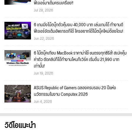
ฟีเจอร์มาเต็มครบเครื่อง!!
Jul 28, 2026
6 เกมมิ่งโน้ตบุ๊กตัวคุ้มงบ 40,000 บาท เล่นเกมได้ ทำงานดี
ฟีเจอร์จัดเต็มอัพเกรดก็ได้ ใครอยากได้โน้ตบุ๊คใหม่ต้องโดน!
Jun 22, 2026
6 โน้ตบุ๊คเทียบ MacBook ราคาน่าใช้ ชนตรงทุกซีรีส์! สเปคคุ้ม
ค่าตัว ตัดคลิปก็ได้ทำงานไหนก็เวิร์ค เริ่มต้น 21,990 บาท
เท่านั้น!
Jun 19, 2026
ASUS Republic of Gamers ฉลองครบรอบ 20 ปีแห่ง
นวัตกรรมในงาน Computex 2026
Jun 4, 2026
วิดีโอแนะนำ