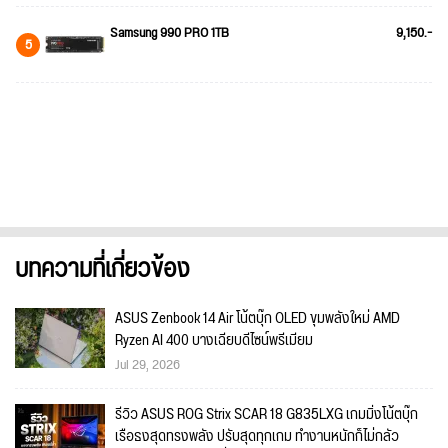
Samsung 990 PRO 1TB
9,150.-
5
บทความที่เกี่ยวข้อง
ASUS Zenbook 14 Air โน้ตบุ๊ก OLED ขุมพลังใหม่ AMD
Ryzen AI 400 บางเฉียบดีไซน์พรีเมียม
Jul 29, 2026
รีวิว ASUS ROG Strix SCAR 18 G835LXG เกมมิ่งโน้ตบุ๊ก
เรือธงสุดทรงพลัง ปรับสุดทุกเกม ทำงานหนักก็ไม่กลัว