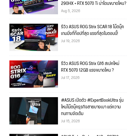
290HX + RTX 5070 Ti น่าโดนขนาดไหน?
Aug 5, 2026
รีวิว ASUS ROG Strix SCAR 18 โน้ตบุ๊ค
เกมมิ่งที่ท้อปที่สุด แรงที่สุดในตอนนี้!
Jul 19, 2026
รีวิว ASUS ROG Strix G16 สเปคใหม่
RTX 5070 12GB แรงขนาดไหน ?
Jul 17, 2026
#ASUS เปิดตัว #ExpertBookUltra รุ่น
ใหม่โน้ตบุ๊คธุรกิจสายบางเบา แต่ความ
ทนทานจัดเต็ม
Jul 15, 2026