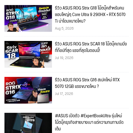
รีวิว ASUS ROG Strix G18 โน้ตบุ๊คสำหรับคน
ชอบใหญ่ๆ Core Ultra 9 290HX + RTX 5070
Ti น่าโดนขนาดไหน?
Aug 5, 2026
รีวิว ASUS ROG Strix SCAR 18 โน้ตบุ๊คเกมมิ่ง
ที่ท้อปที่สุด แรงที่สุดในตอนนี้!
Jul 19, 2026
รีวิว ASUS ROG Strix G16 สเปคใหม่ RTX
5070 12GB แรงขนาดไหน ?
Jul 17, 2026
#ASUS เปิดตัว #ExpertBookUltra รุ่นใหม่
โน้ตบุ๊คธุรกิจสายบางเบา แต่ความทนทานจัด
เต็ม