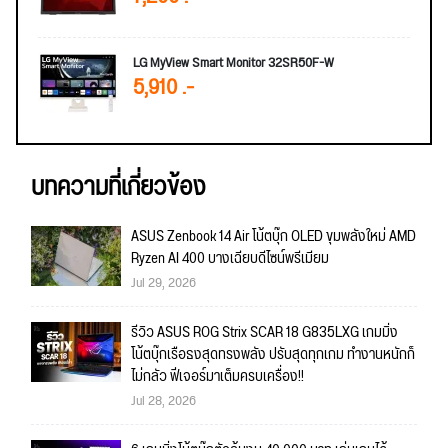
LG MyView Smart Monitor 32SR50F-W
5,910 .-
บทความที่เกี่ยวข้อง
ASUS Zenbook 14 Air โน้ตบุ๊ก OLED ขุมพลังใหม่ AMD
Ryzen AI 400 บางเฉียบดีไซน์พรีเมียม
Jul 29, 2026
รีวิว ASUS ROG Strix SCAR 18 G835LXG เกมมิ่ง
โน้ตบุ๊กเรือธงสุดทรงพลัง ปรับสุดทุกเกม ทำงานหนักก็
ไม่กลัว ฟีเจอร์มาเต็มครบเครื่อง!!
Jul 28, 2026