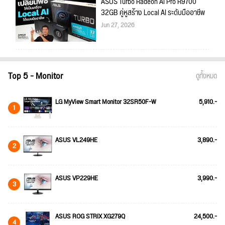
ASUS Turbo Radeon AI Pro R9700
32GB คู่หูสร้าง Local AI ระดับมืออาชีพ
Jun 27, 2026
Top 5 - Monitor
ดูทั้งหมด
LG MyView Smart Monitor 32SR50F-W
5,910.-
1
ASUS VL249HE
3,890.-
2
ASUS VP229HE
3,990.-
3
ASUS ROG STRIX XG279Q
24,500.-
4