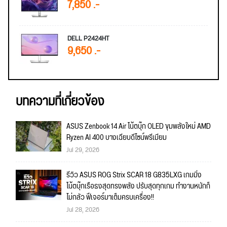
7,850 .-
DELL P2424HT
9,650 .-
บทความที่เกี่ยวข้อง
ASUS Zenbook 14 Air โน้ตบุ๊ก OLED ขุมพลังใหม่ AMD
Ryzen AI 400 บางเฉียบดีไซน์พรีเมียม
Jul 29, 2026
รีวิว ASUS ROG Strix SCAR 18 G835LXG เกมมิ่ง
โน้ตบุ๊กเรือธงสุดทรงพลัง ปรับสุดทุกเกม ทำงานหนักก็
ไม่กลัว ฟีเจอร์มาเต็มครบเครื่อง!!
Jul 28, 2026