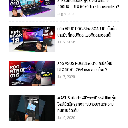
สำหรับคนชอบใหญ่ๆ Core Ultra 9
290HX + RTX 5070 Ti น่าโดนขนาดไหน?
Aug 5, 2026
รีวิว ASUS ROG Strix SCAR 18 โน้ตบุ๊ค
เกมมิ่งที่ท้อปที่สุด แรงที่สุดในตอนนี้!
Jul 19, 2026
รีวิว ASUS ROG Strix G16 สเปคใหม่
RTX 5070 12GB แรงขนาดไหน ?
Jul 17, 2026
#ASUS เปิดตัว #ExpertBookUltra รุ่น
ใหม่โน้ตบุ๊คธุรกิจสายบางเบา แต่ความ
ทนทานจัดเต็ม
Jul 15, 2026