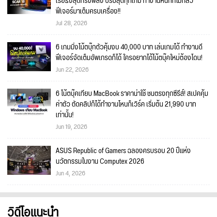
เรือธงสุดทรงพลัง ปรับสุดทุกเกม ทำงานหนักก็ไม่กลัว
ฟีเจอร์มาเต็มครบเครื่อง!!
Jul 28, 2026
6 เกมมิ่งโน้ตบุ๊กตัวคุ้มงบ 40,000 บาท เล่นเกมได้ ทำงานดี
ฟีเจอร์จัดเต็มอัพเกรดก็ได้ ใครอยากได้โน้ตบุ๊คใหม่ต้องโดน!
Jun 22, 2026
6 โน้ตบุ๊คเทียบ MacBook ราคาน่าใช้ ชนตรงทุกซีรีส์! สเปคคุ้ม
ค่าตัว ตัดคลิปก็ได้ทำงานไหนก็เวิร์ค เริ่มต้น 21,990 บาท
เท่านั้น!
Jun 19, 2026
ASUS Republic of Gamers ฉลองครบรอบ 20 ปีแห่ง
นวัตกรรมในงาน Computex 2026
Jun 4, 2026
วิดีโอแนะนำ