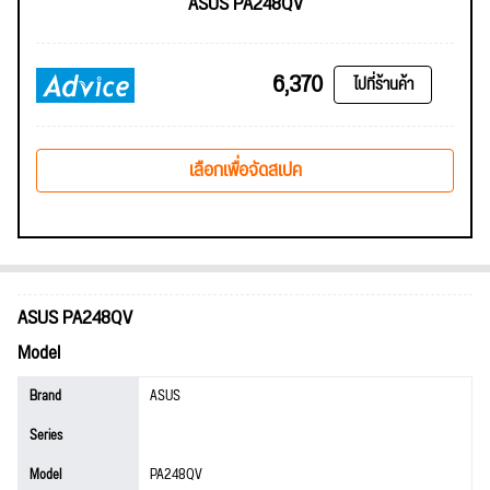
ASUS PA248QV
6,370
ไปที่ร้านค้า
เลือกเพื่อจัดสเปค
ASUS PA248QV
Model
Brand
ASUS
Series
Model
PA248QV