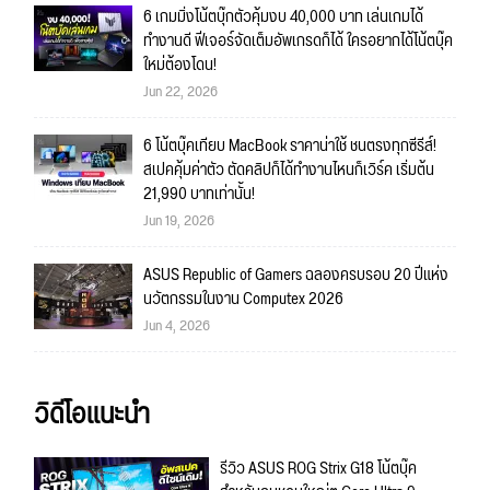
6 เกมมิ่งโน้ตบุ๊กตัวคุ้มงบ 40,000 บาท เล่นเกมได้
ทำงานดี ฟีเจอร์จัดเต็มอัพเกรดก็ได้ ใครอยากได้โน้ตบุ๊ค
ใหม่ต้องโดน!
Jun 22, 2026
6 โน้ตบุ๊คเทียบ MacBook ราคาน่าใช้ ชนตรงทุกซีรีส์!
สเปคคุ้มค่าตัว ตัดคลิปก็ได้ทำงานไหนก็เวิร์ค เริ่มต้น
21,990 บาทเท่านั้น!
Jun 19, 2026
ASUS Republic of Gamers ฉลองครบรอบ 20 ปีแห่ง
นวัตกรรมในงาน Computex 2026
Jun 4, 2026
วิดีโอแนะนำ
รีวิว ASUS ROG Strix G18 โน้ตบุ๊ค