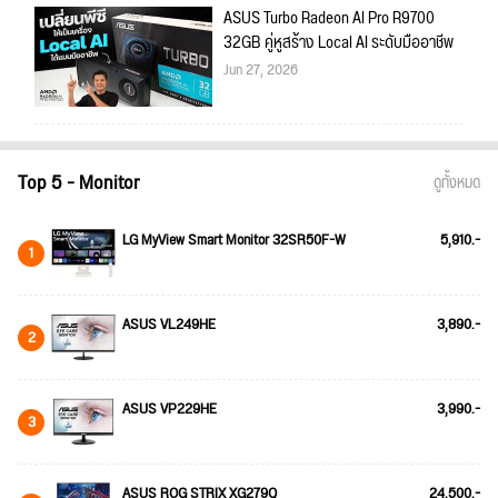
ASUS Turbo Radeon AI Pro R9700
32GB คู่หูสร้าง Local AI ระดับมืออาชีพ
Jun 27, 2026
Top 5 - Monitor
ดูทั้งหมด
LG MyView Smart Monitor 32SR50F-W
5,910.-
1
ASUS VL249HE
3,890.-
2
ASUS VP229HE
3,990.-
3
ASUS ROG STRIX XG279Q
24,500.-