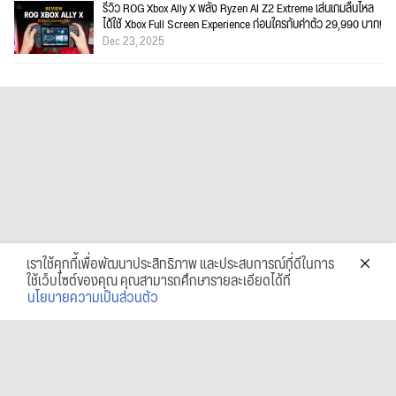
รีวิว ROG Xbox Ally X พลัง Ryzen AI Z2 Extreme เล่นเกมลื่นไหล
ได้ใช้ Xbox Full Screen Experience ก่อนใครกับค่าตัว 29,990 บาท!
Dec 23, 2025
เราใช้คุกกี้เพื่อพัฒนาประสิทธิภาพ และประสบการณ์ที่ดีในการ
ใช้เว็บไซต์ของคุณ คุณสามารถศึกษารายละเอียดได้ที่
นโยบายความเป็นส่วนตัว