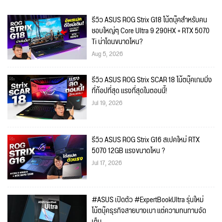
รีวิว ASUS ROG Strix G18 โน้ตบุ๊คสำหรับคน
ชอบใหญ่ๆ Core Ultra 9 290HX + RTX 5070
Ti น่าโดนขนาดไหน?
Aug 5, 2026
รีวิว ASUS ROG Strix SCAR 18 โน้ตบุ๊คเกมมิ่ง
ที่ท้อปที่สุด แรงที่สุดในตอนนี้!
Jul 19, 2026
รีวิว ASUS ROG Strix G16 สเปคใหม่ RTX
5070 12GB แรงขนาดไหน ?
Jul 17, 2026
#ASUS เปิดตัว #ExpertBookUltra รุ่นใหม่
โน้ตบุ๊คธุรกิจสายบางเบา แต่ความทนทานจัด
เต็ม