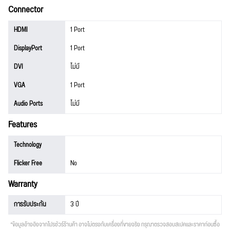
Connector
HDMI
1 Port
DisplayPort
1 Port
DVI
ไม่มี
VGA
1 Port
Audio Ports
ไม่มี
Features
Technology
Flicker Free
No
Warranty
การรับประกัน
3 ปี
*ข้อมูลอ้างอิงจากโปรชัวร์ร้านค้า อาจไม่ตรงกับเครื่องที่ขายจริง กรุณาตรวจสอบสเปคและราคาก่อนซื้อ