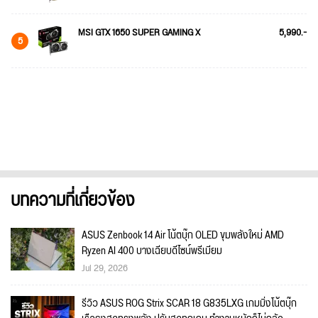
MSI GTX 1650 SUPER GAMING X
5,990.-
5
บทความที่เกี่ยวข้อง
ASUS Zenbook 14 Air โน้ตบุ๊ก OLED ขุมพลังใหม่ AMD
Ryzen AI 400 บางเฉียบดีไซน์พรีเมียม
Jul 29, 2026
รีวิว ASUS ROG Strix SCAR 18 G835LXG เกมมิ่งโน้ตบุ๊ก