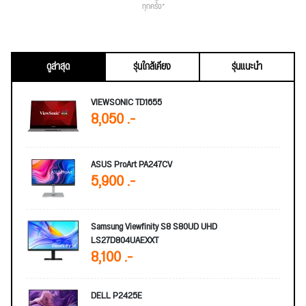
ทุกครั้ง*
ดูล่าสุด
รุ่นใกล้เคียง
รุ่นแนะนำ
VIEWSONIC TD1655
8,050 .-
ASUS ProArt PA247CV
5,900 .-
Samsung Viewfinity S8 S80UD UHD
LS27D804UAEXXT
8,100 .-
DELL P2425E