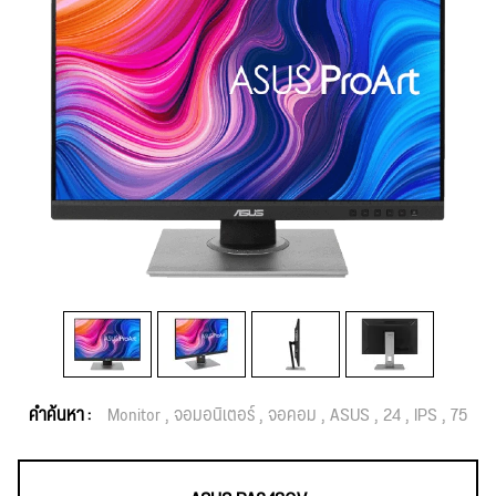
คำค้นหา :
Monitor
จอมอนิเตอร์
จอคอม
ASUS
24
IPS
75