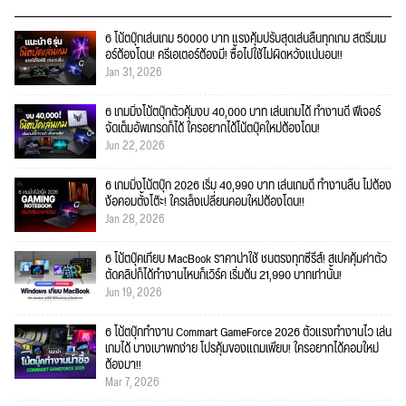
6 โน้ตบุ๊กเล่นเกม 50000 บาท แรงคุ้มปรับสุดเล่นลื่นทุกเกม สตรีมเม
อร์ต้องโดน! ครีเอเตอร์ต้องมี! ซื้อไปใช้ไม่ผิดหวังแน่นอน!!
Jan 31, 2026
6 เกมมิ่งโน้ตบุ๊กตัวคุ้มงบ 40,000 บาท เล่นเกมได้ ทำงานดี ฟีเจอร์
จัดเต็มอัพเกรดก็ได้ ใครอยากได้โน้ตบุ๊คใหม่ต้องโดน!
Jun 22, 2026
6 เกมมิ่งโน้ตบุ๊ก 2026 เริ่ม 40,990 บาท เล่นเกมดี ทำงานลื่น ไม่ต้อง
ง้อคอมตั้งโต๊ะ! ใครเล็งเปลี่ยนคอมใหม่ต้องโดน!!
Jan 28, 2026
6 โน้ตบุ๊คเทียบ MacBook ราคาน่าใช้ ชนตรงทุกซีรีส์! สเปคคุ้มค่าตัว
ตัดคลิปก็ได้ทำงานไหนก็เวิร์ค เริ่มต้น 21,990 บาทเท่านั้น!
Jun 19, 2026
6 โน้ตบุ๊กทำงาน Commart GameForce 2026 ตัวแรงทำงานไว เล่น
เกมได้ บางเบาพกง่าย โปรคุ้มของแถมเพียบ! ใครอยากได้คอมใหม่
ต้องมา!!
Mar 7, 2026