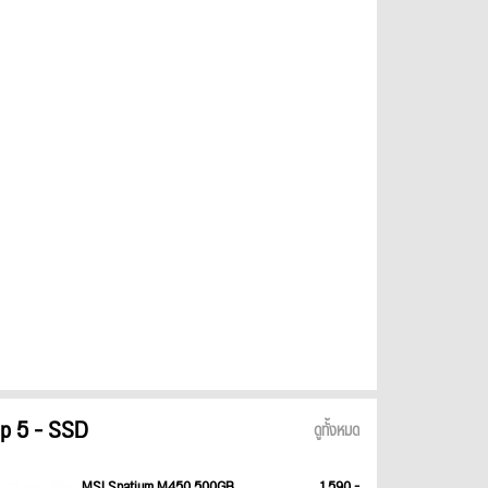
p 5 - SSD
ดูทั้งหมด
MSI Spatium M450 500GB
1,590.-