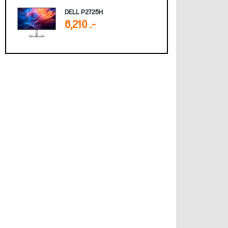
DELL P2725H
6,210 .-