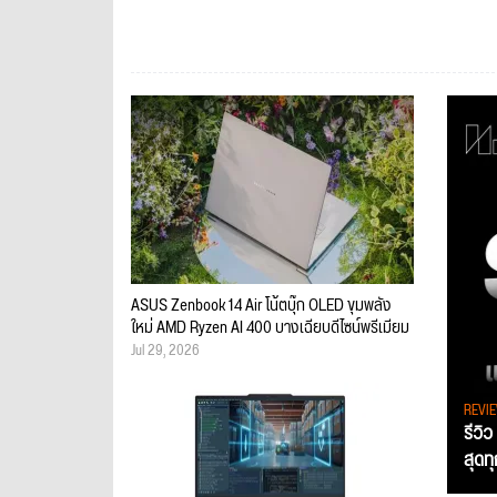
ASUS Zenbook 14 Air โน้ตบุ๊ก OLED ขุมพลัง
ใหม่ AMD Ryzen AI 400 บางเฉียบดีไซน์พรีเมียม
Jul 29, 2026
REVI
รีวิ
สุดท