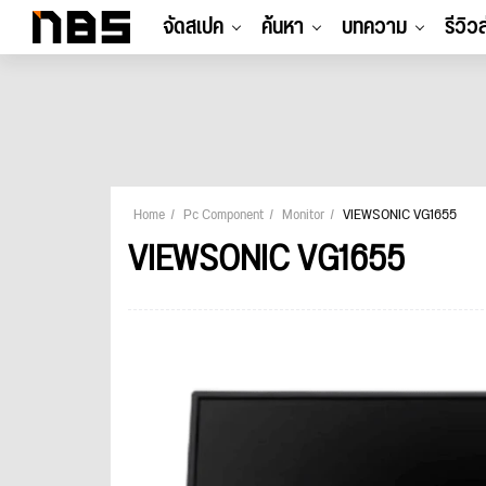
จัดสเปค
ค้นหา
บทความ
รีวิว
Home
Pc Component
Monitor
VIEWSONIC VG1655
VIEWSONIC VG1655