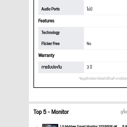
Audio Ports
ไม่มี
Features
Technology
Flicker Free
No
Warranty
การรับประกัน
3 ปี
*ข้อมูลอ้างอิงจากโปรชัวร์ร้านค้า อาจไม่ต
Top 5 - Monitor
ดูทั
LG MyView Smart Monitor 32SR50F-W
5,9