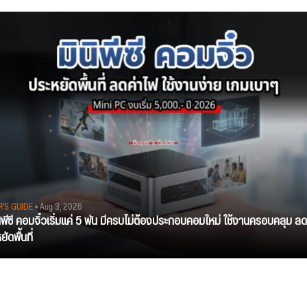
R'S GUIDE
• Aug 3, 2026
นิพีซี คอมจิ๋วเริ่มแค่ 5 พัน มีครบไม่ต้องประกอบคอมใหม่ ใช้งานครอบคลุม ลด
ัดพื้นที่