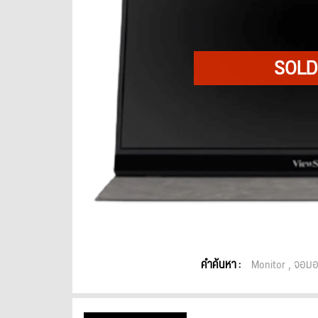
คำค้นหา :
Monitor
จอมอน