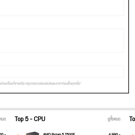
รงกับเครื่องที่ขายจริง กรุณาตรวจสอบสเปคและราคาก่อนซื้อทุกครั้ง*
Top 5 - CPU
To
้งหมด
ดูทั้งหมด
10.-
AMD Ryzen 5 7500F
4,990.-