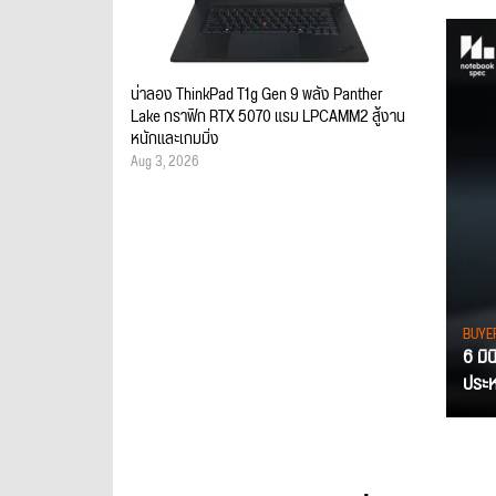
น่าลอง ThinkPad T1g Gen 9 พลัง Panther
Lake กราฟิก RTX 5070 แรม LPCAMM2 สู้งาน
หนักและเกมมิ่ง
Aug 3, 2026
BUYE
6 มิ
ประหย