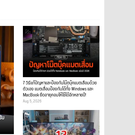
7 วิธีแก้ปัญหาและป้องกันโน๊ตบุ๊คแบตเสื่อมด้วย
ตัวเอง แบตเสื่อมป้องกันได้ทั้ง Windows และ
MacBook ยืดอายุคอมให้ใช้ได้อีกหลายปี!
Aug 5, 2026
รับ