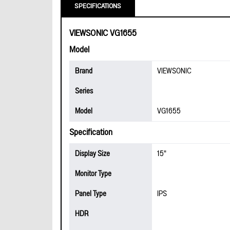
SPECIFICATIONS
VIEWSONIC VG1655
Model
Brand
VIEWSONIC
Series
Model
VG1655
Specification
Display Size
15"
Monitor Type
Panel Type
IPS
HDR