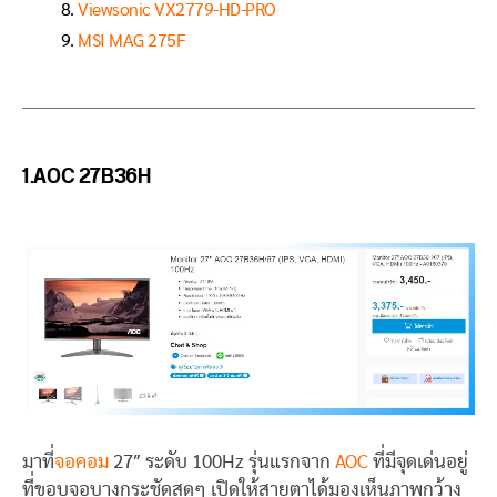
Viewsonic VX2779-HD-PRO
MSI MAG 275F
1.AOC 27B36H
มาที่
จอคอม
27″ ระดับ 100Hz รุ่นแรกจาก
AOC
ที่มีจุดเด่นอยู่
ที่ขอบจอบางกระชัดสุดๆ เปิดให้สายตาได้มองเห็นภาพกว้าง