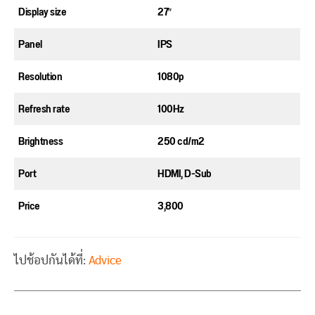
Display size
27″
Panel
IPS
Resolution
1080p
Refresh rate
100Hz
Brightness
250 cd/m2
Port
HDMI, D-Sub
Price
3,800
ไปช้อปกันได้ที่:
Advice