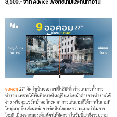
3,500.- จาก Advice เพื่อคอเกมและคนทำงาน
จอคอม
27″ จัดว่าเป็นจอภาพที่ให้มิติที่กว้างเหมาะทั้งการ
ทำงาน เพราะให้พื้นที่ขนาดใหญ่จึงแบ่งหน้าต่างการทำงานได้
ง่าย หรือจะแชร์หน้าจอก็สะดวก การเล่นเกมก็ให้ภาพในเกมที่
ใหญ่มากขึ้น ส่งผลต่อการตัดสินใจและความแม่นยำในการ
โจมตี เนื่องจากมองเห็นศัตรูได้ชัดกว่า ในวันนี้เราจึงรวบรวม