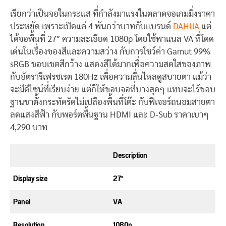
เรียกว่าเป็นจอในกระแส ที่กำลังมาแรงในตลาดจอเกมมิ่งราคา
ประหยัด เพราะเปิดแค่ 4 พันกว่าบาทกับแบรนด์
DAHUA
แต่
ได้จอพื้นที่ 27″ ความละเอียด 1080p โดยใช้พาแนล VA ที่โดด
เด่นในเรื่องของสีและความสว่าง กับการโชว์ค่า Gamut 99%
sRGB ขอบเขตสีกว้าง แสดงสีได้มากเพื่อความสดใสของภาพ
กับอัตรารีเฟรชเรต 180Hz เพื่อความลื่นไหลดูสบายตา แม้ว่า
จะมีดีไซน์ที่เรียบง่าย แต่ก็ให้ขอบจอที่บางสุดๆ แทบจะไร้ขอบ
ฐานขาตั้งกระทัดรัดไม่เปลืองพื้นที่โต๊ะ กับฟีเจอร์ถนอมสายตา
ลดแสงสีฟ้า กับพอร์ตพื้นฐาน HDMI และ D-Sub ราคาเบาๆ
4,290 บาท
Description
Display size
27″
Panel
VA
Resolution
1080p