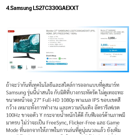
4.Samsung LS27C330GAEXXT
ถ้าจะว่ากันที่เทคโนโลยีและสไตล์การออกแบบที่ดูสมาร์ท
Samsung รุ่นนี้น่าสนใจ กับมิติที่บางกระทัดรัด ไม่ดูเทอะทะ
ขนาดหน้าจอ 27″ Full-HD 1080p พาแนล IPS ขอบเขตสี
กว้าง เหมาะทั้งการทำงาน และความบันเทิง อัตรารีเฟเรต
100Hz ขาจอตัว Y กระจายน้ำหนักได้ดี กับฟีเจอร์ด้านภาพมี
มาครบ ไม่ว่าจะเป็น FreeSync, Flicker-Free และ Game
Mode ที่นอกจากให้ภาพในการเล่นที่ดูนุ่มนวลแล้ว ยังเพิ่ม