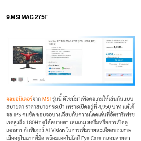
9.MSI MAG 275F
จอมอนิเตอร์
จาก
MSI
รุ่นนี้ ดีไซน์มาเพื่อคอเกมให้เล่นกันแบบ
สบายตา ราคาสบายกระเป๋า เพราะเปิดอยู่ที่ 4,950 บาท แต่ได้
จอ IPS คมชัด ขอบจอบางเฉียบกับความโดดเด่นที่อัตรารีเฟรช
เรตสูงถึง 180Hz ดูได้สบายตา เล่นเกม สตรีมหรือการเปิดดู
เอกสาร กับฟีเจอร์ AI Vision ในการเพิ่มรายละเอียดของภาพ
เมื่ออยู่ในฉากที่มืด พร้อมเทคโนโลยี Eye Care ถนอมสายตา