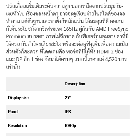
ปรับเลื่อนเพิ่มเติมระดับความสูง นอกเหนือจากปรับมุมก้ม-
เงยทั่วไป เรื่องของหน้าตา อาจจะดูเรียบง่ายในสไตล์ของจอ
ทำงาน แต่ตัวฐานและขาตั้งก็หนักแน่น ให้สมดุลที่ดี คอเกม
ก็ได้ประโยชน์จากรีเฟรชเรต 165Hz คู่กันกับ AMD FreeSync
Premium สบายตา ภาพไม่ฉีกขาด กับฟีเจอร์ถนอมสายตาที่มี
ให้ครบ กับลำโพงเสียงสะใจ หรือจะต่อหูฟังเพิ่มเพื่อความเป็น
ส่วนตัวก็สะดวก ที่โดดเด่นคือ พอร์ตที่มีให้ทั้ง HDMI 2 ช่อง
และ DP อีก 1 ช่อง จัดมาให้ครบๆ แบบนี้ราคาแค่ 4,520 บาท
เท่านั้น
Description
Display size
27″
Panel
IPS
Resolution
1080p