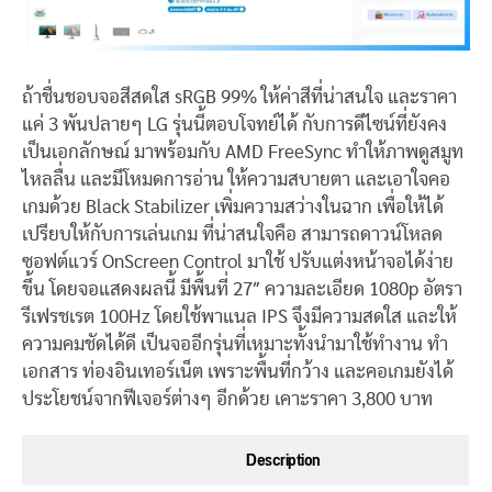
ถ้าชื่นชอบจอสีสดใส sRGB 99% ให้ค่าสีที่น่าสนใจ และราคา
แค่ 3 พันปลายๆ LG รุ่นนี้ตอบโจทย์ได้ กับการดีไซน์ที่ยังคง
เป็นเอกลักษณ์ มาพร้อมกับ AMD FreeSync ทำให้ภาพดูสมูท
ไหลลื่น และมีโหมดการอ่าน ให้ความสบายตา และเอาใจคอ
เกมด้วย Black Stabilizer เพิ่มความสว่างในฉาก เพื่อให้ได้
เปรียบให้กับการเล่นเกม ที่น่าสนใจคือ สามารถดาวน์โหลด
ซอฟต์แวร์ OnScreen Control มาใช้ ปรับแต่งหน้าจอได้ง่าย
ขึ้น โดยจอแสดงผลนี้ มีพื้นที่ 27″ ความละเอียด 1080p อัตรา
รีเฟรชเรต 100Hz โดยใช้พาแนล IPS จึงมีความสดใส และให้
ความคมชัดได้ดี เป็นจออีกรุ่นที่เหมาะทั้งนำมาใช้ทำงาน ทำ
เอกสาร ท่องอินเทอร์เน็ต เพราะพื้นที่กว้าง และคอเกมยังได้
ประโยชน์จากฟีเจอร์ต่างๆ อีกด้วย เคาะราคา 3,800 บาท
Description