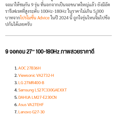
จอมาให้ชมกัน 9 รุ่น ที่นอกจากเป็นจอขนาดใหญ่แล้ว ยังมีอัต
รารีเฟเรตที่สูงระดับ 100Hz-180Hz ในราคาไม่เกิน 5,000
บาทจาก
โปรโมชั่น Advice
ในปี 2024 นี้ ถูกใจรุ่นไหนจิ้มไปช้อ
ปกันได้เลยครับ
9 จอคอม 27″ 100-180Hz ภาพสวยราคาดี
AOC 27B36H
Viewsonic VA2732-H
LG 27MR400-B
Samsung LS27C330GAEXXT
DAHUA LM27-E230CN
Asus VA27EHF
Lenovo G27-30