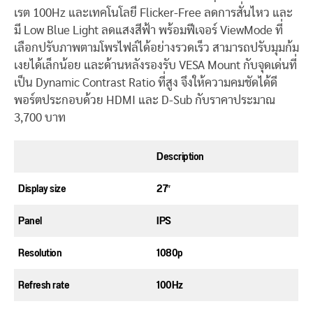
เรต 100Hz และเทคโนโลยี Flicker-Free ลดการสั่นไหว และ
มี Low Blue Light ลดแสงสีฟ้า พร้อมฟีเจอร์ ViewMode ที่
เลือกปรับภาพตามโพรไฟล์ได้อย่างรวดเร็ว สามารถปรับมุมก้ม
เงยได้เล็กน้อย และด้านหลังรองรับ VESA Mount กับจุดเด่นที่
เป็น Dynamic Contrast Ratio ที่สูง จึงให้ความคมชัดได้ดี
พอร์ตประกอบด้วย HDMI และ D-Sub กับราคาประมาณ
3,700 บาท
Description
Display size
27″
Panel
IPS
Resolution
1080p
Refresh rate
100Hz