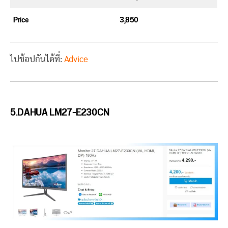
Price
3,850
ไปช้อปกันได้ที่:
Advice
5.DAHUA LM27-E230CN