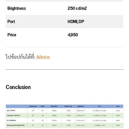
Brightness
250 cd/m2
Port
HDMI, DP
Price
4,950
ไปช้อปกันได้ที่:
Advice
Conclusion