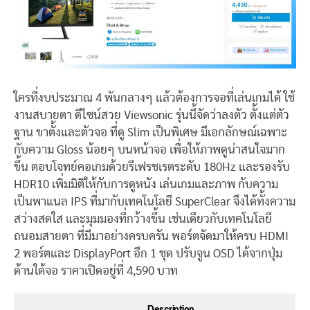
ใครที่งบประมาณ 4 พันกลางๆ แล้วต้องการจอที่เล่นเกมได้ ใช้
งานสบายตา ดีไซน์สวย Viewsonic รุ่นนี้จัดว่าลงตัว ตั้งแต่ตัว
ฐาน ขาตั้งและตัวจอ ที่ดู Slim เป็นพิเศษ มีเอกลักษณ์เฉพาะ
กับความ Gloss น้อยๆ บนหน้าจอ เพื่อให้ภาพดูน่าสนใจมาก
ขึ้น ตอบโจทย์คอเกมด้วยรีเฟรชเรตระดับ 180Hz และรองรับ
HDR10 เพิ่มมิติให้กับการดูหนัง เล่นเกมและภาพ กับความ
เป็นพาแนล IPS ที่มากับเทคโนโลยี SuperClear จึงได้ทั้งความ
สว่างสดใส และมุมมองที่กว้างขึ้น เช่นเดียวกับเทคโนโลยี
ถนอมสายตา ที่มีมาอย่างครบครัน พอร์ตจัดมาให้ครบ HDMI
2 พอร์ตและ DisplayPort อีก 1 ชุด ปรับจูน OSD ได้จากปุ่ม
ด้านใต้จอ ราคาเปิดอยู่ที่ 4,590 บาท
Description