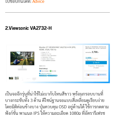
ไปช้อปกันได้ที่:
Advice
2.Viewsonic VA2732-H
เป็นจออีกรุ่นที่น่าใช้ไม่เบากับโทนสีขาว พร้อมกรอบบานที่
บางกระชับทั้ง 3 ด้าน ดีไซน์ฐานจอแบบสี่เหลี่ยมดูเรียบง่าย
โดยมิติค่อนข้างบาง ปุ่มควบคุม OSD อยู่ด้านใต้ ใช้การกดตาม
ฟังก์ชั่น พาแนล IPS ให้ความละเอียด 1080p ที่อัตรารีเฟรช