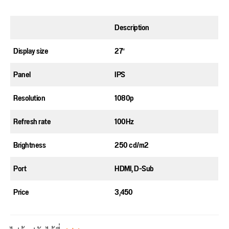
Description
Display size
27″
Panel
IPS
Resolution
1080p
Refresh rate
100Hz
Brightness
250 cd/m2
Port
HDMI, D-Sub
Price
3,450