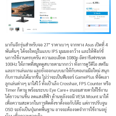
มากันอีกรุ่นสำหรับจอ 27″ ราคาเบาๆ จากทาง Asus เปิดที่ 4
พันต้นๆ ได้จอใหญ่ในแบบ IPS มุมมองกว้าง และให้ฟังก์ชั่
นการใช้งานครบครัน ความละเอียด 1080p อัตรารีเฟรชเรต
100Hz ให้ภาพที่สมูทดูสบายตามากกว่า ทั้งการดูวีดีโอ สตรีม
และการเล่นเกม และยังออกแบบมาให้กับคอเกมมือใหม่ สนุก
กับการเล่นได้มากขึ้น ไม่ว่าจะเป็นฟีเจอร์ GamePlus ที่จัดเอา
ลูกเล่นต่างๆ มาใส่ไว้ ทั้งเป้าเล็ง Crosshair, FPS Counter หรือ
Timer ก็ตาม พร้อมระบบ Eye Care+ ถนอมสายตาให้ใช้งาน
ได้ยาวนานขึ้น ลดแสงสีฟ้า ด้านหลังจอมี VESA Mount มาให้
เพื่อความสะดวกในการติดตั้งขาตั้งจอกับโต๊ะ แต่การปรับจูน
OSD จะยังเป็นปุ่มกดพื้นฐาน อาจจะต้องจดจำการใช้งานอยู่