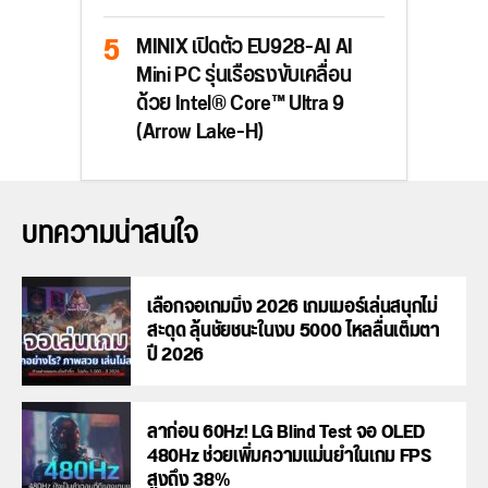
MINIX เปิดตัว EU928-AI AI
Mini PC รุ่นเรือธงขับเคลื่อน
ด้วย Intel® Core™ Ultra 9
(Arrow Lake-H)
บทความน่าสนใจ
เลือกจอเกมมิ่ง 2026 เกมเมอร์เล่นสนุกไม่
สะดุด ลุ้นชัยชนะในงบ 5000 ไหลลื่นเต็มตา
ปี 2026
ลาก่อน 60Hz! LG Blind Test จอ OLED
480Hz ช่วยเพิ่มความแม่นยำในเกม FPS
สูงถึง 38%