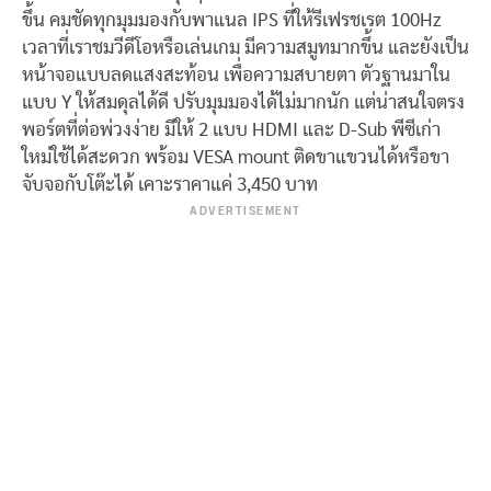
ขึ้น คมชัดทุกมุมมองกับพาแนล IPS ที่ให้รีเฟรชเรต 100Hz
เวลาที่เราชมวีดีโอหรือเล่นเกม มีความสมูทมากขึ้น และยังเป็น
หน้าจอแบบลดแสงสะท้อน เพื่อความสบายตา ตัวฐานมาใน
แบบ Y ให้สมดุลได้ดี ปรับมุมมองได้ไม่มากนัก แต่น่าสนใจตรง
พอร์ตที่ต่อพ่วงง่าย มีให้ 2 แบบ HDMI และ D-Sub พีซีเก่า
ใหม่ใช้ได้สะดวก พร้อม VESA mount ติดขาแขวนได้หรือขา
จับจอกับโต๊ะได้ เคาะราคาแค่ 3,450 บาท
ADVERTISEMENT