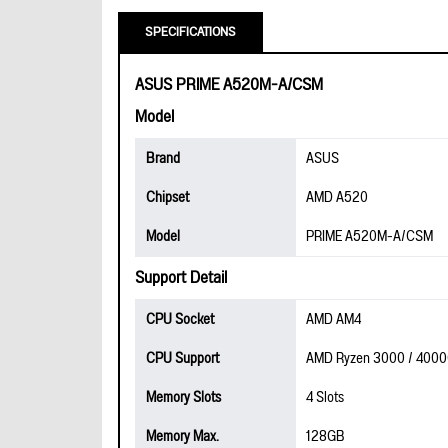
SPECIFICATIONS
ASUS PRIME A520M-A/CSM
Model
Brand
ASUS
Chipset
AMD A520
Model
PRIME A520M-A/CSM
Support Detail
CPU Socket
AMD AM4
CPU Support
AMD Ryzen 3000 / 4000G
Memory Slots
4 Slots
Memory Max.
128GB