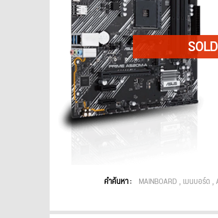
คำค้นหา :
MAINBOARD
เมนบอร์ด