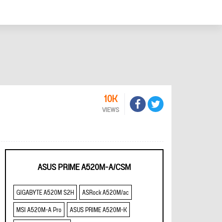
10K
VIEWS
ASUS PRIME A520M-A/CSM
GIGABYTE A520M S2H
ASRock A520M/ac
MSI A520M-A Pro
ASUS PRIME A520M-K