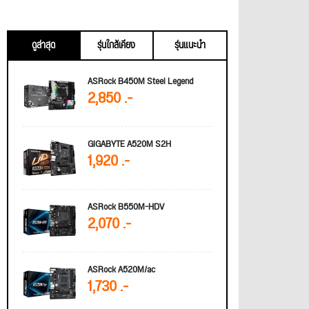
ดูล่าสุด
รุ่นใกล้เคียง
รุ่นแนะนำ
ASRock B450M Steel Legend
2,850 .-
GIGABYTE A520M S2H
1,920 .-
ASRock B550M-HDV
2,070 .-
ASRock A520M/ac
1,730 .-