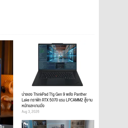
น่าลอง ThinkPad T1g Gen 9 พลัง Panther
Lake กราฟิก RTX 5070 แรม LPCAMM2 สู้งาน
หนักและเกมมิ่ง
Aug 3, 2026
รับ