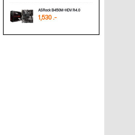
ASRock B450M-HDV R4.0
1,530 .-