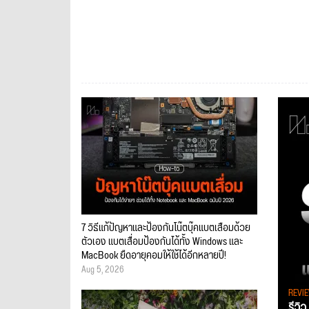
7 วิธีแก้ปัญหาและป้องกันโน๊ตบุ๊คแบตเสื่อมด้วย
ตัวเอง แบตเสื่อมป้องกันได้ทั้ง Windows และ
MacBook ยืดอายุคอมให้ใช้ได้อีกหลายปี!
Aug 5, 2026
REVI
รีวิ