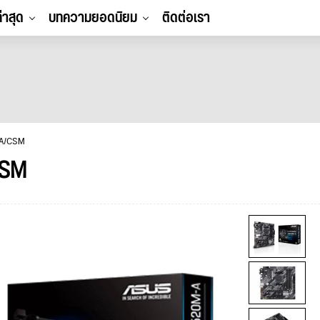
ล่าสุด
บทความยอดนิยม
ติดต่อเรา
-A/CSM
CSM