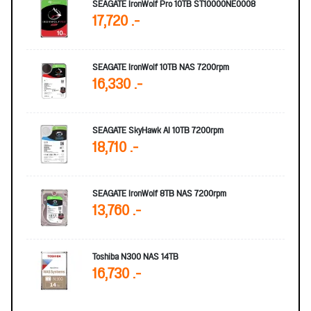
SEAGATE IronWolf Pro 10TB ST10000NE0008
17,720 .-
SEAGATE IronWolf 10TB NAS 7200rpm
16,330 .-
SEAGATE SkyHawk AI 10TB 7200rpm
18,710 .-
SEAGATE IronWolf 8TB NAS 7200rpm
13,760 .-
Toshiba N300 NAS 14TB
16,730 .-