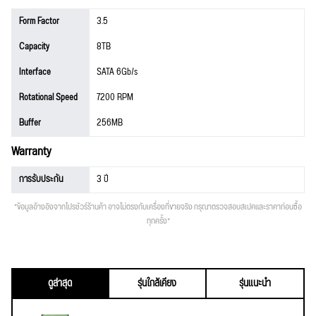
Form Factor
3.5
Capacity
8TB
Interface
SATA 6Gb/s
Rotational Speed
7200 RPM
Buffer
256MB
Warranty
การรับประกัน
3 ปี
*ข้อมูลอ้างอิงจากโปรชัวร์ร้านค้า อาจไม่ตรงกับเครื่องที่ขายจริง กรุณาตรวจสอบสเปคและราคาก่อนซื้อ
ทุกครั้ง*
ดูล่าสุด
รุ่นใกล้เคียง
รุ่นแนะนำ