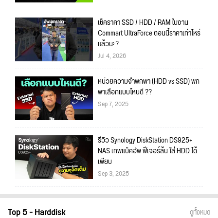
เช็คราคา SSD / HDD / RAM ในงาน
Commart UltraForce ตอนนี้ราคาเท่าไหร่
แล้วนะ?
Jul 4, 2026
หน่วยความจำพกพา (HDD vs SSD) พก
พาเลือกแบบไหนดี ??
Sep 7, 2025
รีวิว Synology DiskStation DS925+
NAS เทพแบ็คอัพ ฟีเจอร์ล้น ใส่ HDD ได้
เพียบ
Sep 3, 2025
Top 5 - Harddisk
ดูทั้งหมด