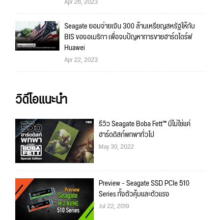
Apr 26, 2023
Seagate ยอมจ่ายเงิน 300 ล้านเหรียญสหรัฐให้กับ
BIS ของอเมริกา เพื่อจบปัญหาการขายฮาร์ดไดร์ฟ
Huawei
Apr 22, 2023
วิดีโอแนะนำ
รีวิว Seagate Boba Fett™ นี่ไม่ใช่แค่
ฮาร์ดดิสก์พกพาทั่วไป
May 30, 2022
Preview - Seagate SSD PCIe 510
Series ทั้งตัวคุ้มและตัวแรง
Jul 22, 2019