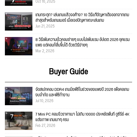
Oct 16, 2025
เกมกระตุก? เล่นเกมแล้วจอค้าง? 10 วิธีแก้ปัญหาเด้งออกจากเกม
ล่าสุดสำหรับเกมเมอร์ เมื่อเจอปัญหาขณะเล่นเกม
Jun 21, 2025
8 วิธีเพิ่มความเร็วคอมง่ายๆ แบบไม่เพิ่มแรม อัปเดต 2026 ยุคแรม
แพง แต่คอมก็ลื่นขึ้นได้ ด้วยวิธีง่ายๆ
Mar 2, 2026
Buyer Guide
จัดสเปกคอม DDR4 เกมมิ่งพีซีในช่วงของแพงปี 2026 เพื่อคอเกม
งบจำกัด และพีซีทำงาน
Jul 10, 2026
7 Mini PC คอมจิ๋วราคาเบา ไม่เกิน 10000 ประหยัดพื้นที่ ดูซีรีย์ 4K
แต่งภาพ เกมเบาๆ ครบ
Feb 27, 2026