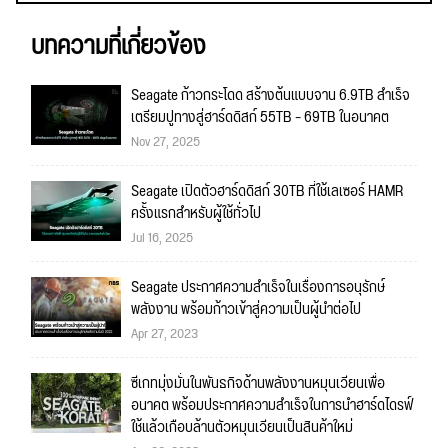
บทความที่เกี่ยวข้อง
Seagate ก้าวกระโดด สร้างต้นแบบจาน 6.9TB สำเร็จ
เตรียมปูทางสู่ฮาร์ดดิสก์ 55TB – 69TB ในอนาคต
Nov 27, 2025
Seagate เปิดตัวฮาร์ดดิสก์ 30TB ที่ใช้เลเซอร์ HAMR
ครั้งแรกสำหรับผู้ใช้ทั่วไป
Jul 16, 2025
Seagate ประกาศความสำเร็จในเรื่องการอนุรักษ์
พลังงาน พร้อมก้าวเข้าสู่ความเป็นผู้นำต่อไป
Apr 27, 2023
ซีเกทมุ่งมั่นในพันธกิจด้านพลังงานหมุนเวียนเพื่อ
อนาคต พร้อมประกาศความสำเร็จในการนำฮาร์ดไดรฟ์
ใช้แล้วเกือบล้านตัวหมุนเวียนเป็นสินค้าใหม่