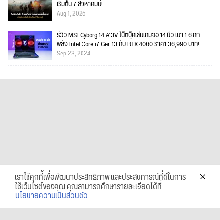
เริ่มต้น 7 สิงหาคมนี้!
Aug 1, 2025
รีวิว MSI Cyborg 14 A13V โน๊ตบุ๊คเล่นเกมจอ 14 นิ้ว เบา 1.6 กก.
พลัง Intel Core i7 Gen 13 กับ RTX 4060 ราคา 36,990 บาท!
Sep 23, 2024
เราใช้คุกกี้เพื่อพัฒนาประสิทธิภาพ และประสบการณ์ที่ดีในการ
ใช้เว็บไซต์ของคุณ คุณสามารถศึกษารายละเอียดได้ที่
นโยบายความเป็นส่วนตัว