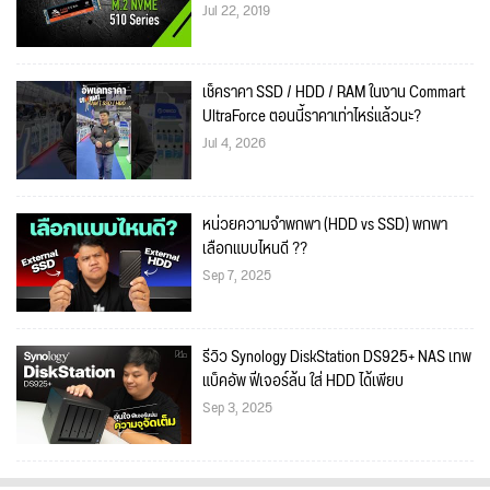
Jul 22, 2019
เช็คราคา SSD / HDD / RAM ในงาน Commart
UltraForce ตอนนี้ราคาเท่าไหร่แล้วนะ?
Jul 4, 2026
หน่วยความจำพกพา (HDD vs SSD) พกพา
เลือกแบบไหนดี ??
Sep 7, 2025
รีวิว Synology DiskStation DS925+ NAS เทพ
แบ็คอัพ ฟีเจอร์ล้น ใส่ HDD ได้เพียบ
Sep 3, 2025