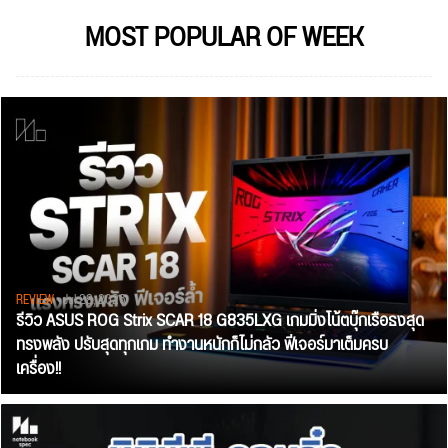
MOST POPULAR OF WEEK
REVIEW
• Jul 28, 2026
รีวิว ASUS ROG Strix SCAR 18 G835LXG เกมมิ่งโน้ตบุ๊กเรือธงสุด
ทรงพลัง ปรับสุดทุกเกม ทำงานหนักก็ไม่กลัว ฟีเจอร์มาเต็มครบ
เครื่อง!!