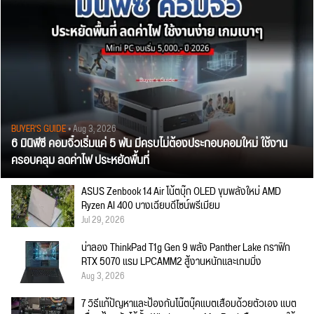
BUYER'S GUIDE
• Aug 3, 2026
6 มินิพีซี คอมจิ๋วเริ่มแค่ 5 พัน มีครบไม่ต้องประกอบคอมใหม่ ใช้งาน
ครอบคลุม ลดค่าไฟ ประหยัดพื้นที่
ASUS Zenbook 14 Air โน้ตบุ๊ก OLED ขุมพลังใหม่ AMD
Ryzen AI 400 บางเฉียบดีไซน์พรีเมียม
Jul 29, 2026
น่าลอง ThinkPad T1g Gen 9 พลัง Panther Lake กราฟิก
RTX 5070 แรม LPCAMM2 สู้งานหนักและเกมมิ่ง
Aug 3, 2026
7 วิธีแก้ปัญหาและป้องกันโน๊ตบุ๊คแบตเสื่อมด้วยตัวเอง แบต