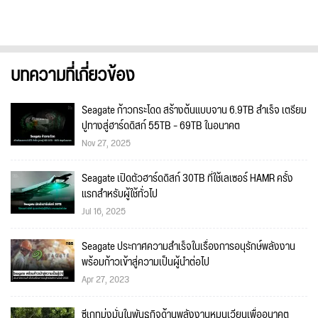
บทความที่เกี่ยวข้อง
Seagate ก้าวกระโดด สร้างต้นแบบจาน 6.9TB สำเร็จ เตรียม
ปูทางสู่ฮาร์ดดิสก์ 55TB – 69TB ในอนาคต
Nov 27, 2025
Seagate เปิดตัวฮาร์ดดิสก์ 30TB ที่ใช้เลเซอร์ HAMR ครั้ง
แรกสำหรับผู้ใช้ทั่วไป
Jul 16, 2025
Seagate ประกาศความสำเร็จในเรื่องการอนุรักษ์พลังงาน
พร้อมก้าวเข้าสู่ความเป็นผู้นำต่อไป
Apr 27, 2023
ซีเกทมุ่งมั่นในพันธกิจด้านพลังงานหมุนเวียนเพื่ออนาคต