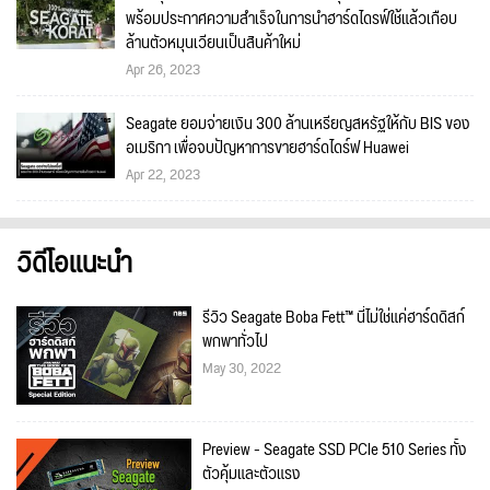
พร้อมประกาศความสำเร็จในการนำฮาร์ดไดรฟ์ใช้แล้วเกือบ
ล้านตัวหมุนเวียนเป็นสินค้าใหม่
Apr 26, 2023
Seagate ยอมจ่ายเงิน 300 ล้านเหรียญสหรัฐให้กับ BIS ของ
อเมริกา เพื่อจบปัญหาการขายฮาร์ดไดร์ฟ Huawei
Apr 22, 2023
วิดีโอแนะนำ
รีวิว Seagate Boba Fett™ นี่ไม่ใช่แค่ฮาร์ดดิสก์
พกพาทั่วไป
May 30, 2022
Preview - Seagate SSD PCIe 510 Series ทั้ง
ตัวคุ้มและตัวแรง