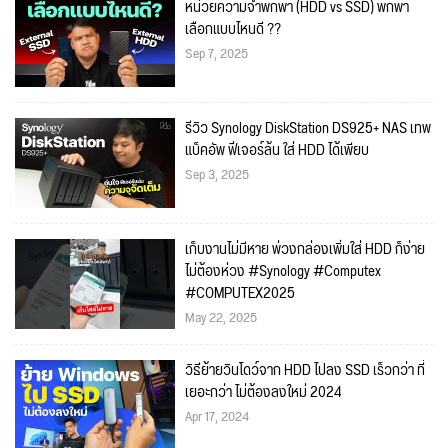
หน่วยความจำพกพา (HDD vs SSD) พกพา
เลือกแบบไหนดี ??
Sep 7, 2025
รีวิว Synology DiskStation DS925+ NAS เทพ
แบ็คอัพ ฟีเจอร์ล้น ใส่ HDD ได้เพียบ
Sep 3, 2025
เก็บงานไม่มีหาย พ่วงกล่องเพิ่มใส่ HDD ก็ง่าย
ไม่ต้องห่วง #Synology #Computex
#COMPUTEX2025
May 22, 2025
วิธีย้ายวินโดว์จาก HDD ไปลง SSD เร็วกว่า ที่
เยอะกว่า ไม่ต้องลงใหม่ 2024
Apr 17, 2024