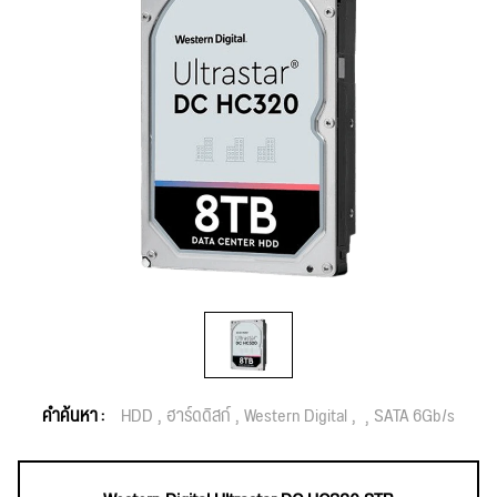
คำค้นหา :
HDD
ฮาร์ดดิสก์
Western Digital
SATA 6Gb/s