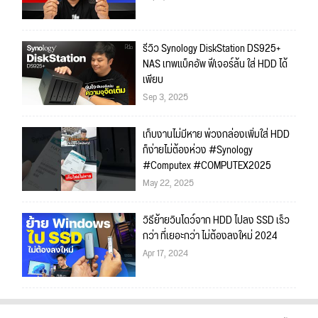
รีวิว Synology DiskStation DS925+
NAS เทพแบ็คอัพ ฟีเจอร์ล้น ใส่ HDD ได้
เพียบ
Sep 3, 2025
เก็บงานไม่มีหาย พ่วงกล่องเพิ่มใส่ HDD
ก็ง่ายไม่ต้องห่วง #Synology
#Computex #COMPUTEX2025
May 22, 2025
วิธีย้ายวินโดว์จาก HDD ไปลง SSD เร็ว
กว่า ที่เยอะกว่า ไม่ต้องลงใหม่ 2024
Apr 17, 2024