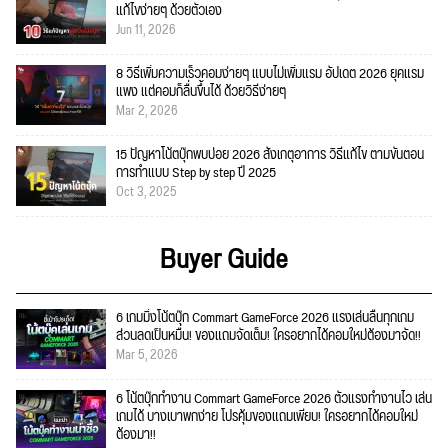
แก้ไขง่ายๆ ด้วยตัวเอง
Jun 11, 2026
8 วิธีเพิ่มความเร็วคอมง่ายๆ แบบไม่เพิ่มแรม อัปเดต 2026 ยุคแรม
แพง แต่คอมก็ลื่นขึ้นได้ ด้วยวิธีง่ายๆ
Mar 2, 2026
15 ปัญหาโน้ตบุ๊กพบบ่อย 2026 สังเกตุอาการ วิธีแก้ไข ตามขั้นตอน
การทำแบบ Step by step ปี 2025
Oct 3, 2025
Buyer Guide
6 เกมมิ่งโน้ตบุ๊ก Commart GameForce 2026 แรงเล่นลื่นทุกเกม
ส่วนลดเป็นหมื่น! ของแถมจัดเต็ม! ใครอยากได้คอมใหม่ต้องมาจัด!!
Mar 5, 2026
6 โน้ตบุ๊กทำงาน Commart GameForce 2026 ตัวแรงทำงานไว เล่น
เกมได้ บางเบาพกง่าย โปรคุ้มของแถมเพียบ! ใครอยากได้คอมใหม่
ต้องมา!!