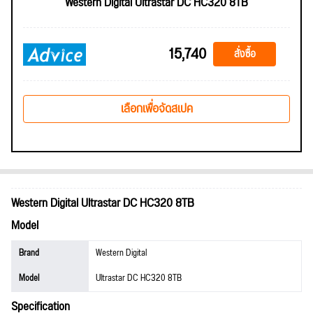
Western Digital Ultrastar DC HC320 8TB
15,740
สั่งซื้อ
เลือกเพื่อจัดสเปค
Western Digital Ultrastar DC HC320 8TB
Model
Brand
Western Digital
Model
Ultrastar DC HC320 8TB
Specification