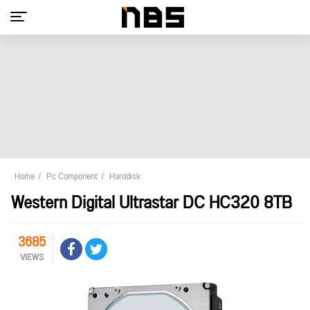
Home
Pc Component
Harddisk
Western Digital Ultrastar DC HC320 8TB
3685
VIEWS