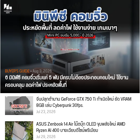
BUYER'S GUIDE
• Aug 3, 2026
6 มินิพีซี คอมจิ๋วเริ่มแค่ 5 พัน มีครบไม่ต้องประกอบคอมใหม่ ใช้งาน
ครอบคลุม ลดค่าไฟ ประหยัดพื้นที่
จีนปลุกตำนาน GeForce GTX 750 Ti กำเนิดใหม่ ยัด VRAM
8GB เล่น Cyberpunk 30fps.
Jul 23, 2026
ASUS Zenbook 14 Air โน้ตบุ๊ก OLED ขุมพลังใหม่ AMD
Ryzen AI 400 บางเฉียบดีไซน์พรีเมียม
Jul 29, 2026