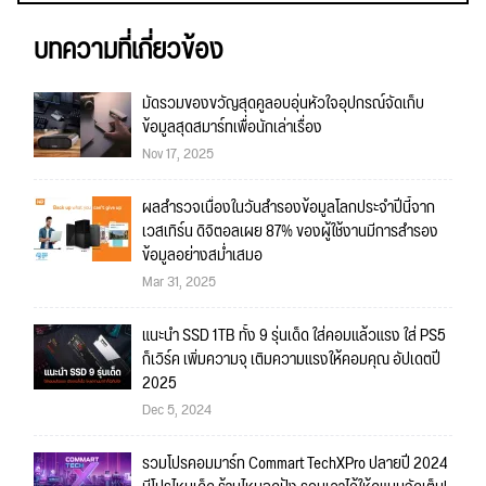
บทความที่เกี่ยวข้อง
มัดรวมของขวัญสุดคูลอบอุ่นหัวใจอุปกรณ์จัดเก็บ
ข้อมูลสุดสมาร์ทเพื่อนักเล่าเรื่อง
Nov 17, 2025
ผลสำรวจเนื่องในวันสำรองข้อมูลโลกประจำปีนี้จาก
เวสเทิร์น ดิจิตอลเผย 87% ของผู้ใช้งานมีการสำรอง
ข้อมูลอย่างสม่ำเสมอ
Mar 31, 2025
แนะนำ SSD 1TB ทั้ง 9 รุ่นเด็ด ใส่คอมแล้วแรง ใส่ PS5
ก็เวิร์ค เพิ่มความจุ เติมความแรงให้คอมคุณ อัปเดตปี
2025
Dec 5, 2024
รวมโปรคอมมาร์ท Commart TechXPro ปลายปี 2024