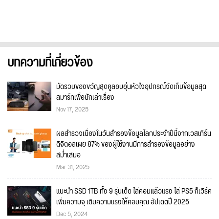
บทความที่เกี่ยวข้อง
มัดรวมของขวัญสุดคูลอบอุ่นหัวใจอุปกรณ์จัดเก็บข้อมูลสุด
สมาร์ทเพื่อนักเล่าเรื่อง
Nov 17, 2025
ผลสำรวจเนื่องในวันสำรองข้อมูลโลกประจำปีนี้จากเวสเทิร์น
ดิจิตอลเผย 87% ของผู้ใช้งานมีการสำรองข้อมูลอย่าง
สม่ำเสมอ
Mar 31, 2025
แนะนำ SSD 1TB ทั้ง 9 รุ่นเด็ด ใส่คอมแล้วแรง ใส่ PS5 ก็เวิร์ค
เพิ่มความจุ เติมความแรงให้คอมคุณ อัปเดตปี 2025
Dec 5, 2024