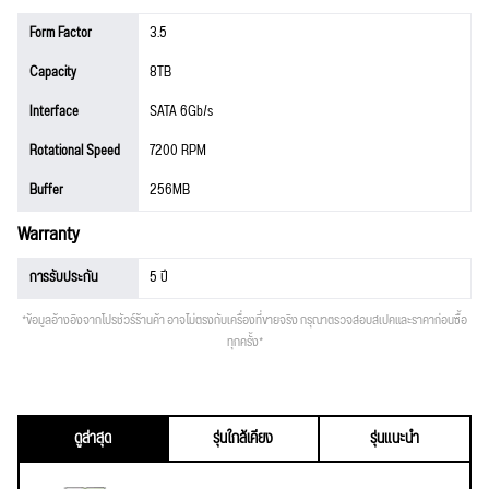
Form Factor
3.5
Capacity
8TB
Interface
SATA 6Gb/s
Rotational Speed
7200 RPM
Buffer
256MB
Warranty
การรับประกัน
5 ปี
*ข้อมูลอ้างอิงจากโปรชัวร์ร้านค้า อาจไม่ตรงกับเครื่องที่ขายจริง กรุณาตรวจสอบสเปคและราคาก่อนซื้อ
ทุกครั้ง*
ดูล่าสุด
รุ่นใกล้เคียง
รุ่นแนะนำ