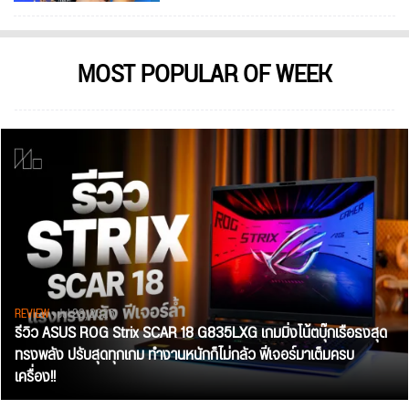
MOST POPULAR OF WEEK
REVIEW
• Jul 28, 2026
รีวิว ASUS ROG Strix SCAR 18 G835LXG เกมมิ่งโน้ตบุ๊กเรือธงสุด
ทรงพลัง ปรับสุดทุกเกม ทำงานหนักก็ไม่กลัว ฟีเจอร์มาเต็มครบ
เครื่อง!!