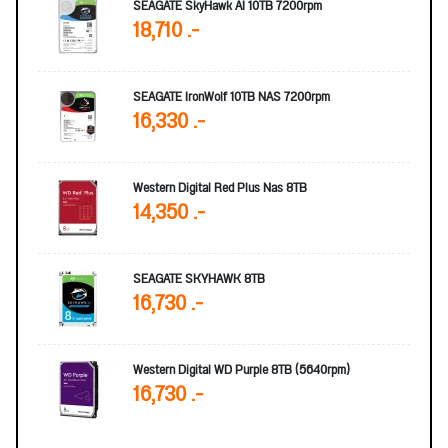
SEAGATE SkyHawk AI 10TB 7200rpm
18,710 .-
SEAGATE IronWolf 10TB NAS 7200rpm
16,330 .-
Western Digital Red Plus Nas 8TB
14,350 .-
SEAGATE SKYHAWK 8TB
16,730 .-
Western Digital WD Purple 8TB (5640rpm)
16,730 .-