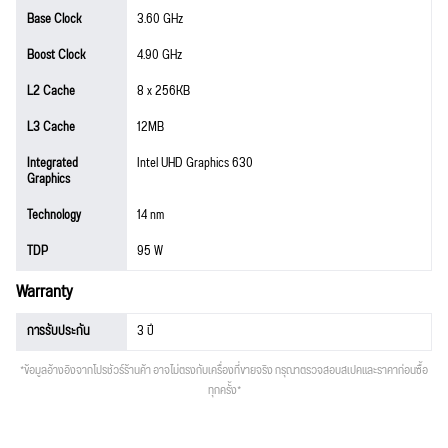
Base Clock
3.60 GHz
Boost Clock
4.90 GHz
L2 Cache
8 x 256KB
L3 Cache
12MB
Integrated
Intel UHD Graphics 630
Graphics
Technology
14 nm
TDP
95 W
Warranty
การรับประกัน
3 ปี
*ข้อมูลอ้างอิงจากโปรชัวร์ร้านค้า อาจไม่ตรงกับเครื่องที่ขายจริง กรุณาตรวจสอบสเปคและราคาก่อนซื้อ
ทุกครั้ง*