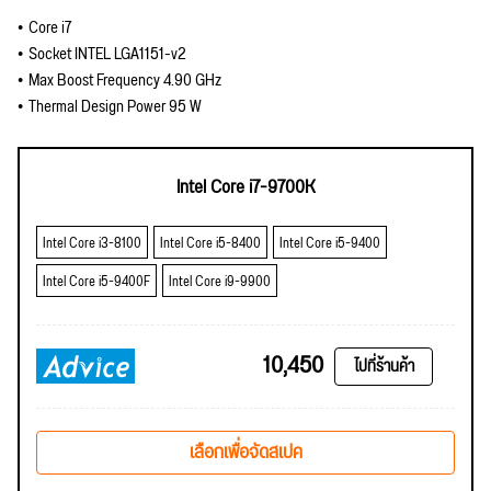
Core i7
Socket INTEL LGA1151-v2
Max Boost Frequency 4.90 GHz
Thermal Design Power 95 W
Intel Core i7-9700K
Intel Core i3-8100
Intel Core i5-8400
Intel Core i5-9400
Intel Core i5-9400F
Intel Core i9-9900
10,450
ไปที่ร้านค้า
เลือกเพื่อจัดสเปค