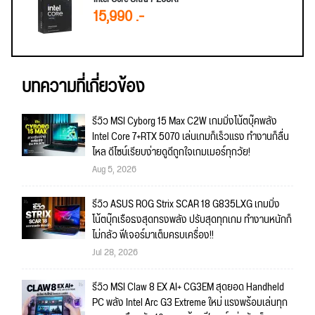
15,990 .-
บทความที่เกี่ยวข้อง
รีวิว MSI Cyborg 15 Max C2W เกมมิ่งโน้ตบุ๊คพลัง
Intel Core 7+RTX 5070 เล่นเกมก็เร็วแรง ทำงานก็ลื่น
ไหล ดีไซน์เรียบง่ายดูดีถูกใจเกมเมอร์ทุกวัย!
Aug 5, 2026
รีวิว ASUS ROG Strix SCAR 18 G835LXG เกมมิ่ง
โน้ตบุ๊กเรือธงสุดทรงพลัง ปรับสุดทุกเกม ทำงานหนักก็
ไม่กลัว ฟีเจอร์มาเต็มครบเครื่อง!!
Jul 28, 2026
รีวิว MSI Claw 8 EX AI+ CG3EM สุดยอด Handheld
PC พลัง Intel Arc G3 Extreme ใหม่ แรงพร้อมเล่นทุก