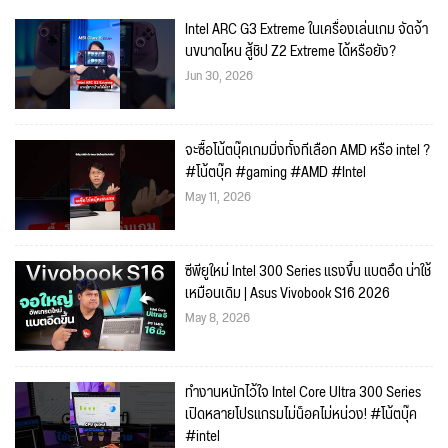
Intel ARC G3 Extreme ในเครื่องเล่นเกม จัดจ้า
นขนาดไหน สู้ชิป Z2 Extreme ได้หรือยัง?
Jun 30, 2026
จะซื้อโน้ตบุ๊คเกมมิ่งทั้งทีเลือก AMD หรือ intel ?
#โน้ตบุ๊ค #gaming #AMD #Intel
May 11, 2026
ซีพียูใหม่ Intel 300 Series แรงขึ้น แบตอึด น่าใช้
เหมือนเดิม | Asus Vivobook S16 2026
May 8, 2026
ทำงานหนักไว้ใจ Intel Core Ultra 300 Series
เปิดหลายโปรแกรมไม่น็อคไม่หน่วง! #โน้ตบุ๊ค
#intel