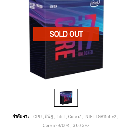
คำค้นหา :
CPU
ซีพียู
Intel
Core i7
INTEL LGA1151-v2
Core i7-9700K
3.60 GHz