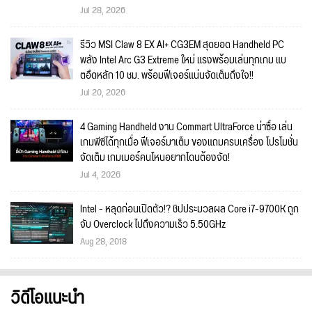
Jul 28, 2026
รีวิว MSI Claw 8 EX AI+ CG3EM สุดยอด Handheld PC
พลัง Intel Arc G3 Extreme ใหม่ แรงพร้อมเล่นทุกเกม แบ
ตอึดหลัก 10 ชม. พร้อมฟีเจอร์แน่นจัดเต็มถึงใจ!!
Jul 20, 2026
4 Gaming Handheld งาน Commart UltraForce น่าซื้อ เล่น
เกมพีซีได้ทุกเมื่อ ฟีเจอร์มาเต็ม ของแถมครบเครื่อง โปรโมชั่น
จัดเต็ม เกมเมอร์คนไหนอยากโดนต้องจัด!
Jul 4, 2026
Intel - หลุดก่อนเปิดตัว!? ชิปประมวลผล Core i7-9700K ถูก
จับ Overclock ไปถึงความเร็ว 5.50GHz
Aug 28, 2018
วิดีโอแนะนำ