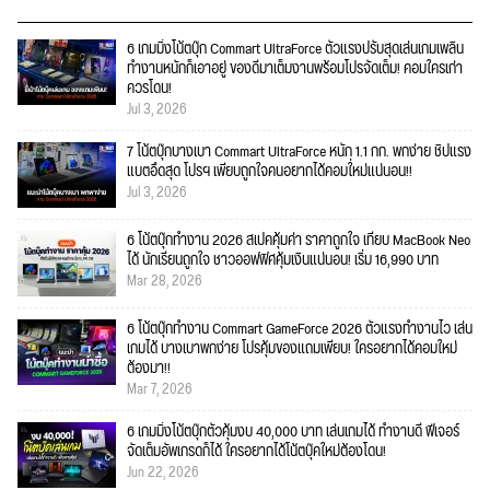
6 เกมมิ่งโน้ตบุ๊ก Commart UltraForce ตัวแรงปรับสุดเล่นเกมเพลิน
ทำงานหนักก็เอาอยู่ ของดีมาเต็มงานพร้อมโปรจัดเต็ม! คอมใครเก่า
ควรโดน!
Jul 3, 2026
7 โน้ตบุ๊กบางเบา Commart UltraForce หนัก 1.1 กก. พกง่าย ชิปแรง
แบตอึดสุด โปรฯ เพียบถูกใจคนอยากได้คอมใ่หม่แน่นอน!!
Jul 3, 2026
6 โน้ตบุ๊กทำงาน 2026 สเปคคุ้มค่า ราคาถูกใจ เทียบ MacBook Neo
ได้ นักเรียนถูกใจ ชาวออฟฟิศคุ้มเงินแน่นอน! เริ่ม 16,990 บาท
Mar 28, 2026
6 โน้ตบุ๊กทำงาน Commart GameForce 2026 ตัวแรงทำงานไว เล่น
เกมได้ บางเบาพกง่าย โปรคุ้มของแถมเพียบ! ใครอยากได้คอมใหม่
ต้องมา!!
Mar 7, 2026
6 เกมมิ่งโน้ตบุ๊กตัวคุ้มงบ 40,000 บาท เล่นเกมได้ ทำงานดี ฟีเจอร์
จัดเต็มอัพเกรดก็ได้ ใครอยากได้โน้ตบุ๊คใหม่ต้องโดน!
Jun 22, 2026