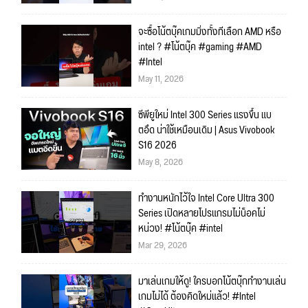
จะซื้อโน้ตบุ๊คเกมมิ่งทั้งทีเลือก AMD หรือ
intel ? #โน้ตบุ๊ค #gaming #AMD
#Intel
May 11, 2026
ซีพียูใหม่ Intel 300 Series แรงขึ้น แบ
ตอึด น่าใช้เหมือนเดิม | Asus Vivobook
S16 2026
May 8, 2026
ทำงานหนักไว้ใจ Intel Core Ultra 300
Series เปิดหลายโปรแกรมไม่น็อคไม่
หน่วง! #โน้ตบุ๊ค #intel
Mar 29, 2026
มาเล่นเกมให้ดู! ใครบอกโน้ตบุ๊กทำงานเล่น
เกมไม่ได้ ต้องคิดใหม่แล้ว! #Intel