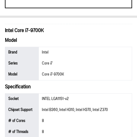
Intel Core i7-9700K
Model
Brand
Intel
Series
Core i7
Model
Core i7-9700K
Specification
Socket
INTEL LGA1151-v2
Chipset Support
Intel B360, Intel H310, Intel H370, Intel Z370
# of Cores
8
# of Threads
8