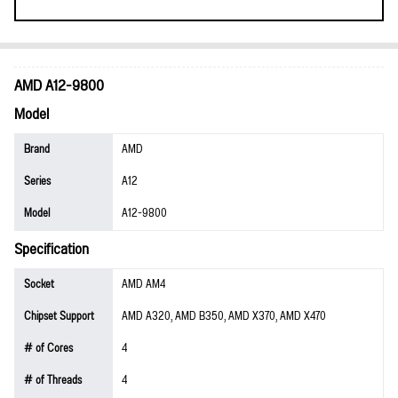
AMD A12-9800
Model
Brand
AMD
Series
A12
Model
A12-9800
Specification
Socket
AMD AM4
Chipset Support
AMD A320, AMD B350, AMD X370, AMD X470
# of Cores
4
# of Threads
4