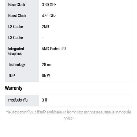
Base Clock
3.80 GHz
Boost Clock
4.20 GHz
L2 Cache
2MB
L3 Cache
-
Integrated
AMD Radeon R7
Graphics
Technology
28 nm
TDP
65 W
Warranty
การรับประกัน
3 ปี
*ข้อมูลอ้างอิงจากโปรชัวร์ร้านค้า อาจไม่ตรงกับเครื่องที่ขายจริง กรุณาตรวจสอบสเปคและราคาก่อนซื้อ
ทุกครั้ง*