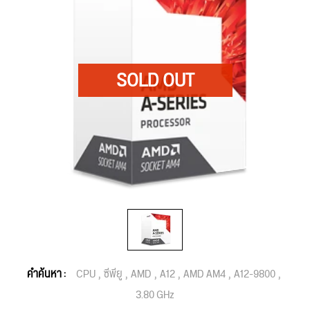
คำค้นหา :
CPU
ซีพียู
AMD
A12
AMD AM4
A12-9800
3.80 GHz