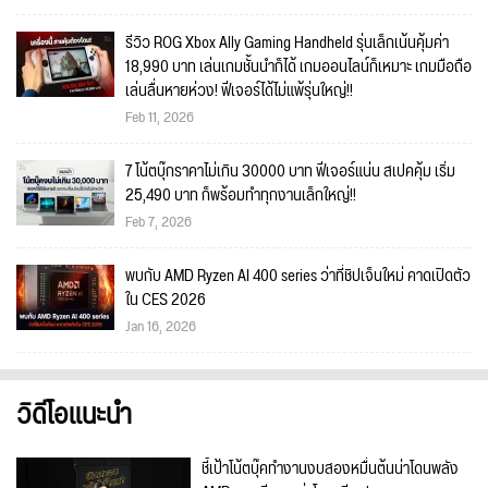
รีวิว ROG Xbox Ally Gaming Handheld รุ่นเล็กเน้นคุ้มค่า
18,990 บาท เล่นเกมชั้นนำก็ได้ เกมออนไลน์ก็เหมาะ เกมมือถือ
เล่นลื่นหายห่วง! ฟีเจอร์ได้ไม่แพ้รุ่นใหญ่!!
Feb 11, 2026
7 โน้ตบุ๊กราคาไม่เกิน 30000 บาท ฟีเจอร์แน่น สเปคคุ้ม เริ่ม
25,490 บาท ก็พร้อมทำทุกงานเล็กใหญ่!!
Feb 7, 2026
พบกับ AMD Ryzen AI 400 series ว่าที่ชิปเจ็นใหม่ คาดเปิดตัว
ใน CES 2026
Jan 16, 2026
วิดีโอแนะนำ
ชี้เป้าโน้ตบุ๊คทำงานงบสองหมื่นต้นน่าโดนพลัง