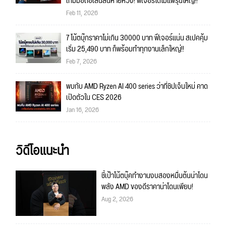
เกมมือถือเล่นลื่นหายห่วง! ฟีเจอร์ได้ไม่แพ้รุ่นใหญ่!!
Feb 11, 2026
7 โน้ตบุ๊กราคาไม่เกิน 30000 บาท ฟีเจอร์แน่น สเปคคุ้ม
เริ่ม 25,490 บาท ก็พร้อมทำทุกงานเล็กใหญ่!!
Feb 7, 2026
พบกับ AMD Ryzen AI 400 series ว่าที่ชิปเจ็นใหม่ คาด
เปิดตัวใน CES 2026
Jan 16, 2026
วิดีโอแนะนำ
ชี้เป้าโน้ตบุ๊คทำงานงบสองหมื่นต้นน่าโดน
พลัง AMD ของดีราคาน่าโดนเพียบ!
Aug 2, 2026