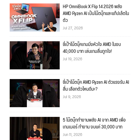
HP OmniBook X Flip 14 2026 พลัง
AMD Ryzen AI เป็นโน้ตบุ๊กและแท็ปเล็ตใน
ตัว
Jul 27, 2026
ชี้เป้าโน้ตบุ๊คเกมมิ่งหัวใจ AMD ในงบ
40,000 บาท เล่นเกมลื่นถูกใจ!
Jul 19, 2026
ชี้เป้าโน้ตบุ๊ค AMD Ryzen AI ตัวแรงรัน AI
ลื่น เลือกตัวไหนดีนะ?
Jul 9, 2026
5 โน้ตบุ๊กทำงานพลัง AI จาก AMD เพื่อ
เกมเมอร์ ทำงาน งบแค่ 30,000 บาท
Jun 11, 2026