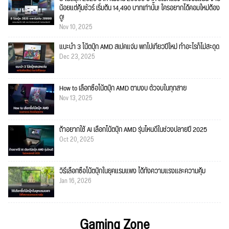
น้อยแต่คุ้มชัวร์ เริ่มต้น 14,490 บาทเท่านั้น! ใครอยากได้คอมใหม่ต้อง
ดู!
Nov 10, 2025
แนะนำ 3 โน้ตบุ๊ก AMD สเปคแจ่ม พกไปเที่ยวปีใหม่ ทำอะไรก็ไม่สะดุด
Dec 23, 2025
How to เลือกซื้อโน้ตบุ๊ก AMD ตามงบ ตัวจบในทุกสาย
Nov 13, 2025
ถ้าอยากใช้ AI เลือกโน้ตบุ๊ก AMD รุ่นไหนดีในช่วงปลายปี 2025
Oct 20, 2025
วิธีเลือกซื้อโน้ตบุ๊กในยุคแรมแพง ได้ทั้งความแรงและความคุ้ม
Jan 16, 2026
Gaming Zone