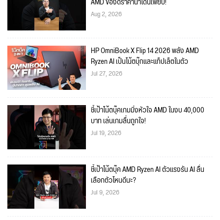
AMD ของดีราคาน่าโดนเพียบ!
Aug 2, 2026
HP OmniBook X Flip 14 2026 พลัง AMD
Ryzen AI เป็นโน้ตบุ๊กและแท็ปเล็ตในตัว
Jul 27, 2026
ชี้เป้าโน้ตบุ๊คเกมมิ่งหัวใจ AMD ในงบ 40,000
บาท เล่นเกมลื่นถูกใจ!
Jul 19, 2026
ชี้เป้าโน้ตบุ๊ค AMD Ryzen AI ตัวแรงรัน AI ลื่น
เลือกตัวไหนดีนะ?
Jul 9, 2026