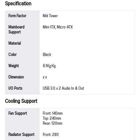
Specification
Form Factor
Mid Tower
Mainboard
Mini-ITX, Micro-ATX
Support
Material
Color
Black
Weight
9.1Kg.Kg
Dimension
x x
I/O Ports
USB 3.0 x 2 Audio In & Out
Cooling Support
Fan Support
Front: 140mm
Top: 240mm
Rear: 120mm
Radiator Support
Front: 280