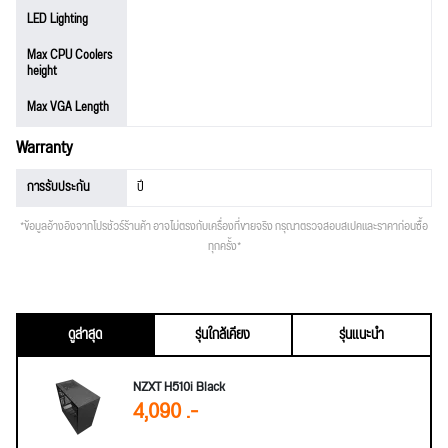
LED Lighting
Max CPU Coolers
height
Max VGA Length
Warranty
การรับประกัน
ปี
*ข้อมูลอ้างอิงจากโปรชัวร์ร้านค้า อาจไม่ตรงกับเครื่องที่ขายจริง กรุณาตรวจสอบสเปคและราคาก่อนซื้อ
ทุกครั้ง*
ดูล่าสุด
รุ่นใกล้เคียง
รุ่นแนะนำ
NZXT H510i Black
4,090 .-