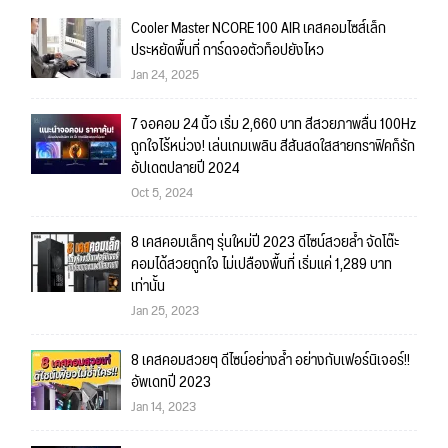
Cooler Master NCORE 100 AIR เคสคอมไซส์เล็ก
ประหยัดพื้นที่ การ์ดจอตัวท็อปยังไหว
Jan 24, 2025
7 จอคอม 24 นิ้ว เริ่ม 2,660 บาท สีสวยภาพลื่น 100Hz
ถูกใจไร้หน่วง! เล่นเกมเพลิน สีสันสดใสสายกราฟิคก็รัก
อัปเดตปลายปี 2024
Oct 5, 2024
8 เคสคอมเล็กๆ รุ่นใหม่ปี 2023 ดีไซน์สวยล้ำ จัดโต๊ะ
คอมได้สวยถูกใจ ไม่เปลืองพื้นที่ เริ่มแค่ 1,289 บาท
เท่านั้น
Jan 25, 2023
8 เคสคอมสวยๆ ดีไซน์อย่างล้ำ อย่างกับเฟอร์นิเจอร์!!
อัพเดทปี 2023
Jan 14, 2023