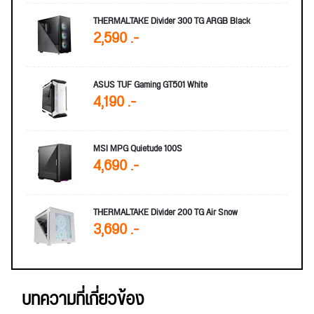
THERMALTAKE Divider 300 TG ARGB Black
2,590 .-
ASUS TUF Gaming GT501 White
4,190 .-
MSI MPG Quietude 100S
4,690 .-
THERMALTAKE Divider 200 TG Air Snow
3,690 .-
บทความที่เกี่ยวข้อง