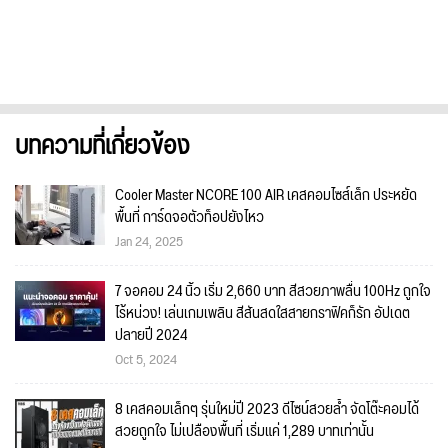
บทความที่เกี่ยวข้อง
Cooler Master NCORE 100 AIR เคสคอมไซส์เล็ก ประหยัด
พื้นที่ การ์ดจอตัวท็อปยังไหว
Jan 24, 2025
7 จอคอม 24 นิ้ว เริ่ม 2,660 บาท สีสวยภาพลื่น 100Hz ถูกใจ
ไร้หน่วง! เล่นเกมเพลิน สีสันสดใสสายกราฟิคก็รัก อัปเดต
ปลายปี 2024
Oct 5, 2024
8 เคสคอมเล็กๆ รุ่นใหม่ปี 2023 ดีไซน์สวยล้ำ จัดโต๊ะคอมได้
สวยถูกใจ ไม่เปลืองพื้นที่ เริ่มแค่ 1,289 บาทเท่านั้น