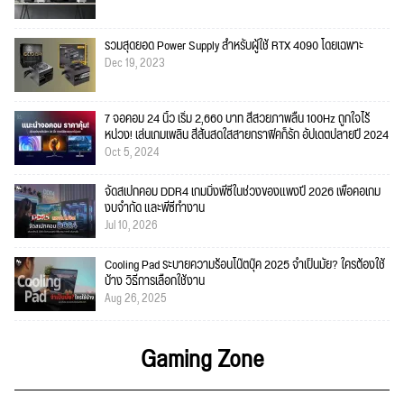
รวมสุดยอด Power Supply สำหรับผู้ใช้ RTX 4090 โดยเฉพาะ
Dec 19, 2023
7 จอคอม 24 นิ้ว เริ่ม 2,660 บาท สีสวยภาพลื่น 100Hz ถูกใจไร้
หน่วง! เล่นเกมเพลิน สีสันสดใสสายกราฟิคก็รัก อัปเดตปลายปี 2024
Oct 5, 2024
จัดสเปกคอม DDR4 เกมมิ่งพีซีในช่วงของแพงปี 2026 เพื่อคอเกม
งบจำกัด และพีซีทำงาน
Jul 10, 2026
Cooling Pad ระบายความร้อนโน๊ตบุ๊ค 2025 จำเป็นมั้ย? ใครต้องใช้
บ้าง วิธีการเลือกใช้งาน
Aug 26, 2025
Gaming Zone