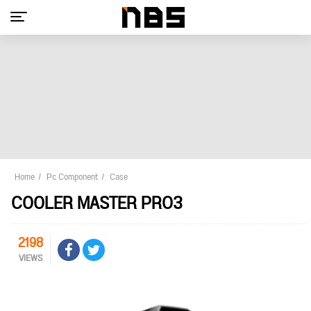
Home
Pc Component
Case
COOLER MASTER PRO3
2198
VIEWS