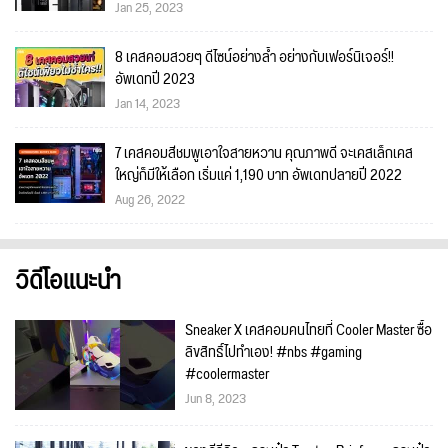
Jan 25, 2023
8 เคสคอมสวยๆ ดีไซน์อย่างล้ำ อย่างกับเฟอร์นิเจอร์!!
อัพเดทปี 2023
Jan 14, 2023
7 เคสคอมสีชมพูเอาใจสายหวาน คุณภาพดี จะเคสเล็กเคส
ใหญ่ก็มีให้เลือก เริ่มแค่ 1,190 บาท อัพเดทปลายปี 2022
Aug 26, 2022
วิดีโอแนะนำ
Sneaker X เคสคอมคนไทยที่ Cooler Master ซื้อ
ลิขสิทธิ์ไปทำเอง! #nbs #gaming
#coolermaster
Jun 8, 2023