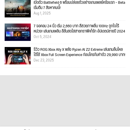
เปิดตัว Battlefield 6 พร้อมปล่อยตัวอย่างเกมเพลย์ครั้งแรก – Beta
เริ่มต้น 7 สิงหาคมนี้!
Aug 1, 2025
7 จอคอม 24 นิ้ว เริ่ม 2,660 บาท สีสวยภาพลื่น 100Hz ถูกใจไร้
หน่วง! เล่นเกมเพลิน สีสันสดใสสายกราฟิคก็รัก อัปเดตปลายปี 2024
Oct 5, 2024
รีวิว ROG Xbox Ally X พลัง Ryzen AI Z2 Extreme เล่นเกมลื่นไหล
ได้ใช้ Xbox Full Screen Experience ก่อนใครกับค่าตัว 29,990 บาท!
Dec 23, 2025