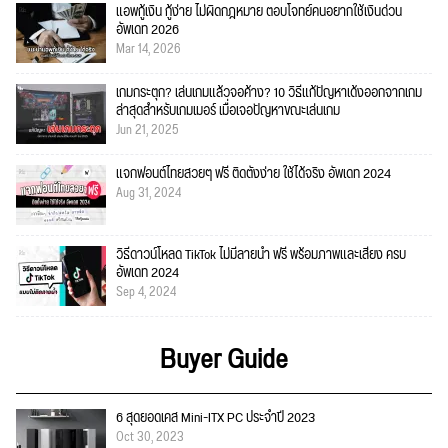
แอพกู้เงิน กู้ง่าย ไม่ผิดกฎหมาย ตอบโจทย์คนอยากใช้เงินด่วน
อัพเดท 2026
Mar 14, 2026
เกมกระตุก? เล่นเกมแล้วจอค้าง? 10 วิธีแก้ปัญหาเด้งออกจากเกม
ล่าสุดสำหรับเกมเมอร์ เมื่อเจอปัญหาขณะเล่นเกม
Jun 21, 2025
แจกฟอนต์ไทยสวยๆ ฟรี ติดตั้งง่าย ใช้ได้จริง อัพเดท 2024
Aug 31, 2024
วิธีดาวน์โหลด TikTok ไม่มีลายน้ำ ฟรี พร้อมภาพและเสียง ครบ
อัพเดท 2024
Sep 4, 2024
Buyer Guide
6 สุดยอดเคส Mini-ITX PC ประจำปี 2023
Oct 30, 2023