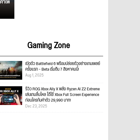
ค่าไฟ
Gaming Zone
เปิดตัว Battlefield 6 พร้อมปล่อยตัวอย่างเกมเพลย์
ครั้งแรก – Beta เริ่มต้น 7 สิงหาคมนี้!
Aug 1, 2025
รีวิว ROG Xbox Ally X พลัง Ryzen AI Z2 Extreme
เล่นเกมลื่นไหล ได้ใช้ Xbox Full Screen Experience
ก่อนใครกับค่าตัว 29,990 บาท!
Dec 23, 2025