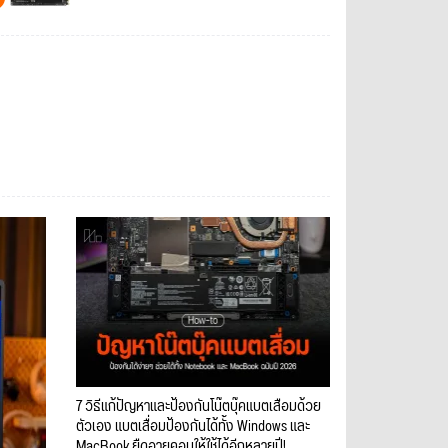
7 วิธีแก้ปัญหาและป้องกันโน๊ตบุ๊คแบตเสื่อมด้วย
ตัวเอง แบตเสื่อมป้องกันได้ทั้ง Windows และ
MacBook ยืดอายุคอมให้ใช้ได้อีกหลายปี!