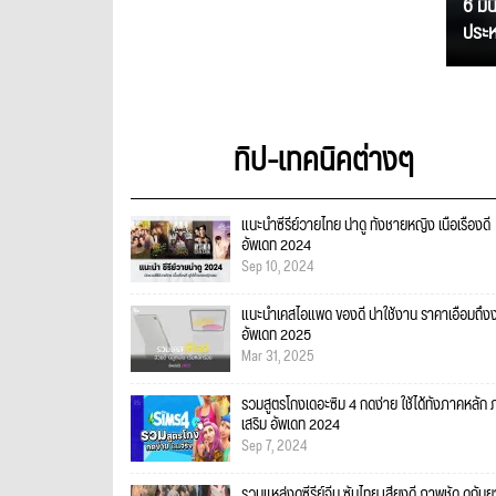
6 มิ
ประหย
ทิป-เทคนิคต่างๆ
แนะนำซีรีย์วายไทย น่าดู ทั้งชายหญิง เนื้อเรื่องดี
อัพเดท 2024
Sep 10, 2024
แนะนำเคสไอแพด ของดี น่าใช้งาน ราคาเอื้อมถึงง
อัพเดท 2025
Mar 31, 2025
รวมสูตรโกงเดอะซิม 4 กดง่าย ใช้ได้ทั้งภาคหลัก
เสริม อัพเดท 2024
Sep 7, 2024
รวมแหล่งดูซีรีย์จีน ซับไทย เสียงดี ภาพชัด ดูกัน