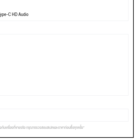
 Type-C HD Audio
รงกับเครื่องที่ขายจริง กรุณาตรวจสอบสเปคและราคาก่อนซื้อทุกครั้ง*