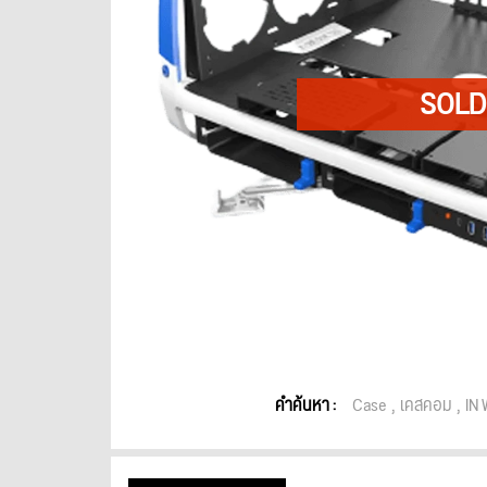
คำค้นหา :
Case
เคสคอม
IN 