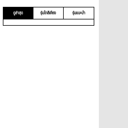
ดูล่าสุด
รุ่นใกล้เคียง
รุ่นแนะนำ