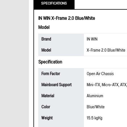
SPECIFICATIONS
IN WIN X-Frame 2.0 Blue/White
Model
Brand
IN WIN
Model
X-Frame 2.0 Blue/White
Specification
Form Factor
Open Air Chassis
Mainboard Support
Mini-ITX, Micro-ATX, ATX
Material
Aluminium
Color
Blue/White
Weight
15.5 kgKg