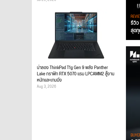
REVI
รีวิ
สุดท
น่าลอง ThinkPad T1g Gen 9 พลัง Panther
Lake กราฟิก RTX 5070 แรม LPCAMM2 สู้งาน
หนักและเกมมิ่ง
Aug 3, 2026
BUYE