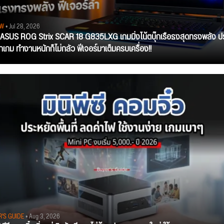
EW
• Jul 28, 2026
ว ASUS ROG Strix SCAR 18 G835LXG เกมมิ่งโน้ตบุ๊กเรือธงสุดทรงพลัง ป
ุกเกม ทำงานหนักก็ไม่กลัว ฟีเจอร์มาเต็มครบเครื่อง!!
R'S GUIDE
• Aug 3, 2026