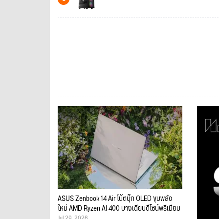
ASUS Zenbook 14 Air โน้ตบุ๊ก OLED ขุมพลัง
ใหม่ AMD Ryzen AI 400 บางเฉียบดีไซน์พรีเมียม
Jul 29, 2026