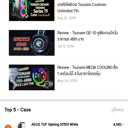
เคสใสไฟสวย Tsunami Coolman
Unlimited T9+
Aug 12, 2019
Review - Tsunami GE-10 หูฟังเกมมิ่งใน
ราคาแค่ 499 บาท
Jun 5, 2019
Review - Tsunami MEGA COOLING ซื้อ
1 เหมือนได้ 4 ในราคาโคตรคุ้ม
May 24, 2019
Top 5 - Case
ดูทั้งหมด
ASUS TUF Gaming GT501 White
4,190.-
1