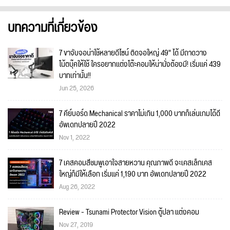
บทความที่เกี่ยวข้อง
7 ขาจับจอน่าใช้หลายดีไซน์ ติดจอใหญ่ 49" ได้ มีถาดวาง
โน้ตบุ๊คให้ใช้ ใครอยากแต่งโต๊ะคอมให้น่านั่งต้องมี! เริ่มแค่ 439
บาทเท่านั้น!!
Jun 25, 2026
7 คีย์บอร์ด Mechanical ราคาไม่เกิน 1,000 บาทก็เล่นเกมได้ดี
อัพเดทปลายปี 2022
Nov 1, 2022
7 เคสคอมสีชมพูเอาใจสายหวาน คุณภาพดี จะเคสเล็กเคส
ใหญ่ก็มีให้เลือก เริ่มแค่ 1,190 บาท อัพเดทปลายปี 2022
Aug 26, 2022
Review - Tsunami Protector Vision ตู้ปลา แต่งคอม
Nov 27, 2019