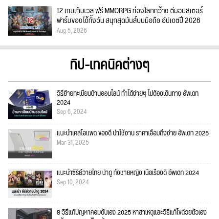
12 เกมเก็บเวล ฟรี MMORPG ท่องโลกกว้าง ตีมอนสเตอร์
ฟาร์มของได้ทั้งวัน สนุกสุดมันส์บนมือถือ อัปเดตปี 2026
Aug 5, 2026
ทิป-เทคนิคต่างๆ
วิธีย้ายทะเบียนบ้านออนไลน์ ทำได้ง่ายๆ ไม่ต้องเดินทาง อัพเดท
2024
Sep 6, 2024
แนะนำเคสไอแพด ของดี น่าใช้งาน ราคาเอื้อมถึงง่าย อัพเดท 2025
Mar 31, 2025
แนะนำซีรีย์วายไทย น่าดู ทั้งชายหญิง เนื้อเรื่องดี อัพเดท 2024
Sep 10, 2024
8 วิธีแก้ปัญหาคอมดับเอง 2025 หาสาเหตุและวิธีแก้ไขด้วยตัวเอง