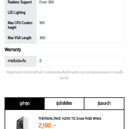
Radiator Support
Front: 360
LED Lighting
Max CPU Coolers
160
height
Max VGA Length
360
Warranty
การรับประกัน
ปี
*ข้อมูลอ้างอิงจากโปรชัวร์ร้านค้า อาจไม่ตรงกับเครื่องที่ขายจริง กรุณาตรวจสอบสเปคและราคาก่อนซื้อ
ทุกครั้ง*
ดูล่าสุด
รุ่นใกล้เคียง
รุ่นแนะนำ
THERMALTAKE H200 TG Snow RGB White
2,190 .-