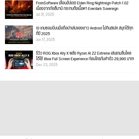
FromSoftware เลื่อนอัปเดต Elden Ring Nightreign Patch 1.02
เนื่องจากภัยสึนามิ กระทบถึงเนื้อหา Everdark Sovereign
Jul 31, 2025
10 เกมซอมบี้บนมือถือน่าเล่นของชาว Android ไม่กินสเปค สนุกได้ทุก
ที่ปี 2025
Jun 17, 2025
รีวิว ROG Xbox Ally X พลัง Ryzen AI Z2 Extreme เล่นเกมลื่นไหล
ได้ใช้ Xbox Full Screen Experience ก่อนใครกับค่าตัว 29,990 บาท!
Dec 23, 2025