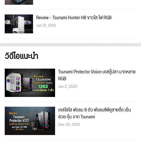
Review - Tsunami Hunter H8 ขาวใส ไฟ RGB
Jun 21, 2019
วิดีโอแนะนำ
Tsunami Protector Vision เคสตู้ปลา มากหลาย
RGB
Jan 2, 2020
เคสใสใส พัดลม 9 ตัว พัดลมซีพียูสายตื๊ด เย็น
สวย คุ้ม จาก Tsunami
Dec 20, 2019