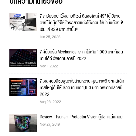
บทความที่เกี่ยวข้อง
7 ขาจับจอน่าใช้หลายดีไซน์ ติดจอใหญ่ 49" ได้ มีถาด
วางโน้ตบุ๊คให้ใช้ ใครอยากแต่งโต๊ะคอมให้น่านั่งต้องมี!
เริ่มแค่ 439 บาทเท่านั้น!!
Jun 25, 2026
7 คีย์บอร์ด Mechanical ราคาไม่เกิน 1,000 บาทก็เล่น
เกมได้ดี อัพเดทปลายปี 2022
Nov 1, 2022
7 เคสคอมสีชมพูเอาใจสายหวาน คุณภาพดี จะเคสเล็ก
เคสใหญ่ก็มีให้เลือก เริ่มแค่ 1,190 บาท อัพเดทปลายปี
2022
Aug 26, 2022
Review - Tsunami Protector Vision ตู้ปลา แต่งคอม
Nov 27, 2019