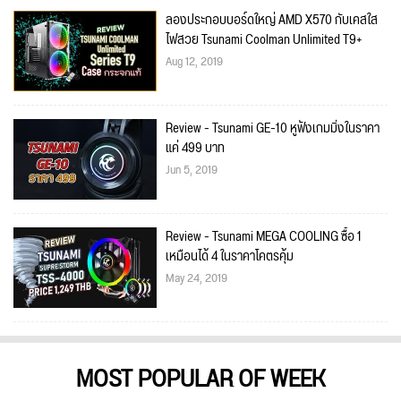
ลองประกอบบอร์ดใหญ่ AMD X570 กับเคสใส
ไฟสวย Tsunami Coolman Unlimited T9+
Aug 12, 2019
Review - Tsunami GE-10 หูฟังเกมมิ่งในราคา
แค่ 499 บาท
Jun 5, 2019
Review - Tsunami MEGA COOLING ซื้อ 1
เหมือนได้ 4 ในราคาโคตรคุ้ม
May 24, 2019
MOST POPULAR OF WEEK