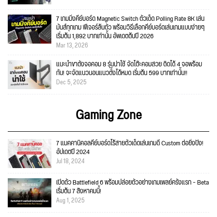
7 เกมมิ่งคีย์บอร์ด Magnetic Switch ตัวเด็ด Polling Rate 8K เล่น
มันส์ทุกเกม ฟีเจอร์ล้นตัว พร้อมวิธีเลือกคีย์บอร์ดเล่นเกมแบบง่ายๆ
เริ่มต้น 1,892 บาทเท่านั้น อัพเดตต้นปี 2026
Mar 13, 2026
แนะนำขาตั้งจอคอม 8 รุ่นน่าใช้ จัดโต๊ะคอมสวย ติดได้ 4 จอพร้อม
กัน! จะจัดแนวนอนแนวตั้งได้หมด เริ่มต้น 599 บาทเท่านั้น!!
Dec 5, 2025
Gaming Zone
7 แมคคานิคอลคีย์บอร์ดไร้สายตัวเด็ดเล่นเกมดี Custom ต่อยิ่งปัง!
อัปเดตปี 2024
Jul 18, 2024
เปิดตัว Battlefield 6 พร้อมปล่อยตัวอย่างเกมเพลย์ครั้งแรก – Beta
เริ่มต้น 7 สิงหาคมนี้!
Aug 1, 2025