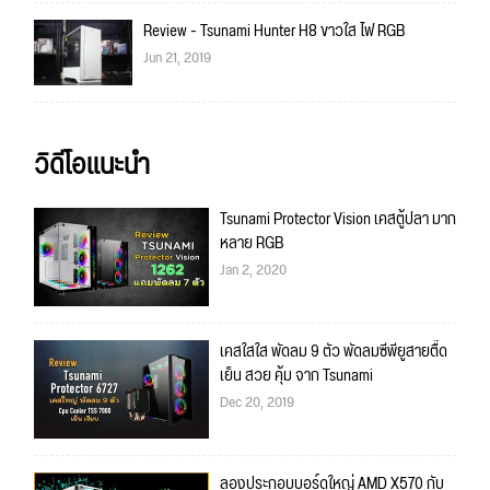
Review - Tsunami Hunter H8 ขาวใส ไฟ RGB
Jun 21, 2019
วิดีโอแนะนำ
Tsunami Protector Vision เคสตู้ปลา มาก
หลาย RGB
Jan 2, 2020
เคสใสใส พัดลม 9 ตัว พัดลมซีพียูสายตื๊ด
เย็น สวย คุ้ม จาก Tsunami
Dec 20, 2019
ลองประกอบบอร์ดใหญ่ AMD X570 กับ