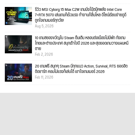
รีวิว MSI Cyborg 15 Max C2W เกมมิ่งโน้ตบุ๊คพลัง Intel Core
7+RTX 5070 เล่นเกมก็เร็วแรง ทำงานก็ลื่นไหล ดีไซน์เรียบง่ายดูดี
ถูกใจเกมเมอร์ทุกวัย!
Aug 5, 2026
10 เกมสยองขวัญใน Steam ตื่นเต้น หลอนต่อเนื่องไม่มีพัก ทั้งเกม
ไทยและต่างประเทศ สนุกเร้าใจปี 2026 และสุดยอดเกมวางแผนหนี
ตาย
Feb 2, 2026
20 เกมฟรี สนุกๆ Steam มีทุกแนว Action, Survival, RTS ยอดฮิต
ติดชาร์ท คอมไม่แรงก็เล่นได้ เอาใจเกมเมอร์ 2026
Feb 11, 2026