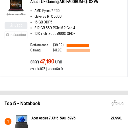
Asus TUF Gaming A16 FA608UM-QT027W
AMD Ryzen 7 260
GeForce RTX 5060
16 GB DDR5
มีรีวิว
512 GB SSD PCIe M.2 Gen 4
16.0 inch (2560x1600) QHD+
เปรียบเทียบ
Performance
(39.32)
Gaming
(41.28)
47,190
ราคา
บาท
อ่าน 14,875 | ความเห็น 0
Top 5 - Notebook
ดูทั้งหมด
Acer Aspire 7 A715-59G-59Y6
27,990.-
1