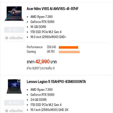
Acer Nitro V16S AI ANV16S-41-R7HF
AMD Ryzen 7 260
GeForce RTX 5060
16 GB DDR5
มีรีวิว
1TB SSD PCIe M.2 Gen 4
16.0 inch (2560x1600) QHD+
เปรียบเทียบ
Performance
(39.04)
Gaming
(41.76)
42,990
ราคา
บาท
อ่าน 9,607 | ความเห็น 0
Lenovo Legion 5 15AHP10-83M0000NTA
AMD Ryzen 7 260
GeForce RTX 5060
24 GB DDR5
มีรีวิว
1TB SSD PCIe M.2 Gen 4
15.1 inch (2560x1600) QHD 2K
เปรียบเทียบ