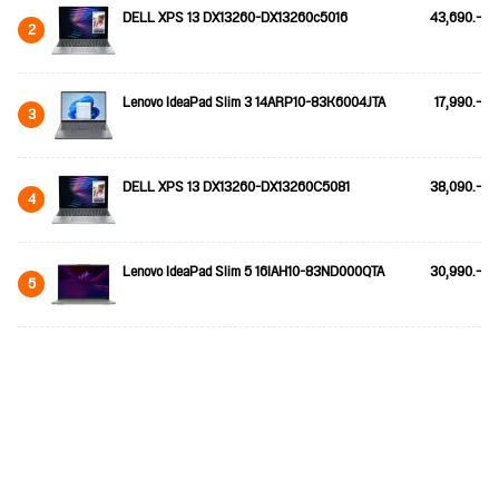
DELL XPS 13 DX13260-DX13260c5016
43,690.-
2
Lenovo IdeaPad Slim 3 14ARP10-83K6004JTA
17,990.-
3
DELL XPS 13 DX13260-DX13260C5081
38,090.-
4
Lenovo IdeaPad Slim 5 16IAH10-83ND000QTA
30,990.-
5