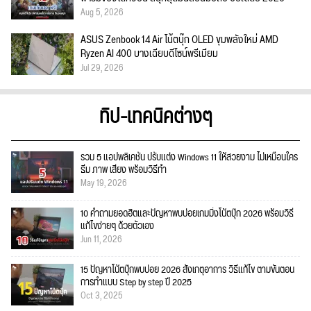
Aug 5, 2026
ASUS Zenbook 14 Air โน้ตบุ๊ก OLED ขุมพลังใหม่ AMD
Ryzen AI 400 บางเฉียบดีไซน์พรีเมียม
Jul 29, 2026
ทิป-เทคนิคต่างๆ
รวม 5 แอปพลิเคชัน ปรับแต่ง Windows 11 ให้สวยงาม ไม่เหมือนใคร
ธีม ภาพ เสียง พร้อมวิธีทำ
May 19, 2026
10 คำถามยอดฮิตและปัญหาพบบ่อยเกมมิ่งโน้ตบุ๊ก 2026 พร้อมวิธี
แก้ไขง่ายๆ ด้วยตัวเอง
Jun 11, 2026
15 ปัญหาโน้ตบุ๊กพบบ่อย 2026 สังเกตุอาการ วิธีแก้ไข ตามขั้นตอน
การทำแบบ Step by step ปี 2025
Oct 3, 2025