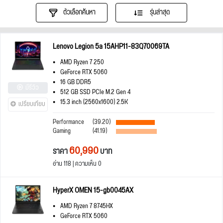
ตัวเลือกค้นหา
รุ่นล่าสุด
Lenovo Legion 5a 15AHP11-83Q70069TA
AMD Ryzen 7 250
GeForce RTX 5060
16 GB DDR5
มีรีวิว
512 GB SSD PCIe M.2 Gen 4
15.3 inch (2560x1600) 2.5K
เปรียบเทียบ
Performance
(39.20)
Gaming
(41.19)
60,990
ราคา
บาท
อ่าน 118 | ความเห็น 0
HyperX OMEN 15-gb0045AX
AMD Ryzen 7 8745HX
GeForce RTX 5060