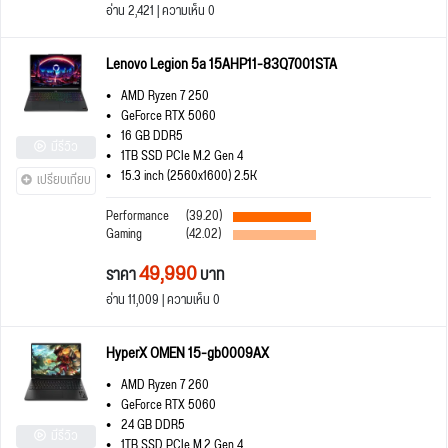
อ่าน 2,421 | ความเห็น 0
Lenovo Legion 5a 15AHP11-83Q7001STA
AMD Ryzen 7 250
GeForce RTX 5060
16 GB DDR5
มีรีวิว
1TB SSD PCIe M.2 Gen 4
15.3 inch (2560x1600) 2.5K
เปรียบเทียบ
Performance
(39.20)
Gaming
(42.02)
49,990
ราคา
บาท
อ่าน 11,009 | ความเห็น 0
HyperX OMEN 15-gb0009AX
AMD Ryzen 7 260
GeForce RTX 5060
24 GB DDR5
มีรีวิว
1TB SSD PCIe M.2 Gen 4