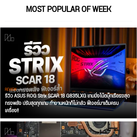
MOST POPULAR OF WEEK
REVIEW
• Jul 28, 2026
รีวิว ASUS ROG Strix SCAR 18 G835LXG เกมมิ่งโน้ตบุ๊กเรือธงสุด
ทรงพลัง ปรับสุดทุกเกม ทำงานหนักก็ไม่กลัว ฟีเจอร์มาเต็มครบ
เครื่อง!!