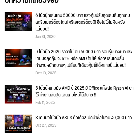
บทความที่เกี่ยวข้อง
6 โน้ตบุ๊กเล่นเกม 50000 บาท แรงคุ้มปรับสุดเล่นลื่นทุกเกม
สตรีมเมอร์ต้องโดน! ครีเอเตอร์ต้องมี! ซื้อไปใช้ไม่ผิดหวัง
แน่นอน!!
Jan 31, 2026
9 โน๊ตบุ๊ค 2026 ราคาไม่เกิน 50000 บาท รวมรุ่นบางเบาและ
เกมมิ่งสุดคุ้ม จะ Intel หรือ AMD ก็มีให้เลือก! เล่นเกมลื่น
ทำงานหนักสบายๆ เปลี่ยนทีเดียวคุ้มใช้ได้หลายปีแน่นอน!!
Dec 19, 2025
5 โน้ตบุ๊คเกมมิ่ง AMD ปี 2025 มี Office แท้พลัง Ryzen AI น่า
ใช้ ทำงานลื่นสุด เล่นเกมใหม่ได้สบาย !!
Feb 11, 2025
3 เกมมิ่งโน๊ตบุ๊ค ASUS ตัวเด็ดสเปคน่าซื้อในงบ 40,000 บาท
Oct 27, 2023