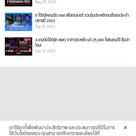
May 25, 2024
6 โน๊ตบุ๊คเกมมิ่ง Intel เพื่อเกมเมอร์ รวมรุ่นประหยัดจนเรือธงประจำ
ปลายปี 2023
Sep 21, 2023
4 เกมมิ่งโน๊ตบุ๊ค AMD ราคาประหยัด แค่ 25,000 ก็เล่นเกมได้ คุ้มน่า
โดน!
Dec 12, 2023
เราใช้คุกกี้เพื่อพัฒนาประสิทธิภาพ และประสบการณ์ที่ดีในการ
ใช้เว็บไซต์ของคุณ คุณสามารถศึกษารายละเอียดได้ที่