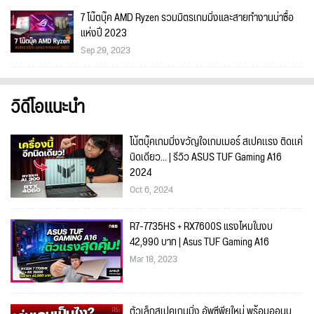
7 โน๊ตบุ๊ค AMD Ryzen รวมมิตรเกมมิ่งและสายทำงานน่าซื้อ
แห่งปี 2023
Sep 29, 2023
วิดีโอแนะนำ
โน้ตบุ๊คเกมมิ่งขวัญใจเกมเมอร์ สเปคเเรง ติดเเค่
นิดเดียว... | รีวิว ASUS TUF Gaming A16
2024
Oct 6, 2024
R7-7735HS + RX7600S แรงไหมในงบ
42,990 บาท | Asus TUF Gaming A16
Mar 18, 2023
ตัวเล็กสเปคเกมมิ่ง อัพซีพียูใหม่ พร้อมออนบ