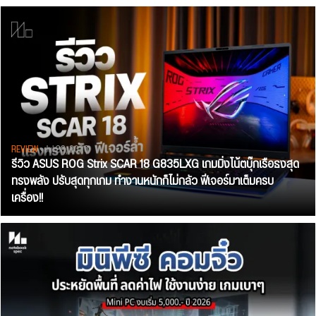
REVIEW
• Jul 28, 2026
รีวิว ASUS ROG Strix SCAR 18 G835LXG เกมมิ่งโน้ตบุ๊กเรือธงสุด
ทรงพลัง ปรับสุดทุกเกม ทำงานหนักก็ไม่กลัว ฟีเจอร์มาเต็มครบ
เครื่อง!!