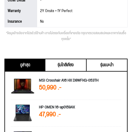
Other Detail
-
Warranty
2Y Onsite + 1Y Perfect
Insurance
No
*ข้อมูลอ้างอิงจากโปรชัวร์ร้านค้า อาจไม่ตรงกับเครื่องที่ขายจริง กรุณาตรวจสอบสเปคและราคาก่อนซื้อ
ทุกครั้ง*
ดูล่าสุด
รุ่นใกล้เคียง
รุ่นแนะนำ
MSI Crosshair A16 HX D8WFKG-053TH
50,990 .-
HP OMEN 16-ap0159AX
47,990 .-