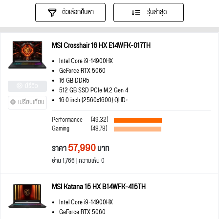
ตัวเลือกค้นหา
รุ่นล่าสุด
MSI Crosshair 16 HX E14WFK-017TH
Intel Core i9-14900HX
GeForce RTX 5060
16 GB DDR5
มีรีวิว
512 GB SSD PCIe M.2 Gen 4
16.0 inch (2560x1600) QHD+
เปรียบเทียบ
Performance
(49.32)
Gaming
(48.78)
57,990
ราคา
บาท
อ่าน 1,766 | ความเห็น 0
MSI Katana 15 HX B14WFK-415TH
Intel Core i9-14900HX
GeForce RTX 5060