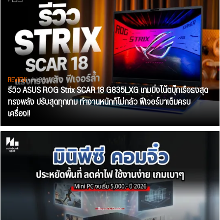
REVIEW
• Jul 28, 2026
รีวิว ASUS ROG Strix SCAR 18 G835LXG เกมมิ่งโน้ตบุ๊กเรือธงสุด
ทรงพลัง ปรับสุดทุกเกม ทำงานหนักก็ไม่กลัว ฟีเจอร์มาเต็มครบ
เครื่อง!!