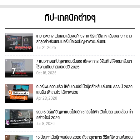
ทิป-เทคนิคต่างๆ
เกมกระตุก? เล่นเกมแล้วจอค้าง? 10 วิธีแก้ปัญหาเด้งออกจากเกม
ล่าสุดสำหรับเกมเมอร์ เมื่อเจอปัญหาขณะเล่นเกม
Jun 21, 2025
7 แนวทางแก้ปัญหาคอมดับเอง เช็คอาการ วิธีแก้ไขให้คอมกลับมา
ใช้งานเป็นปกติอัปเดตปี 2025
Oct 16, 2025
9 วิธีเพิ่มความเร็ว ให้กับเกมมิ่งโน้ตบุ๊กสำหรับเล่นเกม AAA ปี 2026
เล่นลื่น เข้าเกมไว ได้ภาพสวย
Apr 23, 2026
รวม 6 วิธีแก้ปัญหาแบตโน้ตบุ๊ก ชาร์จไม่เข้า เปิดไม่ติด แบตเสื่อม ทำ
อย่างไรปี 2026
Jun 8, 2026
15 ปัญหาโน้ตบุ๊กพบบ่อย 2026 สังเกตุอาการ วิธีแก้ไข ตามขั้นตอน