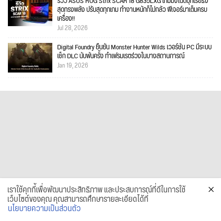
รีวิว ASUS ROG Strix SCAR 18 G835LXG เกมมิ่งโน้ตบุ๊กเรือธง
สุดทรงพลัง ปรับสุดทุกเกม ทำงานหนักก็ไม่กลัว ฟีเจอร์มาเต็มครบ
เครื่อง!!
Jul 28, 2026
Digital Foundry ยืนยัน Monster Hunter Wilds เวอร์ชัน PC มีระบบ
เช็ก DLC นับพันครั้ง ทำเฟรมเรตร่วงในบางสถานการณ์
Jan 19, 2026
เราใช้คุกกี้เพื่อพัฒนาประสิทธิภาพ และประสบการณ์ที่ดีในการใช้
เว็บไซต์ของคุณ คุณสามารถศึกษารายละเอียดได้ที่
นโยบายความเป็นส่วนตัว