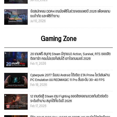
Jun 26, 2026
จัดสเปกคอม DDR4 เกมมิ่งพีซีในช่วงของแพงปี 2026 เพื่อคอเกม
งบจำกัด และพีซีทำงาน
Jul 10, 2026
Gaming Zone
20 เกมฟรี สนุกๆ Steam มีทุกแนว Action, Survival, RTS ยอดฮิต
ติดชาร์ท คอมไม่แรงก็เล่นได้ เอาใจเกมเมอร์ 2026
Feb 11, 2026
Cyberpunk 2077 รันบน Android ได้จริง! ETA Prime โชว์เล่นผ่าน
PC Emulation บน REDMAGIC 11 Pro ลื่นระดับ 30–40 FPS
Feb 18, 2026
12 เกมต่อสู้ Steam เกม Fighting ยอดฮิตคอเกมดวลกันตัวต่อตัว
ระดับตำนาน สนุกได้ทั้งวันปี 2026
Feb 17, 2026