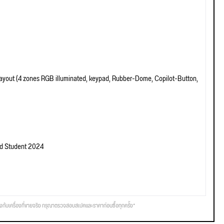
yout (4 zones RGB illuminated, keypad, Rubber-Dome, Copilot-Button,
nd Student 2024
รงกับเครื่องที่ขายจริง กรุณาตรวจสอบสเปคและราคาก่อนซื้อทุกครั้ง*