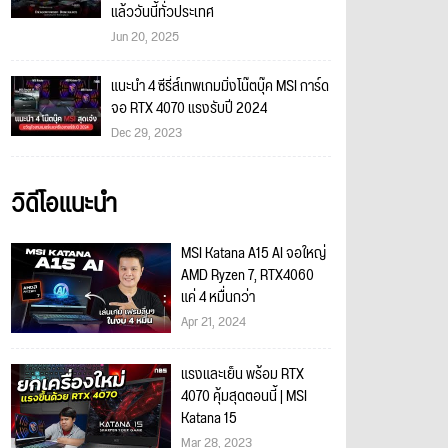
แล้ววันนี้ทั่วประเทศ
Jun 20, 2025
แนะนำ 4 ซีรี่ส์เทพเกมมิ่งโน๊ตบุ๊ค MSI การ์ด
จอ RTX 4070 แรงรับปี 2024
Dec 29, 2023
วิดีโอแนะนำ
MSI Katana A15 AI จอใหญ่
AMD Ryzen 7, RTX4060
แค่ 4 หมื่นกว่า
Apr 21, 2024
แรงและเย็น พร้อม RTX
4070 คุ้มสุดตอนนี้ | MSI
Katana 15
Mar 28, 2023