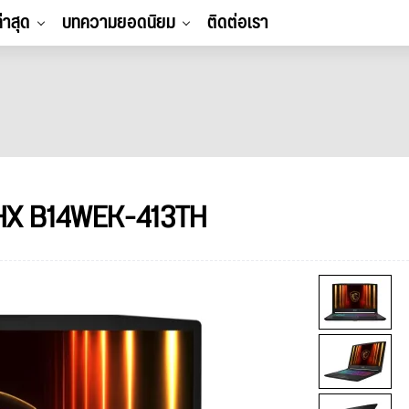
ล่าสุด
บทความยอดนิยม
ติดต่อเรา
 HX B14WEK-413TH