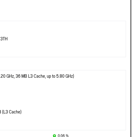
13TH
2.20 GHz, 36 MB L3 Cache, up to 5.80 GHz)
 (L3 Cache)
0.06 %