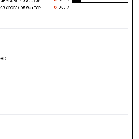
0.00 %
8GB GDDR7) 100 Watt TGP
0.00 %
8GB GDDR6) 105 Watt TGP
 QHD