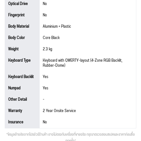
Optical Drive
No
Fingerprint
No
Body Material
Aluminium + Plastic
Body Color
Core Black
Weight
2.3 kg
Keyboard Type
Keyboard with QWERTY-layout (4-Zone RGB Backlit,
Rubber-Dome)
Keyboard Backlit
Yes
Numpad
Yes
Other Detail
-
Warranty
2 Year Onsite Service
Insurance
No
*ข้อมูลอ้างอิงจากโปรชัวร์ร้านค้า อาจไม่ตรงกับเครื่องที่ขายจริง กรุณาตรวจสอบสเปคและราคาก่อนซื้อ
ทุกครั้ง*