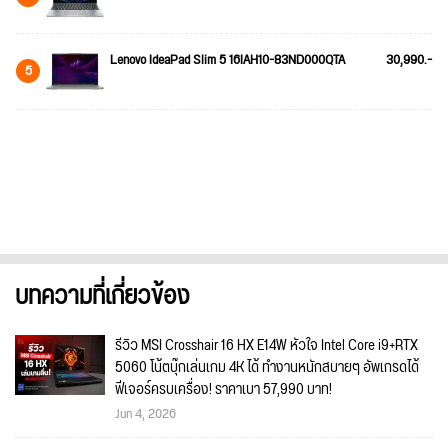
Lenovo IdeaPad Slim 5 16IAH10-83ND000QTA
30,990.-
5
บทความที่เกี่ยวข้อง
รีวิว MSI Crosshair 16 HX E14W หัวใจ Intel Core i9+RTX
5060 โน้ตบุ๊กเล่นเกม 4K ได้ ทำงานหนักสบายๆ อัพเกรดได้
ฟีเจอร์ครบเครื่อง! ราคาเบา 57,990 บาท!
Jun 4, 2026