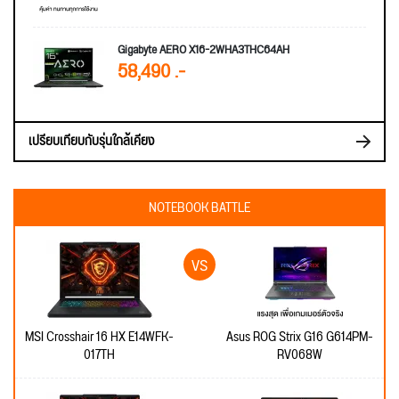
Gigabyte AERO X16-2WHA3THC64AH
58,490 .-
เปรียบเทียบกับรุ่นใกล้เคียง
NOTEBOOK BATTLE
MSI Crosshair 16 HX E14WFK-
Asus ROG Strix G16 G614PM-
017TH
RV068W