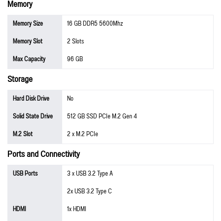
Memory
Memory Size
16 GB DDR5 5600Mhz
Memory Slot
2 Slots
Max Capacity
96 GB
Storage
Hard Disk Drive
No
Solid State Drive
512 GB SSD PCIe M.2 Gen 4
M.2 Slot
2 x M.2 PCIe
Ports and Connectivity
USB Ports
3 x USB 3.2 Type A
2x USB 3.2 Type C
HDMI
1x HDMI