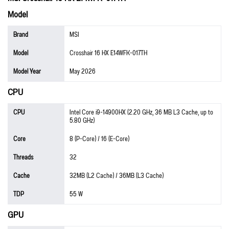
Model
Brand
MSI
Model
Crosshair 16 HX E14WFK-017TH
Model Year
May 2026
CPU
CPU
Intel Core i9-14900HX (2.20 GHz, 36 MB L3 Cache, up to
5.80 GHz)
Core
8 (P-Core) / 16 (E-Core)
Threads
32
Cache
32MB (L2 Cache) / 36MB (L3 Cache)
TDP
55 W
GPU