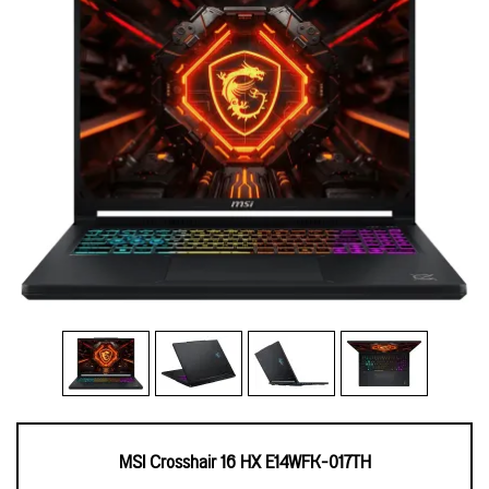
MSI Crosshair 16 HX E14WFK-017TH