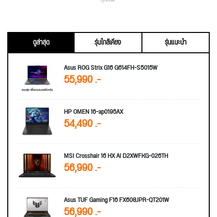
ดูล่าสุด
รุ่นใกล้เคียง
รุ่นแนะนำ
Asus ROG Strix G16 G614FH-S5015W
55,990 .-
HP OMEN 16-ap0195AX
54,490 .-
MSI Crosshair 16 HX AI D2XWFKG-026TH
56,990 .-
Asus TUF Gaming F16 FX608JPR-QT201W
56,990 .-