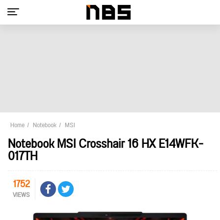
Home
Notebook
MSI
Notebook MSI Crosshair 16 HX E14WFK-
017TH
1752
VIEWS