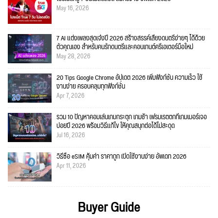
May 16, 2026
7 AI แต่งเพลงสุดเจ๋งปี 2026 สร้างสรรค์เสียงดนตรีง่ายๆ ได้ด้วย
ตัวคุณเอง สำหรับคนรักดนตรีและคอนเทนต์ครีเอเตอร์มือใหม่
May 28, 2026
20 Tips Google Chrome อัปเดต 2026 เพิ่มฟังก์ชั่น ความเร็ว ใช้
งานง่าย ครอบคลุมทุกฟังก์ชั่น
Apr 7, 2026
รวม 10 ปัญหาคอมเล่นเกมกระตุก เกมช้า เฟรมเรตตกที่เกมเมอร์เจอ
บ่อยปี 2026 พร้อมวิธีแก้ไข ให้คุณสนุกต่อได้ไม่สะดุด
Jul 16, 2026
วิธีซื้อ eSIM คุ้มค่า ราคาถูก เปิดใช้งานง่าย อัพเดท 2026
Apr 11, 2026
Buyer Guide