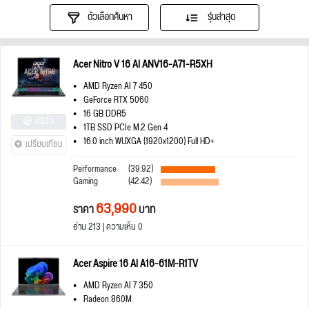
ตัวเลือกค้นหา
รุ่นล่าสุด
Acer Nitro V 16 AI ANV16-A71-R5XH
AMD Ryzen AI 7 450
GeForce RTX 5060
16 GB DDR5
มีรีวิว
1TB SSD PCIe M.2 Gen 4
16.0 inch WUXGA (1920x1200) Full HD+
เปรียบเทียบ
Performance
(39.92)
Gaming
(42.42)
63,990
ราคา
บาท
อ่าน 213 | ความเห็น 0
Acer Aspire 16 AI A16-61M-R1TV
AMD Ryzen AI 7 350
Radeon 860M