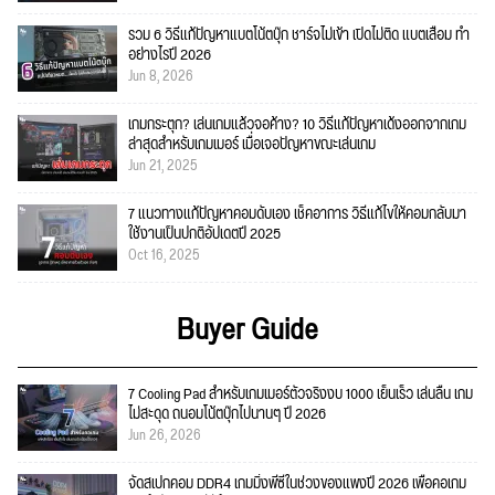
รวม 6 วิธีแก้ปัญหาแบตโน้ตบุ๊ก ชาร์จไม่เข้า เปิดไม่ติด แบตเสื่อม ทำ
อย่างไรปี 2026
Jun 8, 2026
เกมกระตุก? เล่นเกมแล้วจอค้าง? 10 วิธีแก้ปัญหาเด้งออกจากเกม
ล่าสุดสำหรับเกมเมอร์ เมื่อเจอปัญหาขณะเล่นเกม
Jun 21, 2025
7 แนวทางแก้ปัญหาคอมดับเอง เช็คอาการ วิธีแก้ไขให้คอมกลับมา
ใช้งานเป็นปกติอัปเดตปี 2025
Oct 16, 2025
Buyer Guide
7 Cooling Pad สำหรับเกมเมอร์ตัวจริงงบ 1000 เย็นเร็ว เล่นลื่น เกม
ไม่สะดุด ถนอมโน้ตบุ๊กไปนานๆ ปี 2026
Jun 26, 2026
จัดสเปกคอม DDR4 เกมมิ่งพีซีในช่วงของแพงปี 2026 เพื่อคอเกม