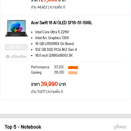
ราคา
บาท
อ่าน 44,422 | ความเห็น 0
Acer Swift 16 AI OLED SF16-51-599L
Intel Core Ultra 5 226V
Intel Arc Graphics 130V
16 GB LPDDR5X On Board
มีรีวิว
512 GB SSD PCIe M.2 Gen 4
16.0 inch (2880x1800) 3K
เปรียบเทียบ
Performance
(17.20)
Gaming
(16.26)
39,990
ราคา
บาท
อ่าน 11,677 | ความเห็น 0
Top 5 - Notebook
ดูทั้งหมด