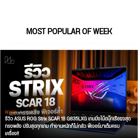
MOST POPULAR OF WEEK
REVIEW
• Jul 28, 2026
รีวิว ASUS ROG Strix SCAR 18 G835LXG เกมมิ่งโน้ตบุ๊กเรือธงสุด
ทรงพลัง ปรับสุดทุกเกม ทำงานหนักก็ไม่กลัว ฟีเจอร์มาเต็มครบ
เครื่อง!!