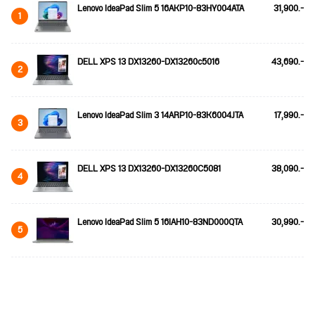
Lenovo IdeaPad Slim 5 16AKP10-83HY004ATA
31,900.-
1
DELL XPS 13 DX13260-DX13260c5016
43,690.-
2
Lenovo IdeaPad Slim 3 14ARP10-83K6004JTA
17,990.-
3
DELL XPS 13 DX13260-DX13260C5081
38,090.-
4
Lenovo IdeaPad Slim 5 16IAH10-83ND000QTA
30,990.-
5