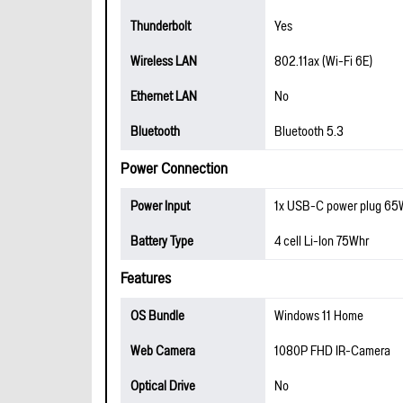
Thunderbolt
Yes
Wireless LAN
802.11ax (Wi-Fi 6E)
Ethernet LAN
No
Bluetooth
Bluetooth 5.3
Power Connection
Power Input
1x USB-C power plug 65
Battery Type
4 cell Li-Ion 75Whr
Features
OS Bundle
Windows 11 Home
Web Camera
1080P FHD IR-Camera
Optical Drive
No