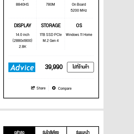
8840HS
780M
On Board
5200 MHz
DISPLAY
STORAGE
OS
14.0 inch
1TB SSD PCIe
Windows 11 Home
(2880x1800)
M.2 Gen 4
2.8K
39,990
ไปที่ร้านค้า
Share
Compare
ดูล่าสุด
รุ่นใกล้เคียง
รุ่นแนะนำ