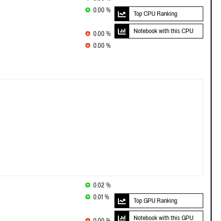
0.00 %
Top CPU Ranking
Notebook with this CPU
0.00 %
0.00 %
0.02 %
0.01 %
Top GPU Ranking
Notebook with this GPU