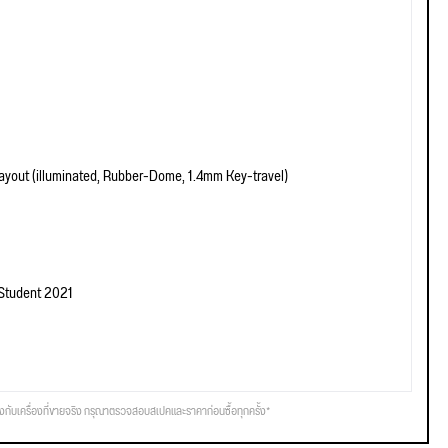
yout (illuminated, Rubber-Dome, 1.4mm Key-travel)
 Student 2021
รงกับเครื่องที่ขายจริง กรุณาตรวจสอบสเปคและราคาก่อนซื้อทุกครั้ง*