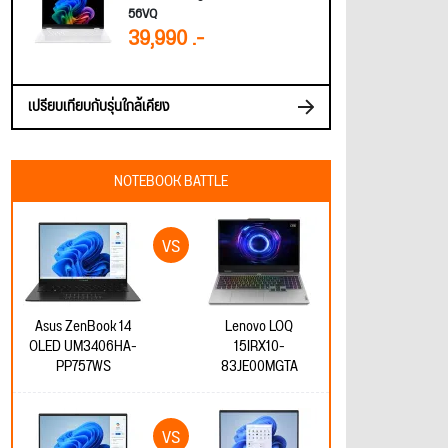
56VQ
39,990 .-
เปรียบเทียบกับรุ่นใกล้เคียง
NOTEBOOK BATTLE
Asus ZenBook 14
Lenovo LOQ
OLED UM3406HA-
15IRX10-
PP757WS
83JE00MGTA