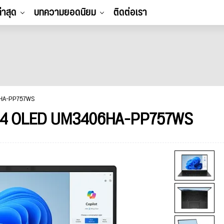
ล่าสุด
บทความยอดนิยม
ติดต่อเรา
6HA-PP757WS
 14 OLED UM3406HA-PP757WS