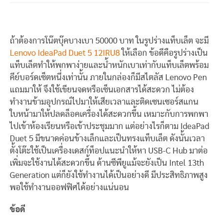
ถ้าต้องการโน๊ตบุ๊คบางเบา 50000 บาท ในรูปร่างแท็บเล็ต จะมี
Lenovo IdeaPad Duet 5 12IRU8
ให้เลือก ข้อดีคือรูปร่างเป็น
แท็บเล็ตทำให้พกพาง่ายและน้ำหนักเบาเท่ากับแท็บเล็ตพร้อม
คีย์บอร์ดเซ็ตหนึ่งเท่านั้น ภายในกล่องก็มีสไตลัส Lenovo Pen
แถมมาให้ จึงใช้เขียนจดหรือเซ็นเอกสารได้สะดวก ไม่ต้อง
ทำงานข้ามอุปกรณ์ไปมาให้เสียเวลาและติดเซนเซอร์สแกน
ใบหน้ามาให้ปลดล็อคเครื่องได้สะดวกขึ้น เหมาะกับการพกพา
ไปเข้าห้องเรียนหรือเข้าประชุมมาก แต่อย่างไรก็ตาม IdeaPad
Duet 5 มีขนาดค่อนข้างเล็กและเป็นทรงแท็บเล็ต ดังนั้นเวลา
ตั้งโต๊ะใช้เป็นเครื่องเดสก์ท็อปแนะนำให้หา USB-C Hub มาต่อ
เพิ่มจะใช้งานได้สะดวกขึ้น ด้านซีพียูแม้จะยังเป็น Intel 13th
Generation แต่ก็ยังใช้ทำงานได้เป็นอย่างดี มีประสิทธิภาพสูง
พอใช้ทำงานออฟฟิศได้อย่างแน่นอน
ข้อดี