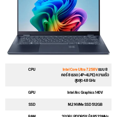
CPU
Intel Core Ultra 7 258V
แบบ 8
คอร์ 8 เธรด (4P+4LPE) ความเร็ว
สูงสุด 4.8 GHz
GPU
Intel Arc Graphics 140V
SSD
M.2 NVMe SSD 512GB
RAM
32GB LPDDR5X บัส 8533MHz