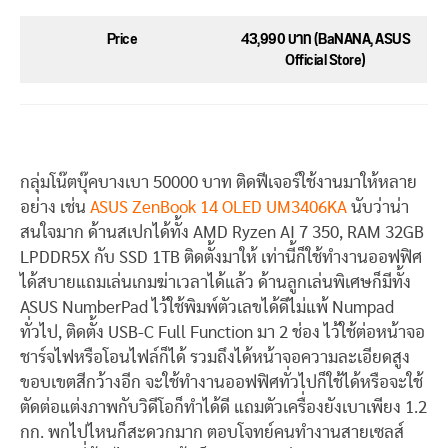
Price
43,990 บาท (BaNANA, ASUS
Official Store)
กลุ่มโน๊ตบุ๊คบางเบา 50000 บาท ติดฟีเจอร์ใช้งานมาให้หลาย
อย่าง เช่น
ASUS ZenBook 14 OLED UM3406KA
นับว่าน่า
สนใจมาก ด้านสเปกได้ทั้ง AMD Ryzen AI 7 350, RAM 32GB
LPDDR5X กับ SSD 1TB ติดตั้งมาให้ เท่านี้ก็ใช้ทำงานออฟฟิศ
ได้สบายแถมเล่นเกมฆ่าเวลาได้แล้ว ด้านลูกเล่นพิเศษก็มีทั้ง
ASUS NumberPad ไว้ใช้พิมพ์ตัวเลขได้ดีไม่แพ้ Numpad
ทั่วไป, ติดตั้ง USB-C Full Function มา 2 ช่อง ไว้ใช้ต่อหน้าจอ
ชาร์จไฟหรือโอนไฟล์ก็ได้ รวมถึงได้หน้าจอความละเอียดสูง
ขอบเขตสีกว้างอีก จะใช้ทำงานออฟฟิศทั่วไปก็ใช้ได้หรือจะใช้
ตัดต่อแต่งภาพกับวิดีโอก็ทำได้ดี แถมตัวเครื่องยังเบาเพียง 1.2
กก. พกไปไหนก็สะดวกมาก ตอบโจทย์คนทำงานสายเซลส์