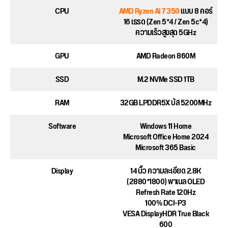
CPU
AMD Ryzen AI 7 350
แบบ 8 คอร์
16 เธรด (Zen 5*4 / Zen 5c*4)
ความเร็วสูงสุด 5GHz
GPU
AMD Radeon 860M
SSD
M.2 NVMe SSD 1TB
RAM
32GB LPDDR5X บัส 5200MHz
Software
Windows 11 Home
Microsoft Office Home 2024
Microsoft 365 Basic
Display
14 นิ้ว ความละเอียด 2.8K
(2880*1800) พาเนล OLED
Refresh Rate 120Hz
100% DCI-P3
VESA DisplayHDR True Black
600