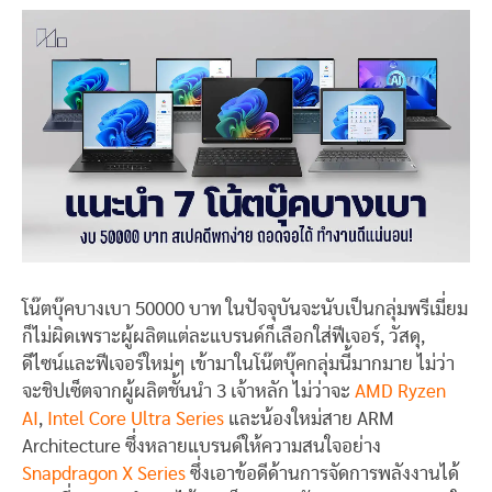
โน๊ตบุ๊คบางเบา 50000 บาท ในปัจจุบันจะนับเป็นกลุ่มพรีเมี่ยม
ก็ไม่ผิดเพราะผู้ผลิตแต่ละแบรนด์ก็เลือกใส่ฟีเจอร์, วัสดุ,
ดีไซน์และฟีเจอร์ใหม่ๆ เข้ามาในโน๊ตบุ๊คกลุ่มนี้มากมาย ไม่ว่า
จะชิปเซ็ตจากผู้ผลิตชั้นนำ 3 เจ้าหลัก ไม่ว่าจะ
AMD Ryzen
AI
,
Intel Core Ultra Series
และน้องใหม่สาย ARM
Architecture ซึ่งหลายแบรนด์ให้ความสนใจอย่าง
Snapdragon X Series
ซึ่งเอาข้อดีด้านการจัดการพลังงานได้