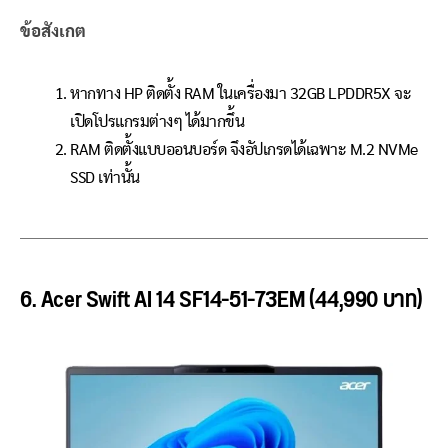
ข้อสังเกต
หากทาง HP ติดตั้ง RAM ในเครื่องมา 32GB LPDDR5X จะ
เปิดโปรแกรมต่างๆ ได้มากขึ้น
RAM ติดตั้งแบบออนบอร์ด จึงอัปเกรดได้เฉพาะ M.2 NVMe
SSD เท่านั้น
6. Acer Swift AI 14 SF14-51-73EM (44,990 บาท)