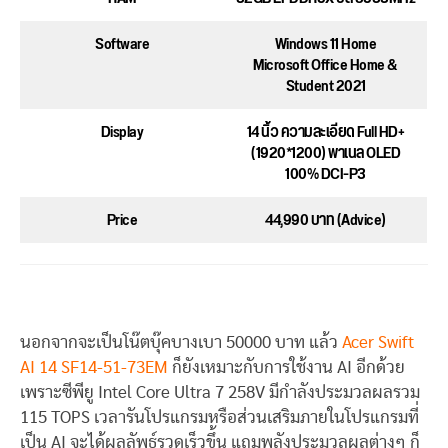
Software
Windows 11 Home
Microsoft Office Home &
Student 2021
Display
14 นิ้ว ความละเอียด Full HD+
(1920*1200) พาเนล OLED
100% DCI-P3
Price
44,990 บาท (Advice)
นอกจากจะเป็นโน๊ตบุ๊คบางเบา 50000 บาท แล้ว
Acer Swift
AI 14 SF14-51-73EM
ก็ยังเหมาะกับการใช้งาน AI อีกด้วย
เพราะซีพียู Intel Core Ultra 7 258V มีกำลังประมวลผลรวม
115 TOPS เวลารันโปรแกรมหรือส่วนเสริมภายในโปรแกรมที่
เป็น AI จะได้ผลลัพธ์รวดเร็วขึ้น แถมพลังประมวลผลต่างๆ ก็