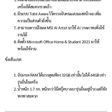
เครื่องได้สะดวกรวดเร็ว
มีระบบ Tobii Aware ไว้ตรวจจับคนแอบมองหน้าจอ เพิ่ม
ความเป็นส่วนตัวยิ่งขึ้น
สามารถดาวน์โหลด MSI AI Artist มาใช้ AI วาดภาพเพื่อใช้
งานได้
ติดตั้ง Microsoft Office Home & Student 2021 มาให้
พร้อมใช้งาน
ข้อสังเกต
อัปเกรด RAM ได้มากสุดเพียง 32GB เท่านั้น ไม่ได้ 64GB เท่า
รุ่นอื่นในเครือ
น้ำหนัก 1.7 กก. หนักกว่าโน๊ตบุ๊คบางเบารุ่นอื่นอยู่บ้าง แต่ก็ยัง
พกพาสะดวก