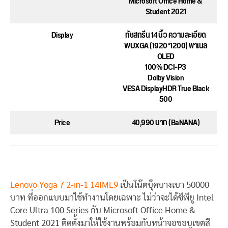
Microsoft Office Home &
Student 2021
Display
ทัชสกรีน 14 นิ้ว ความละเอียด
WUXGA (1920*1200) พาเนล
OLED
100% DCI-P3
Dolby Vision
VESA DisplayHDR True Black
500
Price
40,990 บาท (BaNANA)
Lenovo Yoga 7 2-in-1 14IML9
เป็นโน๊ตบุ๊คบางเบา 50000
บาท ที่ออกแบบมาใช้ทำงานโดยเฉพาะ ไม่ว่าจะได้ซีพียู Intel
Core Ultra 100 Series กับ Microsoft Office Home &
Student 2021 ติดตั้งมาให้ใช้งานพร้อมกับหน้าจอขอบเขตสี