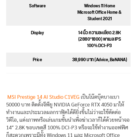
Software
Windows 11 Home
Microsoft Office Home &
Student 2021
Display
14 นิ้ว ความละเอียด 2.8K
(2880*1800) พาเนล IPS
100% DCI-P3
Price
38,990 บาท (Advice, BaNANA)
MSI Prestige 14 AI Studio C1VEG
เป็นโน๊ตบุ๊คบางเบา
50000 บาท ติดตั้งจีพียู NVIDIA GeForce RTX 4050 มาให้
ทำงานและประมวลผลกราฟิคได้ดียิ่งขึ้นไม่ว่าจะใช้ตัดต่อ
วิดีโอ, แต่งภาพหรือเล่นเกมชั้นนำเพื่อฆ่าเวลาก็ได้ด้วยหน้าจอ
14″ 2.8K ขอบเขตสี 100% DCI-P3 หรือจะใช้ทำงานออฟฟิศ
ก็สะดวกเพราะมีทั้ง Windows 11 และ Microsoft Office