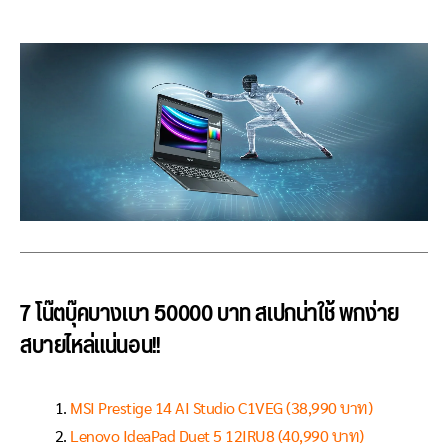
7 โน๊ตบุ๊คบางเบา 50000 บาท สเปกน่าใช้ พกง่าย
สบายไหล่แน่นอน!!
MSI Prestige 14 AI Studio C1VEG (38,990 บาท)
Lenovo
IdeaPad Duet 5 12IRU8 (40,990 บาท)