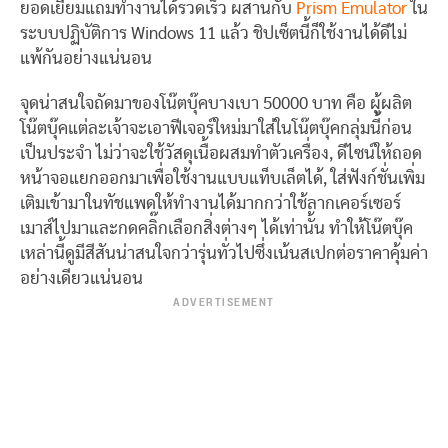
ยอดเยี่ยมแถมทำงานได้รวดเร็ว ผสานกับ
Prism Emulator
ใน
ระบบปฏิบัติการ Windows 11 แล้ว ชิปเซ็ตนี้ก็ใช้งานได้ดีไม่
แพ้กันอย่างแน่นอน
จุดน่าสนใจถัดมาของโน๊ตบุ๊คบางเบา 50000 บาท คือ ผู้ผลิต
โน๊ตบุ๊คแต่ละเจ้าจะเอาฟีเจอร์ใหม่มาใส่ในโน๊ตบุ๊คกลุ่มนี้ก่อน
เป็นประจำ ไม่ว่าจะใช้วัสดุเนื้อผสมทำตัวเครื่อง, ดีไซน์ให้ถอด
หน้าจอแยกออกมาเพื่อใช้งานแบบแท็บเล็ตได้, ใส่ฟังก์ชั่นเพิ่ม
เติมเข้ามาในทัชแพดให้ทำงานได้มากกว่าใช้ลากเคอร์เซอร์
เมาส์ไปมาและกดคลิ๊กเลือกสิ่งต่างๆ ได้เท่านั้น ทำให้โน๊ตบุ๊ค
เหล่านี้ดูมีสีสันน่าสนใจกว่ารุ่นทั่วไปซึ่งเน้นสเปกต่อราคาคุ้มค่า
อย่างเดียวแน่นอน
ADVERTISEMENT