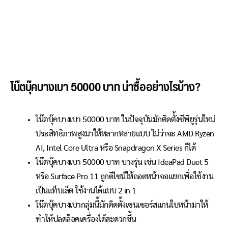
โน๊ตบุ๊คบางเบา 50000 บาท น่าซื้ออย่างไรบ้าง?
โน๊ตบุ๊คบางเบา 50000 บาท ในปัจจุบันมักติดตั้งซีพียูรุ่นใหม่
ประสิทธิภาพสูงมาให้หลากหลายแบบ ไม่ว่าจะ AMD Ryzen
AI, Intel Core Ultra หรือ Snapdragon X Series ก็ได้
โน๊ตบุ๊คบางเบา 50000 บาท บางรุ่น เช่น IdeaPad Duet 5
หรือ Surface Pro 11 ถูกดีไซน์ให้ถอดหน้าจอแยกเพื่อใช้งาน
เป็นแท็บเล็ต ใช้งานได้แบบ 2 in 1
โน๊ตบุ๊คบางเบากลุ่มนี้มักติดตั้งเซนเซอร์สแกนใบหน้ามาให้
ทำให้ปลดล็อคเครื่องได้สะดวกขึ้น