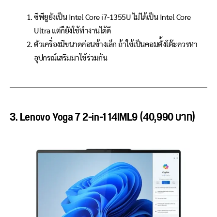
ซีพียูยังเป็น Intel Core i7-1355U ไม่ได้เป็น Intel Core
Ultra แต่ก็ยังใช้ทำงานได้ดี
ตัวเครื่องมีขนาดค่อนข้างเล็ก ถ้าใช้เป็นคอมตั้งโต๊ะควรหา
อุปกรณ์เสริมมาใช้ร่วมกัน
3.
Lenovo
Yoga 7 2-in-1 14IML9 (40,990 บาท)