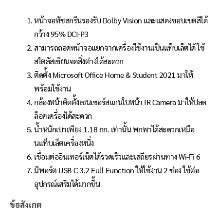
หน้าจอทัชสกรีนรองรับ Dolby Vision และแสดงขอบเขตสีได้
กว้าง 95% DCI-P3
สามารถถอดหน้าจอแยกจากเครื่องใช้งานเป็นแท็บเล็ตได้ ใช้
สไตลัสเขียนจดสิ่งต่างได้สะดวก
ติดตั้ง Microsoft Office Home & Student 2021 มาให้
พร้อมใช้งาน
กล้องหน้าติดตั้งเซนเซอร์สแกนใบหน้า IR Camera มาให้ปลด
ล็อคเครื่องได้สะดวก
น้ำหนักเบาเพียง 1.18 กก. เท่านั้น พกพาได้สะดวกเหมือ
นแท็บเล็ตเครื่องหนึ่ง
เชื่อมต่ออินเทอร์เน็ตได้รวดเร็วและเสถียรผ่านทาง Wi-Fi 6
มีพอร์ต USB-C 3.2 Full Function ให้ใช้งาน 2 ช่อง ใช้ต่อ
อุปกรณ์เสริมได้มากขึ้น
ข้อสังเกต