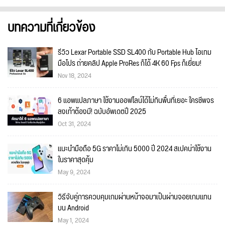
บทความที่เกี่ยวข้อง
รีวิว Lexar Portable SSD SL400 กับ Portable Hub ไอเทม
มือโปร ถ่ายคลิป Apple ProRes ก็ได้ 4K 60 Fps ก็เยี่ยม!
Nov 18, 2024
6 แอพแปลภาษา ใช้งานออฟไลน์ได้ไม่กินพื้นที่เยอะ ใครชีพจร
ลงเท้าต้องมี! ฉบับอัพเดตปี 2025
Oct 31, 2024
แนะนำมือถือ 5G ราคาไม่เกิน 5000 ปี 2024 สเปคน่าใช้งาน
ในราคาสุดคุ้ม
May 9, 2024
วิธีจับคู่การควบคุมเกมผ่านหน้าจอมาเป็นผ่านจอยเกมแทน
บน Android
May 1, 2024