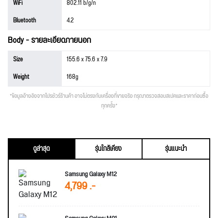
WiFi
802.11 b/g/n
Bluetooth
4.2
Body - รายละเอียดภายนอก
Size
155.6 x 75.6 x 7.9
Weight
168g
*ข้อมูลอ้างอิงจากโปรชัวร์ร้านค้า อาจไม่ตรงกับเครื่องที่ขายจริง กรุณาตรวจสอบสเปคและราคาก่อนซื้อ
ทุกครั้ง*
ดูล่าสุด
รุ่นใกล้เคียง
รุ่นแนะนำ
Samsung Galaxy M12
4,799 .-