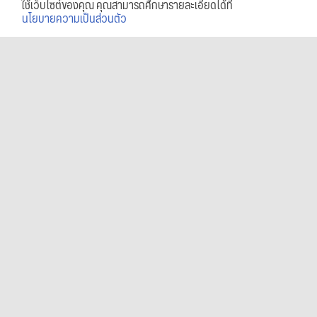
ใช้เว็บไซต์ของคุณ คุณสามารถศึกษารายละเอียดได้ที่
นโยบายความเป็นส่วนตัว