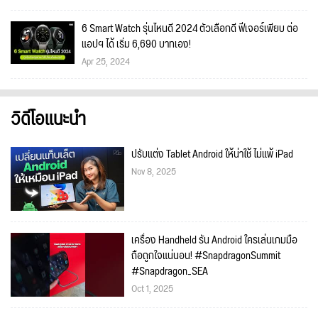
6 Smart Watch รุ่นไหนดี 2024 ตัวเลือกดี ฟีเจอร์เพียบ ต่อ
แอปฯ ได้ เริ่ม 6,690 บาทเอง!
Apr 25, 2024
วิดีโอแนะนำ
ปรับแต่ง Tablet Android ให้น่าใช้ ไม่แพ้ iPad
Nov 8, 2025
เครื่อง Handheld รัน Android ใครเล่นเกมมือ
ถือถูกใจแน่นอน! #SnapdragonSummit
#Snapdragon_SEA
Oct 1, 2025