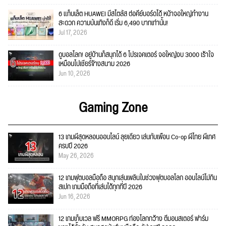
6 แท็บเล็ต HUAWEI มีสไตลัส ต่อคีย์บอร์ดได้ หน้าจอใหญ่ทำงาน
สะดวก ความบันเทิงก็ดี เริ่ม 6,490 บาทเท่านั้น!
Jul 17, 2026
ดูบอลโลก! อยู่บ้านก็สนุกได้ 6 โปรเจคเตอร์ จอใหญ่งบ 3000 เร้าใจ
เหมือนไปเชียร์ข้างสนาม 2026
Jun 10, 2026
Gaming Zone
13 เกมผีสุดหลอนออนไลน์ ลุยเดี่ยว เล่นกับเพื่อน Co-op ผีไทย ผีเทศ
ครบปี 2026
May 26, 2026
12 เกมฟุตบอลมือถือ สนุกเล่นเพลินในช่วงฟุตบอลโลก ออนไลน์ไม่กิน
สเปก เกมมือถือที่เล่นได้ทุกที่ปี 2026
Jun 16, 2026
12 เกมเก็บเวล ฟรี MMORPG ท่องโลกกว้าง ตีมอนสเตอร์ ฟาร์ม