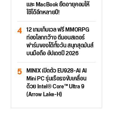
และ MacBook ยืดอายุคอมให้
ใช้ได้อีกหลายปี!
12 เกมเก็บเวล ฟรี MMORPG
ท่องโลกกว้าง ตีมอนสเตอร์
ฟาร์มของได้ทั้งวัน สนุกสุดมันส์
บนมือถือ อัปเดตปี 2026
MINIX เปิดตัว EU928-AI AI
Mini PC รุ่นเรือธงขับเคลื่อน
ด้วย Intel® Core™ Ultra 9
(Arrow Lake-H)