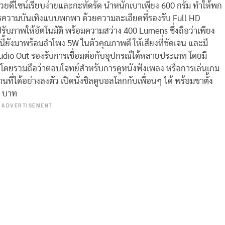
้วยดีไซน์เรียบง่ายและกะทัดรัด น้ำหนักเบาเพียง 600 กรัม ทำให้พก
ารความบันเทิงแบบพกพา ด้วยความละเอียดที่รองรับ Full HD
รับภาพให้อัตโนมัติ พร้อมความสว่าง 400 Lumens ซึ่งถือว่าเพียง
้ยังมาพร้อมลำโพง 5W ในตัวคุณภาพดี ให้เสียงที่ชัดเจน และมี
udio Out รองรับการเชื่อมต่อกับอุปกรณ์ได้หลายประเภท โดยมี
นโดยรวมถือว่าตอบโจทย์สำหรับการดูหนังฟังเพลง หรือการเล่นเกม
ได้อย่างลงตัว เปิดนั่งชิลดูบอลโลกกับเพื่อนๆ ได้ พร้อมขาตั้ง
4 บาท
ADVERTISEMENT