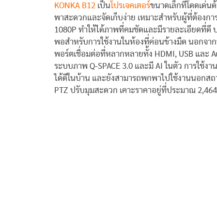
KONKA B12
เป็น
โปรเจคเตอร์
ขนาดเล็กที่โดดเด่นด
พาสะดวกและจัดเก็บง่าย เหมาะสำหรับผู้ที่ต้องก
1080P ทำให้ได้ภาพที่คมชัดและมีรายละเอียดที่ดี ป
พอสำหรับการใช้งานในห้องที่ค่อนข้างมืด นอกจากนี
พอร์ตเชื่อมต่อที่หลากหลายทั้ง HDMI, USB และ A
ระบบภาพ Q-SPACE 3.0 และมี AI ในตัว การใช้งา
ได้ดีในบ้าน และยังสามารถพกพาไปใช้งานนอกสถานที่
PTZ ปรับมุมสะดวก เคาะราคาอยู่ที่ประมาณ 2,46