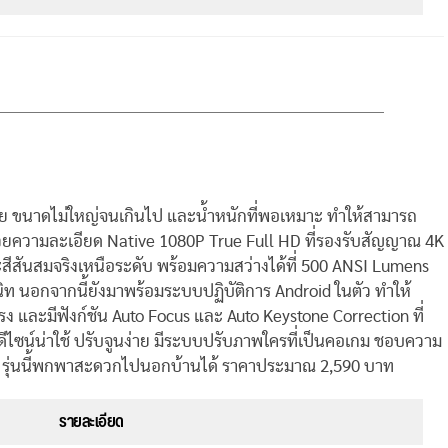
มัย ขนาดไม่ใหญ่จนเกินไป และน้ำหนักที่พอเหมาะ ทำให้สามารถ
ด้วยความละเอียด Native 1080P True Full HD ที่รองรับสัญญาณ 4K
สีสันสมจริงเหนือระดับ พร้อมความสว่างได้ที่ 500 ANSI Lumens
ิท นอกจากนี้ยังมาพร้อมระบบปฏิบัติการ Android ในตัว ทำให้
รง และมีฟังก์ชัน Auto Focus และ Auto Keystone Correction ที่
น่าดีไซน์น่าใช้ ปรับจูนง่าย มีระบบปรับภาพใครที่เป็นคอเกม ชอบความ
งาน รุ่นนี้พกพาสะดวกไปนอกบ้านได้ ราคาประมาณ 2,590 บาท
รายละเอียด