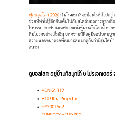
ฟุตบอลโลก 2026
กำลังจะมา? จะมีอะไรที่ดีไปกว
ช่วยที่ทำให้รู้สึกตื่นเต้นไปกับสไตล์บอลการลากเ
ในบรรยากาศของเทศกาลแข่งขันระดับโลกนี้ หากคุณจ
ทีมโปรดอย่างเต็มอิ่ม บทความนี้คือคู่มือฉบับสมบูรณ์
สว่าง และขนาดจอที่เหมาะสม มาดูกันว่ามีรุ่นใดบ้าง
สนาม
ดูบอลโลก! อยู่บ้านก็สนุกได้ 6 โปรเจคเตอ
KONKA B12
V10 Ultra Projector
HY300 Pro2