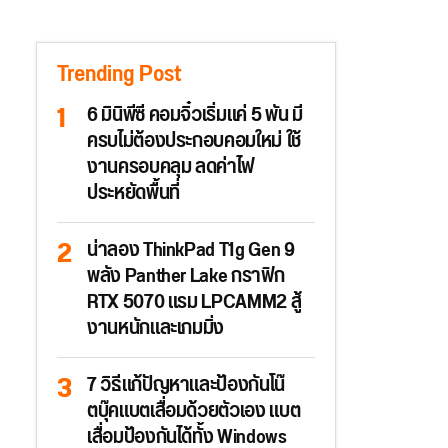
Trending Post
6 มินิพีซี คอมจิ๋วเริ่มแค่ 5 พัน มี
ครบไม่ต้องประกอบคอมใหม่ ใช้
งานครอบคลุม ลดค่าไฟ
ประหยัดพื้นที่
น่าลอง ThinkPad T1g Gen 9
พลัง Panther Lake กราฟิก
RTX 5070 แรม LPCAMM2 สู้
งานหนักและเกมมิ่ง
7 วิธีแก้ปัญหาและป้องกันโน๊
ตบุ๊คแบตเสื่อมด้วยตัวเอง แบต
เสื่อมป้องกันได้ทั้ง Windows