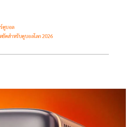
ร์ดูบอล
หยัดสำหรับดูบอลโลก 2026