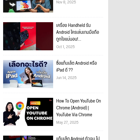
Nov 8, 2025
เครื่อง Handheld รัน
Android ใครเล่นเกมมือถือ
ถูกใจแน่นอน!
#SnapdragonSummit
Oct 1, 2025
#Snapdragon_SEA
ซื้อแท็บเล็ต Android หรือ
iPad ดี ??
Jun 14, 2025
How To Open YouTube On
Chrome (Android) |
YouTube Via Chrome
May 27, 2025
แท็บเล็ต Android ตัวจบ ไป