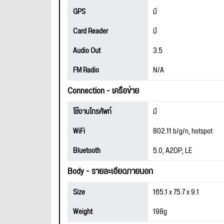
GPS
มี
Card Reader
มี
Audio Out
3.5
FM Radio
N/A
Connection - เครือข่าย
ใช้งานโทรศัพท์
มี
WiFi
802.11 b/g/n, hotspot
Bluetooth
5.0, A2DP, LE
Body - รายละเอียดภายนอก
Size
165.1 x 75.7 x 9.1
Weight
198g