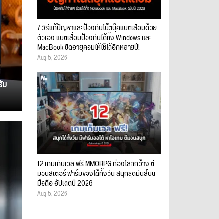
7 วิธีแก้ปัญหาและป้องกันโน๊ตบุ๊คแบตเสื่อมด้วย
ตัวเอง แบตเสื่อมป้องกันได้ทั้ง Windows และ
MacBook ยืดอายุคอมให้ใช้ได้อีกหลายปี!
Aug 5, 2026
รับ
12 เกมเก็บเวล ฟรี MMORPG ท่องโลกกว้าง ตี
มอนสเตอร์ ฟาร์มของได้ทั้งวัน สนุกสุดมันส์บน
มือถือ อัปเดตปี 2026
Aug 5, 2026