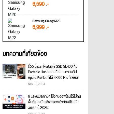
6,590 .-
Samsung Galaxy M22
6,999 .-
บทความที่เกี่ยวข้อง
รีวิว Lexar Portable SSD SL400 กับ
Portable Hub ไอเทมมือโปร ถ่ายคลิป
Apple ProRes ก็ได้ 4K 60 Fps ก็เยี่ยม!
Nov 18, 2024
6 แอพแปลภาษา ใช้งานออฟไลน์ได้ไม่กิน
พื้นที่เยอะ ใครชีพจรลงเท้าต้องมี! ฉบับ
อัพเดตปี 2025