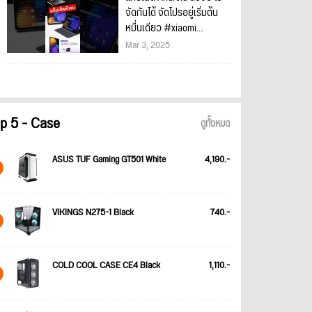
จัดกันได้ จัดโปรอยู่เริ่มต้น
หมื่นเดียว #xiaomi
#XiaomiPad7 #แท็บเล็ต
Mar 3, 2025
p 5 - Case
ดูทั้งหมด
ASUS TUF Gaming GT501 White
4,190.-
VIKINGS N275-1 Black
740.-
COLD COOL CASE CE4 Black
1,110.-