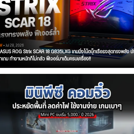
EW
• Jul 28, 2026
ว ASUS ROG Strix SCAR 18 G835LXG เกมมิ่งโน้ตบุ๊กเรือธงสุดทรงพลัง ป
ุกเกม ทำงานหนักก็ไม่กลัว ฟีเจอร์มาเต็มครบเครื่อง!!