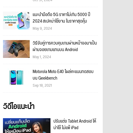
Oct 31, 2024
แนะนำมือถือ 5G ราคาไม่เกิน 5000 ปี
2024 สเปคน่าใช้งาน ในราคาสุดคุ้ม
May 9, 2024
วิธีจับคู่การควบคุมเกมผ่านหน้าจอมาเป็น
ผ่านจอยเกมแทนบน Android
May 1, 2024
Motorola Moto E40 โผล่คะแนนทดสอบ
บน Geekbench
Sep 18, 2021
วิดีโอแนะนำ
ปรับแต่ง Tablet Android ให้
น่าใช้ ไม่แพ้ iPad