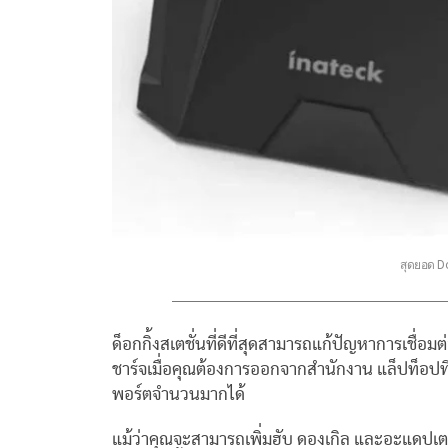
สุดยอด Doc
ด็อกกิ้งสเตชั่นที่ดีที่สุดสามารถแก้ปัญหาการเชื
ชาร์จเมื่อคุณต้องการออกจากสำนักงาน แล็ปท็อปที่
พอร์ตจำนวนมากได้
แม้ว่าคุณจะสามารถเพิ่มฮับ ดองเกิล และอะแดปเตอร