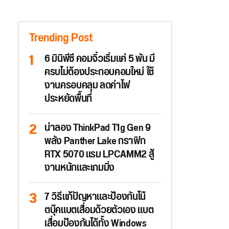
Trending Post
6 มินิพีซี คอมจิ๋วเริ่มแค่ 5 พัน มี
ครบไม่ต้องประกอบคอมใหม่ ใช้
งานครอบคลุม ลดค่าไฟ
ประหยัดพื้นที่
น่าลอง ThinkPad T1g Gen 9
พลัง Panther Lake กราฟิก
RTX 5070 แรม LPCAMM2 สู้
งานหนักและเกมมิ่ง
7 วิธีแก้ปัญหาและป้องกันโน๊
ตบุ๊คแบตเสื่อมด้วยตัวเอง แบต
เสื่อมป้องกันได้ทั้ง Windows