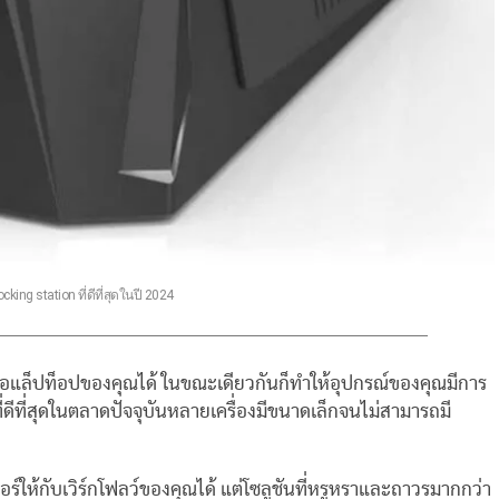
king station ที่ดีที่สุดในปี 2024
่อมต่อแล็ปท็อปของคุณได้ ในขณะเดียวกันก็ทำให้อุปกรณ์ของคุณมีการ
ดีที่สุดในตลาดปัจจุบันหลายเครื่องมีขนาดเล็กจนไม่สามารถมี
์ให้กับเวิร์กโฟลว์ของคุณได้ แต่โซลูชันที่หรูหราและถาวรมากกว่า