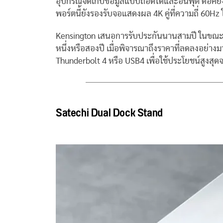
อุปกรณ์จัดเก็บข้อมูลแบบถอดได้และอินพุต ด็อคยังส
พอร์ตนี้ยังรองรับจอแสดงผล 4K คู่ที่ความถี่ 60H
Kensington เสนอการรับประกันนานสามปี ในขณะที่
หนึ่งหรือสองปี เมื่อพิจารณาถึงราคาที่ลดลงอย่างมา
Thunderbolt 4 หรือ USB4 เพื่อใช้ประโยชน์สูงส
Satechi Dual Dock Stand