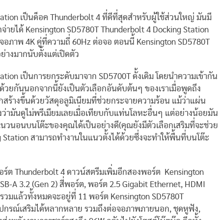
n เป็นด็อค Thunderbolt 4 ที่ดีที่สุดสำหรับผู้ใช้ส่วนใหญ่ มันมี
จ่ายได้ Kensington SD5780T Thunderbolt 4 Docking Station
จอภาพ 4K คู่ที่ความถี่ 60Hz ต่อจอ ตอนนี้ Kensington SD5780T
่างมากนับตั้งแต่เปิดตัว
ation เป็นการยกระดับมาจาก SD5700T ดั้งเดิม โดยนำความเข้ากัน
้วยกันนอกจากนี้ยังเป็นตัวเลือกอันดับต้นๆ ของเราเมื่อพูดถึง
ูกสร้างขึ้นด้วยวัสดุอลูมิเนียมที่ช่วยกระจายความร้อน แม้ว่าแผ่น
่ามันดูไม่พรีเมียมเลยเมื่อเทียบกับแท่นโลหะอื่นๆ แต่อย่างน้อยมัน
วนอนบนโต๊ะของคุณได้เป็นอย่างดี(คุณยังมีตัวเลือกเสริมที่จะช่วย
Station สามารถทำงานในแนวตั้งได้ด้วยซึ่งจะทำให้พื้นที่บนโต๊ะ
อร์ต Thunderbolt 4 ดาวน์สตรีมเพิ่มอีกสองพอร์ต Kensington
B-A 3.2 (Gen 2) สี่พอร์ต, พอร์ต 2.5 Gigabit Ethernet, HDMI
I รวมแล้วทั้งหมดจะอยู่ที่ 11 พอร์ต Kensington SD5780T
ุปกรณ์เสริมได้หลากหลาย รวมถึงต่อจอภาพภายนอก, ชุดหูฟัง,