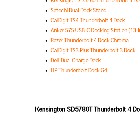
Kensington SD5780T Thunderbolt 4 Doc
Satechi Dual Dock Stand
CalDigit TS4 Thunderbolt 4 Dock
Anker 575 USB-C Docking Station (13-i
Razer Thunderbolt 4 Dock Chroma
CalDigit TS3 Plus Thunderbolt 3 Dock
Dell Dual Charge Dock
HP Thunderbolt Dock G4
Kensington SD5780T Thunderbolt 4 Do