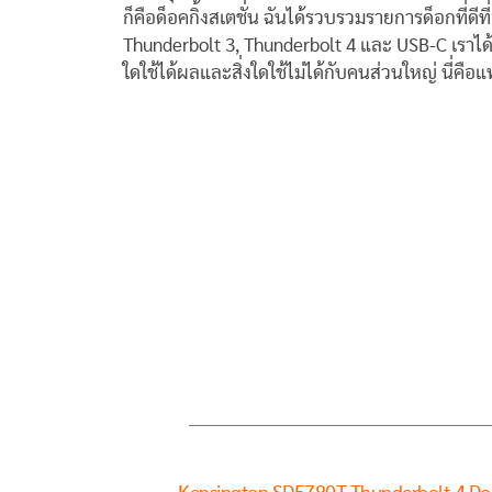
ก็คือด็อคกิ้งสเตชั่น ฉันได้รวบรวมรายการด็อกที่ดีที่
Thunderbolt 3, Thunderbolt 4 และ USB-C เราได้ท
ใดใช้ได้ผลและสิ่งใดใช้ไม่ได้กับคนส่วนใหญ่ นี่คือแท่