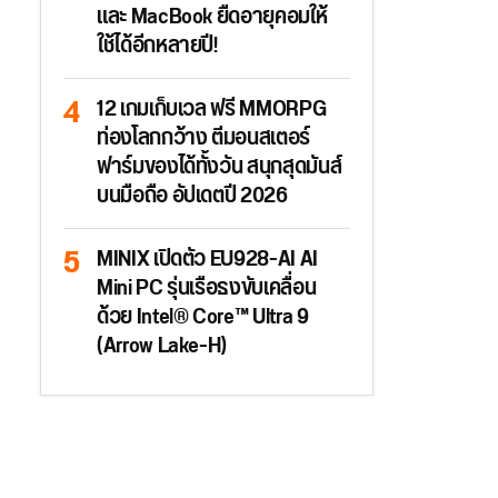
และ MacBook ยืดอายุคอมให้
ใช้ได้อีกหลายปี!
12 เกมเก็บเวล ฟรี MMORPG
ท่องโลกกว้าง ตีมอนสเตอร์
ฟาร์มของได้ทั้งวัน สนุกสุดมันส์
บนมือถือ อัปเดตปี 2026
MINIX เปิดตัว EU928-AI AI
Mini PC รุ่นเรือธงขับเคลื่อน
ด้วย Intel® Core™ Ultra 9
(Arrow Lake-H)