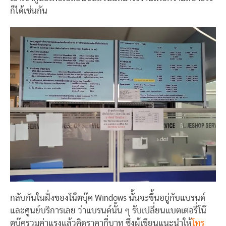
ก็ได้เช่นกัน
กลับกันในฝั่งของโน๊ตบุ๊ค Windows นั้นจะขึ้นอยู่กับแบรนด์
และศูนย์บริการเลย ว่าแบรนด์นั้น ๆ รับเปลี่ยนแบตเตอรี่โน๊
ตบุ๊ครวมค่าแรงแล้วคิดราคากี่บาท ซึ่งผู้เขียนแนะนำให้
โทร