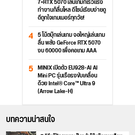
7+RTX 5070 เล่นเกมก็เร็วแรง
ทำงานก็ลื่นไหล ดีไซน์เรียบง่ายดู
ดีถูกใจเกมเมอร์ทุกวัย!
5 โน้ตบุ๊กเล่นเกม จอใหญ่เล่นเกม
ลื่น พลัง GeForce RTX 5070
งบ 60000 เพื่อคอเกม AAA
MINIX เปิดตัว EU928-AI AI
Mini PC รุ่นเรือธงขับเคลื่อน
ด้วย Intel® Core™ Ultra 9
(Arrow Lake-H)
บทความน่าสนใจ