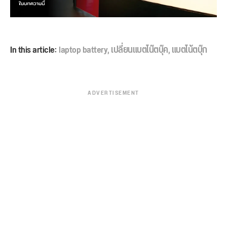
In this article:
laptop battery
,
เปลี่ยนแบตโน๊ตบุ๊ค
,
แบตโน้ตบุ๊ก
ADVERTISEMENT