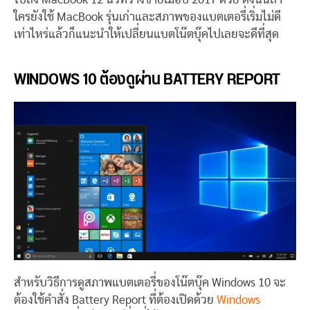
ใครยังใช้ MacBook รุ่นเก่าและสภาพของแบตเตอรี่เริ่มไม่ดี
เท่าไหร่แล้วก็แนะนำให้เปลี่ยนแบตโน๊ตบุ๊คไปเลยจะดีที่สุด
WINDOWS 10 ต้องดูผ่าน BATTERY REPORT
สำหรับวิธีการดูสภาพแบตเตอรี่ของโน๊ตบุ๊ค Windows 10 จะ
ต้องใช้คำสั่ง Battery Report ที่ต้องเปิดด้วย
Windows