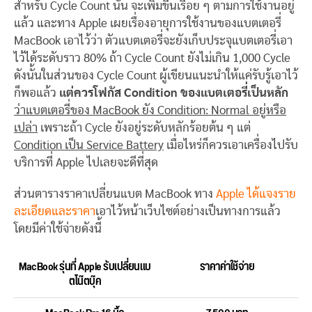
สำหรับ Cycle Count นั้น จะเพิ่มขึ้นเรื่อย ๆ ตามการใช้งานอยู่
แล้ว และทาง Apple เผยเรื่องอายุการใช้งานของแบตเตอรี่
MacBook เอาไว้ว่า ตัวแบตเตอรี่จะยังเก็บประจุแบตเตอรี่เอา
ไว้ได้ระดับราว 80% ถ้า Cycle Count ยังไม่เกิน 1,000 Cycle
ดังนั้นในส่วนของ Cycle Count ผู้เขียนแนะนำให้แค่รับรู้เอาไว้
ก็พอแล้ว
แต่ควรโฟกัส Condition ของแบตเตอรี่เป็นหลัก
ว่าแบตเตอรี่ของ MacBook ยัง Condition: Normal อยู่หรือ
เปล่า
เพราะถ้า Cycle ยังอยู่ระดับหลักร้อยต้น ๆ แต่
Condition เป็น Service Battery
เมื่อไหร่ก็ควรเอาเครื่องไปรับ
บริการที่ Apple ไปเลยจะดีที่สุด
ส่วนตารางราคาเปลี่ยนแบต MacBook ทาง
Apple ได้แจงราย
ละเอียดและราคา
เอาไว้หน้าเว็บไซต์อย่างเป็นทางการแล้ว
โดยมีค่าใช้จ่ายดังนี้
MacBook รุ่นที่ Apple รับเปลี่ยนแบ
ราคาค่าใช้จ่าย
ตโน๊ตบุ๊ค