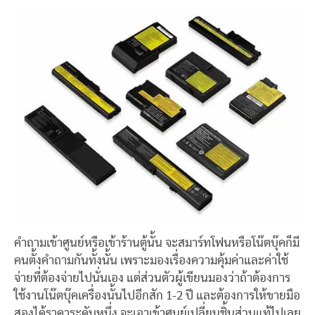
คำถามเข้าศูนย์หรือเข้าร้านตู้นั้น จะสมาร์ทโฟนหรือโน๊ตบุ๊คก็มี
คนตั้งคำถามกันทั้งนั้น เพราะมองเรื่องความคุ้มค่าและค่าใช้
จ่ายที่ต้องจ่ายไปนั่นเอง แต่ส่วนตัวผู้เขียนมองว่าถ้าต้องการ
ใช้งานโน๊ตบุ๊คเครื่องนั้นไปอีกสัก 1-2 ปี และต้องการให้ขายมือ
สองได้ราคาระดับหนึ่ง จะเอาเข้าศูนย์เปลี่ยนชิ้นส่วนแท้ไปเลย