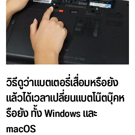
วิธีดูว่าแบตเตอรี่เสื่อมหรือยัง
แล้วได้เวลาเปลี่ยนแบตโน๊ตบุ๊คห
รือยัง ทั้ง Windows และ
macOS