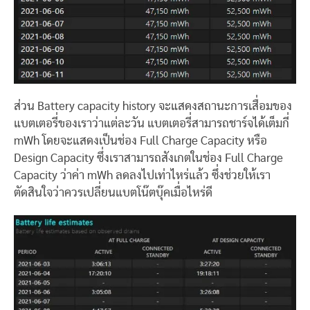
ส่วน Battery capacity history จะแสดงสถานะการเสื่อมของ
แบตเตอรี่ของเราว่าแต่ละวัน แบตเตอรี่สามารถชาร์จได้เต็มกี่
mWh โดยจะแสดงเป็นช่อง Full Charge Capacity หรือ
Design Capacity ซึ่งเราสามารถสังเกตในช่อง Full Charge
Capacity ว่าค่า mWh ลดลงไปเท่าไหร่แล้ว ซึ่งช่วยให้เรา
ตัดสินใจว่าควรเปลี่ยนแบตโน๊ตบุ๊คเมื่อไหร่ดี