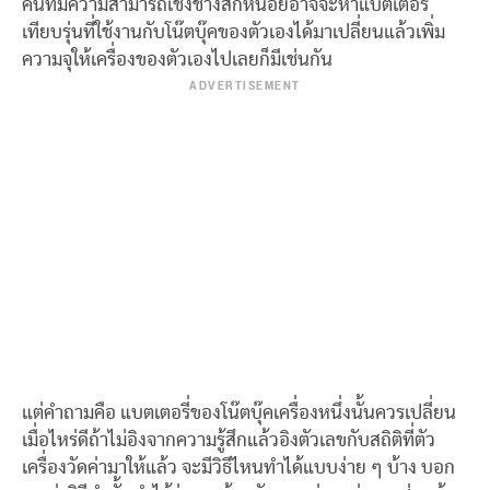
คนที่มีความสามารถเชิงช่างสักหน่อยอาจจะหาแบตเตอรี่
เทียบรุ่นที่ใช้งานกับโน๊ตบุ๊คของตัวเองได้มาเปลี่ยนแล้วเพิ่ม
ความจุให้เครื่องของตัวเองไปเลยก็มีเช่นกัน
ADVERTISEMENT
แต่คำถามคือ แบตเตอรี่ของโน๊ตบุ๊คเครื่องหนึ่งนั้นควรเปลี่ยน
เมื่อไหร่ดีถ้าไม่อิงจากความรู้สึกแล้วอิงตัวเลขกับสถิติที่ตัว
เครื่องวัดค่ามาให้แล้ว จะมีวิธีไหนทำได้แบบง่าย ๆ บ้าง บอก