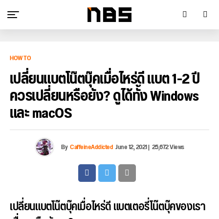
HOW TO
เปลี่ยนแบตโน๊ตบุ๊คเมื่อไหร่ดี แบต 1-2 ปี
ควรเปลี่ยนหรือยัง? ดูได้ทั้ง Windows
และ macOS
By
CaffeineAddicted
June 12, 2021
|
25,672 Views
เปลี่ยนแบตโน๊ตบุ๊คเมื่อไหร่ดี แบตเตอรี่โน๊ตบุ๊คของเรา