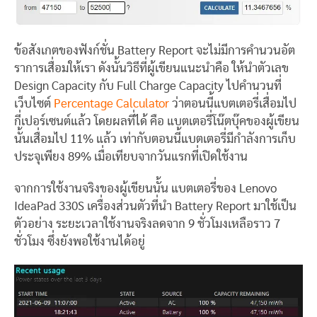
ข้อสังเกตของฟังก์ชั่น Battery Report จะไม่มีการคำนวนอัต
ราการเสื่อมให้เรา ดังนั้นวิธีที่ผู้เขียนแนะนำคือ ให้นำตัวเลข
Design Capacity กับ Full Charge Capacity ไปคำนวนที่
เว็บไซต์
Percentage Calculator
ว่าตอนนี้แบตเตอรี่เสื่อมไป
กี่เปอร์เซนต์แล้ว โดยผลที่ได้ คือ แบตเตอรี่โน๊ตบุ๊คของผู้เขียน
นั้นเสื่อมไป 11% แล้ว เท่ากับตอนนี้แบตเตอรี่มีกำลังการเก็บ
ประจุเพียง 89% เมื่อเทียบจากวันแรกที่เปิดใช้งาน
จากการใช้งานจริงของผู้เขียนนั้น แบตเตอรี่ของ Lenovo
IdeaPad 330S เครื่องส่วนตัวที่นำ Battery Report มาใช้เป็น
ตัวอย่าง ระยะเวลาใช้งานจริงลดจาก 9 ชั่วโมงเหลือราว 7
ชั่วโมง ซึ่งยังพอใช้งานได้อยู่