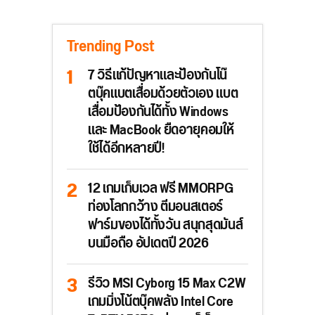
Trending Post
7 วิธีแก้ปัญหาและป้องกันโน๊
ตบุ๊คแบตเสื่อมด้วยตัวเอง แบต
เสื่อมป้องกันได้ทั้ง Windows
และ MacBook ยืดอายุคอมให้
ใช้ได้อีกหลายปี!
12 เกมเก็บเวล ฟรี MMORPG
ท่องโลกกว้าง ตีมอนสเตอร์
ฟาร์มของได้ทั้งวัน สนุกสุดมันส์
บนมือถือ อัปเดตปี 2026
รีวิว MSI Cyborg 15 Max C2W
เกมมิ่งโน้ตบุ๊คพลัง Intel Core