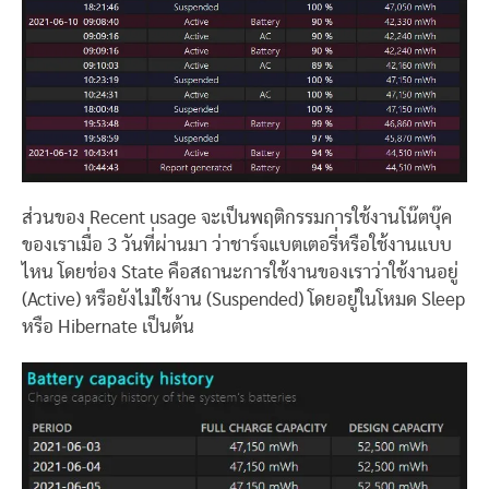
ส่วนของ Recent usage จะเป็นพฤติกรรมการใช้งานโน๊ตบุ๊ค
ของเราเมื่อ 3 วันที่ผ่านมา ว่าชาร์จแบตเตอรี่หรือใช้งานแบบ
ไหน โดยช่อง State คือสถานะการใช้งานของเราว่าใช้งานอยู่
(Active) หรือยังไม่ใช้งาน (Suspended) โดยอยู่ในโหมด Sleep
หรือ Hibernate เป็นต้น