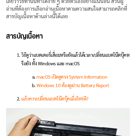
เลยว่าวิธีทำนั้นทำได้ง่าย ๆ ด้วยตัวเองอย่างแน่นอน ส่วนผู้
อ่านที่ต้องการเลือกอ่านเนื้อหาตามความสนใจสามารถคลิกที่
สารบัญเนื้อหาด้านล่างนี้ได้เลย
สารบัญเนื้อหา
วิธีดูว่าแบตเตอรี่เสื่อมหรือยังแล้วได้เวลาเปลี่ยนแบตโน๊ตบุ๊คห
รือยัง ทั้ง Windows และ macOS
macOS เปิดดูตรง System Information
Windows 10 ต้องดูผ่าน Battery Report
แล้วควรเปลี่ยนแบตโน๊ตบุ๊คเมื่อไหร่ดี?