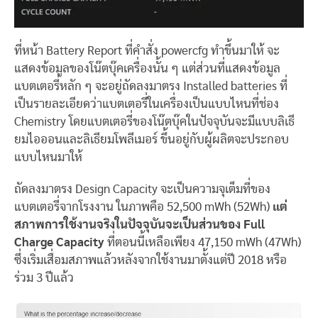
ที่หน้า Battery Report ที่คำสั่ง powercfg ทำขึ้นมาให้ จะ
แสดงข้อมูลของโน๊ตบุ๊คเครื่องนั้น ๆ แต่ส่วนที่แสดงข้อมูล
แบตเตอรี่หลัก ๆ จะอยู่ถัดลงมาตรง Installed batteries ที่
เป็นรายละเอียดว่าแบตเตอรี่ในเครื่องเป็นแบบไหนที่ช่อง
Chemistry โดยแบตเตอรี่ของโน๊ตบุ๊คในปัจจุบันจะมีแบบลิเธี
ยมไอออนและลิเธียมโพลีเมอร์ ขึ้นอยู่กับผู้ผลิตจะประกอบ
แบบไหนมาให้
ถัดลงมาตรง Design Capacity จะเป็นความจุเต็มที่ของ
แบตเตอรี่จากโรงงาน ในภาพคือ 52,500 mWh (52Wh)
แต่
สภาพการใช้งานจริงในปัจจุบันจะเป็นส่วนของ Full
Charge Capacity
ที่ตอนนี้เหลือเพียง 47,150 mWh (47Wh)
ซึ่งเริ่มเสื่อมสภาพแล้วหลังจากใช้งานมาตั้งแต่ปี 2018 หรือ
ร่วม 3 ปีแล้ว