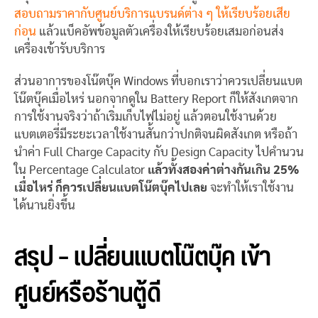
สอบถามราคากับศูนย์บริการแบรนด์ต่าง ๆ ให้เรียบร้อยเสีย
ก่อน
แล้วแบ็คอัพข้อมูลตัวเครื่องให้เรียบร้อยเสมอก่อนส่ง
เครื่องเข้ารับบริการ
ส่วนอาการของโน๊ตบุ๊ค Windows ที่บอกเราว่าควรเปลี่ยนแบต
โน๊ตบุ๊คเมื่อไหร่ นอกจากดูใน Battery Report ก็ให้สังเกตจาก
การใช้งานจริงว่าถ้าเริ่มเก็บไฟไม่อยู่ แล้วตอนใช้งานด้วย
แบตเตอรี่มีระยะเวลาใช้งานสั้นกว่าปกติจนผิดสังเกต หรือถ้า
นำค่า Full Charge Capacity กับ Design Capacity ไปคำนวน
ใน Percentage Calculator
แล้วทั้งสองค่าต่างกันเกิน 25%
เมื่อไหร่ ก็ควรเปลี่ยนแบตโน๊ตบุ๊คไปเลย
จะทำให้เราใช้งาน
ได้นานยิ่งขึ้น
สรุป – เปลี่ยนแบตโน๊ตบุ๊ค เข้า
ศูนย์หรือร้านตู้ดี