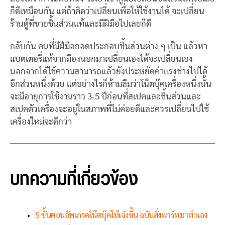
ก็ดีเหมือนกัน แต่ถ้าคิดว่าเปลี่ยนเพื่อให้ใช้งานได้ จะเปลี่ยน
ร้านตู้ที่ขายชิ้นส่วนแท้และมีฝีมือไปเลยก็ดี
กลับกัน คนที่มีฝีมือถอดประกอบชิ้นส่วนต่าง ๆ เป็น แล้วหา
แบตเตอรี่แท้จากมืองนอกมาเปลี่ยนเองได้จะเปลี่ยนเอง
นอกจากได้ใช้ความสามารถแล้วยังประหยัดค่าแรงช่างไปได้
อีกส่วนหนึ่งด้วย แต่อย่างไรก็ห้ามลืมว่าโน๊ตบุ๊คเครื่องหนึ่งนั้น
จะมีอายุการใช้งานราว 3-5 ปีก่อนที่สเปคและชิ้นส่วนและ
สเปคตัวเครื่องจะอยู่ในสภาพที่ไม่ค่อยดีและควรเปลี่ยนไปใช้
เครื่องใหม่จะดีกว่า
บทความที่เกี่ยวข้อง
5 ขั้นตอนอัพเกรดโน๊ตบุ๊คให้เจ๋งขึ้น ฉบับสั่งพาร์ทมาทำเอง