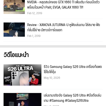
NVIDIA - หลุดสเปคของ GTX 1660 TI เพิ่มเติม ก่อนเปิดตัว
พร้อมโฉมหน้า Palit, EVGA, GALAX 1660 TI!!
Feb 12, 2019
Review - XANOVA JUTURNA-U หูฟังเล่นเกม ใส่สบาย ฟัง
ก์ชั่นใช้ง่าย มีซาวด์การ์ดแยก
Feb 1, 2019
วิดีโอแนะนำ
รีวิว Samsung Galaxy S26 Ultra เครื่องก็แพง
ใช้ไงให้คุ้ม
May 10, 2026
เล่นเกมจริงจัง Galaxy S26 Ultra #มือถือเล่น
เกม #Samsung #GalaxyS26Ultra