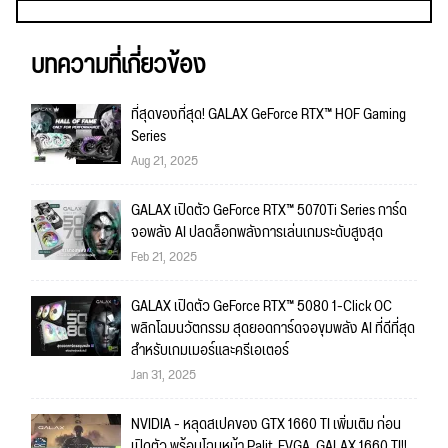
บทความที่เกี่ยวข้อง
ที่สุดของที่สุด! GALAX GeForce RTX™ HOF Gaming
Series
Aug 21, 2025
GALAX เปิดตัว GeForce RTX™ 5070Ti Series การ์ด
จอพลัง AI ปลดล็อกพลังการเล่นเกมระดับสูงสุด
Feb 21, 2025
GALAX เปิดตัว GeForce RTX™ 5080 1-Click OC
พลิกโฉมนวัตกรรม สุดยอดการ์ดจอขุมพลัง AI ที่ดีที่สุด
สำหรับเกมเมอร์และครีเอเตอร์
Jan 31, 2025
NVIDIA - หลุดสเปคของ GTX 1660 TI เพิ่มเติม ก่อน
เปิดตัว พร้อมโฉมหน้า Palit, EVGA, GALAX 1660 TI!!