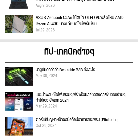
Aug 3, 2026
ASUS Zenbook 14 Air โน้ตบุ๊ก OLED ขุมพลังใหม่ AMD
Ryzen AI 400 บางเฉียบดีไซน์พรีเมียม
Jul 29, 2026
ทิป-เทคนิคต่างๆ
มาดูกันดีกว่าว่า Resizable BAR คืออะไร
May 30, 2024
แนะนำฟอนต์ไอโฟนสวยๆ ฟรี พร้อมวิธีติดตั้งด้วยขั้นตอนง่ายๆ
ทำได้เอง อัพเดท 2024
Mar 29, 2024
7 วิธีแก้ปัญหาหน้าจอมือถือมีอาการกระพริบ (Flickering)
Oct 29, 2024