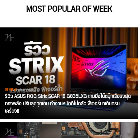
MOST POPULAR OF WEEK
REVIEW
• Jul 28, 2026
รีวิว ASUS ROG Strix SCAR 18 G835LXG เกมมิ่งโน้ตบุ๊กเรือธงสุด
ทรงพลัง ปรับสุดทุกเกม ทำงานหนักก็ไม่กลัว ฟีเจอร์มาเต็มครบ
เครื่อง!!