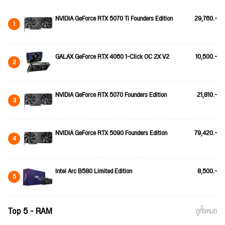
NVIDIA GeForce RTX 5070 Ti Founders Edition
29,760.-
1
GALAX GeForce RTX 4060 1-Click OC 2X V2
10,500.-
2
NVIDIA GeForce RTX 5070 Founders Edition
21,810.-
3
NVIDIA GeForce RTX 5090 Founders Edition
79,420.-
4
Intel Arc B580 Limited Edition
8,500.-
5
Top 5 - RAM
ดูทั้งหมด