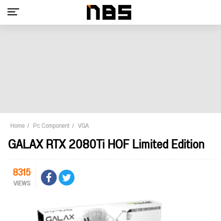
Home
Pc Component
VGA
GALAX RTX 2080Ti HOF Limited Edition
8315
VIEWS