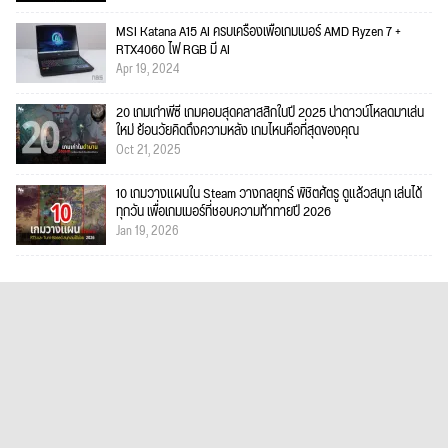
MSI Katana A15 AI ครบเครื่องเพื่อเกมเมอร์ AMD Ryzen 7 +
RTX4060 ไฟ RGB มี AI
Apr 19, 2024
20 เกมเก่าพีซี เกมคอมสุดคลาสสิกในปี 2025 น่าดาวน์โหลดมาเล่น
ใหม่ ย้อนวัยคิดถึงความหลัง เกมไหนคือที่สุดของคุณ
Oct 21, 2025
10 เกมวางแผนใน Steam วางกลยุทธ์ พิชิตศัตรู ดูแล้วสนุก เล่นได้
ทุกวัน เพื่อเกมเมอร์ที่ชอบความท้าทายปี 2026
Jan 19, 2026