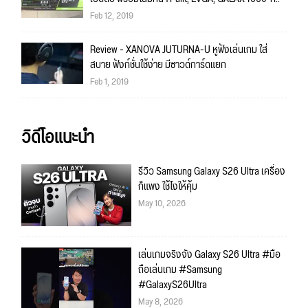
Feb 12, 2019
Review - XANOVA JUTURNA-U หูฟังเล่นเกม ใส่
สบาย ฟังก์ชั่นใช้ง่าย มีซาวด์การ์ดแยก
Feb 1, 2019
วิดีโอแนะนำ
รีวิว Samsung Galaxy S26 Ultra เครื่อง
ก็แพง ใช้ไงให้คุ้ม
May 10, 2026
เล่นเกมจริงจัง Galaxy S26 Ultra #มือ
ถือเล่นเกม #Samsung
#GalaxyS26Ultra
May 8, 2026