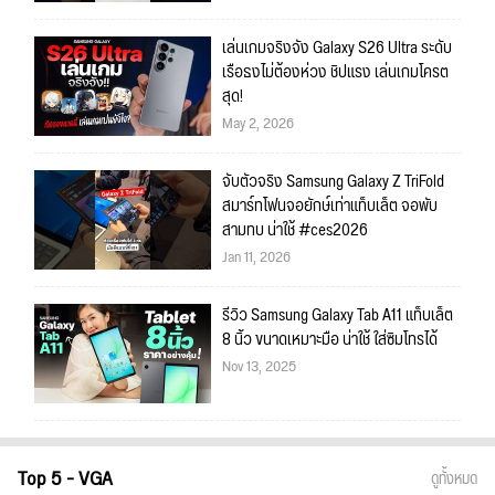
เล่นเกมจริงจัง Galaxy S26 Ultra ระดับ
เรือธงไม่ต้องห่วง ชิปแรง เล่นเกมโครต
สุด!
May 2, 2026
จับตัวจริง Samsung Galaxy Z TriFold
สมาร์ทโฟนจอยักษ์เท่าแท็บเล็ต จอพับ
สามทบ น่าใช้ #ces2026
Jan 11, 2026
รีวิว Samsung Galaxy Tab A11 แท็บเล็ต
8 นิ้ว ขนาดเหมาะมือ น่าใช้ ใส่ซิมโทรได้
Nov 13, 2025
Top 5 - VGA
ดูทั้งหมด