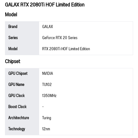
GALAX RTX 2080Ti HOF Limited Edition
Model
Brand
GALAX
Series
GeForce RTX 20 Series
Model
RTX 2080Ti HOF Limited Edition
Chipset
GPU Chipset
NVIDIA
GPU Name
TU102
GPU Clock
1350MHz
Boost Clock
-
Architechture
Turing
Technology
12nm