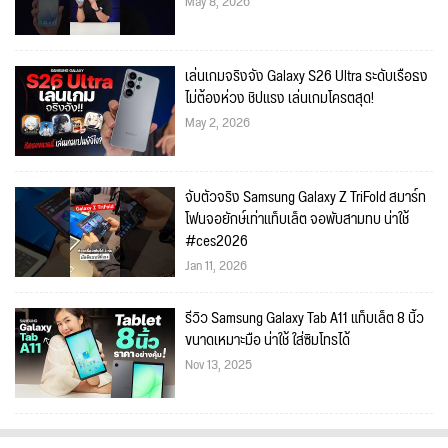
May 8, 2026
เล่นเกมจริงจัง Galaxy S26 Ultra ระดับเรือธง
ไม่ต้องห่วง ชิปแรง เล่นเกมโครตสุด!
May 2, 2026
จับตัวจริง Samsung Galaxy Z TriFold สมาร์ท
โฟนจอยักษ์เท่าแท็บเล็ต จอพับสามทบ น่าใช้
#ces2026
Jan 11, 2026
รีวิว Samsung Galaxy Tab A11 แท็บเล็ต 8 นิ้ว
ขนาดเหมาะมือ น่าใช้ ใส่ซิมโทรได้
Nov 13, 2025