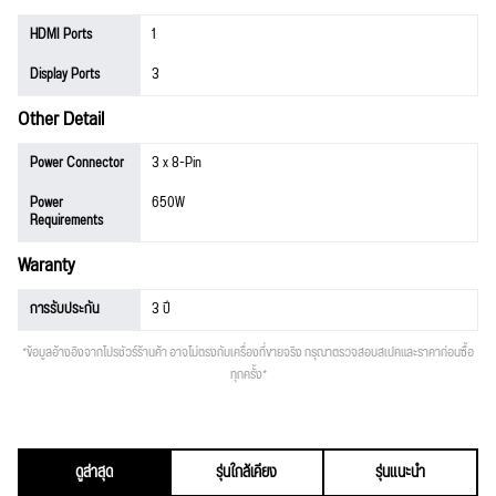
HDMI Ports
1
Display Ports
3
Other Detail
Power Connector
3 x 8-Pin
Power
650W
Requirements
Waranty
การรับประกัน
3 ปี
*ข้อมูลอ้างอิงจากโปรชัวร์ร้านค้า อาจไม่ตรงกับเครื่องที่ขายจริง กรุณาตรวจสอบสเปคและราคาก่อนซื้อ
ทุกครั้ง*
ดูล่าสุด
รุ่นใกล้เคียง
รุ่นแนะนำ