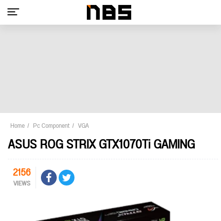
Home
Pc Component
VGA
ASUS ROG STRIX GTX1070Ti GAMING
2156
VIEWS