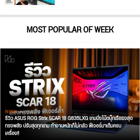
MOST POPULAR OF WEEK
REVIEW
• Jul 28, 2026
รีวิว ASUS ROG Strix SCAR 18 G835LXG เกมมิ่งโน้ตบุ๊กเรือธงสุด
ทรงพลัง ปรับสุดทุกเกม ทำงานหนักก็ไม่กลัว ฟีเจอร์มาเต็มครบ
เครื่อง!!