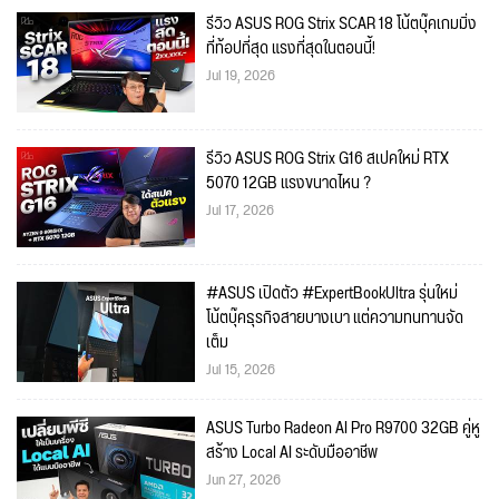
รีวิว ASUS ROG Strix SCAR 18 โน้ตบุ๊คเกมมิ่ง
ที่ท้อปที่สุด แรงที่สุดในตอนนี้!
Jul 19, 2026
รีวิว ASUS ROG Strix G16 สเปคใหม่ RTX
5070 12GB แรงขนาดไหน ?
Jul 17, 2026
#ASUS เปิดตัว #ExpertBookUltra รุ่นใหม่
โน้ตบุ๊คธุรกิจสายบางเบา แต่ความทนทานจัด
เต็ม
Jul 15, 2026
ASUS Turbo Radeon AI Pro R9700 32GB คู่หู
สร้าง Local AI ระดับมืออาชีพ
Jun 27, 2026