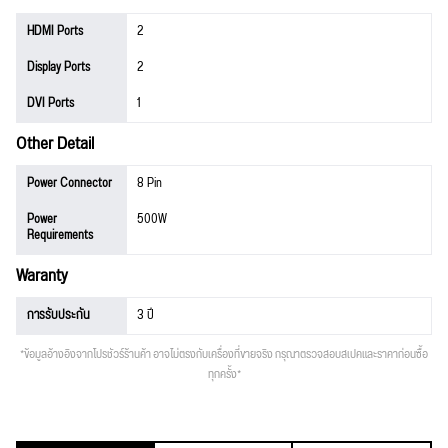
HDMI Ports
2
Display Ports
2
DVI Ports
1
Other Detail
Power Connector
8 Pin
Power
500W
Requirements
Waranty
การรับประกัน
3 ปี
*ข้อมูลอ้างอิงจากโปรชัวร์ร้านค้า อาจไม่ตรงกับเครื่องที่ขายจริง กรุณาตรวจสอบสเปคและราคาก่อนซื้อ
ทุกครั้ง*