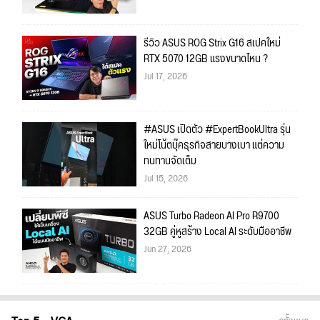
รีวิว ASUS ROG Strix G16 สเปคใหม่
RTX 5070 12GB แรงขนาดไหน ?
Jul 17, 2026
#ASUS เปิดตัว #ExpertBookUltra รุ่น
ใหม่โน้ตบุ๊คธุรกิจสายบางเบา แต่ความ
ทนทานจัดเต็ม
Jul 15, 2026
ASUS Turbo Radeon AI Pro R9700
32GB คู่หูสร้าง Local AI ระดับมืออาชีพ
Jun 27, 2026