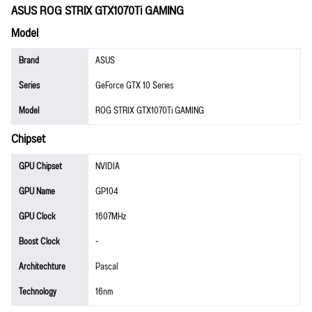
ASUS ROG STRIX GTX1070Ti GAMING
Model
Brand
ASUS
Series
GeForce GTX 10 Series
Model
ROG STRIX GTX1070Ti GAMING
Chipset
GPU Chipset
NVIDIA
GPU Name
GP104
GPU Clock
1607MHz
Boost Clock
-
Architechture
Pascal
Technology
16nm