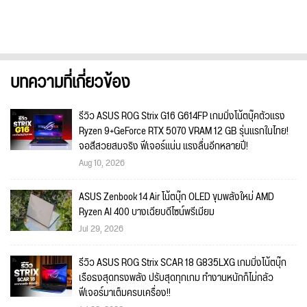
บทความที่เกี่ยวข้อง
รีวิว ASUS ROG Strix G16 G614FP เกมมิ่งโน้ตบุ๊คตัวแรง
Ryzen 9+GeForce RTX 5070 VRAM 12 GB รุ่นแรกในไทย!
จอสีสวยสมจริง ฟีเจอร์แน่น แรงลื่นอีกหลายปี!
Aug 10, 2026
ASUS Zenbook 14 Air โน้ตบุ๊ก OLED ขุมพลังใหม่ AMD
Ryzen AI 400 บางเฉียบดีไซน์พรีเมียม
Jul 29, 2026
รีวิว ASUS ROG Strix SCAR 18 G835LXG เกมมิ่งโน้ตบุ๊ก
เรือธงสุดทรงพลัง ปรับสุดทุกเกม ทำงานหนักก็ไม่กลัว
ฟีเจอร์มาเต็มครบเครื่อง!!