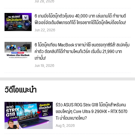
Jul 28, 2026
6 เกมมิ่งโน้ตบุ๊กตัวคุ้มงบ 40,000 บาท เล่นเกมได้ ทำงานดี
ฟีเจอร์จัดเต็มอัพเกรดก็ได้ ใครอยากได้โน้ตบุ๊คใหม่ต้องโดน!
Jun 22, 2026
6 โน้ตบุ๊คเทียบ MacBook ราคาน่าใช้ ชนตรงทุกซีรีส์! สเปคคุ้ม
ค่าตัว ตัดคลิปก็ได้ทำงานไหนก็เวิร์ค เริ่มต้น 21,990 บาท
เท่านั้น!
Jun 19, 2026
วิดีโอแนะนำ
รีวิว ASUS ROG Strix G18 โน้ตบุ๊คสำหรับคน
ชอบใหญ่ๆ Core Ultra 9 290HX + RTX 5070
Ti น่าโดนขนาดไหน?
Aug 5, 2026