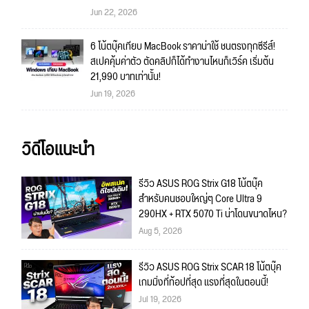
Jun 22, 2026
6 โน้ตบุ๊คเทียบ MacBook ราคาน่าใช้ ชนตรงทุกซีรีส์!
สเปคคุ้มค่าตัว ตัดคลิปก็ได้ทำงานไหนก็เวิร์ค เริ่มต้น
21,990 บาทเท่านั้น!
Jun 19, 2026
วิดีโอแนะนำ
รีวิว ASUS ROG Strix G18 โน้ตบุ๊ค
สำหรับคนชอบใหญ่ๆ Core Ultra 9
290HX + RTX 5070 Ti น่าโดนขนาดไหน?
Aug 5, 2026
รีวิว ASUS ROG Strix SCAR 18 โน้ตบุ๊ค
เกมมิ่งที่ท้อปที่สุด แรงที่สุดในตอนนี้!
Jul 19, 2026