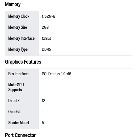
Memory
Memory Clock
1752MHz
Memory Size
2GB
Memory Interface
128bit
Memory Type
DDR5
Graphics Features
Bus Interface
PCI Express 3.0 x16
Multi-GPU
-
Supports
DirectX
12
OpenGL
-
Shader Model
5
Port Connector