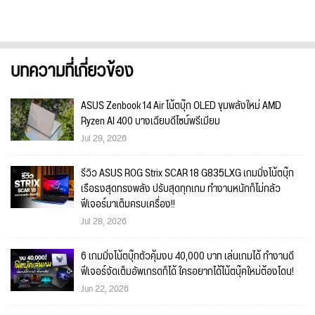
บทความที่เกี่ยวข้อง
ASUS Zenbook 14 Air โน้ตบุ๊ก OLED ขุมพลังใหม่ AMD
Ryzen AI 400 บางเฉียบดีไซน์พรีเมียม
Jul 29, 2026
รีวิว ASUS ROG Strix SCAR 18 G835LXG เกมมิ่งโน้ตบุ๊ก
เรือธงสุดทรงพลัง ปรับสุดทุกเกม ทำงานหนักก็ไม่กลัว
ฟีเจอร์มาเต็มครบเครื่อง!!
Jul 28, 2026
6 เกมมิ่งโน้ตบุ๊กตัวคุ้มงบ 40,000 บาท เล่นเกมได้ ทำงานดี
ฟีเจอร์จัดเต็มอัพเกรดก็ได้ ใครอยากได้โน้ตบุ๊คใหม่ต้องโดน!
Jun 22, 2026