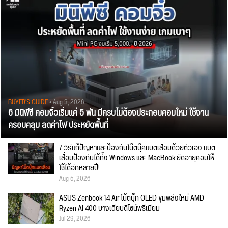
BUYER'S GUIDE
• Aug 3, 2026
6 มินิพีซี คอมจิ๋วเริ่มแค่ 5 พัน มีครบไม่ต้องประกอบคอมใหม่ ใช้งาน
ครอบคลุม ลดค่าไฟ ประหยัดพื้นที่
7 วิธีแก้ปัญหาและป้องกันโน๊ตบุ๊คแบตเสื่อมด้วยตัวเอง แบต
เสื่อมป้องกันได้ทั้ง Windows และ MacBook ยืดอายุคอมให้
ใช้ได้อีกหลายปี!
Aug 5, 2026
ASUS Zenbook 14 Air โน้ตบุ๊ก OLED ขุมพลังใหม่ AMD
Ryzen AI 400 บางเฉียบดีไซน์พรีเมียม
Jul 29, 2026