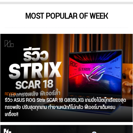
MOST POPULAR OF WEEK
REVIEW
• Jul 28, 2026
รีวิว ASUS ROG Strix SCAR 18 G835LXG เกมมิ่งโน้ตบุ๊กเรือธงสุด
ทรงพลัง ปรับสุดทุกเกม ทำงานหนักก็ไม่กลัว ฟีเจอร์มาเต็มครบ
เครื่อง!!