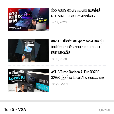
รีวิว ASUS ROG Strix G16 สเปคใหม่
RTX 5070 12GB แรงขนาดไหน ?
Jul 17, 2026
#ASUS เปิดตัว #ExpertBookUltra รุ่น
ใหม่โน้ตบุ๊คธุรกิจสายบางเบา แต่ความ
ทนทานจัดเต็ม
Jul 15, 2026
ASUS Turbo Radeon AI Pro R9700
32GB คู่หูสร้าง Local AI ระดับมืออาชีพ
Jun 27, 2026
Top 5 - VGA
ดูทั้งหมด