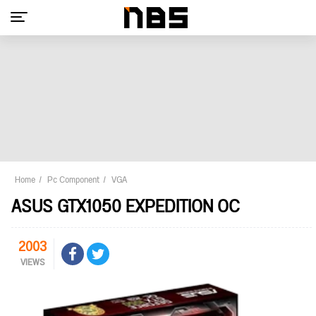
Home
Pc Component
VGA
ASUS GTX1050 EXPEDITION OC
2003
VIEWS