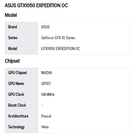
ASUS GTX1050 EXPEDITION OC
Model
Brand
ASUS
Series
GeForce GTX 10 Series
Model
GTX1050 EXPEDITION OC
Chipset
GPU Chipset
NVIDIA
GPU Name
GP107
GPU Clock
1404MHz
Boost Clock
-
Architechture
Pascal
Technology
14nm