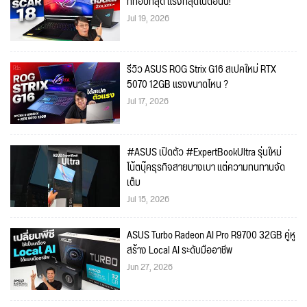
ที่ท้อปที่สุด แรงที่สุดในตอนนี้!
Jul 19, 2026
รีวิว ASUS ROG Strix G16 สเปคใหม่ RTX
5070 12GB แรงขนาดไหน ?
Jul 17, 2026
#ASUS เปิดตัว #ExpertBookUltra รุ่นใหม่
โน้ตบุ๊คธุรกิจสายบางเบา แต่ความทนทานจัด
เต็ม
Jul 15, 2026
ASUS Turbo Radeon AI Pro R9700 32GB คู่หู
สร้าง Local AI ระดับมืออาชีพ
Jun 27, 2026