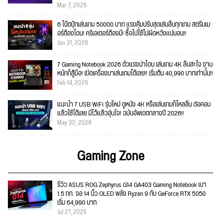
Mar 7, 2026
6 โน้ตบุ๊กเล่นเกม 50000 บาท แรงคุ้มปรับสุดเล่นลื่นทุกเกม สตรีมเม
อร์ต้องโดน! ครีเอเตอร์ต้องมี! ซื้อไปใช้ไม่ผิดหวังแน่นอน!!
Jan 31, 2026
7 Gaming Notebook 2026 ตัวแรงน่าโดน เล่นเกม 4K ลื่นสะใจ งาน
หนักก็สู้มือ! เปิดเครื่องมาเล่นเกมได้เลย!! เริ่มต้น 40,990 บาทเท่านั้น!!
Feb 14, 2026
แนะนำ 7 USB WiFi รุ่นใหม่ ดูหนัง 4K หรือเล่นเกมก็ไหลลื่น ต่อคอม
แล้วใช้ได้เลย มีไว้แล้วอุ่นใจ! ฉบับอัพเดตกลางปี 2026!!
May 30, 2026
Gaming Zone
รีวิว ASUS ROG Zephyrus G14 GA403 Gaming Notebook เบา
1.5 กก. จอ 14 นิ้ว OLED พลัง Ryzen 9 กับ GeForce RTX 5050
เริ่ม 64,990 บาท
Jul 27, 2025