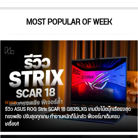
MOST POPULAR OF WEEK
REVIEW
• Jul 28, 2026
รีวิว ASUS ROG Strix SCAR 18 G835LXG เกมมิ่งโน้ตบุ๊กเรือธงสุด
ทรงพลัง ปรับสุดทุกเกม ทำงานหนักก็ไม่กลัว ฟีเจอร์มาเต็มครบ
เครื่อง!!