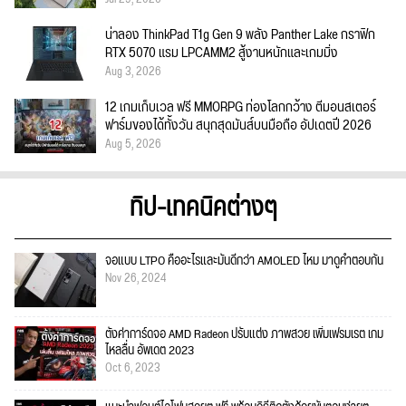
น่าลอง ThinkPad T1g Gen 9 พลัง Panther Lake กราฟิก
RTX 5070 แรม LPCAMM2 สู้งานหนักและเกมมิ่ง
Aug 3, 2026
12 เกมเก็บเวล ฟรี MMORPG ท่องโลกกว้าง ตีมอนสเตอร์
ฟาร์มของได้ทั้งวัน สนุกสุดมันส์บนมือถือ อัปเดตปี 2026
Aug 5, 2026
ทิป-เทคนิคต่างๆ
จอแบบ LTPO คืออะไรและมันดีกว่า AMOLED ไหม มาดูคำตอบกัน
Nov 26, 2024
ตั้งค่าการ์ดจอ AMD Radeon ปรับแต่ง ภาพสวย เพิ่มเฟรมเรต เกม
ไหลลื่น อัพเดต 2023
Oct 6, 2023