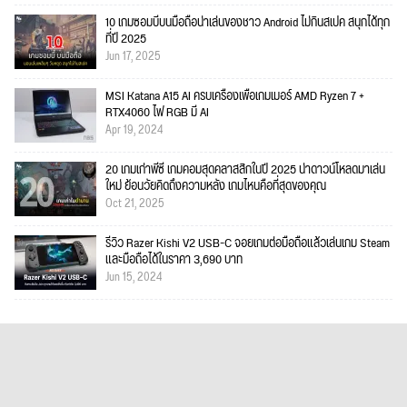
10 เกมซอมบี้บนมือถือน่าเล่นของชาว Android ไม่กินสเปค สนุกได้ทุก
ที่ปี 2025
Jun 17, 2025
MSI Katana A15 AI ครบเครื่องเพื่อเกมเมอร์ AMD Ryzen 7 +
RTX4060 ไฟ RGB มี AI
Apr 19, 2024
20 เกมเก่าพีซี เกมคอมสุดคลาสสิกในปี 2025 น่าดาวน์โหลดมาเล่น
ใหม่ ย้อนวัยคิดถึงความหลัง เกมไหนคือที่สุดของคุณ
Oct 21, 2025
รีวิว Razer Kishi V2 USB-C จอยเกมต่อมือถือแล้วเล่นเกม Steam
และมือถือได้ในราคา 3,690 บาท
Jun 15, 2024