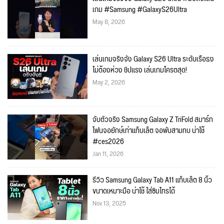
เกม #Samsung #GalaxyS26Ultra
May 8, 2026
เล่นเกมจริงจัง Galaxy S26 Ultra ระดับเรือธง
ไม่ต้องห่วง ชิปแรง เล่นเกมโครตสุด!
May 2, 2026
จับตัวจริง Samsung Galaxy Z TriFold สมาร์ท
โฟนจอยักษ์เท่าแท็บเล็ต จอพับสามทบ น่าใช้
#ces2026
Jan 11, 2026
รีวิว Samsung Galaxy Tab A11 แท็บเล็ต 8 นิ้ว
ขนาดเหมาะมือ น่าใช้ ใส่ซิมโทรได้
Nov 13, 2025