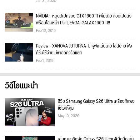
Jan 31, 2025
NVIDIA - หลุดสเปคของ GTX 1660 TI เพิ่มเติม ก่อนเปิดตัว
พร้อมโฉมหน้า Palit, EVGA, GALAX 1660 TI!!
Feb 12, 2019
Review - XANOVA JUTURNA-U หูฟังเล่นเกม ใส่สบาย ฟัง
ก์ชั่นใช้ง่าย มีซาวด์การ์ดแยก
Feb 1, 2019
วิดีโอแนะนำ
รีวิว Samsung Galaxy S26 Ultra เครื่องก็แพง
ใช้ไงให้คุ้ม
May 10, 2026
เล่นเกมจริงจัง Galaxy S26 Ultra #มือถือเล่น