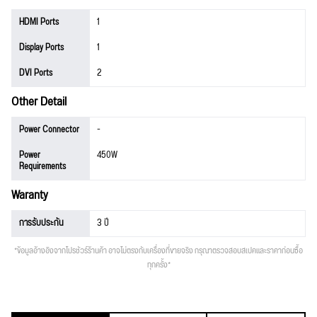
HDMI Ports
1
Display Ports
1
DVI Ports
2
Other Detail
Power Connector
-
Power
450W
Requirements
Waranty
การรับประกัน
3 ปี
*ข้อมูลอ้างอิงจากโปรชัวร์ร้านค้า อาจไม่ตรงกับเครื่องที่ขายจริง กรุณาตรวจสอบสเปคและราคาก่อนซื้อ
ทุกครั้ง*