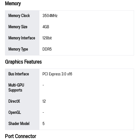
Memory
Memory Clock
3504MHz
Memory Size
4GB
Memory Interface
128bit
Memory Type
DDR5
Graphics Features
Bus Interface
PCI Express 3.0 x16
Multi-GPU
-
Supports
DirectX
12
OpenGL
-
Shader Model
5
Port Connector