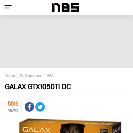
Home
Pc Component
VGA
GALAX GTX1050Ti OC
5619
VIEWS