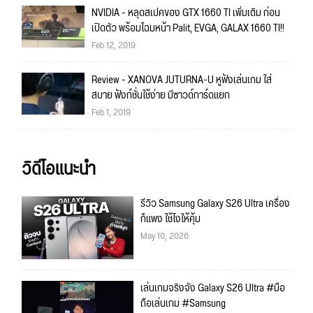
NVIDIA - หลุดสเปคของ GTX 1660 TI เพิ่มเติม ก่อน
เปิดตัว พร้อมโฉมหน้า Palit, EVGA, GALAX 1660 TI!!
Feb 12, 2019
Review - XANOVA JUTURNA-U หูฟังเล่นเกม ใส่
สบาย ฟังก์ชั่นใช้ง่าย มีซาวด์การ์ดแยก
Feb 1, 2019
วิดีโอแนะนำ
รีวิว Samsung Galaxy S26 Ultra เครื่อง
ก็แพง ใช้ไงให้คุ้ม
May 10, 2026
เล่นเกมจริงจัง Galaxy S26 Ultra #มือ
ถือเล่นเกม #Samsung