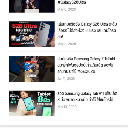
#GalaxyS26Ultra
May 8, 2026
เล่นเกมจริงจัง Galaxy S26 Ultra ระดับ
เรือธงไม่ต้องห่วง ชิปแรง เล่นเกมโครต
สุด!
May 2, 2026
จับตัวจริง Samsung Galaxy Z TriFold
สมาร์ทโฟนจอยักษ์เท่าแท็บเล็ต จอพับ
สามทบ น่าใช้ #ces2026
Jan 11, 2026
รีวิว Samsung Galaxy Tab A11 แท็บเล็ต
8 นิ้ว ขนาดเหมาะมือ น่าใช้ ใส่ซิมโทรได้
Nov 13, 2025