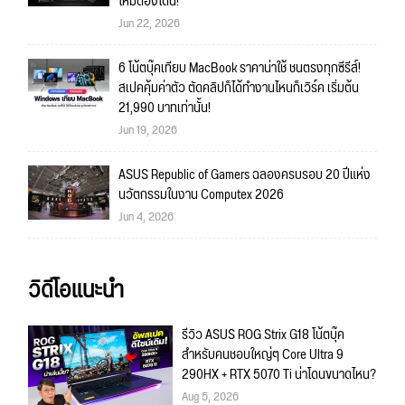
ใหม่ต้องโดน!
Jun 22, 2026
6 โน้ตบุ๊คเทียบ MacBook ราคาน่าใช้ ชนตรงทุกซีรีส์!
สเปคคุ้มค่าตัว ตัดคลิปก็ได้ทำงานไหนก็เวิร์ค เริ่มต้น
21,990 บาทเท่านั้น!
Jun 19, 2026
ASUS Republic of Gamers ฉลองครบรอบ 20 ปีแห่ง
นวัตกรรมในงาน Computex 2026
Jun 4, 2026
วิดีโอแนะนำ
รีวิว ASUS ROG Strix G18 โน้ตบุ๊ค
สำหรับคนชอบใหญ่ๆ Core Ultra 9
290HX + RTX 5070 Ti น่าโดนขนาดไหน?
Aug 5, 2026