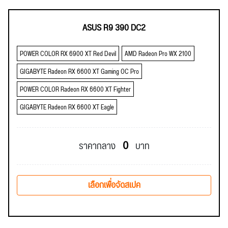
ASUS R9 390 DC2
POWER COLOR RX 6900 XT Red Devil
AMD Radeon Pro WX 2100
GIGABYTE Radeon RX 6600 XT Gaming OC Pro
POWER COLOR Radeon RX 6600 XT Fighter
GIGABYTE Radeon RX 6600 XT Eagle
0
ราคากลาง
บาท
เลือกเพื่อจัดสเปค