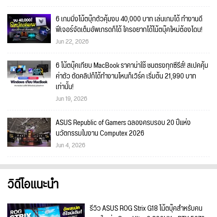
6 เกมมิ่งโน้ตบุ๊กตัวคุ้มงบ 40,000 บาท เล่นเกมได้ ทำงานดี
ฟีเจอร์จัดเต็มอัพเกรดก็ได้ ใครอยากได้โน้ตบุ๊คใหม่ต้องโดน!
Jun 22, 2026
6 โน้ตบุ๊คเทียบ MacBook ราคาน่าใช้ ชนตรงทุกซีรีส์! สเปคคุ้ม
ค่าตัว ตัดคลิปก็ได้ทำงานไหนก็เวิร์ค เริ่มต้น 21,990 บาท
เท่านั้น!
Jun 19, 2026
ASUS Republic of Gamers ฉลองครบรอบ 20 ปีแห่ง
นวัตกรรมในงาน Computex 2026
Jun 4, 2026
วิดีโอแนะนำ
รีวิว ASUS ROG Strix G18 โน้ตบุ๊คสำหรับคน