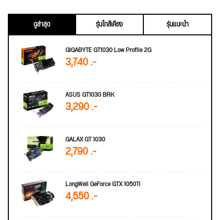
ดูล่าสุด
รุ่นใกล้เคียง
รุ่นแนะนำ
GIGABYTE GT1030 Low Profile 2G
3,740 .-
ASUS GT1030 BRK
3,290 .-
GALAX GT 1030
2,790 .-
LongWell GeForce GTX 1050Ti
4,550 .-