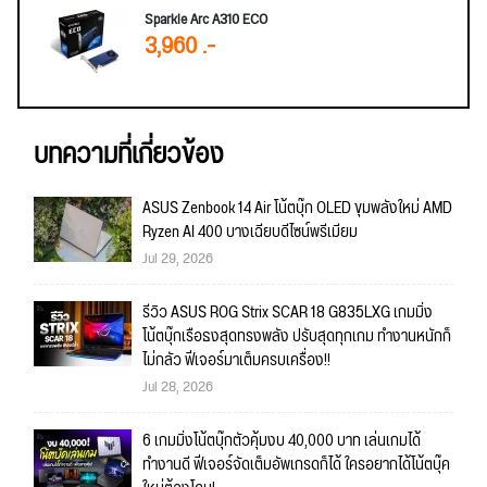
Sparkle Arc A310 ECO
3,960 .-
บทความที่เกี่ยวข้อง
ASUS Zenbook 14 Air โน้ตบุ๊ก OLED ขุมพลังใหม่ AMD
Ryzen AI 400 บางเฉียบดีไซน์พรีเมียม
Jul 29, 2026
รีวิว ASUS ROG Strix SCAR 18 G835LXG เกมมิ่ง
โน้ตบุ๊กเรือธงสุดทรงพลัง ปรับสุดทุกเกม ทำงานหนักก็
ไม่กลัว ฟีเจอร์มาเต็มครบเครื่อง!!
Jul 28, 2026
6 เกมมิ่งโน้ตบุ๊กตัวคุ้มงบ 40,000 บาท เล่นเกมได้
ทำงานดี ฟีเจอร์จัดเต็มอัพเกรดก็ได้ ใครอยากได้โน้ตบุ๊ค