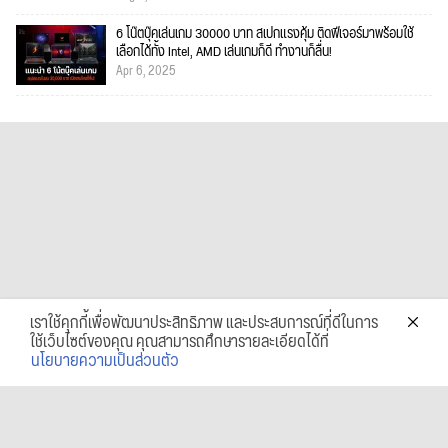
6 โน๊ตบุ๊คเล่นเกม 30000 บาท สเปกแรงคุ้ม ติดฟีเจอร์มาพร้อมใช้
เลือกได้ทั้ง Intel, AMD เล่นเกมก็ดี ทำงานก็ลื่น!
Apr 6, 2025
เราใช้คุกกี้เพื่อพัฒนาประสิทธิภาพ และประสบการณ์ที่ดีในการ
ใช้เว็บไซต์ของคุณ คุณสามารถศึกษารายละเอียดได้ที่
นโยบายความเป็นส่วนตัว