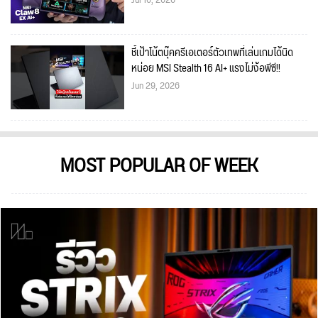
ชี้เป้าโน้ตบุ๊คครีเอเตอร์ตัวเทพที่เล่นเกมได้นิด
หน่อย MSI Stealth 16 AI+ แรงไม่ง้อพีซี!!
Jun 29, 2026
MOST POPULAR OF WEEK