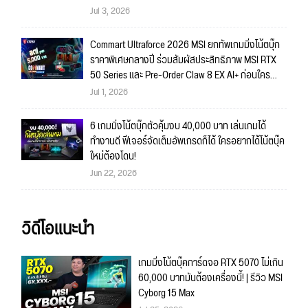
4K ก็สบายมาก!!
Jul 3, 2026
Commart Ultraforce 2026 MSI ยกทัพเกมมิ่งโน้ตบุ๊ก
ราคาพิเศษกลางปี ร่วมสัมผัสประสิทธิภาพ MSI RTX
50 Series และ Pre-Order Claw 8 EX AI+ ก่อนใคร
พร้อมของรางวัลเข้าร่วมกิจกรรมในงาน!
Jul 1, 2026
6 เกมมิ่งโน้ตบุ๊กตัวคุ้มงบ 40,000 บาท เล่นเกมได้
ทำงานดี ฟีเจอร์จัดเต็มอัพเกรดก็ได้ ใครอยากได้โน้ตบุ๊ค
ใหม่ต้องโดน!
Jun 22, 2026
วิดีโอแนะนำ
เกมมิ่งโน้ตบุ๊คการ์ดจอ RTX 5070 ไม่เกิน
60,000 บาทมันต้องเครื่องนี้! | รีวิว MSI
Cyborg 15 Max