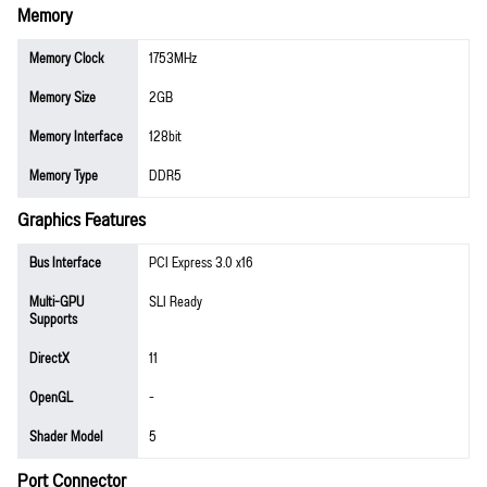
Memory
Memory Clock
1753MHz
Memory Size
2GB
Memory Interface
128bit
Memory Type
DDR5
Graphics Features
Bus Interface
PCI Express 3.0 x16
Multi-GPU
SLI Ready
Supports
DirectX
11
OpenGL
-
Shader Model
5
Port Connector