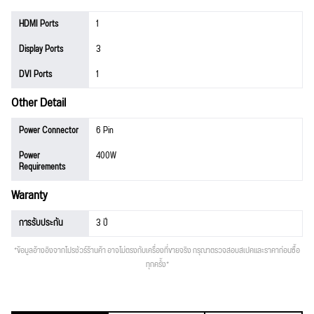
HDMI Ports
1
Display Ports
3
DVI Ports
1
Other Detail
Power Connector
6 Pin
Power
400W
Requirements
Waranty
การรับประกัน
3 ปี
*ข้อมูลอ้างอิงจากโปรชัวร์ร้านค้า อาจไม่ตรงกับเครื่องที่ขายจริง กรุณาตรวจสอบสเปคและราคาก่อนซื้อ
ทุกครั้ง*