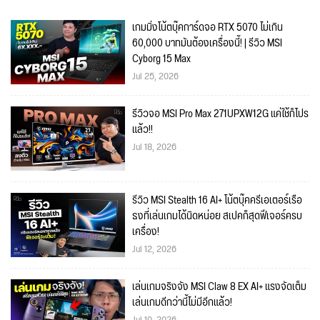
เกมมิ่งโน้ตบุ๊คการ์ดจอ RTX 5070 ไม่เกิน
60,000 บาทมันต้องเครื่องนี้! | รีวิว MSI
Cyborg 15 Max
Jul 25, 2026
รีวิวจอ MSI Pro Max 271UPXW12G แค่ใช้ก็โปร
แล้ว!!
Jul 18, 2026
รีวิว MSI Stealth 16 AI+ โน้ตบุ๊คครีเอเตอร์เรือ
ธงที่เล่นเกมได้นิดหน่อย สเปคก็สุดฟีเจอร์ครบ
เครื่อง!
Jul 12, 2026
เล่นเกมจริงจัง MSI Claw 8 EX AI+ แรงจัดเต็ม
เล่นเกมดีกว่านี้ไม่มีอีกแล้ว!
Jul 10, 2026