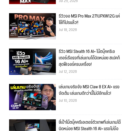
Jul 25, 2026
รีวิวจอ MSI Pro Max 271UPXW12G แค่
ใช้ก็โปรแล้ว!!
Jul 18, 2026
รีวิว MSI Stealth 16 AI+ โน้ตบุ๊คครีเอ
เตอร์เรือธงที่เล่นเกมได้นิดหน่อย สเปคก็
สุดฟีเจอร์ครบเครื่อง!
Jul 12, 2026
เล่นเกมจริงจัง MSI Claw 8 EX AI+ แรง
จัดเต็ม เล่นเกมดีกว่านี้ไม่มีอีกแล้ว!
Jul 10, 2026
ชี้เป้าโน้ตบุ๊คครีเอเตอร์ตัวเทพที่เล่นเกมได้
นิดหน่อย MSI Stealth 16 AI+ แรงไม่ง้อ