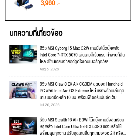
3,960 .-
บทความที่เกี่ยวข้อง
รีวิว MSI Cyborg 15 Max C2W เกมมิ่งโน้ตบุ๊คพลัง
Intel Core 7+RTX 5070 เล่นเกมก็เร็วแรง ทำงานก็ลื่น
ไหล ดีไซน์เรียบง่ายดูดีถูกใจเกมเมอร์ทุกวัย!
Aug 5, 2026
รีวิว MSI Claw 8 EX AI+ CG3EM สุดยอด Handheld
PC พลัง Intel Arc G3 Extreme ใหม่ แรงพร้อมเล่นทุก
เกม แบตอึดหลัก 10 ชม. พร้อมฟีเจอร์แน่นจัดเต็ม
ถึงใจ!!
Jul 20, 2026
รีวิว MSI Stealth 16 AI+ B3WI โน้ตบุ๊คเกมมิ่งสุดเรียบ
หรู พลัง Intel Core Ultra 9+RTX 5080 แรงเหลือใช้
พร้อมลุยทุกงาน ปรับสุดเล่นลื่นทุกเกมจะจอ 2K หรือ