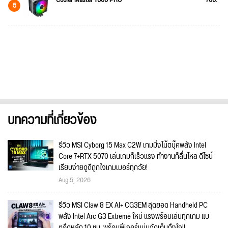
5
บทความที่เกี่ยวข้อง
รีวิว MSI Cyborg 15 Max C2W เกมมิ่งโน้ตบุ๊คพลัง Intel
Core 7+RTX 5070 เล่นเกมก็เร็วแรง ทำงานก็ลื่นไหล ดีไซน์
เรียบง่ายดูดีถูกใจเกมเมอร์ทุกวัย!
Aug 5, 2026
รีวิว MSI Claw 8 EX AI+ CG3EM สุดยอด Handheld PC
พลัง Intel Arc G3 Extreme ใหม่ แรงพร้อมเล่นทุกเกม แบ
ตอึดหลัก 10 ชม. พร้อมฟีเจอร์แน่นจัดเต็มถึงใจ!!