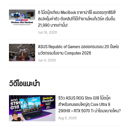
6 โน้ตบุ๊คเทียบ MacBook ราคาน่าใช้ ชนตรงทุกซีรีส์!
สเปคคุ้มค่าตัว ตัดคลิปก็ได้ทำงานไหนก็เวิร์ค เริ่มต้น
21,990 บาทเท่านั้น!
Jun 19, 2026
ASUS Republic of Gamers ฉลองครบรอบ 20 ปีแห่ง
นวัตกรรมในงาน Computex 2026
Jun 4, 2026
วิดีโอแนะนำ
รีวิว ASUS ROG Strix G18 โน้ตบุ๊ค
สำหรับคนชอบใหญ่ๆ Core Ultra 9
290HX + RTX 5070 Ti น่าโดนขนาดไหน?
Aug 5, 2026