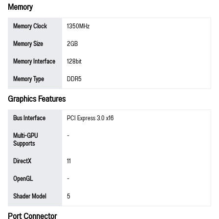
Memory
Memory Clock
1350MHz
Memory Size
2GB
Memory Interface
128bit
Memory Type
DDR5
Graphics Features
Bus Interface
PCI Express 3.0 x16
Multi-GPU
-
Supports
DirectX
11
OpenGL
-
Shader Model
5
Port Connector