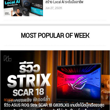
สร้าง Local AI ระดับมืออาชีพ
Jun 27, 2026
MOST POPULAR OF WEEK
REVIEW
• Jul 28, 2026
รีวิว ASUS ROG Strix SCAR 18 G835LXG เกมมิ่งโน้ตบุ๊กเรือธงสุด