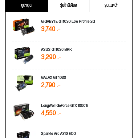
ดูล่าสุด
รุ่นใกล้เคียง
รุ่นแนะนำ
GIGABYTE GT1030 Low Profile 2G
3,740 .-
ASUS GT1030 BRK
3,290 .-
GALAX GT 1030
2,790 .-
LongWell GeForce GTX 1050Ti
4,550 .-
Sparkle Arc A310 ECO