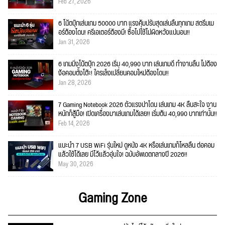
Feb 27, 2026
6 โน้ตบุ๊กเล่นเกม 50000 บาท แรงคุ้มปรับสุดเล่นลื่นทุกเกม สตรีมเม
อร์ต้องโดน! ครีเอเตอร์ต้องมี! ซื้อไปใช้ไม่ผิดหวังแน่นอน!!
Jan 31, 2026
6 เกมมิ่งโน้ตบุ๊ก 2026 เริ่ม 40,990 บาท เล่นเกมดี ทำงานลื่น ไม่ต้อง
ง้อคอมตั้งโต๊ะ! ใครเล็งเปลี่ยนคอมใหม่ต้องโดน!!
Jan 28, 2026
7 Gaming Notebook 2026 ตัวแรงน่าโดน เล่นเกม 4K ลื่นสะใจ งาน
หนักก็สู้มือ! เปิดเครื่องมาเล่นเกมได้เลย!! เริ่มต้น 40,990 บาทเท่านั้น!!
Feb 14, 2026
แนะนำ 7 USB WiFi รุ่นใหม่ ดูหนัง 4K หรือเล่นเกมก็ไหลลื่น ต่อคอม
แล้วใช้ได้เลย มีไว้แล้วอุ่นใจ! ฉบับอัพเดตกลางปี 2026!!
May 30, 2026
Gaming Zone