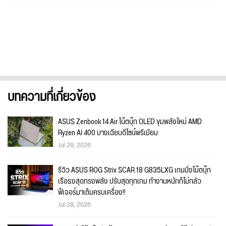
บทความที่เกี่ยวข้อง
ASUS Zenbook 14 Air โน้ตบุ๊ก OLED ขุมพลังใหม่ AMD
Ryzen AI 400 บางเฉียบดีไซน์พรีเมียม
Jul 29, 2026
รีวิว ASUS ROG Strix SCAR 18 G835LXG เกมมิ่งโน้ตบุ๊ก
เรือธงสุดทรงพลัง ปรับสุดทุกเกม ทำงานหนักก็ไม่กลัว
ฟีเจอร์มาเต็มครบเครื่อง!!
Jul 28, 2026