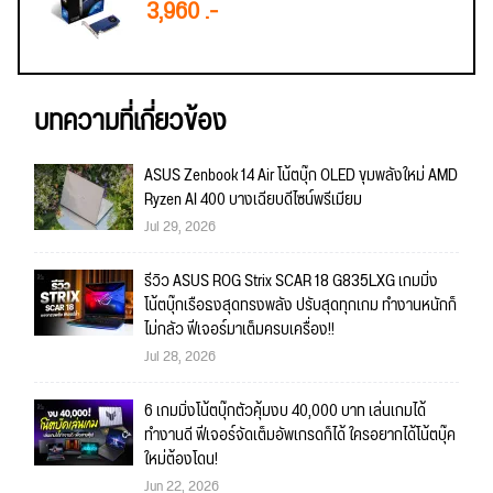
3,960 .-
บทความที่เกี่ยวข้อง
ASUS Zenbook 14 Air โน้ตบุ๊ก OLED ขุมพลังใหม่ AMD
Ryzen AI 400 บางเฉียบดีไซน์พรีเมียม
Jul 29, 2026
รีวิว ASUS ROG Strix SCAR 18 G835LXG เกมมิ่ง
โน้ตบุ๊กเรือธงสุดทรงพลัง ปรับสุดทุกเกม ทำงานหนักก็
ไม่กลัว ฟีเจอร์มาเต็มครบเครื่อง!!
Jul 28, 2026
6 เกมมิ่งโน้ตบุ๊กตัวคุ้มงบ 40,000 บาท เล่นเกมได้
ทำงานดี ฟีเจอร์จัดเต็มอัพเกรดก็ได้ ใครอยากได้โน้ตบุ๊ค
ใหม่ต้องโดน!
Jun 22, 2026