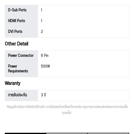
D-Sub Ports
1
HDMI Ports
1
DVI Ports
2
Other Detail
Power Connector
6 Pin
Power
500W
Requirements
Waranty
การรับประกัน
3 ปี
*ข้อมูลอ้างอิงจากโปรชัวร์ร้านค้า อาจไม่ตรงกับเครื่องที่ขายจริง กรุณาตรวจสอบสเปคและราคาก่อนซื้อ
ทุกครั้ง*