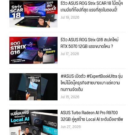
รีวิว ASUS ROG Strix SCAR 18 โน้ตบุ๊ค
เกมมิ่งที่ท้อปที่สุด แรงที่สุดในตอนนี้!
Jul 19, 2026
รีวิว ASUS ROG Strix G16 สเปคใหม่
RTX 5070 12GB แรงขนาดไหน ?
Jul 17, 2026
#ASUS เปิดตัว #ExpertBookUltra รุ่น
ใหม่โน้ตบุ๊คธุรกิจสายบางเบา แต่ความ
ทนทานจัดเต็ม
Jul 15, 2026
ASUS Turbo Radeon AI Pro R9700
32GB คู่หูสร้าง Local AI ระดับมืออาชีพ
Jun 27, 2026