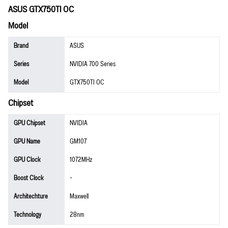
ASUS GTX750TI OC
Model
Brand
ASUS
Series
NVIDIA 700 Series
Model
GTX750TI OC
Chipset
GPU Chipset
NVIDIA
GPU Name
GM107
GPU Clock
1072MHz
Boost Clock
-
Architechture
Maxwell
Technology
28nm