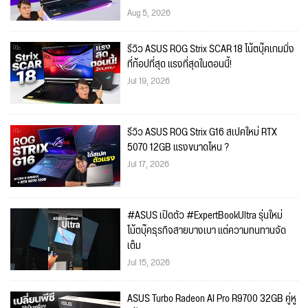
Aug 5, 2026
รีวิว ASUS ROG Strix SCAR 18 โน้ตบุ๊คเกมมิ่ง
ที่ท้อปที่สุด แรงที่สุดในตอนนี้!
Jul 19, 2026
รีวิว ASUS ROG Strix G16 สเปคใหม่ RTX
5070 12GB แรงขนาดไหน ?
Jul 17, 2026
#ASUS เปิดตัว #ExpertBookUltra รุ่นใหม่
โน้ตบุ๊คธุรกิจสายบางเบา แต่ความทนทานจัด
เต็ม
Jul 15, 2026
ASUS Turbo Radeon AI Pro R9700 32GB คู่หู