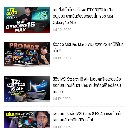
เกมมิ่งโน้ตบุ๊คการ์ดจอ RTX 5070 ไม่เกิน
60,000 บาทมันต้องเครื่องนี้! | รีวิว MSI
Cyborg 15 Max
Jul 25, 2026
รีวิวจอ MSI Pro Max 271UPXW12G แค่ใช้ก็โปร
แล้ว!!
Jul 18, 2026
รีวิว MSI Stealth 16 AI+ โน้ตบุ๊คครีเอเตอร์เรือ
ธงที่เล่นเกมได้นิดหน่อย สเปคก็สุดฟีเจอร์ครบ
เครื่อง!
Jul 12, 2026
เล่นเกมจริงจัง MSI Claw 8 EX AI+ แรงจัดเต็ม
เล่นเกมดีกว่านี้ไม่มีอีกแล้ว!
Jul 10, 2026