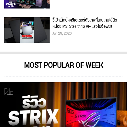
ชี้เป้าโน้ตบุ๊คครีเอเตอร์ตัวเทพที่เล่นเกมได้นิด
หน่อย MSI Stealth 16 AI+ แรงไม่ง้อพีซี!!
Jun 29, 2026
MOST POPULAR OF WEEK