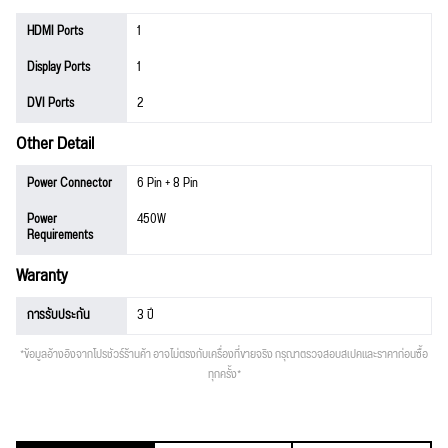
HDMI Ports
1
Display Ports
1
DVI Ports
2
Other Detail
Power Connector
6 Pin + 8 Pin
Power
450W
Requirements
Waranty
การรับประกัน
3 ปี
*ข้อมูลอ้างอิงจากโปรชัวร์ร้านค้า อาจไม่ตรงกับเครื่องที่ขายจริง กรุณาตรวจสอบสเปคและราคาก่อนซื้อ
ทุกครั้ง*