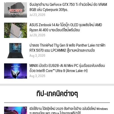
จีนปลุกตำนาน GeForce GTX 750 Ti กำเนิดใหม่ ยัด VRAM
8GB เล่น Cyberpunk 30fps.
Jul 23, 2026
ASUS Zenbook 14 Air โน้ตบุ๊ก OLED ขุมพลังใหม่ AMD
Ryzen AI 400 บางเฉียบดีไซน์พรีเมียม
Jul 29, 2026
น่าลอง ThinkPad T1g Gen 9 พลัง Panther Lake กราฟิก
RTX 5070 แรม LPCAMM2 สู้งานหนักและเกมมิ่ง
Aug 3, 2026
MINIX เปิดตัว EU928-AI AI Mini PC รุ่นเรือธงขับเคลื่อน
ด้วย Intel® Core™ Ultra 9 (Arrow Lake-H)
Aug 3, 2026
ทิป-เทคนิคต่างๆ
เปิดใช้งาน โน๊ตบุ๊คใหม่ 2025 ตั้งค่าอะไรบ้าง ฉบับมือใหม่ Windows
11 ลงทะเบียน MS Office โปรแกรมฟรีน่าใช้