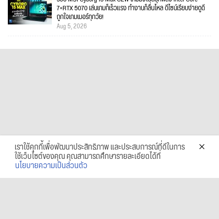
7+RTX 5070 เล่นเกมก็เร็วแรง ทำงานก็ลื่นไหล ดีไซน์เรียบง่ายดูดี
ถูกใจเกมเมอร์ทุกวัย!
Aug 5, 2026
เราใช้คุกกี้เพื่อพัฒนาประสิทธิภาพ และประสบการณ์ที่ดีในการ
ใช้เว็บไซต์ของคุณ คุณสามารถศึกษารายละเอียดได้ที่
นโยบายความเป็นส่วนตัว