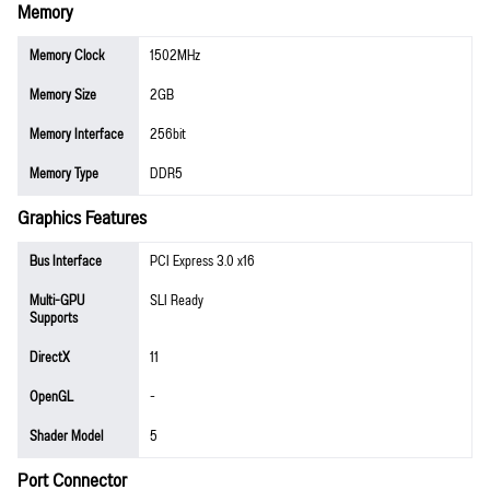
Memory
Memory Clock
1502MHz
Memory Size
2GB
Memory Interface
256bit
Memory Type
DDR5
Graphics Features
Bus Interface
PCI Express 3.0 x16
Multi-GPU
SLI Ready
Supports
DirectX
11
OpenGL
-
Shader Model
5
Port Connector