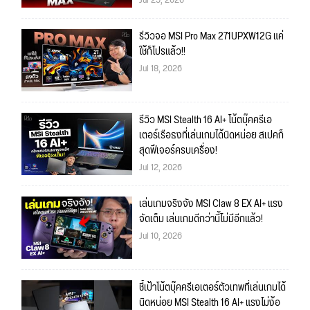
รีวิวจอ MSI Pro Max 271UPXW12G แค่
ใช้ก็โปรแล้ว!!
Jul 18, 2026
รีวิว MSI Stealth 16 AI+ โน้ตบุ๊คครีเอ
เตอร์เรือธงที่เล่นเกมได้นิดหน่อย สเปคก็
สุดฟีเจอร์ครบเครื่อง!
Jul 12, 2026
เล่นเกมจริงจัง MSI Claw 8 EX AI+ แรง
จัดเต็ม เล่นเกมดีกว่านี้ไม่มีอีกแล้ว!
Jul 10, 2026
ชี้เป้าโน้ตบุ๊คครีเอเตอร์ตัวเทพที่เล่นเกมได้
นิดหน่อย MSI Stealth 16 AI+ แรงไม่ง้อ