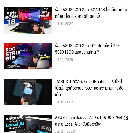
รีวิว ASUS ROG Strix SCAR 18 โน้ตบุ๊คเกมมิ่ง
ที่ท้อปที่สุด แรงที่สุดในตอนนี้!
Jul 19, 2026
รีวิว ASUS ROG Strix G16 สเปคใหม่ RTX
5070 12GB แรงขนาดไหน ?
Jul 17, 2026
#ASUS เปิดตัว #ExpertBookUltra รุ่นใหม่
โน้ตบุ๊คธุรกิจสายบางเบา แต่ความทนทานจัด
เต็ม
Jul 15, 2026
ASUS Turbo Radeon AI Pro R9700 32GB คู่หู
สร้าง Local AI ระดับมืออาชีพ
Jun 27, 2026