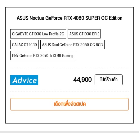
ASUS Noctua GeForce RTX 4080 SUPER OC Edition
GIGABYTE GT1030 Low Profile 2G
ASUS GT1030 BRK
GALAX GT 1030
ASUS Dual GeForce RTX 3050 OC 6GB
PNY GeForce RTX 3070 Ti XLR8 Gaming
44,900
ไปที่ร้านค้า
เลือกเพื่อจัดสเปค