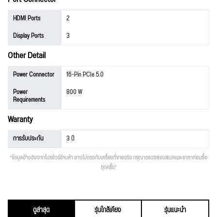
HDMI Ports
2
Display Ports
3
Other Detail
Power Connector
16-Pin PCIe 5.0
Power
800 W
Requirements
Waranty
การรับประกัน
3 ปี
*ข้อมูลอ้างอิงจากโปรชัวร์ร้านค้า อาจไม่ตรงกับเครื่องที่ขายจริง กรุณาตรวจสอบสเปคและราคาก่อนซื้อ
ทุกครั้ง*
ดูล่าสุด
รุ่นใกล้เคียง
รุ่นแนะนำ