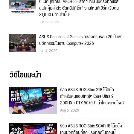
6 โน้ตบุ๊คเทียบ MacBook ราคาน่าใช้ ชนตรงทุกซีรีส์!
สเปคคุ้มค่าตัว ตัดคลิปก็ได้ทำงานไหนก็เวิร์ค เริ่มต้น
21,990 บาทเท่านั้น!
Jun 19, 2026
ASUS Republic of Gamers ฉลองครบรอบ 20 ปีแห่ง
นวัตกรรมในงาน Computex 2026
Jun 4, 2026
วิดีโอแนะนำ
รีวิว ASUS ROG Strix G18 โน้ตบุ๊ค
สำหรับคนชอบใหญ่ๆ Core Ultra 9
290HX + RTX 5070 Ti น่าโดนขนาดไหน?
Aug 5, 2026
รีวิว ASUS ROG Strix SCAR 18 โน้ตบุ๊ค
เกมมิ่งที่ท้อปที่สุด แรงที่สุดในตอนนี้!