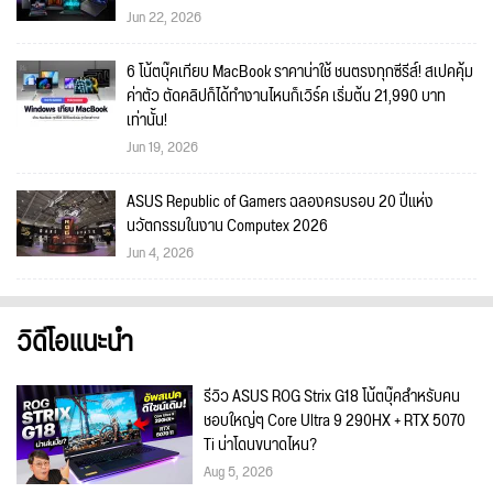
Jun 22, 2026
6 โน้ตบุ๊คเทียบ MacBook ราคาน่าใช้ ชนตรงทุกซีรีส์! สเปคคุ้ม
ค่าตัว ตัดคลิปก็ได้ทำงานไหนก็เวิร์ค เริ่มต้น 21,990 บาท
เท่านั้น!
Jun 19, 2026
ASUS Republic of Gamers ฉลองครบรอบ 20 ปีแห่ง
นวัตกรรมในงาน Computex 2026
Jun 4, 2026
วิดีโอแนะนำ
รีวิว ASUS ROG Strix G18 โน้ตบุ๊คสำหรับคน
ชอบใหญ่ๆ Core Ultra 9 290HX + RTX 5070
Ti น่าโดนขนาดไหน?
Aug 5, 2026