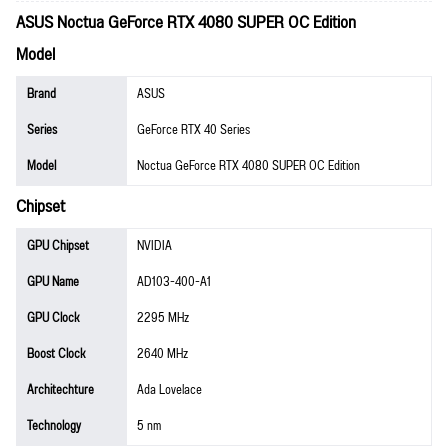
ASUS Noctua GeForce RTX 4080 SUPER OC Edition
Model
Brand
ASUS
Series
GeForce RTX 40 Series
Model
Noctua GeForce RTX 4080 SUPER OC Edition
Chipset
GPU Chipset
NVIDIA
GPU Name
AD103-400-A1
GPU Clock
2295 MHz
Boost Clock
2640 MHz
Architechture
Ada Lovelace
Technology
5 nm