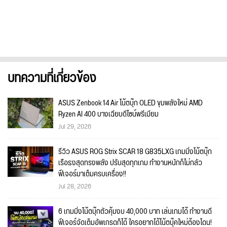
บทความที่เกี่ยวข้อง
ASUS Zenbook 14 Air โน้ตบุ๊ก OLED ขุมพลังใหม่ AMD
Ryzen AI 400 บางเฉียบดีไซน์พรีเมียม
Jul 29, 2026
รีวิว ASUS ROG Strix SCAR 18 G835LXG เกมมิ่งโน้ตบุ๊ก
เรือธงสุดทรงพลัง ปรับสุดทุกเกม ทำงานหนักก็ไม่กลัว
ฟีเจอร์มาเต็มครบเครื่อง!!
Jul 28, 2026
6 เกมมิ่งโน้ตบุ๊กตัวคุ้มงบ 40,000 บาท เล่นเกมได้ ทำงานดี
ฟีเจอร์จัดเต็มอัพเกรดก็ได้ ใครอยากได้โน้ตบุ๊คใหม่ต้องโดน!