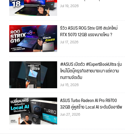
Jul 19, 2026
รีวิว ASUS ROG Strix G16 สเปคใหม่
RTX 5070 12GB แรงขนาดไหน ?
Jul 17, 2026
#ASUS เปิดตัว #ExpertBookUltra รุ่น
ใหม่โน้ตบุ๊คธุรกิจสายบางเบา แต่ความ
ทนทานจัดเต็ม
Jul 15, 2026
ASUS Turbo Radeon AI Pro R9700
32GB คู่หูสร้าง Local AI ระดับมืออาชีพ
Jun 27, 2026