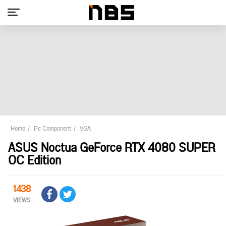
Home
Pc Component
VGA
ASUS Noctua GeForce RTX 4080 SUPER
OC Edition
1438
VIEWS