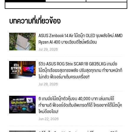
บทความที่เกี่ยวข้อง
ASUS Zenbook 14 Air โน้ตบุ๊ก OLED ขุมพลังใหม่ AMD
Ryzen AI 400 บางเฉียบดีไซน์พรีเมียม
Jul 29, 2026
รีวิว ASUS ROG Strix SCAR 18 G835LXG เกมมิ่ง
โน้ตบุ๊กเรือธงสุดทรงพลัง ปรับสุดทุกเกม ทำงานหนักก็
ไม่กลัว ฟีเจอร์มาเต็มครบเครื่อง!!
Jul 28, 2026
6 เกมมิ่งโน้ตบุ๊กตัวคุ้มงบ 40,000 บาท เล่นเกมได้
ทำงานดี ฟีเจอร์จัดเต็มอัพเกรดก็ได้ ใครอยากได้โน้ตบุ๊ค
ใหม่ต้องโดน!
Jun 22, 2026