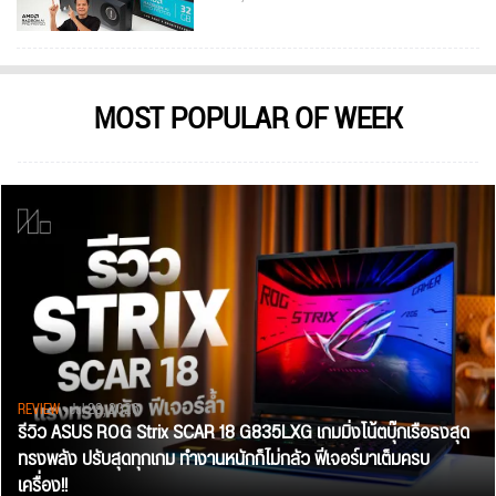
MOST POPULAR OF WEEK
REVIEW
• Jul 28, 2026
รีวิว ASUS ROG Strix SCAR 18 G835LXG เกมมิ่งโน้ตบุ๊กเรือธงสุด
ทรงพลัง ปรับสุดทุกเกม ทำงานหนักก็ไม่กลัว ฟีเจอร์มาเต็มครบ
เครื่อง!!