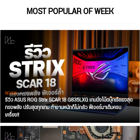
MOST POPULAR OF WEEK
REVIEW
• Jul 28, 2026
รีวิว ASUS ROG Strix SCAR 18 G835LXG เกมมิ่งโน้ตบุ๊กเรือธงสุด
ทรงพลัง ปรับสุดทุกเกม ทำงานหนักก็ไม่กลัว ฟีเจอร์มาเต็มครบ
เครื่อง!!