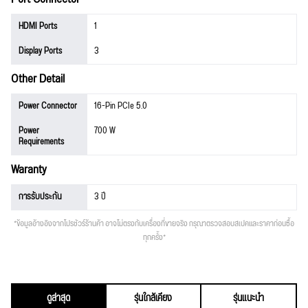
HDMI Ports
1
Display Ports
3
Other Detail
Power Connector
16-Pin PCIe 5.0
Power
700 W
Requirements
Waranty
การรับประกัน
3 ปี
*ข้อมูลอ้างอิงจากโปรชัวร์ร้านค้า อาจไม่ตรงกับเครื่องที่ขายจริง กรุณาตรวจสอบสเปคและราคาก่อนซื้อ
ทุกครั้ง*
ดูล่าสุด
รุ่นใกล้เคียง
รุ่นแนะนำ