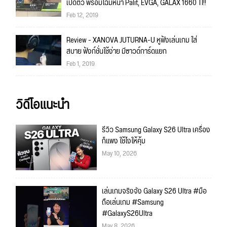
เปิดตัว พร้อมโฉมหน้า Palit, EVGA, GALAX 1660 TI!!
Feb 12, 2019
Review - XANOVA JUTURNA-U หูฟังเล่นเกม ใส่
สบาย ฟังก์ชั่นใช้ง่าย มีซาวด์การ์ดแยก
Feb 1, 2019
วิดีโอแนะนำ
รีวิว Samsung Galaxy S26 Ultra เครื่อง
ก็แพง ใช้ไงให้คุ้ม
May 10, 2026
เล่นเกมจริงจัง Galaxy S26 Ultra #มือ
ถือเล่นเกม #Samsung
#GalaxyS26Ultra
May 8, 2026