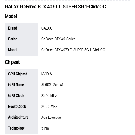
GALAX GeForce RTX 4070 Ti SUPER SG 1-Click OC
Model
Brand
GALAX
Series
GeForce RTX 40 Series
Model
GeForce RTX 4070 Ti SUPER SG 1-Click OC
Chipset
GPU Chipset
NVIDIA
GPU Name
AD103-275-A1
GPU Clock
2340 MHz
Boost Clock
2655 MHz
Architechture
Ada Lovelace
Technology
5 nm