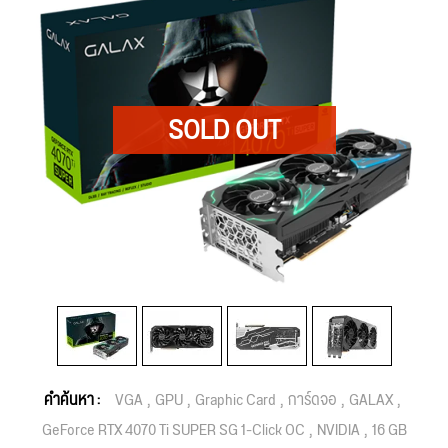
คำค้นหา :
VGA
GPU
Graphic Card
การ์ดจอ
GALAX
GeForce RTX 4070 Ti SUPER SG 1-Click OC
NVIDIA
16 GB