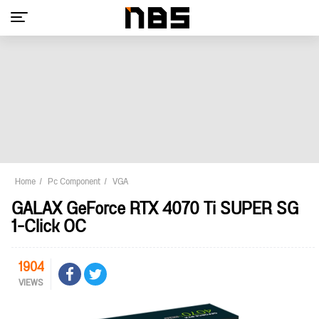
Home
Pc Component
VGA
GALAX GeForce RTX 4070 Ti SUPER SG
1-Click OC
1904
VIEWS