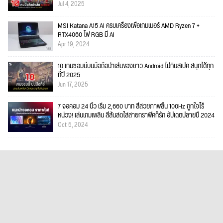
Jul 4, 2025
MSI Katana A15 AI ครบเครื่องเพื่อเกมเมอร์ AMD Ryzen 7 +
RTX4060 ไฟ RGB มี AI
Apr 19, 2024
10 เกมซอมบี้บนมือถือน่าเล่นของชาว Android ไม่กินสเปค สนุกได้ทุก
ที่ปี 2025
Jun 17, 2025
7 จอคอม 24 นิ้ว เริ่ม 2,660 บาท สีสวยภาพลื่น 100Hz ถูกใจไร้
หน่วง! เล่นเกมเพลิน สีสันสดใสสายกราฟิคก็รัก อัปเดตปลายปี 2024
Oct 5, 2024