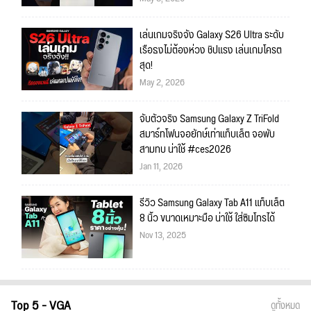
เล่นเกมจริงจัง Galaxy S26 Ultra ระดับ
เรือธงไม่ต้องห่วง ชิปแรง เล่นเกมโครต
สุด!
May 2, 2026
จับตัวจริง Samsung Galaxy Z TriFold
สมาร์ทโฟนจอยักษ์เท่าแท็บเล็ต จอพับ
สามทบ น่าใช้ #ces2026
Jan 11, 2026
รีวิว Samsung Galaxy Tab A11 แท็บเล็ต
8 นิ้ว ขนาดเหมาะมือ น่าใช้ ใส่ซิมโทรได้
Nov 13, 2025
Top 5 - VGA
ดูทั้งหมด