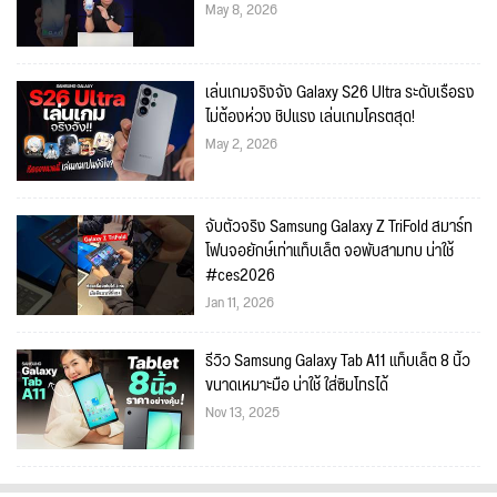
May 8, 2026
เล่นเกมจริงจัง Galaxy S26 Ultra ระดับเรือธง
ไม่ต้องห่วง ชิปแรง เล่นเกมโครตสุด!
May 2, 2026
จับตัวจริง Samsung Galaxy Z TriFold สมาร์ท
โฟนจอยักษ์เท่าแท็บเล็ต จอพับสามทบ น่าใช้
#ces2026
Jan 11, 2026
รีวิว Samsung Galaxy Tab A11 แท็บเล็ต 8 นิ้ว
ขนาดเหมาะมือ น่าใช้ ใส่ซิมโทรได้
Nov 13, 2025