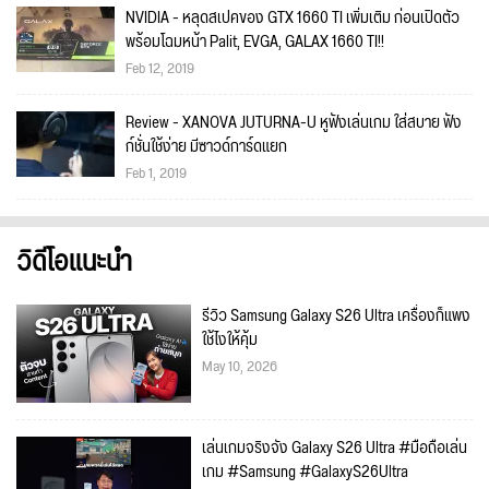
NVIDIA - หลุดสเปคของ GTX 1660 TI เพิ่มเติม ก่อนเปิดตัว
พร้อมโฉมหน้า Palit, EVGA, GALAX 1660 TI!!
Feb 12, 2019
Review - XANOVA JUTURNA-U หูฟังเล่นเกม ใส่สบาย ฟัง
ก์ชั่นใช้ง่าย มีซาวด์การ์ดแยก
Feb 1, 2019
วิดีโอแนะนำ
รีวิว Samsung Galaxy S26 Ultra เครื่องก็แพง
ใช้ไงให้คุ้ม
May 10, 2026
เล่นเกมจริงจัง Galaxy S26 Ultra #มือถือเล่น
เกม #Samsung #GalaxyS26Ultra