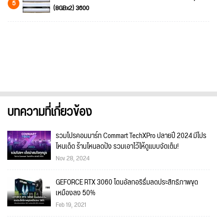
5
(8GBx2) 3600
บทความที่เกี่ยวข้อง
รวมโปรคอมมาร์ท Commart TechXPro ปลายปี 2024 มีโปร
ไหนเด็ด ร้านไหนลดปัง รวมเอาไว้ให้ดูแบบจัดเต็ม!
Nov 28, 2024
GEFORCE RTX 3060 โดนอัลกอริธึ่มลดประสิทธิภาพขุด
เหมืองลง 50%
Feb 19, 2021