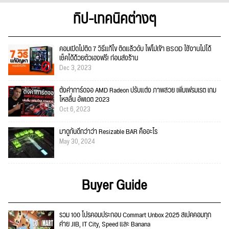
ทิป-เทคนิคต่างๆ
คอมเปิดไม่ติด 7 วิธีแก้ไข ติดแล้วดับ ไฟไม่เข้า BSOD ใช้งานไม่ได้
เช็คได้ด้วยตัวเองฟรี! ก่อนส่งร้าน
Dec 3, 2023
ตั้งค่าการ์ดจอ AMD Radeon ปรับแต่ง ภาพสวย เพิ่มเฟรมเรต เกม
ไหลลื่น อัพเดต 2023
Oct 6, 2023
มาดูกันดีกว่าว่า Resizable BAR คืออะไร
May 30, 2024
Buyer Guide
รวม 100 โปรคอมประกอบ Commart Unbox 2025 สเปคคอมทุก
ค่าย JIB, IT City, Speed และ Banana