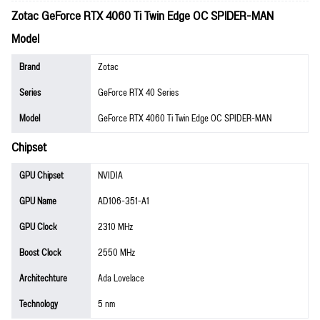
Zotac GeForce RTX 4060 Ti Twin Edge OC SPIDER-MAN
Model
Brand
Zotac
Series
GeForce RTX 40 Series
Model
GeForce RTX 4060 Ti Twin Edge OC SPIDER-MAN
Chipset
GPU Chipset
NVIDIA
GPU Name
AD106-351-A1
GPU Clock
2310 MHz
Boost Clock
2550 MHz
Architechture
Ada Lovelace
Technology
5 nm