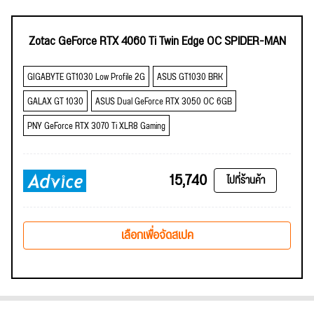
Zotac GeForce RTX 4060 Ti Twin Edge OC SPIDER-MAN
GIGABYTE GT1030 Low Profile 2G
ASUS GT1030 BRK
GALAX GT 1030
ASUS Dual GeForce RTX 3050 OC 6GB
PNY GeForce RTX 3070 Ti XLR8 Gaming
15,740
ไปที่ร้านค้า
เลือกเพื่อจัดสเปค