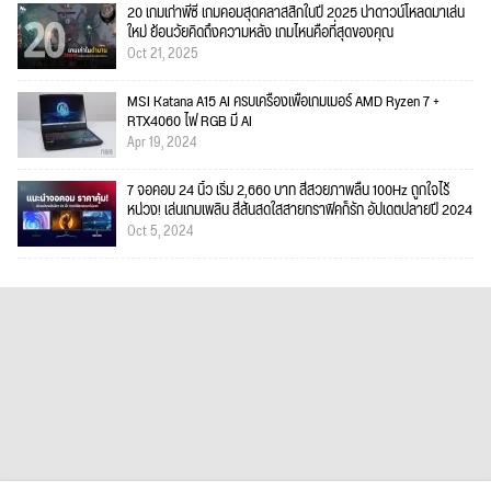
20 เกมเก่าพีซี เกมคอมสุดคลาสสิกในปี 2025 น่าดาวน์โหลดมาเล่น
ใหม่ ย้อนวัยคิดถึงความหลัง เกมไหนคือที่สุดของคุณ
Oct 21, 2025
MSI Katana A15 AI ครบเครื่องเพื่อเกมเมอร์ AMD Ryzen 7 +
RTX4060 ไฟ RGB มี AI
Apr 19, 2024
7 จอคอม 24 นิ้ว เริ่ม 2,660 บาท สีสวยภาพลื่น 100Hz ถูกใจไร้
หน่วง! เล่นเกมเพลิน สีสันสดใสสายกราฟิคก็รัก อัปเดตปลายปี 2024
Oct 5, 2024