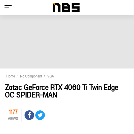
Home
Pc Component
VGA
Zotac GeForce RTX 4060 Ti Twin Edge
OC SPIDER-MAN
1177
VIEWS