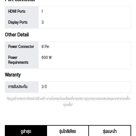
HDMI Ports
1
Display Ports
3
Other Detail
Power Connector
8 Pin
Power
600 W
Requirements
Waranty
การรับประกัน
3 ปี
*ข้อมูลอ้างอิงจากโปรชัวร์ร้านค้า อาจไม่ตรงกับเครื่องที่ขายจริง กรุณาตรวจสอบสเปคและราคาก่อนซื้อ
ทุกครั้ง*
ดูล่าสุด
รุ่นใกล้เคียง
รุ่นแนะนำ