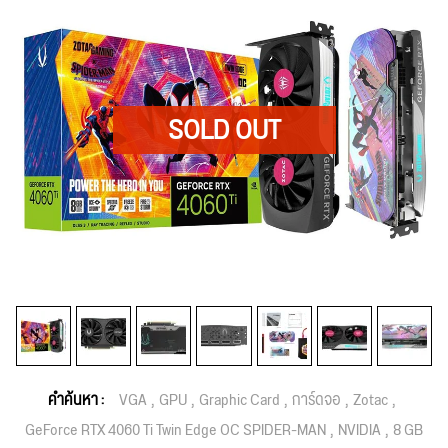
คำค้นหา :
VGA
GPU
Graphic Card
การ์ดจอ
Zotac
GeForce RTX 4060 Ti Twin Edge OC SPIDER-MAN
NVIDIA
8 GB