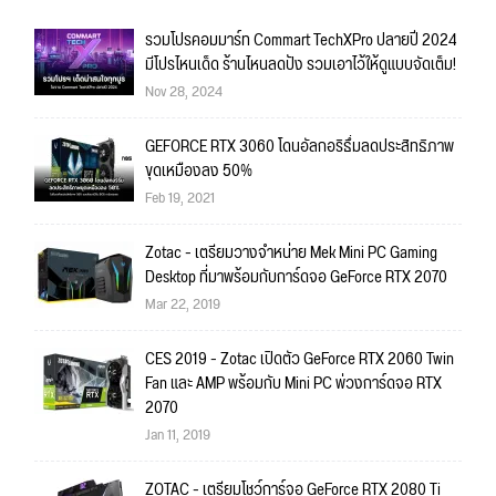
รวมโปรคอมมาร์ท Commart TechXPro ปลายปี 2024
มีโปรไหนเด็ด ร้านไหนลดปัง รวมเอาไว้ให้ดูแบบจัดเต็ม!
Nov 28, 2024
GEFORCE RTX 3060 โดนอัลกอริธึ่มลดประสิทธิภาพ
ขุดเหมืองลง 50%
Feb 19, 2021
Zotac - เตรียมวางจำหน่าย Mek Mini PC Gaming
Desktop ที่มาพร้อมกับการ์ดจอ GeForce RTX 2070
Mar 22, 2019
CES 2019 - Zotac เปิดตัว GeForce RTX 2060 Twin
Fan และ AMP พร้อมกับ Mini PC พ่วงการ์ดจอ RTX
2070
Jan 11, 2019
ZOTAC - เตรียมโชว์การ์จอ GeForce RTX 2080 Ti