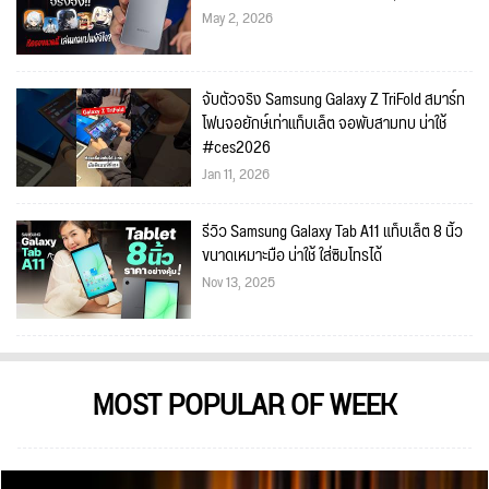
May 2, 2026
จับตัวจริง Samsung Galaxy Z TriFold สมาร์ท
โฟนจอยักษ์เท่าแท็บเล็ต จอพับสามทบ น่าใช้
#ces2026
Jan 11, 2026
รีวิว Samsung Galaxy Tab A11 แท็บเล็ต 8 นิ้ว
ขนาดเหมาะมือ น่าใช้ ใส่ซิมโทรได้
Nov 13, 2025
MOST POPULAR OF WEEK