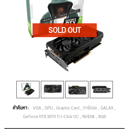
คำค้นหา :
VGA
GPU
Graphic Card
การ์ดจอ
GALAX
GeForce RTX 3070 Ti 1-Click OC
NVIDIA
8GB