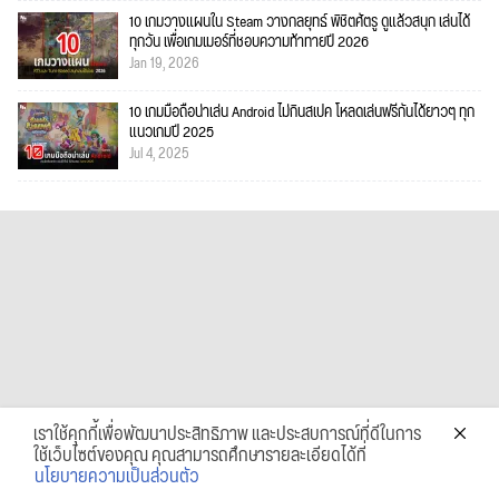
10 เกมวางแผนใน Steam วางกลยุทธ์ พิชิตศัตรู ดูแล้วสนุก เล่นได้
ทุกวัน เพื่อเกมเมอร์ที่ชอบความท้าทายปี 2026
Jan 19, 2026
10 เกมมือถือน่าเล่น Android ไม่กินสเปค โหลดเล่นฟรีกันได้ยาวๆ ทุก
แนวเกมปี 2025
Jul 4, 2025
เราใช้คุกกี้เพื่อพัฒนาประสิทธิภาพ และประสบการณ์ที่ดีในการ
ใช้เว็บไซต์ของคุณ คุณสามารถศึกษารายละเอียดได้ที่
นโยบายความเป็นส่วนตัว