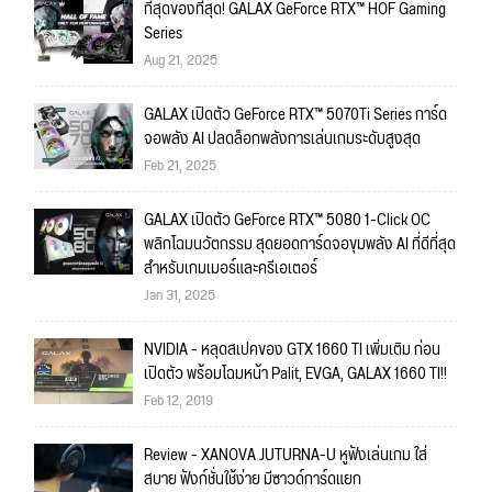
ที่สุดของที่สุด! GALAX GeForce RTX™ HOF Gaming
Series
Aug 21, 2025
GALAX เปิดตัว GeForce RTX™ 5070Ti Series การ์ด
จอพลัง AI ปลดล็อกพลังการเล่นเกมระดับสูงสุด
Feb 21, 2025
GALAX เปิดตัว GeForce RTX™ 5080 1-Click OC
พลิกโฉมนวัตกรรม สุดยอดการ์ดจอขุมพลัง AI ที่ดีที่สุด
สำหรับเกมเมอร์และครีเอเตอร์
Jan 31, 2025
NVIDIA - หลุดสเปคของ GTX 1660 TI เพิ่มเติม ก่อน
เปิดตัว พร้อมโฉมหน้า Palit, EVGA, GALAX 1660 TI!!
Feb 12, 2019
Review - XANOVA JUTURNA-U หูฟังเล่นเกม ใส่
สบาย ฟังก์ชั่นใช้ง่าย มีซาวด์การ์ดแยก