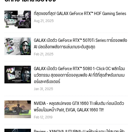
ที่สุดของที่สุด! GALAX GeForce RTX™ HOF Gaming Series
Aug 21, 2025
GALAX เปิดตัว GeForce RTX™ 5070Ti Series การ์ดจอพลัง
AI ปลดล็อกพลังการเล่นเกมระดับสูงสุด
Feb 21, 2025
GALAX เปิดตัว GeForce RTX™ 5080 1-Click OC พลิกโฉม
นวัตกรรม สุดยอดการ์ดจอขุมพลัง AI ที่ดีที่สุดสำหรับเกมเม
อร์และครีเอเตอร์
Jan 31, 2025
NVIDIA - หลุดสเปคของ GTX 1660 TI เพิ่มเติม ก่อนเปิดตัว
พร้อมโฉมหน้า Palit, EVGA, GALAX 1660 TI!!
Feb 12, 2019
Review - XANOVA JUTURNA-U หูฟังเล่นเกม ใส่สบาย ฟัง