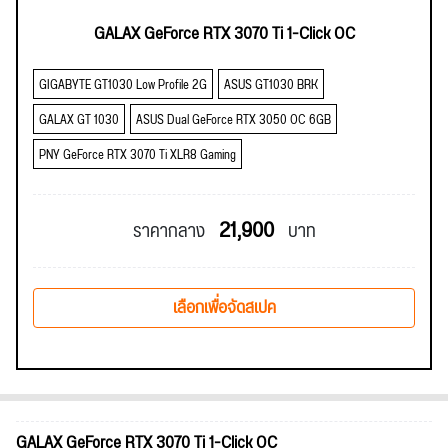
GALAX GeForce RTX 3070 Ti 1-Click OC
GIGABYTE GT1030 Low Profile 2G
ASUS GT1030 BRK
GALAX GT 1030
ASUS Dual GeForce RTX 3050 OC 6GB
PNY GeForce RTX 3070 Ti XLR8 Gaming
21,900
ราคากลาง
บาท
เลือกเพื่อจัดสเปค
GALAX GeForce RTX 3070 Ti 1-Click OC