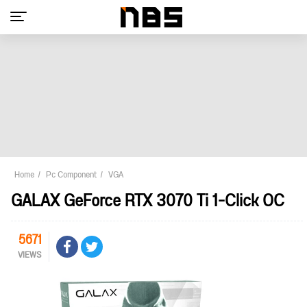
Home
Pc Component
VGA
GALAX GeForce RTX 3070 Ti 1-Click OC
5671
VIEWS