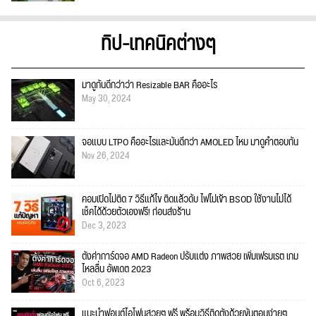
ทิป-เทคนิคต่างๆ
มาดูกันดีกว่าว่า Resizable BAR คืออะไร
May 30, 2024
จอแบบ LTPO คืออะไรและมันดีกว่า AMOLED ไหม มาดูคำตอบกัน
Nov 26, 2024
คอมเปิดไม่ติด 7 วิธีแก้ไข ติดแล้วดับ ไฟไม่เข้า BSOD ใช้งานไม่ได้
เช็คได้ด้วยตัวเองฟรี! ก่อนส่งร้าน
Dec 3, 2023
ตั้งค่าการ์ดจอ AMD Radeon ปรับแต่ง ภาพสวย เพิ่มเฟรมเรต เกม
ไหลลื่น อัพเดต 2023
Oct 6, 2023
แนะนำฟอนต์ไอโฟนสวยๆ ฟรี พร้อมวิธีติดตั้งด้วยขั้นตอนง่ายๆ