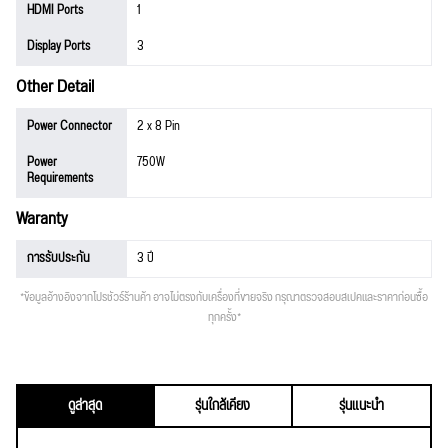
HDMI Ports
1
Display Ports
3
Other Detail
Power Connector
2 x 8 Pin
Power
750W
Requirements
Waranty
การรับประกัน
3 ปี
*ข้อมูลอ้างอิงจากโปรชัวร์ร้านค้า อาจไม่ตรงกับเครื่องที่ขายจริง กรุณาตรวจสอบสเปคและราคาก่อนซื้อ
ทุกครั้ง*
ดูล่าสุด
รุ่นใกล้เคียง
รุ่นแนะนำ