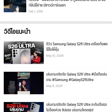
ก์ชั่นใช้ง่าย มีซาวด์การ์ดแยก
Feb 1, 2019
วิดีโอแนะนำ
รีวิว Samsung Galaxy S26 Ultra เครื่องก็แพง
ใช้ไงให้คุ้ม
May 10, 2026
เล่นเกมจริงจัง Galaxy S26 Ultra #มือถือเล่น
เกม #Samsung #GalaxyS26Ultra
May 8, 2026
เล่นเกมจริงจัง Galaxy S26 Ultra ระดับเรือธง
ไม่ต้องห่วง ชิปแรง เล่นเกมโครตสุด!