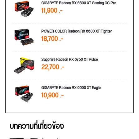
GIGABYTE Radeon RX 6600 XT Gaming OC Pro
11,900 .-
POWER COLOR Radeon RX 6600 XT Fighter
18,700 .-
Sapphire Radeon RX 6750 XT Pulse
22,700 .-
GIGABYTE Radeon RX 6600 XT Eagle
10,900 .-
บทความที่เกี่ยวข้อง