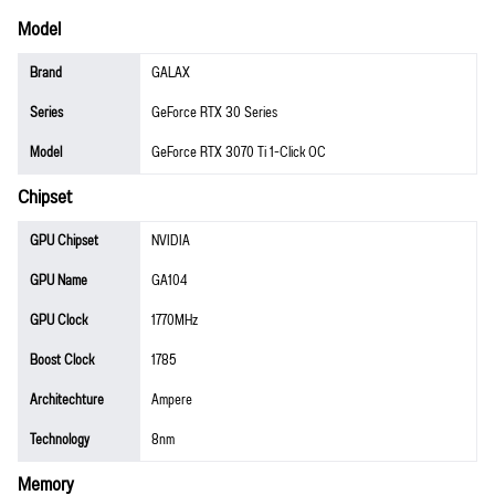
Model
Brand
GALAX
Series
GeForce RTX 30 Series
Model
GeForce RTX 3070 Ti 1-Click OC
Chipset
GPU Chipset
NVIDIA
GPU Name
GA104
GPU Clock
1770MHz
Boost Clock
1785
Architechture
Ampere
Technology
8nm
Memory