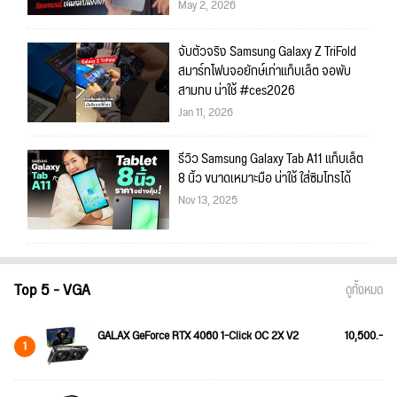
May 2, 2026
จับตัวจริง Samsung Galaxy Z TriFold
สมาร์ทโฟนจอยักษ์เท่าแท็บเล็ต จอพับ
สามทบ น่าใช้ #ces2026
Jan 11, 2026
รีวิว Samsung Galaxy Tab A11 แท็บเล็ต
8 นิ้ว ขนาดเหมาะมือ น่าใช้ ใส่ซิมโทรได้
Nov 13, 2025
Top 5 - VGA
ดูทั้งหมด
GALAX GeForce RTX 4060 1-Click OC 2X V2
10,500.-
1